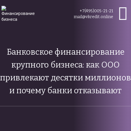
+7(495)005-21-21
mail@vkredit.online
Банковское финансирование
крупного бизнеса: как ООО
привлекают десятки миллионов
и почему банки отказывают