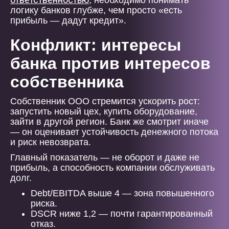
, необходимо понимать
логику банков глубже, чем просто «есть
прибыль — дадут кредит».
Конфликт: интересы
банка против интересов
собственника
Собственник ООО стремится ускорить рост:
запустить новый цех, купить оборудование,
зайти в другой регион. Банк же смотрит иначе
— он оценивает устойчивость денежного потока
и риск невозврата.
Главный показатель — не оборот и даже не
прибыль, а способность компании обслуживать
долг.
Debt/EBITDA выше 4 — зона повышенного
риска.
DSCR ниже 1,2 — почти гарантированный
отказ.