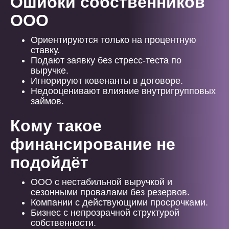
Ошибки собственников
ООО
Ориентируются только на процентную
ставку.
Подают заявку без стресс-теста по
выручке.
Игнорируют ковенанты в договоре.
Недооценивают влияние внутригрупповых
займов.
Кому такое
финансирование не
подойдёт
ООО с нестабильной выручкой и
сезонными провалами без резервов.
Компании с действующими просрочками.
Бизнес с непрозрачной структурой
собственности.