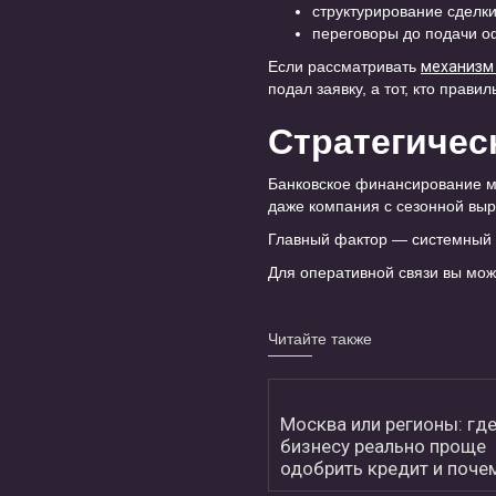
структурирование сделк
переговоры до подачи о
Если рассматривать
механизм 
подал заявку, а тот, кто правил
Стратегичес
Банковское финансирование ма
даже компания с сезонной вы
Главный фактор — системный 
Для оперативной связи вы мо
Читайте также
Москва или регионы: гд
бизнесу реально проще
одобрить кредит и поче