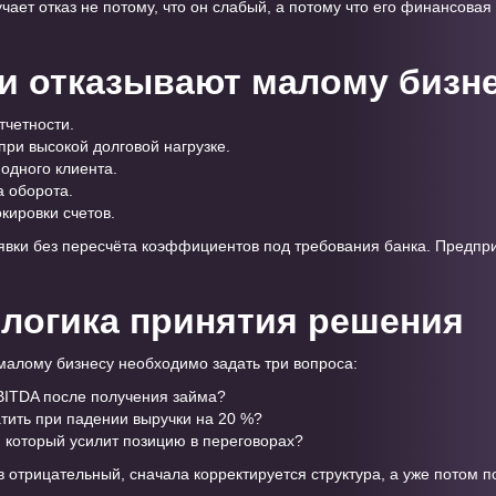
ает отказ не потому, что он слабый, а потому что его финансовая
и отказывают малому бизн
тчетности.
ри высокой долговой нагрузке.
одного клиента.
 оборота.
кировки счетов.
явки без пересчёта коэффициентов под требования банка. Предпр
логика принятия решения
алому бизнесу необходимо задать три вопроса:
EBITDA после получения займа?
тить при падении выручки на 20 %?
, который усилит позицию в переговорах?
в отрицательный, сначала корректируется структура, а уже потом п