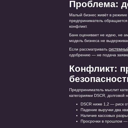
Проблема: д
Малый бизнес живёт в режиме о
предприниматель обращается в 
конфликт.
Банк оценивает не идею, не ам
модель бизнеса не выдержива
Если рассматривать
системный
одобрению — не подача заявки
Конфликт: п
безопасност
Предприниматель мыслит катег
категориями DSCR, долговой на
DSCR ниже 1,2 — риск от
Падение выручки два ква
Наличие кассовых разры
Просрочки в прошлом — 