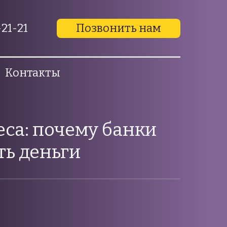
21-21
Позвонить нам
Контакты
са: почему банки
ть деньги