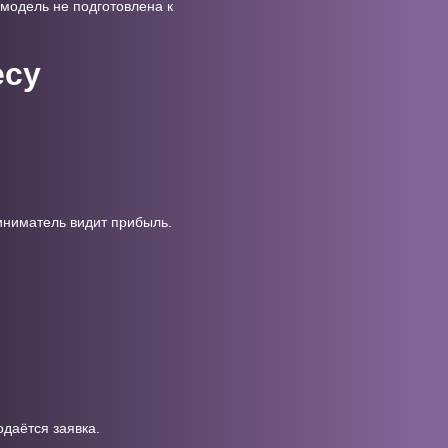
 модель не подготовлена к
есу
иниматель видит прибыль.
одаётся заявка.