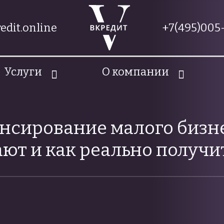
edit.online
+7(495)005-
Услуги
О компании
нсирование малого бизне
ют и как реально получи