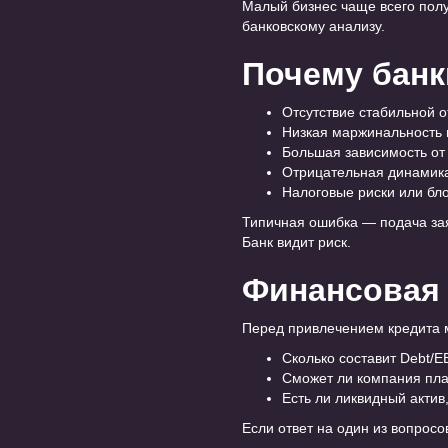
Малый бизнес чаще всего получ
банковскому анализу.
Почему банк
Отсутствие стабильной о
Низкая маржинальность п
Большая зависимость от 
Отрицательная динамика
Налоговые риски или бло
Типичная ошибка — подача за
Банк видит риск.
Финансовая 
Перед привлечением кредита м
Сколько составит Debt/
Сможет ли компания пла
Есть ли ликвидный актив
Если ответ на один из вопросо