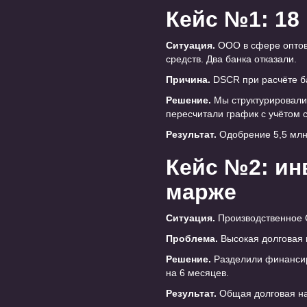
Кейс №1: 18 
Ситуация.
ООО в сфере оптово
средств. Два банка отказали.
Причина.
DSCR при расчёте ба
Решение.
Мы структурировали
пересчитали график с учётом 
Результат.
Одобрение 5,5 млн
Кейс №2: ин
марже
Ситуация.
Производственное О
Проблема.
Высокая долговая 
Решение.
Разделили финансиро
на 6 месяцев.
Результат.
Общая долговая наг