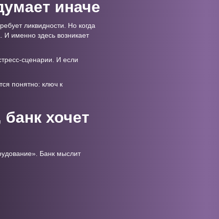
думает иначе
ребует ликвидности. Но когда
. И именно здесь возникает
стресс-сценарии. И если
тся понятно: ключ к
 банк хочет
рудование». Банк мыслит