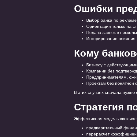
Ошибки пре
Выбор банка по рекламе,
Ориентация только на ста
Подача заявок в несколь
Игнорирование влияния н
Кому банков
Бизнесу с действующими
Компании без подтвержд
Предпринимателям, ожи
Проектам без понятной 
В этих случаях сначала нужно 
Стратегия п
Эффективная модель включае
предварительный финан
перерасчёт коэффициент