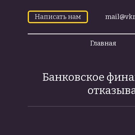
Написать нам
mail@vkr
Главная
Банковское фина
отказыва