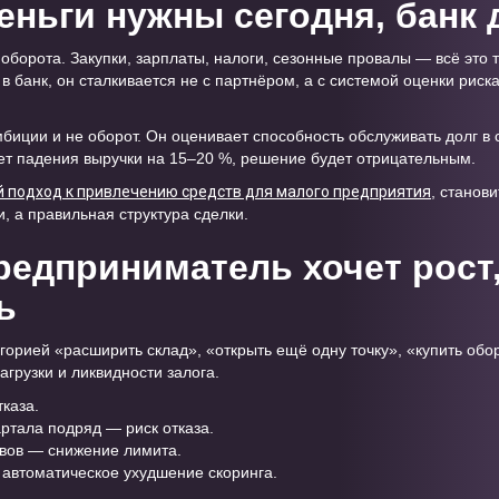
еньги нужны сегодня, банк 
борота. Закупки, зарплаты, налоги, сезонные провалы — всё это т
банк, он сталкивается не с партнёром, а с системой оценки риска
биции и не оборот. Он оценивает способность обслуживать долг в 
ет падения выручки на 15–20 %, решение будет отрицательным.
 подход к привлечению средств для малого предприятия
, станови
, а правильная структура сделки.
редприниматель хочет рост,
ь
орией «расширить склад», «открыть ещё одну точку», «купить обо
грузки и ликвидности залога.
каза.
ртала подряд — риск отказа.
вов — снижение лимита.
автоматическое ухудшение скоринга.