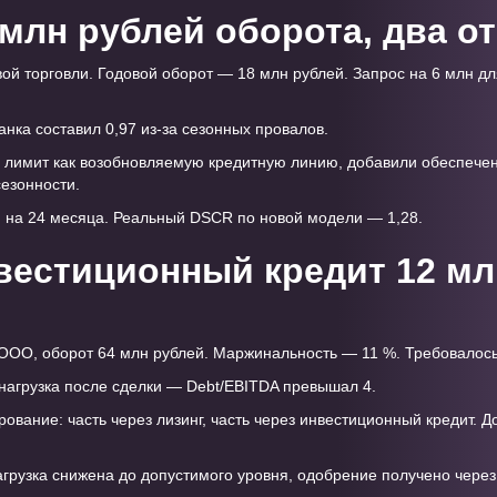
млн рублей оборота, два от
й торговли. Годовой оборот — 18 млн рублей. Запрос на 6 млн д
нка составил 0,97 из-за сезонных провалов.
 лимит как возобновляемую кредитную линию, добавили обеспечен
сезонности.
 на 24 месяца. Реальный DSCR по новой модели — 1,28.
вестиционный кредит 12 мл
ОО, оборот 64 млн рублей. Маржинальность — 11 %. Требовалось
нагрузка после сделки — Debt/EBITDA превышал 4.
вание: часть через лизинг, часть через инвестиционный кредит. До
рузка снижена до допустимого уровня, одобрение получено через