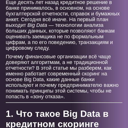
Еще десять лет назад кредитное решение в
банке принималось, в основном, на основе
бухгалтерской отчетности, справок и бумажных
анкет. Сегодня всё иначе. На первый план
выходит
Big Data
— технологии анализа
больших данных, которые позволяют банкам
оценивать заемщика не по формальным
цифрам, а по его поведению, транзакциям и
цифровому следу.
Почему финансовые организации всё чаще
доверяют алгоритмам, а не традиционной
отчетности? В этой статье мы разберем, как
именно работает современный скоринг на
основе Big Data, какие данные банки
используют и почему предпринимателю важно
понимать принципы этой системы, чтобы не
попасть в «зону отказа».
1. Что такое Big Data в
кредитном скоринге