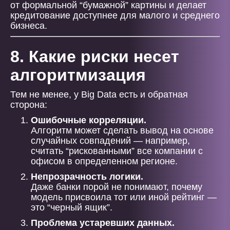
от формальной “бумажной” картины и делает
кредитование доступнее для малого и среднего
бизнеса.
8. Какие риски несет
алгоритмизация
Тем не менее, у Big Data есть и обратная
сторона:
Ошибочные корреляции.
Алгоритм может сделать вывод на основе
случайных совпадений — например,
считать “рискованными” все компании с
офисом в определенном регионе.
Непрозрачность логики.
Даже банки порой не понимают, почему
модель присвоила тот или иной рейтинг —
это “черный ящик”.
Проблема устаревших данных.