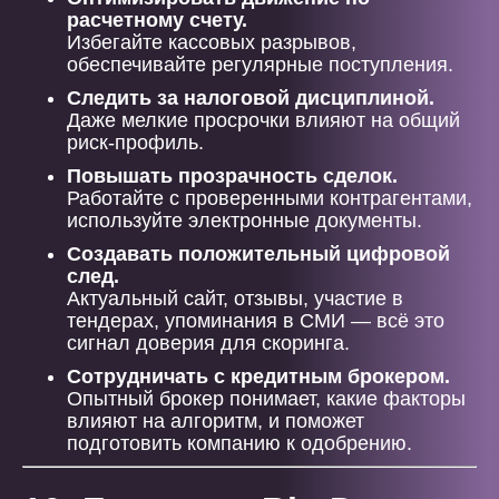
расчетному счету.
Избегайте кассовых разрывов,
обеспечивайте регулярные поступления.
Следить за налоговой дисциплиной.
Даже мелкие просрочки влияют на общий
риск-профиль.
Повышать прозрачность сделок.
Работайте с проверенными контрагентами,
используйте электронные документы.
Создавать положительный цифровой
след.
Актуальный сайт, отзывы, участие в
тендерах, упоминания в СМИ — всё это
сигнал доверия для скоринга.
Сотрудничать с кредитным брокером.
Опытный брокер понимает, какие факторы
влияют на алгоритм, и поможет
подготовить компанию к одобрению.