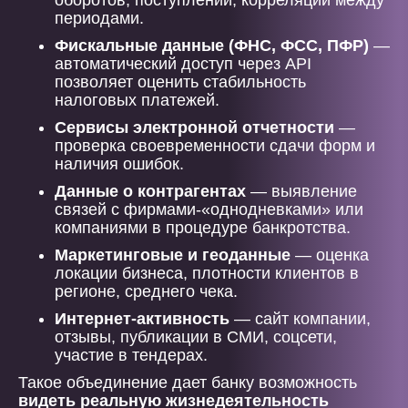
оборотов, поступлений, корреляций между
периодами.
Фискальные данные (ФНС, ФСС, ПФР)
—
автоматический доступ через API
позволяет оценить стабильность
налоговых платежей.
Сервисы электронной отчетности
—
проверка своевременности сдачи форм и
наличия ошибок.
Данные о контрагентах
— выявление
связей с фирмами-«однодневками» или
компаниями в процедуре банкротства.
Маркетинговые и геоданные
— оценка
локации бизнеса, плотности клиентов в
регионе, среднего чека.
Интернет-активность
— сайт компании,
отзывы, публикации в СМИ, соцсети,
участие в тендерах.
Такое объединение дает банку возможность
видеть реальную жизнедеятельность