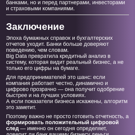
банками, но и перед партнерами, инвесторами
и страховыми компаниями.
Заключение
Эпоха бумажных справок и бухгалтерских
отчетов уходит. Банки больше доверяют
поведению, чем словам.
Big Data превратила кредитный анализ в
систему, которая видит реальный бизнес, а не
только его цифры на бумаге.
Для предпринимателей это шанс: если
компания работает честно, динамично и
цифрово прозрачно — она получит одобрение
быстрее и на лучших условиях.
А если показатели бизнеса искажены, алгоритм
это заметит.
Поэтому важно не просто готовить отчетность, а
формировать положительный цифровой
след
— именно он сегодня определяет,
доверит ли банк вашему бизнесу деньги.