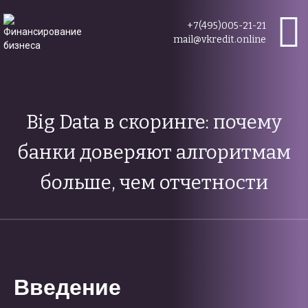
+7(495)005-21-21
mail@vkredit.online
Big Data в скоринге: почему
банки доверяют алгоритмам
больше, чем отчетности
Введение