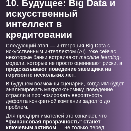
10. Будущее: Big Data и
искусственный
интеллект в
кредитовании
Следующий этап — интеграция Big Data с
искусственным интеллектом (AI). Уже сейчас
некоторые банки встраивают
machine learning
-
модели, которые не просто оценивают риски, а
предсказывают поведение заемщика на
горизонте нескольких лет
.
В будущем возможны сценарии, когда ИИ будет
анализировать макроэкономику, поведение
отрасли и прогнозировать вероятность
дефолта конкретной компании задолго до
проблем.
Для предпринимателей это означает, что
“финансовая прозрачность” станет
ключевым активом
— не только перед