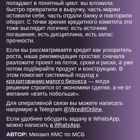
попадают в понятный цикл: вы вложили,
быстро превратили в выручку, часть маржи
оставили себе, часть отдали банку и повторили
оборот. С точки зрения кредитного комитета это
тоже выглядит логично: есть источник
погашения, есть дисциплина, есть запас
прочности.
Если вы рассматриваете кредит как ускоритель
роста, наша рекомендация простая: сначала
разложите проект на поток, сроки и риски, а уже
потом подбирайте продукт и конструкцию. В
этом помогает системный подход к
кредитованию малого бизнеса
— когда
решение строится от экономики сделки, а не от
желания «взять побольше».
Для оперативной связи вы можете написать
@VkreditOnline
напрямую в Telegram
.
Если удобнее обсудить задачу в WhatsApp,
в WhatsApp
можно написать
.
АВТОР:
Михаил КМС по МСБ