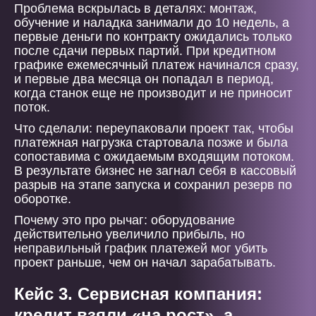
Проблема вскрылась в деталях: монтаж,
обучение и наладка занимали до 10 недель, а
первые деньги по контракту ожидались только
после сдачи первых партий. При кредитном
графике ежемесячный платеж начинался сразу,
и первые два месяца он попадал в период,
когда станок еще не производит и не приносит
поток.
Что сделали: переупаковали проект так, чтобы
платежная нагрузка стартовала позже и была
сопоставима с ожидаемым входящим потоком.
В результате бизнес не загнал себя в кассовый
разрыв на этапе запуска и сохранил резерв по
оборотке.
Почему это про рычаг: оборудование
действительно увеличило прибыль, но
неправильный график платежей мог убить
проект раньше, чем он начал зарабатывать.
Кейс 3. Сервисная компания:
кредит взяли «на рост», а