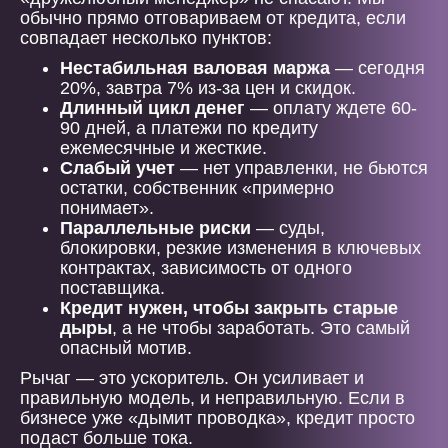
обычно прямо отговариваем от кредита, если
совпадает несколько пунктов:
Нестабильная валовая маржа
— сегодня
20%, завтра 7% из-за цен и скидок.
Длинный цикл денег
— оплату ждете 60-
90 дней, а платежи по кредиту
ежемесячные и жесткие.
Слабый учет
— нет управленки, не бьются
остатки, собственник «примерно
понимает».
Параллельные риски
— суды,
блокировки, резкие изменения в ключевых
контрактах, зависимость от одного
поставщика.
Кредит нужен, чтобы закрыть старые
дыры
, а не чтобы заработать. Это самый
опасный мотив.
Рычаг — это ускоритель. Он усиливает и
правильную модель, и неправильную. Если в
бизнесе уже «дымит проводка», кредит просто
подаст больше тока.