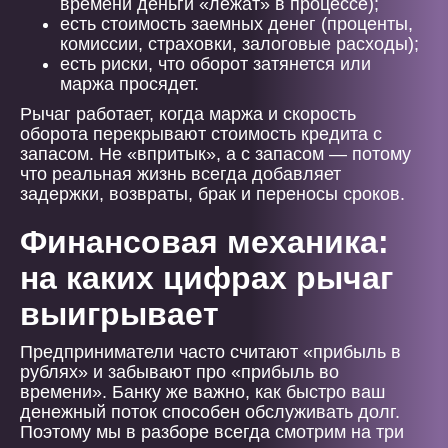
времени деньги «лежат» в процессе);
есть стоимость заемных денег (проценты,
комиссии, страховки, залоговые расходы);
есть риски, что оборот затянется или
маржа просядет.
Рычаг работает, когда маржа и скорость
оборота перекрывают стоимость кредита с
запасом. Не «впритык», а с запасом — потому
что реальная жизнь всегда добавляет
задержки, возвраты, брак и переносы сроков.
Финансовая механика:
на каких цифрах рычаг
выигрывает
Предприниматели часто считают «прибыль в
рублях» и забывают про «прибыль во
времени». Банку же важно, как быстро ваш
денежный поток способен обслуживать долг.
Поэтому мы в разборе всегда смотрим на три