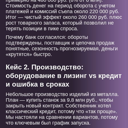
примерно на 480 000 руб. (8% от 6 млн).
Стоимость денег на период оборота с учетом
платежей и комиссий съела около 220 000 руб.
Итог — чистый эффект около 260 000 руб. плюс
рост товарного запаса, который позволил не
терять позиции в пике спроса.
Почему банк согласился: обороты
подтверждены, поставщик и цепочка продаж
понятные, сезонность прогнозируемая, деньги
«крутятся» быстро.
Кейс 2. Производство:
оборудование в лизинг vs кредит
и ошибка в сроках
Небольшое производство изделий из металла.
План — купить станок за 9,8 млн руб., чтобы
закрыть новый контракт. Собственник хотел
классический кредит, потому что «так проще».
Мы настояли на сравнении вариантов, потому
что ключевым был график запуска.