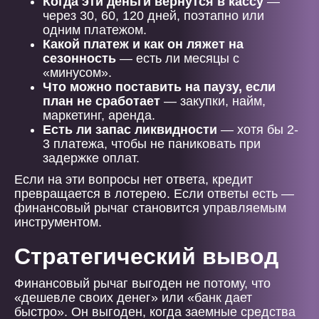
Когда эти деньги вернутся в кассу
—
через 30, 60, 120 дней, поэтапно или
одним платежом.
Какой платеж и как он ляжет на
сезонность
— есть ли месяцы с
«минусом».
Что можно поставить на паузу, если
план не сработает
— закупки, найм,
маркетинг, аренда.
Есть ли запас ликвидности
— хотя бы 2-
3 платежа, чтобы не паниковать при
задержке оплат.
Если на эти вопросы нет ответа, кредит
превращается в лотерею. Если ответы есть —
финансовый рычаг становится управляемым
инструментом.
Стратегический вывод
Финансовый рычаг выгоден не потому, что
«дешевле своих денег» или «банк дает
быстро». Он выгоден, когда заемные средства