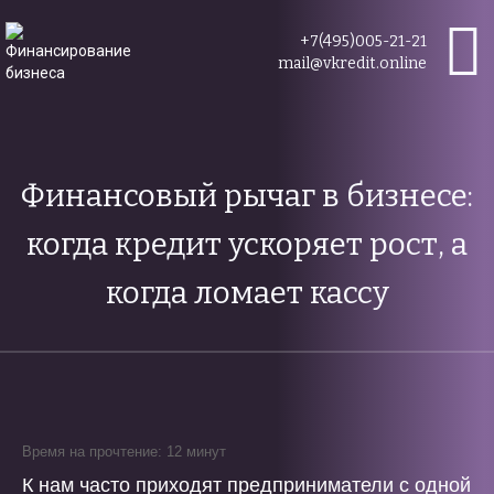
+7(495)005-21-21
mail@vkredit.online
Финансовый рычаг в бизнесе:
когда кредит ускоряет рост, а
когда ломает кассу
Время на прочтение: 12 минут
К нам часто приходят предприниматели с одной