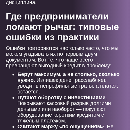
дисциплина.
Где предприниматели
ломают рычаг: типовые
ошибки из практики
Ошибки повторяются настолько часто, что мы
можем угадывать их по первым двум
документам. Вот те, что чаще всего
превращают выгодный кредит в проблему:
Берут максимум, а не столько, сколько
нужно
. Излишек денег расслабляет,
уводит в непрофильные траты, а платеж
остается.
Путают оборотку с инвестициями
.
Покрывают кассовый разрыв долгими
деньгами или наоборот — покупают
оборудование коротким кредитом с
тяжелым платежом.
Считают маржу «по ощущениям»
. Не