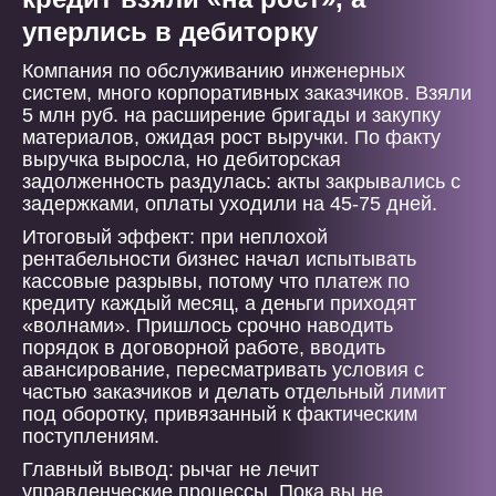
уперлись в дебиторку
Компания по обслуживанию инженерных
систем, много корпоративных заказчиков. Взяли
5 млн руб. на расширение бригады и закупку
материалов, ожидая рост выручки. По факту
выручка выросла, но дебиторская
задолженность раздулась: акты закрывались с
задержками, оплаты уходили на 45-75 дней.
Итоговый эффект: при неплохой
рентабельности бизнес начал испытывать
кассовые разрывы, потому что платеж по
кредиту каждый месяц, а деньги приходят
«волнами». Пришлось срочно наводить
порядок в договорной работе, вводить
авансирование, пересматривать условия с
частью заказчиков и делать отдельный лимит
под оборотку, привязанный к фактическим
поступлениям.
Главный вывод: рычаг не лечит
управленческие процессы. Пока вы не