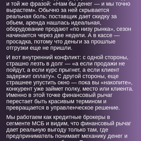
и той же фразой: «Нам бы денег — и мы точно
вырастем». Обычно за ней скрывается
реальная боль: поставщик дает скидку за
объем, аренда нашлась идеальная,
оборудование продают «по низу рынка», сезон
начинается через две недели. А в кассе —
просадка, потому что деньги за прошлые
отгрузки еще не пришли.
И вот внутренний конфликт: с одной стороны,
страшно лезть в долг — «а если продажи не
пойдут, а если курс прыгнет, а если клиент
задержит оплату». С другой стороны, еще
страшнее упустить окно — пока вы «накопите»,
конкурент уже займет полку, место или клиента.
Именно в этой точке финансовый рычаг
перестает быть красивым термином и
превращается в управленческое решение.
Мы работаем как кредитные брокеры в
сегменте МСБ и видим, что финансовый рычаг
дает реальную выгоду только там, где
предприниматель понимает механику денег и