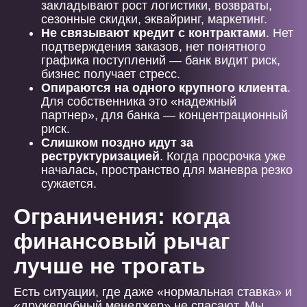
закладывают рост логистики, возвраты,
сезонные скидки, эквайринг, маркетинг.
Не связывают кредит с контрактами
. Нет
подтверждения заказов, нет понятного
графика поступлений — банк видит риск,
бизнес получает стресс.
Опираются на одного крупного клиента
.
Для собственника это «надежный
партнер», для банка — концентрационный
риск.
Слишком поздно идут за
реструктуризацией
. Когда просрочка уже
началась, пространство для маневра резко
сужается.
Ограничения: когда
финансовый рычаг
лучше не трогать
Есть ситуации, где даже «нормальная ставка» и
«дружелюбный менеджер» не спасают. Мы