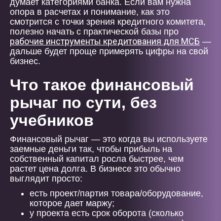
думает категориями банка. Если вам нужна
опора в расчетах и понимание, как это
смотрится с точки зрения кредитного комитета,
полезно начать с практической базы про
рабочие инструменты кредитования для МСБ
—
дальше будет проще примерять цифры на свой
бизнес.
Что такое финансовый
рычаг по сути, без
учебников
Финансовый рычаг — это когда вы используете
заемные деньги так, чтобы прибыль на
собственный капитал росла быстрее, чем
растет цена долга. В бизнесе это обычно
выглядит просто:
есть проект/партия товара/оборудование,
которое дает маржу;
у проекта есть срок оборота (сколько