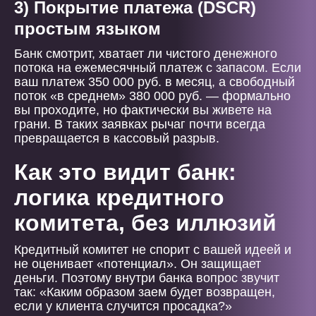
3) Покрытие платежа (DSCR)
простым языком
Банк смотрит, хватает ли чистого денежного
потока на ежемесячный платеж с запасом. Если
ваш платеж 350 000 руб. в месяц, а свободный
поток «в среднем» 380 000 руб. — формально
вы проходите, но фактически вы живете на
грани. В таких заявках рычаг почти всегда
превращается в кассовый разрыв.
Как это видит банк:
логика кредитного
комитета, без иллюзий
Кредитный комитет не спорит с вашей идеей и
не оценивает «потенциал». Он защищает
деньги. Поэтому внутри банка вопрос звучит
так: «Каким образом заем будет возвращен,
если у клиента случится просадка?»