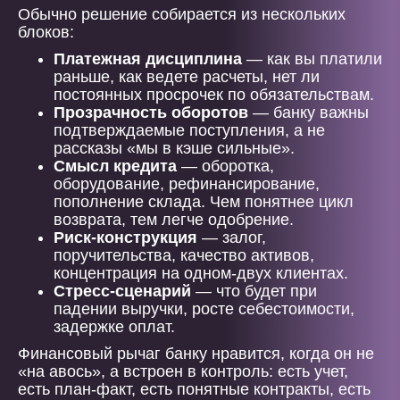
Обычно решение собирается из нескольких
блоков:
Платежная дисциплина
— как вы платили
раньше, как ведете расчеты, нет ли
постоянных просрочек по обязательствам.
Прозрачность оборотов
— банку важны
подтверждаемые поступления, а не
рассказы «мы в кэше сильные».
Смысл кредита
— оборотка,
оборудование, рефинансирование,
пополнение склада. Чем понятнее цикл
возврата, тем легче одобрение.
Риск-конструкция
— залог,
поручительства, качество активов,
концентрация на одном-двух клиентах.
Стресс-сценарий
— что будет при
падении выручки, росте себестоимости,
задержке оплат.
Финансовый рычаг банку нравится, когда он не
«на авось», а встроен в контроль: есть учет,
есть план-факт, есть понятные контракты, есть