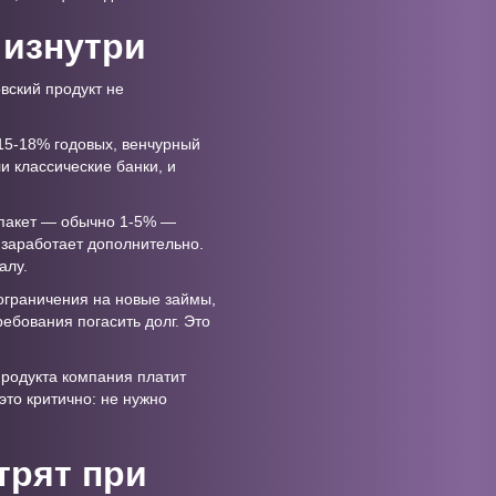
 изнутри
вский продукт не
15-18% годовых, венчурный
и классические банки, и
 пакет — обычно 1-5% —
 заработает дополнительно.
алу.
ограничения на новые займы,
ебования погасить долг. Это
продукта компания платит
это критично: не нужно
трят при