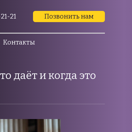
21-21
Позвонить нам
Контакты
о даёт и когда это