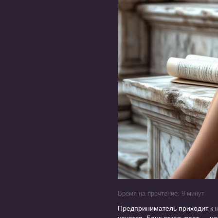
Время на прочтение: 9 минут
Предприниматель приходит к н