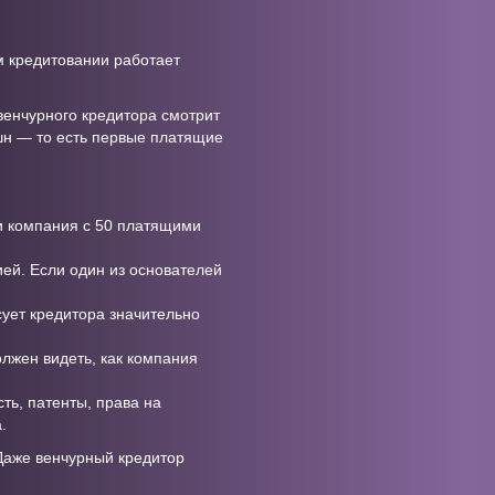
м кредитовании работает
 венчурного кредитора смотрит
кшн — то есть первые платящие
и компания с 50 платящими
ией. Если один из основателей
ует кредитора значительно
лжен видеть, как компания
ть, патенты, права на
.
 Даже венчурный кредитор