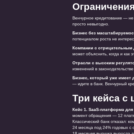
Ограничения
Венчурное кредитование — не 
просто невыгодно.
Бизнес без масштабируемос
потенциалом роста не интерес
Компании с отрицательным 
может объяснить, когда и как 
Отрасли с высоким регулят
изменений в законодательстве 
Бизнес, который уже имеет 
— идите в банк. Венчурный кр
Три кейса с 
Кейс 1. SaaS-платформа для
момент обращения — 12 платящ
Классический банк отказал: ко
24 месяца под 24% годовых с 
18 месяцев выручка выросла д