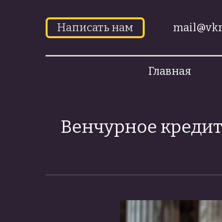
Написать нам
mail@vkr
Главная
Венчурное кредито