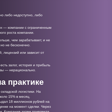
но либо недоступно, либо
ин — компании с ограниченным
ого роста компании.
ольше, чем зарабатывает, и не
 но не бесконечно.
, лицензий или зависит от
 есть залог, история и прибыль
тивы — нерационально.
на практике
складской логистики. На
коло 15% в месяц.
выдал 18 миллионов рублей на
ценке на момент сделки. Через
ек. Компания затем привлекла