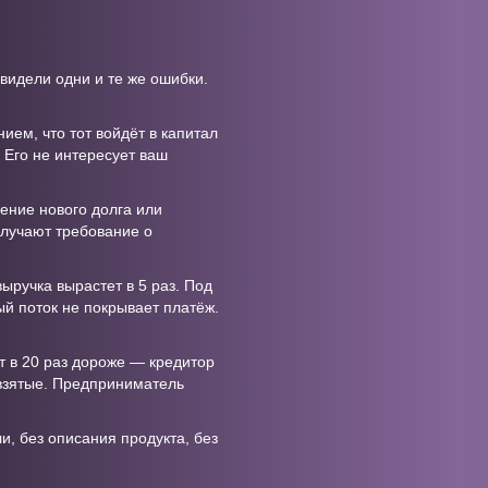
видели одни и те же ошибки.
ием, что тот войдёт в капитал
. Его не интересует ваш
ение нового долга или
олучают требование о
ыручка вырастет в 5 раз. Под
ый поток не покрывает платёж.
т в 20 раз дороже — кредитор
 взятые. Предприниматель
, без описания продукта, без