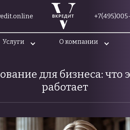
edit.online
+7(495)005-
Услуги
О компании
вание для бизнеса: что эт
работает