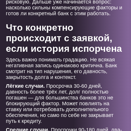
рисковую. Дальше уже начинается вопрос:
насколько сильны компенсирующие факторы и
готов ли конкретный банк с этим работать.
Что конкретно
происходит с заявкой,
если история испорчена
Здесь важно понимать градацию. Не всякая
негативная запись одинаково критична. Банк
смотрит на тип нарушения, его давность,
закрытость долга и контекст.
Лёгкие случаи.
Просрочка 30-60 дней,
давность более трёх лет, долг полностью
погашен — для большинства банков это не
блокирующий фактор. Может повлиять на
ставку или потребовать дополнительного
обеспечения, но само по себе не закрывает
путь к кредиту.
Средние случаи.
Просрочки 90-180 дней, два-