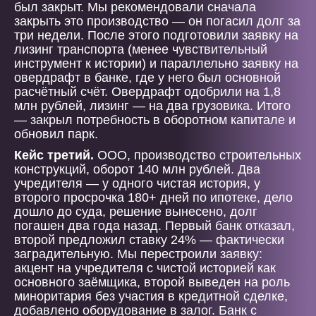
был закрыт. Мы рекомендовали сначала
закрыть это производство — он погасил долг за
три недели. После этого подготовили заявку на
лизинг транспорта (менее чувствительный
инструмент к истории) и параллельно заявку на
овердрафт в банке, где у него был основной
расчётный счёт. Овердрафт одобрили на 1,8
млн рублей, лизинг — на два грузовика. Итого
— закрыл потребность в оборотном капитале и
обновил парк.
Кейс третий.
ООО, производство строительных
конструкций, оборот 140 млн рублей. Два
учредителя — у одного чистая история, у
второго просрочка 180+ дней по ипотеке, дело
дошло до суда, решение вынесено, долг
погашен два года назад. Первый банк отказал,
второй предложил ставку 24% — фактически
заградительную. Мы перестроили заявку:
акцент на учредителя с чистой историей как
основного заёмщика, второй выведен на роль
миноритария без участия в кредитной сделке,
добавлено оборудование в залог. Банк с