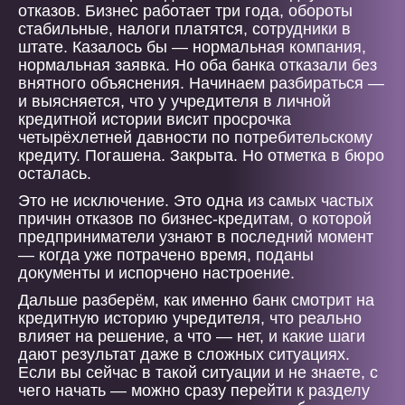
отказов. Бизнес работает три года, обороты
стабильные, налоги платятся, сотрудники в
штате. Казалось бы — нормальная компания,
нормальная заявка. Но оба банка отказали без
внятного объяснения. Начинаем разбираться —
и выясняется, что у учредителя в личной
кредитной истории висит просрочка
четырёхлетней давности по потребительскому
кредиту. Погашена. Закрыта. Но отметка в бюро
осталась.
Это не исключение. Это одна из самых частых
причин отказов по бизнес-кредитам, о которой
предприниматели узнают в последний момент
— когда уже потрачено время, поданы
документы и испорчено настроение.
Дальше разберём, как именно банк смотрит на
кредитную историю учредителя, что реально
влияет на решение, а что — нет, и какие шаги
дают результат даже в сложных ситуациях.
Если вы сейчас в такой ситуации и не знаете, с
чего начать — можно сразу перейти к разделу