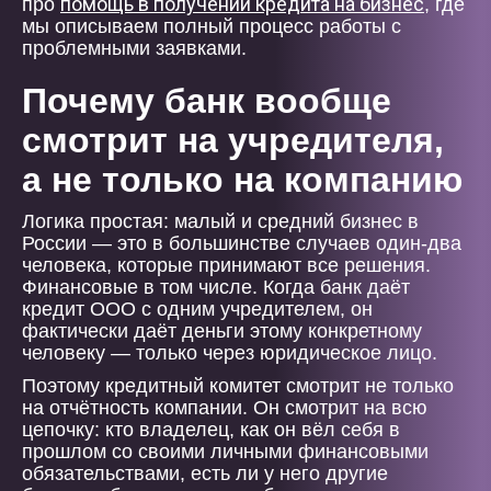
помощь в получении кредита на бизнес
про
, где
мы описываем полный процесс работы с
проблемными заявками.
Почему банк вообще
смотрит на учредителя,
а не только на компанию
Логика простая: малый и средний бизнес в
России — это в большинстве случаев один-два
человека, которые принимают все решения.
Финансовые в том числе. Когда банк даёт
кредит ООО с одним учредителем, он
фактически даёт деньги этому конкретному
человеку — только через юридическое лицо.
Поэтому кредитный комитет смотрит не только
на отчётность компании. Он смотрит на всю
цепочку: кто владелец, как он вёл себя в
прошлом со своими личными финансовыми
обязательствами, есть ли у него другие