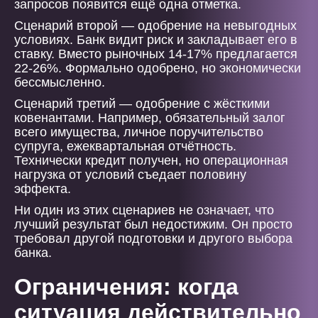
запросов появится ещё одна отметка.
Сценарий второй — одобрение на невыгодных
условиях. Банк видит риск и закладывает его в
ставку. Вместо рыночных 14-17% предлагается
22-26%. Формально одобрено, но экономически
бессмысленно.
Сценарий третий — одобрение с жёсткими
ковенантами. Например, обязательный залог
всего имущества, личное поручительство
супруга, ежеквартальная отчётность.
Технически кредит получен, но операционная
нагрузка от условий съедает половину
эффекта.
Ни один из этих сценариев не означает, что
лучший результат был недостижим. Он просто
требовал другой подготовки и другого выбора
банка.
Ограничения: когда
ситуация действительно