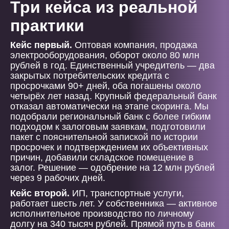
Три кейса из реальной
практики
Кейс первый.
Оптовая компания, продажа
электрооборудования, оборот около 80 млн
рублей в год. Единственный учредитель — два
закрытых потребительских кредита с
просрочками 90+ дней, оба погашены около
четырёх лет назад. Крупный федеральный банк
отказал автоматически на этапе скоринга. Мы
подобрали региональный банк с более гибким
подходом к залоговым заявкам, подготовили
пакет с пояснительной запиской по истории
просрочек и подтверждением их объективных
причин, добавили складское помещение в
залог. Решение — одобрение на 12 млн рублей
через 9 рабочих дней.
Кейс второй.
ИП, транспортные услуги,
работает шесть лет. У собственника — активное
исполнительное производство по личному
долгу на 340 тысяч рублей. Прямой путь в банк