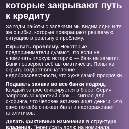
которые закрывают путь
к кредиту
За годы работы с заявками мы видим одни и те
же ошибки, которые превращают решаемую
ситуацию в реальную проблему.
Скрывать проблему.
Некоторые
предприниматели думают, что если не
упоминать плохую историю — банк не заметит.
Банк проверяет всё автоматически. Попытка
скрыть создаёт впечатление
недобросовестности, что хуже самой просрочки.
Подавать заявки во все банки подряд.
Каждый запрос фиксируется в бюро. Серия
запросов за короткий срок — сигнал для
скоринга, что человек активно ищет деньги. Это
само по себе снижает балл и настораживает
аналитиков.
Делать фиктивные изменения в структуре
владения.
Переписать долю на номинала,