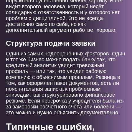
поручителя существенно меняет картину. Банк
видит второго человека, который несёт
солидарную ответственность и у которого нет
проблем с дисциплиной. Это не всегда
достаточно само по себе, но как
дополнительный аргумент работает хорошо.
Структура подачи заявки
Один из самых недооценённых факторов. Один
и тот же бизнес можно подать банку так, что
кредитный аналитик увидит тревожный
профиль — или так, что увидит рабочую
компанию с объяснимым прошлым. Разница в
том, как оформлен пакет документов, есть ли
пояснительная записка к проблемным
эпизодам, как структурировано финансовое
резюме. Если просрочка у учредителя была из-
за заморозки расчётного счёта или болезни —
это можно и нужно объяснить документально.
Типичные ошибки,