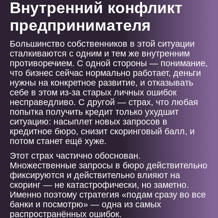
Внутренний конфликт
предпринимателя
Большинство собственников в этой ситуации
сталкиваются с одним и тем же внутренним
противоречием. С одной стороны — понимание,
что бизнес сейчас нормально работает, деньги
нужны на конкретное развитие, и отказывать
себе в этом из-за старых личных ошибок
несправедливо. С другой — страх, что любая
попытка получить кредит только ухудшит
ситуацию: насыплет новых запросов в
кредитное бюро, снизит скоринговый балл, и
потом станет ещё хуже.
Этот страх частично обоснован.
Множественные запросы в бюро действительно
фиксируются и действительно влияют на
скоринг — не катастрофически, но заметно.
Именно поэтому стратегия «подам сразу во все
банки и посмотрю» — одна из самых
распространённых ошибок.