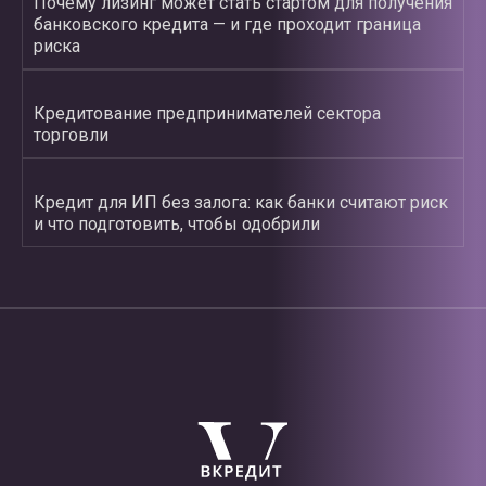
Почему лизинг может стать стартом для получения
банковского кредита — и где проходит граница
риска
Кредитование предпринимателей сектора
торговли
Кредит для ИП без залога: как банки считают риск
и что подготовить, чтобы одобрили