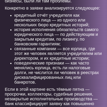
бизнесы, были ли там проблемы.
Конкретно в заявке анализируется следующее:
кредитный отчёт учредителя как
физического лица — из одного или
нескольких бюро кредитных историй;
история исполнения обязательств самого
юридического лица — по действующим и
закрытым кредитам, по лизингу, по
банковским гарантиям;
связанные компании — все юрлица, где
этот же человек является учредителем или
директором, и их кредитные истории;
поведенческие признаки — как часто
менялись юрлица, есть ли налоговые
долги, не числится ли человек в реестрах
дисквалифицированных лиц или
банкротов.
Если в этой картине есть тёмные пятна —
просрочки, коллекторы, судебные решения,
незакрытые исполнительные производства —
банк классифицирует заявку как повышенно