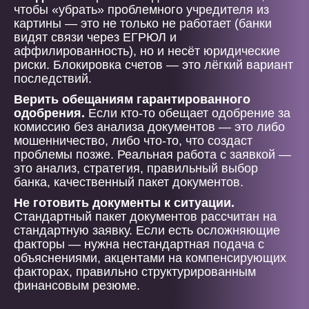
чтобы «убрать» проблемного учредителя из
картины — это не только не работает (банки
видят связи через ЕГРЮЛ и
аффилированность), но и несёт юридические
риски. Блокировка счетов — это лёгкий вариант
последствий.
Верить обещаниям гарантированного
одобрения.
Если кто-то обещает одобрение за
комиссию без анализа документов — это либо
мошенничество, либо что-то, что создаст
проблемы позже. Реальная работа с заявкой —
это анализ, стратегия, правильный выбор
банка, качественный пакет документов.
Не готовить документы к ситуации.
Стандартный пакет документов рассчитан на
стандартную заявку. Если есть осложняющие
факторы — нужна нестандартная подача с
объяснениями, акцентами на компенсирующих
факторах, правильно структурированным
финансовым резюме.