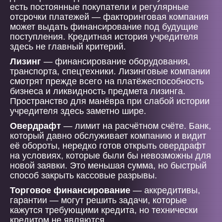
есть постоянные покупатели и регулярные
отсрочки платежей — факторинговая компания
может выдать финансирование под будущие
поступления. Кредитная история учредителя
здесь не главный критерий.
Лизинг
— финансирование оборудования,
транспорта, спецтехники. Лизинговые компании
смотрят прежде всего на платёжеспособность
бизнеса и ликвидность предмета лизинга.
Пространство для манёвра при слабой истории
учредителя здесь заметно шире.
Овердрафт
— лимит на расчётном счёте. Банк,
который давно обслуживает компанию и видит
её обороты, нередко готов открыть овердрафт
на условиях, которые были бы невозможны для
новой заявки. Это меньшая сумма, но быстрый
способ закрыть кассовые разрывы.
Торговое финансирование
— аккредитивы,
гарантии — могут решить задачи, которые
кажутся требующими кредита, но технически
кредитом не являются.