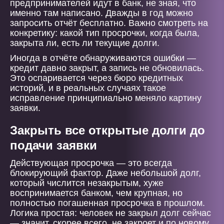
предпринимателей идут в банк, не зная, что
именно там написано. Дважды в год можно
запросить отчёт бесплатно. Важно смотреть на
конкретику: какой тип просрочки, когда была,
закрыта ли, есть ли текущие долги.
Иногда в отчёте обнаруживаются ошибки —
кредит давно закрыт, а запись не обновилась.
Это оспаривается через бюро кредитных
историй, и в реальных случаях такое
исправление принципиально меняло картину
заявки.
Закрыть все открытые долги до
подачи заявки
Действующая просрочка — это всегда
блокирующий фактор. Даже небольшой долг,
который числится незакрытым, хуже
воспринимается банком, чем крупная, но
полностью погашенная просрочка в прошлом.
Логика простая: человек не закрыл долг сейчас
— значит, скорее всего, не закроет и по новому