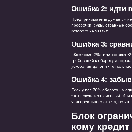
Ошибка 2: идти 
Предприниматель думает: «ме
просрочки, суды, странные обо
которого не хватит.
Ошибка 3: сравн
«Комиссия 2%» или «ставка X%»
требований к обороту и штраф
ускорения денег и что получае
Ошибка 4: забы
Если у вас 70% оборота на од
этот покупатель сильный. Или 
универсального ответа, но иг
Блок ограни
кому кредит