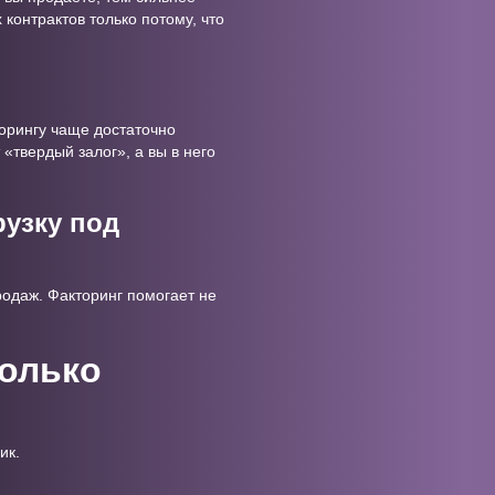
контрактов только потому, что
орингу чаще достаточно
 «твердый залог», а вы в него
рузку под
родаж. Факторинг помогает не
только
ик.