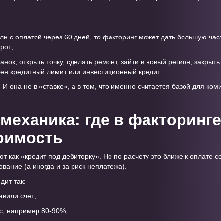
млн с оплатой через 60 дней, то факторинг может дать большую час
рот;
анок, открыть точку, сделать ремонт, зайти в новый регион, закры
жен кредитный лимит или инвестиционный кредит.
И она не в «ставке», а в том, что именно считается базой для ком
механика: где в факторинге
оимость
 как «кредит под дебиторку». Но по расчету это ближе к оплате се
вание (а иногда и за риск неплатежа).
дит так:
авили счет;
с, например 80-90%;