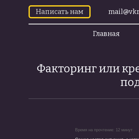
Написать нам
mail@vkr
Главная
Факторинг или кр
под
Время на прочтение: 12 минут