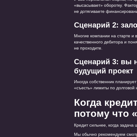
«высасывает» оборотку. Фактор
не дотягиваете финансирован
Сценарий 2: зало
Многие компании на старте и 
качественного дебитора и поня
не проходите.
Сценарий 3: вы 
будущий проект
Иногда собственник планирует
«съесть» лимиты по долговой н
Когда креди
потому что 
Кредит сильнее, когда задача 
Мы обычно рекомендуем смотре