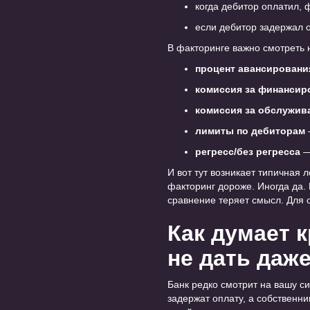
когда дебитор оплатил, 
если дебитор задержал 
В факторинге важно смотреть н
процент авансировани
комиссия за финансир
комиссия за обслужив
лимиты по дебиторам
регресс/без регресса
—
И вот тут возникает типичная 
факторинг дороже. Иногда да. 
сравнение теряет смысл. Для 
Как думает 
не дать даж
Банк редко смотрит на вашу си
задержат оплату, а собственни