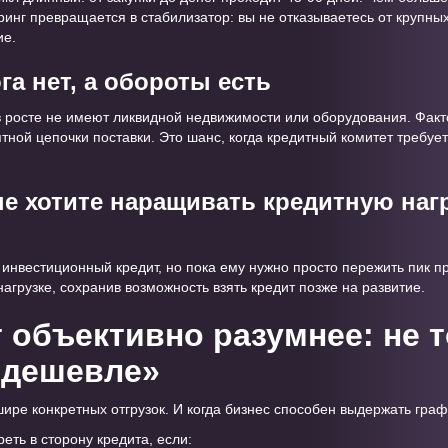
инг превращается в стабилизатор: вы не отказываетесь от крупных 
ие.
га нет, а обороты есть
в росте не имеют ликвидной недвижимости или оборудования. Факт
тной цепочки поставки. Это шанс, когда кредитный комитет требует
не хотите наращивать кредитную наг
 инвестиционный кредит, но пока ему нужно просто пережить пик п
агрузке, сохранив возможность взять кредит позже на развитие.
т объективно разумнее: не 
«дешевле»
шире конкретных отгрузок. И когда бизнес способен выдержать граф
ть в сторону кредита, если: