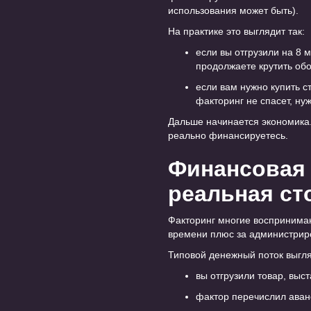
использования может быть).
На практике это выглядит так:
если вы отгрузили на 8 
продолжаете крутить обо
если вам нужно купить ст
факторинг не спасет, ну
Дальше начинается экономика. 
реально финансируетесь.
Финансовая 
реальная ст
Факторинг многие воспринимают
времени плюс за администриро
Типовой денежный поток выгля
вы отгрузили товар, выст
фактор перечислил аван