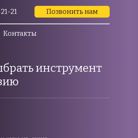
21-21
Позвонить нам
Контакты
ыбрать инструмент
юзию