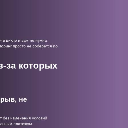
» в цикле и вам не нужна
торинг просто не соберется по
з-за которых
зрыв, не
ит без изменения условий
тельным платежом.