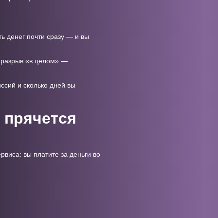
ть денег почти сразу — и вы
ть разрыв «в целом» —
иссий и сколько дней вы
 прячется
рвиса: вы платите за деньги во