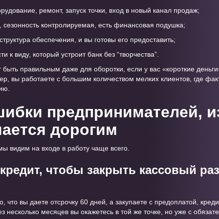
удование, ремонт, запуск точки, вход в новый канал продаж;
, сезонность контролируемая, есть финансовая подушка;
структура обеспечения, и вы готовы его предоставить;
и к виду, который устроит банк без “творчества”.
 быть правильным даже для оборотки, если у вас «короткие деньги
ер, вы работаете с большим количеством мелких клиентов, где фак
ию.
ибки предпринимателей, и
ается дорогим
 мы видим на входе в работу чаще всего.
 кредит, чтобы закрыть кассовый ра
го, что вы даете отсрочку 60 дней, а закупаете с предоплатой, кред
з несколько месяцев вы окажетесь в той же точке, но уже с обяза