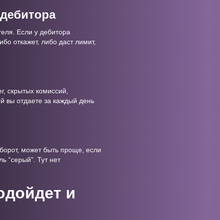
 дебитора
еля. Если у дебитора
бо откажет, либо даст лимит,
г, скрытых комиссий,
ей вы отдаете за каждый день
борот, может быть проще, если
ь “серый”. Тут нет
одойдет и