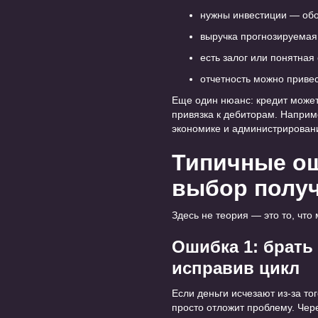
нужны инвестиции — обор
выручка прогнозируемая
есть залог или понятная 
отчетность можно привест
Еще один нюанс: кредит может
привязка к дебиторам. Наприм
экономике и администрирован
Типичные ош
выбор получ
Здесь не теория — это то, что
Ошибка 1: брать
исправив цикл
Если деньги исчезают из-за то
просто отложит проблему. Чере