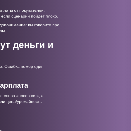
 оплаты от покупателей.
, если сценарий пойдет плохо.
едопонимание: вы говорите про
ам.
ут деньги и
ые. Ошибка номер один —
зарплата
е слово «посевная», а
если цена/урожайность
;