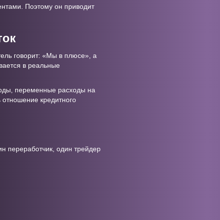
центами. Поэтому он приводит
ток
ель говорит: «Мы в плюсе», а
вается в реальные
ходы, переменные расходы на
ь отношение кредитного
ин переработчик, один трейдер