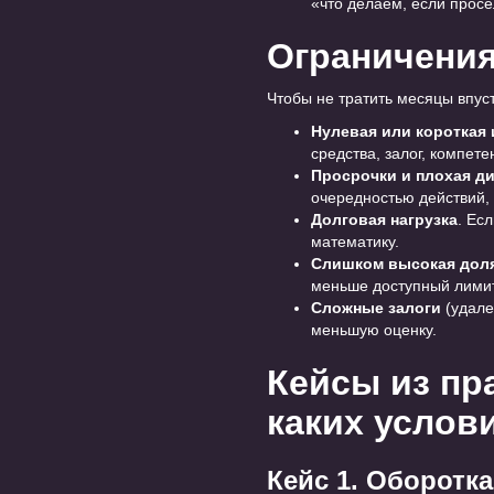
«что делаем, если просе
Ограничения
Чтобы не тратить месяцы впус
Нулевая или короткая
средства, залог, компет
Просрочки и плохая д
очередностью действий, 
Долговая нагрузка
. Ес
математику.
Слишком высокая доля
меньше доступный лимит
Сложные залоги
(удале
меньшую оценку.
Кейсы из пр
каких услов
Кейс 1. Оборотк