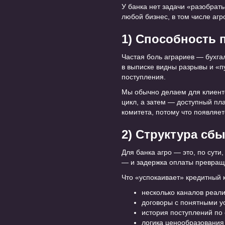
У банка нет задачи «разобрать
любой бизнес, в том числе агр
1) Способность 
Частая боль аграриев — бухга
в выписке видны разрывы и «п
поступления.
Мы обычно делаем для клиенто
цикл, а затем — доступный пла
комитета, потому что появляе
2) Структура сбы
Для банка агро — это, по сути
— и задержка оплаты превраща
Что «успокаивает» кредитный 
несколько каналов реали
договоры с понятными у
история поступлений по 
логика ценообразования (