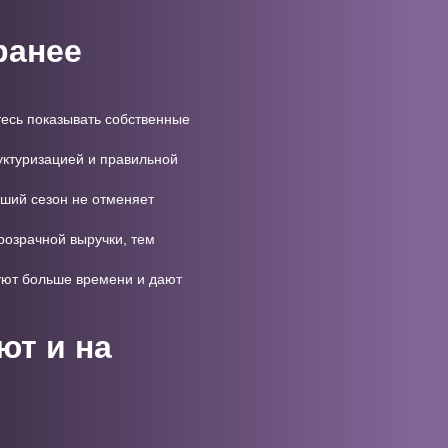
ранее
ьтесь показывать собственные
руктуризацией и правильной
оший сезон не отменяет
розрачной выручки, тем
уют больше времени и дают
ют и на