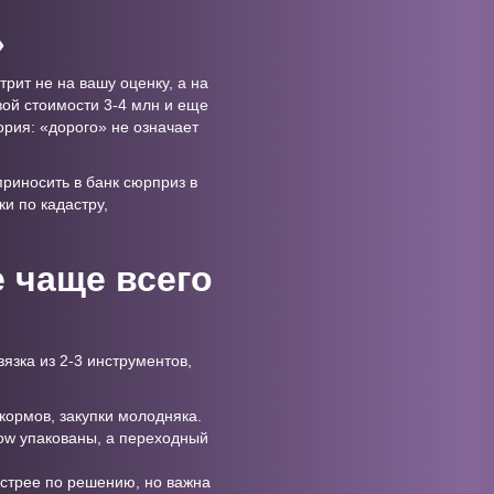
»
рит не на вашу оценку, а на
овой стоимости 3-4 млн и еще
рия: «дорого» не означает
риносить в банк сюрприз в
и по кадастру,
 чаще всего
язка из 2-3 инструментов,
кормов, закупки молодняка.
low упакованы, а переходный
быстрее по решению, но важна