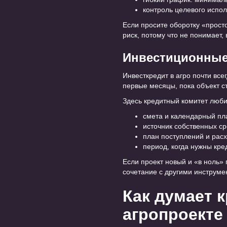
контроль целевого испол
Если просите оборотку «прост
риск, потому что не понимает,
Инвестиционные 
Инвесткредит в агро почти всег
первые месяцы, пока объект с
Здесь кредитный комитет люби
смета и календарный пл
источник собственных ср
план поступлений и рас
период, когда нужны кр
Если проект новый и «в ноль» 
сочетание с другими инструме
Как думает 
агропроекте