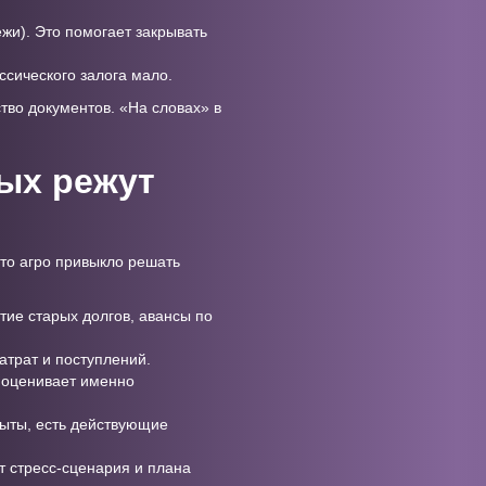
ежи). Это помогает закрывать
ссического залога мало.
тво документов. «На словах» в
рых режут
что агро привыкло решать
тие старых долгов, авансы по
затрат и поступлений.
к оценивает именно
рыты, есть действующие
т стресс-сценария и плана