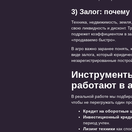
3) Залог: почему
Техника, недвижимость, земля,
свою ликвидность и дисконт. Т
подрежет коэффициентом в зав
«продаваемо быстро».
В агро важно заранее понять,
виде залога, который юридичес
незарегистрированные построй
Инструменты
работают в 
В реальной работе мы подбира
чтобы не перегружать один про
Кредит на оборотные 
Инвестиционный кред
период учтен.
Лизинг техники
как спос