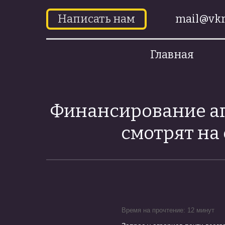
Написать нам
mail@vkr
Главная
Финансирование аг
смотрят на 
Время на прочтение: 12 минут