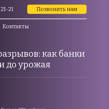
21-21
Позвонить нам
Контакты
азрывов: как банки
ги до урожая