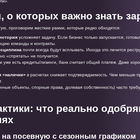
ли».
, о которых важно знать за
тую, проговорим жесткие рамки, которые редко обходятся:
 история
усложняет задачу. Если бизнес только запускается, готов
енцию команды и контракты.
исциплина
почти всегда будут всплывать. Иногда это лечится рест
но «спрятать» не получится.
ли уже есть кредиты/лизинги, банк считает общий платеж. Даже хор
 «налички»
в расчетах снижает подтверждаемость. Чем меньше п
.
нные объекты, спорные права, долевая собственность) часто треб
актики: что реально одобря
иях
а на посевную с сезонным графиком