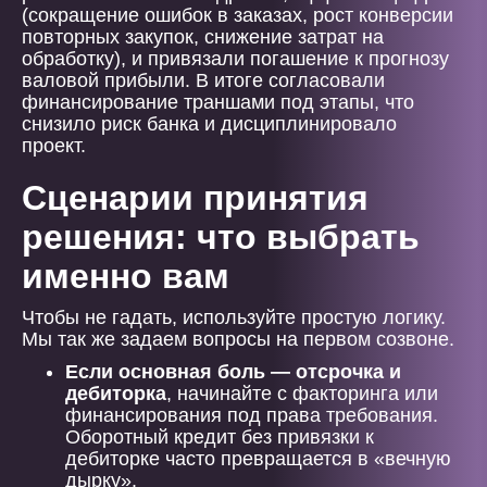
(сокращение ошибок в заказах, рост конверсии
повторных закупок, снижение затрат на
обработку), и привязали погашение к прогнозу
валовой прибыли. В итоге согласовали
финансирование траншами под этапы, что
снизило риск банка и дисциплинировало
проект.
Сценарии принятия
решения: что выбрать
именно вам
Чтобы не гадать, используйте простую логику.
Мы так же задаем вопросы на первом созвоне.
Если основная боль — отсрочка и
дебиторка
, начинайте с факторинга или
финансирования под права требования.
Оборотный кредит без привязки к
дебиторке часто превращается в «вечную
дырку».