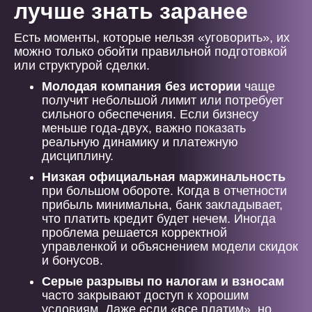
лучше знать заранее
Есть моменты, которые нельзя «уговорить», их
можно только обойти правильной подготовкой
или структурой сделки.
Молодая компания без истории
чаще
получит небольшой лимит или потребует
сильного обеспечения. Если бизнесу
меньше года-двух, важно показать
реальную динамику и платежную
дисциплину.
Низкая официальная маржинальность
при большом обороте. Когда в отчетности
прибыль минимальна, банк закладывает,
что платить кредит будет нечем. Иногда
проблема решается корректной
управленкой и объяснением модели скидок
и бонусов.
Серые разрывы по налогам и взносам
часто закрывают доступ к хорошим
условиям. Даже если «все платим», но