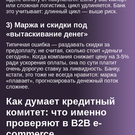
или сложная логистика, цикл удлиняется. Банк
это учитывает: длинный цикл — выше риск.
3) Маржа и скидки под
«вытаскивание денег»
Типичная ошибка — раздавать скидки за
предоплату, не считая, сколько стоит «деньги
сегодня». Когда компания снижает цену на 3-5%
ради ускорения оплаты, она по сути платит
очень дорогую ставку за ликвидность. Банку,
кстати, это тоже не всегда нравится: маржа
«плавает», прогнозировать денежный поток
сложнее.
Как думает кредитный
комитет: что именно
проверяют в B2B e-
commerce