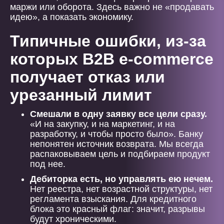
маржи или оборота. Здесь важно не «продавать
идею», а показать экономику.
Типичные ошибки, из-за
которых B2B e-commerce
получает отказ или
урезанный лимит
Смешали в одну заявку все цели сразу.
«И на закупку, и на маркетинг, и на
разработку, и чтобы просто было». Банку
непонятен источник возврата. Мы всегда
распаковываем цель и подбираем продукт
под нее.
Дебиторка есть, но управлять ею нечем.
Нет реестра, нет возрастной структуры, нет
регламента взыскания. Для кредитного
блока это красный флаг: значит, разрывы
будут хроническими.