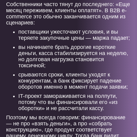
Собственники часто тянут до последнего: «Еще
месяц переживем, клиенты оплатят». В B2B e-
commerce это обычно заканчивается одним из
сценариев:
поставщики ужесточают условия, и вы
теряете закупочные цены — маржа падает;
вы начинаете брать дорогие короткие
деньги, касса стабилизируется на неделю,
но долговая нагрузка становится
токсичной;
срываются сроки, клиенты уходят к
конкурентам, а банк фиксирует падение
оборотов именно в момент подачи заявки;
IT-проект замораживается на полпути,
потому что вы финансировали его «из
оборотки» и не рассчитали кассу.
Поэтому мы всегда говорим: финансирование
— не про «взять деньги», а про «собрать
конструкцию», где продукт соответствует
вашему денежному циклу. Тогда банк видит