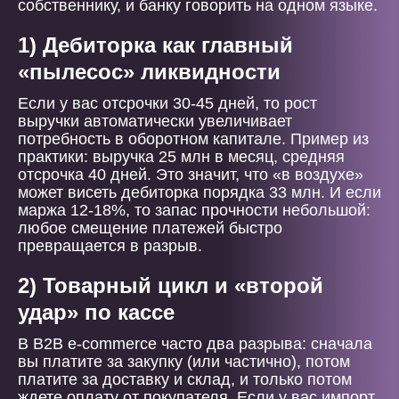
собственнику, и банку говорить на одном языке.
1) Дебиторка как главный
«пылесос» ликвидности
Если у вас отсрочки 30-45 дней, то рост
выручки автоматически увеличивает
потребность в оборотном капитале. Пример из
практики: выручка 25 млн в месяц, средняя
отсрочка 40 дней. Это значит, что «в воздухе»
может висеть дебиторка порядка 33 млн. И если
маржа 12-18%, то запас прочности небольшой:
любое смещение платежей быстро
превращается в разрыв.
2) Товарный цикл и «второй
удар» по кассе
В B2B e-commerce часто два разрыва: сначала
вы платите за закупку (или частично), потом
платите за доставку и склад, и только потом
ждете оплату от покупателя. Если у вас импорт