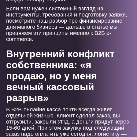
Если вам нужен системный взгляд на
инструменты, требования и подготовку заявки,
финансирование
посмотрите наш разбор про
для малого бизнеса
— дальше в статье мы
привяжем эти принципы именно к B2B e-
commerce.
Внутренний конфликт
собственника: «я
продаю, но у меня
вечный кассовый
разрыв»
В B2B-онлайне касса почти всегда живет
отдельной жизнью. Клиент сделал заказ, вы
отгрузили, закрыли УПД, а деньги придут через
15-60 дней. При этом закупку под следующий
заказ надо оплатить уже сегодня, логистику —