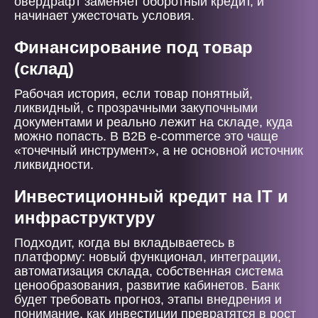
овердрафт заменяет оборотный кредит, и
начинает ужесточать условия.
Финансирование под товар
(склад)
Рабочая история, если товар понятный,
ликвидный, с прозрачными закупочными
документами и реально лежит на складе, куда
можно попасть. В B2B e-commerce это чаще
«точечный инструмент», а не основной источник
ликвидности.
Инвестиционный кредит на IT и
инфраструктуру
Подходит, когда вы вкладываетесь в
платформу: новый функционал, интеграции,
автоматизация склада, собственная система
ценообразования, развитие кабинетов. Банк
будет требовать прогноз, этапы внедрения и
понимание, как инвестиции превратятся в рост