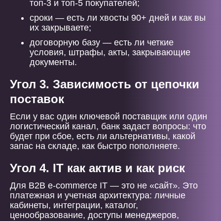
топ-3 и топ-5 покупателей;
сроки — есть ли хвосты 90+ дней и как вы
их закрываете;
договорную базу — есть ли четкие
условия, штрафы, акты, закрывающие
документы.
Угол 3. Зависимость от цепочки
поставок
Если у вас один ключевой поставщик или один
логистический канал, банк задаст вопросы: что
будет при сбое, есть ли альтернативы, какой
запас на складе, как быстро пополняете.
Угол 4. IT как актив и как риск
Для B2B e-commerce IT — это не «сайт». Это
платежная и учетная архитектура: личные
кабинеты, интеграции, каталог,
ценообразование, доступы менеджеров,