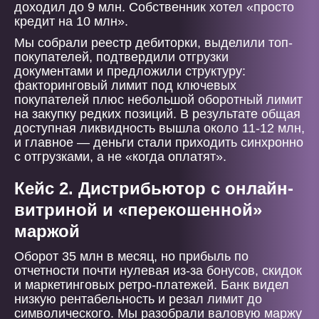
доходил до 9 млн. Собственник хотел «просто
кредит на 10 млн».
Мы собрали реестр дебиторки, выделили топ-
покупателей, подтвердили отгрузки
документами и предложили структуру:
факторинговый лимит под ключевых
покупателей плюс небольшой оборотный лимит
на закупку редких позиций. В результате общая
доступная ликвидность вышла около 11-12 млн,
и главное — деньги стали приходить синхронно
с отгрузками, а не «когда оплатят».
Кейс 2. Дистрибьютор с онлайн-
витриной и «перекошенной»
маржой
Оборот 35 млн в месяц, но прибыль по
отчетности почти нулевая из-за бонусов, скидок
и маркетинговых ретро-платежей. Банк видел
низкую рентабельность и резал лимит до
символического. Мы разобрали валовую маржу