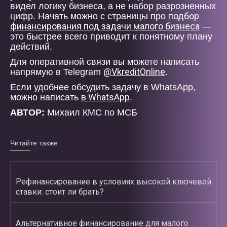
видел логику бизнеса, а не набор разрозненных
подбор
цифр. Начать можно с страницы про
финансирования под задачи малого бизнеса
—
это быстрее всего приводит к понятному плану
действий.
Для оперативной связи вы можете написать
@VkreditOnline
напрямую в Telegram
.
Если удобнее обсудить задачу в WhatsApp,
в WhatsApp
можно написать
.
АВТОР:
Михаил КМС по МСБ
Читайте также
Рефинансирование в условиях высокой ключевой
ставки: стоит ли брать?
Альтернативное финансирование для малого