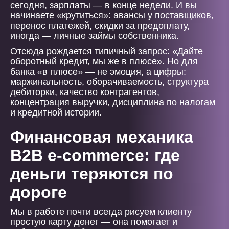
сегодня, зарплаты — в конце недели. И вы
начинаете «крутиться»: авансы у поставщиков,
перенос платежей, скидки за предоплату,
иногда — личные займы собственника.
Отсюда рождается типичный запрос: «Дайте
оборотный кредит, мы же в плюсе». Но для
банка «в плюсе» — не эмоция, а цифры:
маржинальность, оборачиваемость, структура
дебиторки, качество контрагентов,
концентрация выручки, дисциплина по налогам
и кредитной истории.
Финансовая механика
B2B e-commerce: где
деньги теряются по
дороге
Мы в работе почти всегда рисуем клиенту
простую карту денег — она помогает и