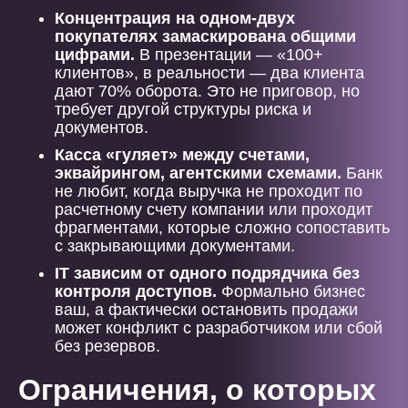
Концентрация на одном-двух
покупателях замаскирована общими
цифрами.
В презентации — «100+
клиентов», в реальности — два клиента
дают 70% оборота. Это не приговор, но
требует другой структуры риска и
документов.
Касса «гуляет» между счетами,
эквайрингом, агентскими схемами.
Банк
не любит, когда выручка не проходит по
расчетному счету компании или проходит
фрагментами, которые сложно сопоставить
с закрывающими документами.
IT зависим от одного подрядчика без
контроля доступов.
Формально бизнес
ваш, а фактически остановить продажи
может конфликт с разработчиком или сбой
без резервов.
Ограничения, о которых