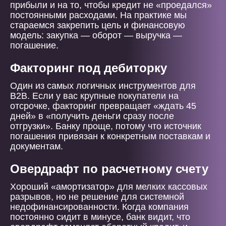
прибыли и на то, чтобы кредит не «проедался»
постоянными расходами. На практике мы
стараемся закрепить цель и финансовую
модель: закупка — оборот — выручка —
погашение.
Факторинг под дебиторку
Один из самых логичных инструментов для
B2B. Если у вас крупные покупатели на
отсрочке, факторинг превращает «ждать 45
дней» в «получить деньги сразу после
отгрузки». Банку проще, потому что источник
погашения привязан к конкретным поставкам и
документам.
Овердрафт по расчетному счету
Хороший «амортизатор» для мелких кассовых
разрывов, но не решение для системной
недофинансированности. Когда компания
постоянно сидит в минусе, банк видит, что