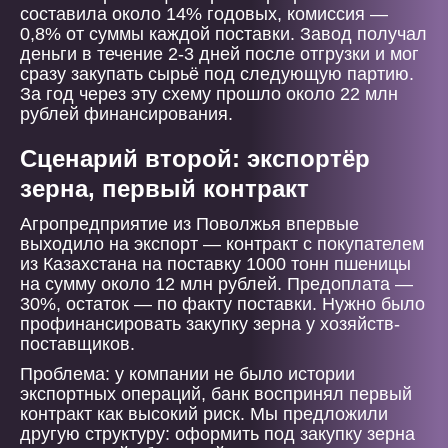
составила около 14% годовых, комиссия —
0,8% от суммы каждой поставки. Завод получал
деньги в течение 2-3 дней после отгрузки и мог
сразу закупать сырьё под следующую партию.
За год через эту схему прошло около 22 млн
рублей финансирования.
Сценарий второй: экспортёр
зерна, первый контракт
Агропредприятие из Поволжья впервые
выходило на экспорт — контракт с покупателем
из Казахстана на поставку 1000 тонн пшеницы
на сумму около 12 млн рублей. Предоплата —
30%, остаток — по факту поставки. Нужно было
профинансировать закупку зерна у хозяйств-
поставщиков.
Проблема: у компании не было истории
экспортных операций, банк воспринял первый
контракт как высокий риск. Мы предложили
другую структуру: оформить под закупку зерна