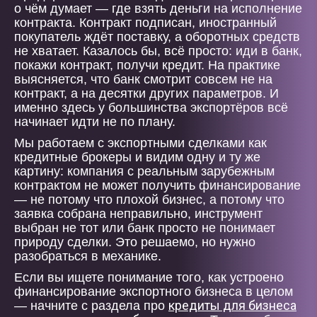
о чём думает — где взять деньги на исполнение
контракта. Контракт подписан, иностранный
покупатель ждёт поставку, а оборотных средств
не хватает. Казалось бы, всё просто: иди в банк,
покажи контракт, получи кредит. На практике
выясняется, что банк смотрит совсем не на
контракт, а на десятки других параметров. И
именно здесь у большинства экспортёров всё
начинает идти не по плану.
Мы работаем с экспортными сделками как
кредитные брокеры и видим одну и ту же
картину: компания с реальным зарубежным
контрактом не может получить финансирование
— не потому что плохой бизнес, а потому что
заявка собрана неправильно, инструмент
выбран не тот или банк просто не понимает
природу сделки. Это решаемо, но нужно
разобраться в механике.
Если вы ищете понимание того, как устроено
финансирование экспортного бизнеса в целом
кредиты для бизнеса
— начните с раздела про