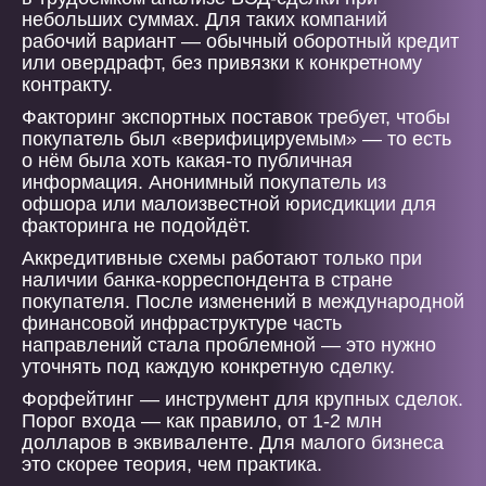
небольших суммах. Для таких компаний
рабочий вариант — обычный оборотный кредит
или овердрафт, без привязки к конкретному
контракту.
Факторинг экспортных поставок требует, чтобы
покупатель был «верифицируемым» — то есть
о нём была хоть какая-то публичная
информация. Анонимный покупатель из
офшора или малоизвестной юрисдикции для
факторинга не подойдёт.
Аккредитивные схемы работают только при
наличии банка-корреспондента в стране
покупателя. После изменений в международной
финансовой инфраструктуре часть
направлений стала проблемной — это нужно
уточнять под каждую конкретную сделку.
Форфейтинг — инструмент для крупных сделок.
Порог входа — как правило, от 1-2 млн
долларов в эквиваленте. Для малого бизнеса
это скорее теория, чем практика.