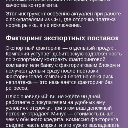
качества контрагента.
Этот инструмент особенно актуален при работе
с покупателями из СНГ, где отсрочка платежа —
норма рынка, а не исключение.
Факторинг экспортных поставок
Экспортный факторинг — отдельный продукт.
Компания уступает дебиторскую задолженность
по экспортному контракту факторинговой
компании или банку с факторинговым блоком и
получает деньги сразу после поставки.
Факторинговая компания берёт на себя риск
неплатежа — это называется факторинг без
регресса.
Плюс очевидный: вы не ждёте 90 дней,
работаете с покупателем на удобных ему
условиях отсрочки, при этом ваш денежный
поток не страдает. Минус — стоимость выше,
чем у обычного кредита. Комиссия факторинга
съедает часть маржи, и это нужно закладывать