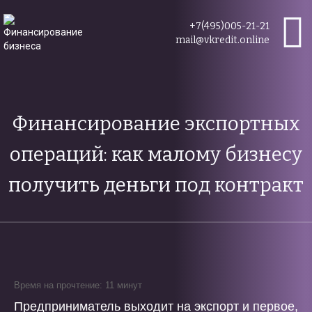
+7(495)005-21-21
mail@vkredit.online
Финансирование экспортных
операций: как малому бизнесу
получить деньги под контракт
Время на прочтение: 11 минут
Предприниматель выходит на экспорт и первое,