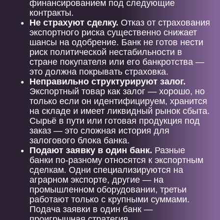
финансированием под следующие
контракты.
Не страхуют сделку.
Отказ от страхования
экспортного риска существенно снижает
шансы на одобрение. Банк не готов нести
риск политической нестабильности в
стране покупателя или его банкротства —
это должна покрывать страховка.
Неправильно структурируют залог.
Экспортный товар как залог — хорошо, но
только если он идентифицируем, хранится
на складе и имеет ликвидный рынок сбыта.
Сырьё в пути или готовая продукция под
заказ — это сложная история для
залогового блока банка.
Подают заявку в один банк.
Разные
банки по-разному относятся к экспортным
сделкам. Одни специализируются на
аграрном экспорте, другие — на
промышленном оборудовании, третьи
работают только с крупными суммами.
Подача заявки в один банк —
проигрышная стратегия.