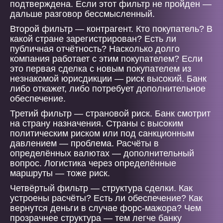
подтверждена. Если этот фильтр не пройден —
дальше разговор бессмысленный.
Второй фильтр — контрагент. Кто покупатель? В
какой стране зарегистрирован? Есть ли
публичная отчётность? Насколько долго
компания работает с этим покупателем? Если
это первая сделка с новым покупателем из
незнакомой юрисдикции — риск высокий. Банк
либо откажет, либо потребует дополнительное
обеспечение.
Третий фильтр — страновой риск. Банк смотрит
на страну назначения. Страны с высоким
политическим риском или под санкционным
давлением — проблема. Расчёты в
определённых валютах — дополнительный
вопрос. Логистика через определённые
маршруты — тоже риск.
Четвёртый фильтр — структура сделки. Как
устроены расчёты? Есть ли обеспечение? Как
вернутся деньги в случае форс-мажора? Чем
прозрачнее структура — тем легче банку