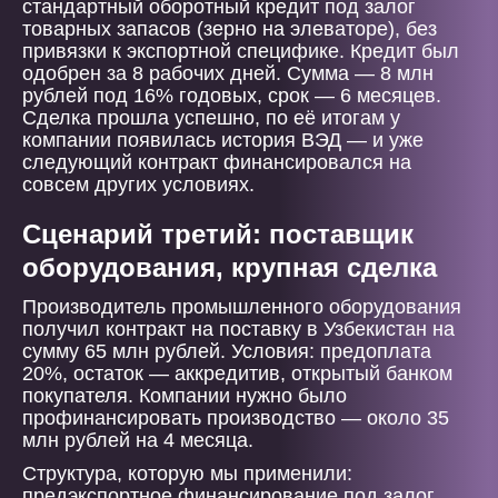
стандартный оборотный кредит под залог
товарных запасов (зерно на элеваторе), без
привязки к экспортной специфике. Кредит был
одобрен за 8 рабочих дней. Сумма — 8 млн
рублей под 16% годовых, срок — 6 месяцев.
Сделка прошла успешно, по её итогам у
компании появилась история ВЭД — и уже
следующий контракт финансировался на
совсем других условиях.
Сценарий третий: поставщик
оборудования, крупная сделка
Производитель промышленного оборудования
получил контракт на поставку в Узбекистан на
сумму 65 млн рублей. Условия: предоплата
20%, остаток — аккредитив, открытый банком
покупателя. Компании нужно было
профинансировать производство — около 35
млн рублей на 4 месяца.
Структура, которую мы применили:
предэкспортное финансирование под залог