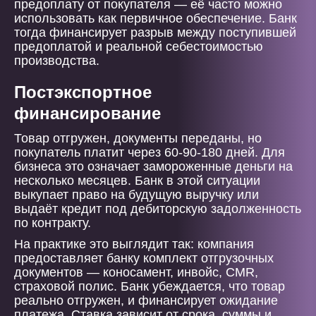
предоплату от покупателя — её часто можно
использовать как первичное обеспечение. Банк
тогда финансирует разрыв между поступившей
предоплатой и реальной себестоимостью
производства.
Постэкспортное
финансирование
Товар отгружен, документы переданы, но
покупатель платит через 60-90-180 дней. Для
бизнеса это означает замороженные деньги на
несколько месяцев. Банк в этой ситуации
выкупает право на будущую выручку или
выдаёт кредит под дебиторскую задолженность
по контракту.
На практике это выглядит так: компания
предоставляет банку комплект отгрузочных
документов — коносамент, инвойс, CMR,
страховой полис. Банк убеждается, что товар
реально отгружен, и финансирует ожидание
платежа. Ставка зависит от срока, суммы и