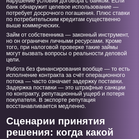
нарушение условий договора с банком. Если
банк обнаружит целевое использование —
потребует досрочного погашения. Плюс ставки
по потребительским кредитам существенно
выше коммерческих.
Займ от собственника — законный инструмент,
но он ограничен личными ресурсами. Кроме
того, при налоговой проверке такие займы
могут вызвать вопросы о реальности деловой
цели.
Работа без финансирования вообще — то есть
исполнение контракта за счёт операционного
потока — часто означает задержку поставки.
Задержка поставки — это штрафные санкции
по контракту, репутационный ущерб и потеря
покупателя. В экспорте репутация
восстанавливается медленно.
Сценарии принятия
решения: когда какой