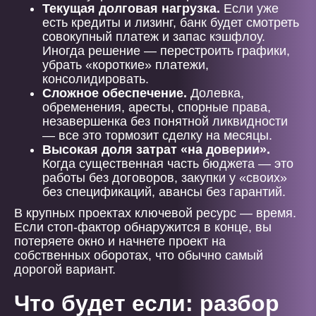
Текущая долговая нагрузка.
Если уже
есть кредиты и лизинг, банк будет смотреть
совокупный платеж и запас кэшфлоу.
Иногда решение — перестроить графики,
убрать «короткие» платежи,
консолидировать.
Сложное обеспечение.
Долевка,
обременения, аресты, спорные права,
незавершенка без понятной ликвидности
— все это тормозит сделку на месяцы.
Высокая доля затрат «на доверии».
Когда существенная часть бюджета — это
работы без договоров, закупки у «своих»
без спецификаций, авансы без гарантий.
В крупных проектах ключевой ресурс — время.
Если стоп-фактор обнаружится в конце, вы
потеряете окно и начнете проект на
собственных оборотах, что обычно самый
дорогой вариант.
Что будет если: разбор