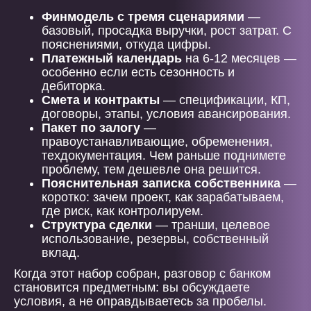
Финмодель с тремя сценариями
—
базовый, просадка выручки, рост затрат. С
пояснениями, откуда цифры.
Платежный календарь
на 6-12 месяцев —
особенно если есть сезонность и
дебиторка.
Смета и контракты
— спецификации, КП,
договоры, этапы, условия авансирования.
Пакет по залогу
—
правоустанавливающие, обременения,
техдокументация. Чем раньше поднимете
проблему, тем дешевле она решится.
Пояснительная записка собственника
—
коротко: зачем проект, как зарабатываем,
где риск, как контролируем.
Структура сделки
— транши, целевое
использование, резервы, собственный
вклад.
Когда этот набор собран, разговор с банком
становится предметным: вы обсуждаете
условия, а не оправдываетесь за пробелы.