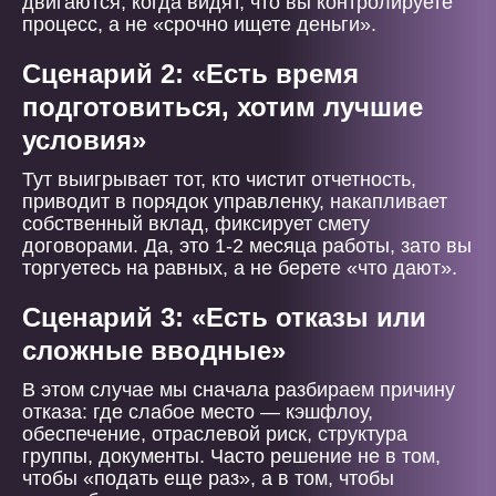
двигаются, когда видят, что вы контролируете
процесс, а не «срочно ищете деньги».
Сценарий 2: «Есть время
подготовиться, хотим лучшие
условия»
Тут выигрывает тот, кто чистит отчетность,
приводит в порядок управленку, накапливает
собственный вклад, фиксирует смету
договорами. Да, это 1-2 месяца работы, зато вы
торгуетесь на равных, а не берете «что дают».
Сценарий 3: «Есть отказы или
сложные вводные»
В этом случае мы сначала разбираем причину
отказа: где слабое место — кэшфлоу,
обеспечение, отраслевой риск, структура
группы, документы. Часто решение не в том,
чтобы «подать еще раз», а в том, чтобы