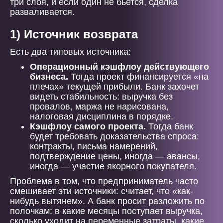
три слоя, и если один не бьется, сделка
разваливается.
1) Источник возврата
Есть два типовых источника:
Операционный кэшфлоу действующего
бизнеса.
Тогда проект финансируется «на
плечах» текущей прибыли. Банк захочет
видеть стабильность: выручка без
провалов, маржа не нарисована,
налоговая дисциплина в порядке.
Кэшфлоу самого проекта.
Тогда банк
будет требовать доказательства спроса:
контракты, письма намерений,
подтверждение цены, иногда — авансы,
иногда — участие якорного покупателя.
Проблема в том, что предприниматель часто
смешивает эти источники: считает, что «как-
нибудь вытянем». А банк просит разложить по
полочкам: в какие месяцы поступает выручка,
сколько уходит на переменные затраты, какие