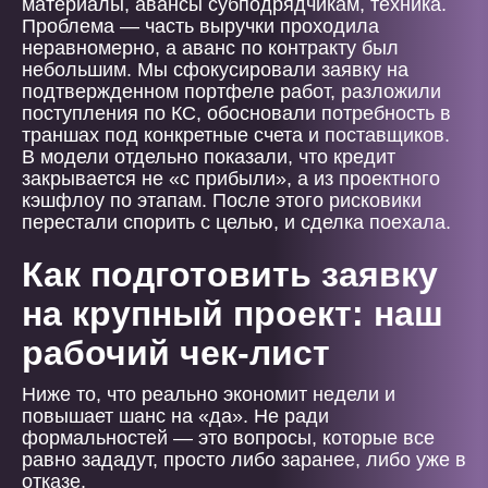
материалы, авансы субподрядчикам, техника.
Проблема — часть выручки проходила
неравномерно, а аванс по контракту был
небольшим. Мы сфокусировали заявку на
подтвержденном портфеле работ, разложили
поступления по КС, обосновали потребность в
траншах под конкретные счета и поставщиков.
В модели отдельно показали, что кредит
закрывается не «с прибыли», а из проектного
кэшфлоу по этапам. После этого рисковики
перестали спорить с целью, и сделка поехала.
Как подготовить заявку
на крупный проект: наш
рабочий чек-лист
Ниже то, что реально экономит недели и
повышает шанс на «да». Не ради
формальностей — это вопросы, которые все
равно зададут, просто либо заранее, либо уже в
отказе.