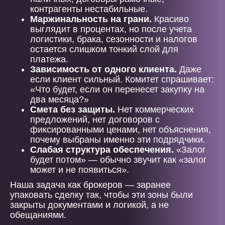
контрагенты нестабильные.
Маржинальность на грани.
Красиво
выглядит в процентах, но после учета
логистики, брака, сезонности и налогов
остается слишком тонкий слой для
платежа.
Зависимость от одного клиента.
Даже
если клиент сильный. Комитет спрашивает:
«Что будет, если он перенесет закупку на
два месяца?»
Смета без защиты.
Нет коммерческих
предложений, нет договоров с
фиксированными ценами, нет объяснения,
почему выбраны именно эти подрядчики.
Слабая структура обеспечения.
«Залог
будет потом» — обычно звучит как «залог
может и не появиться».
Наша задача как брокеров — заранее
упаковать сделку так, чтобы эти зоны были
закрыты документами и логикой, а не
обещаниями.