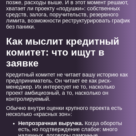
позже, расходы выше. И в этот момент решают,
хватает ли проекту «подушки»: собственных
средств, залога, поручительств, резервного
лимита, возможности реструктурировать график
без паники.
Как мыслит кредитный
комитет: что ищут в
заявке
Кредитный комитет не читает вашу историю как
предприниматель. Он читает ее как риск-
менеджер. Их интересует не то, насколько
проект амбициозный, а то, насколько он
контролируемый.
Обычно внутри оценки крупного проекта есть
несколько «красных зон»:
Непрозрачная выручка.
Когда обороты
есть, но подтверждение слабое: много
наличных, договоры рамочные,