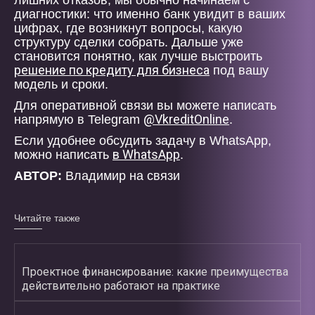
лишних отказов, мы обычно начинаем с
диагностики: что именно банк увидит в ваших
цифрах, где возникнут вопросы, какую
структуру сделки собрать. Дальше уже
становится понятно, как лучше выстроить
решение по кредиту для бизнеса
под вашу
модель и сроки.
Для оперативной связи вы можете написать
@VkreditOnline
напрямую в Telegram
.
Если удобнее обсудить задачу в WhatsApp,
в WhatsApp
можно написать
.
АВТОР:
Владимир на связи
Читайте также
Проектное финансирование: какие преимущества
действительно работают на практике