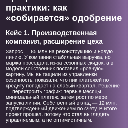
практики: как
«собирается» одобрение
Кейс 1. Производственная
компания, расширение цеха
Запрос — 85 млн на реконструкцию и новую
линию. У компании стабильная выручка, но
маржа проседала из-за сезонных скидок, а в
модели собственник поставил «ровную»
картину. Мы вытащили из управленки
сезонность, показали, что пик платежей по
кредиту попадает на слабый квартал. Решение
— перестроить график: первые месяцы —
минимальный платеж, затем рост по мере
запуска линии. Собственный вклад — 12 млн,
подтвержденный движением по счету. В итоге
проект прошел, потому что стал выглядеть
управляемым, а не оптимистичным.