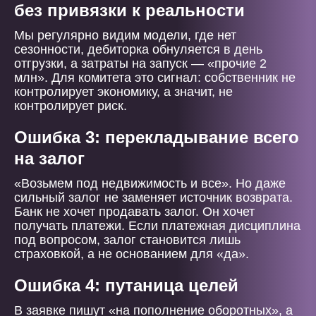
без привязки к реальности
Мы регулярно видим модели, где нет
сезонности, дебиторка обнуляется в день
отгрузки, а затраты на запуск — «прочие 2
млн». Для комитета это сигнал: собственник не
контролирует экономику, а значит, не
контролирует риск.
Ошибка 3: перекладывание всего
на залог
«Возьмем под недвижимость и все». Но даже
сильный залог не заменяет источник возврата.
Банк не хочет продавать залог. Он хочет
получать платежи. Если платежная дисциплина
под вопросом, залог становится лишь
страховкой, а не основанием для «да».
Ошибка 4: путаница целей
В заявке пишут «на пополнение оборотных», а