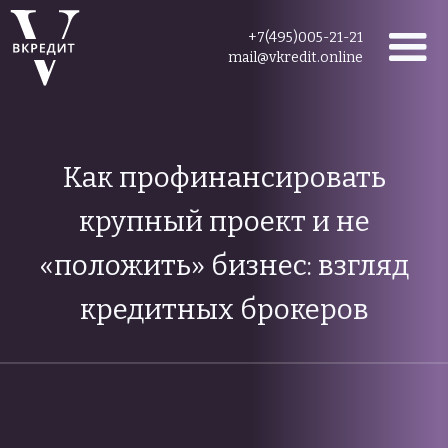
+7(495)005-21-21
mail@vkredit.online
Как профинансировать
крупный проект и не
«положить» бизнес: взгляд
кредитных брокеров