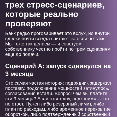
трех стресс-сценариев,
которые реально
проверяют
Банк редко проговаривает это вслух, но внутри
сделки почти всегда считают «а если не так».
Мы тоже так делаем — и советуем
собственнику честно пройти по трем сценариям
еще до подачи.
Сценарий А: запуск сдвинулся на
3 месяца
Это самая частая история: подрядчик задержал
поставку, подключение мощностей затянулось,
согласования встали. Вопрос: чем вы платите
эти 3 месяца? Если ответ «ну, подкопим» — это
не ответ. Нужен либо резервный лимит, либо
план по расходам, либо временное перекрытие
обороткой, либо подтвержденный собственный