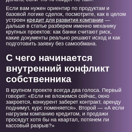
Если вам нужен ориентир по продуктам и
базовой логике сделок, посмотрите, как в целом
кредит для развития компании
устроен
—
дальше в статье разберем именно механику
крупных проектов: как банки считают риск,
какие документы реально решают исход и как
подготовить заявку без самообмана.
С чего начинается
внутренний конфликт
собственника
В крупном проекте всегда два голоса. Первый
говорит: «Если не вложимся сейчас, окно
закроется, конкурент заберет контракт, аренду
поднимут, курс поменяется». Второй — «А если
нагрузим компанию кредитом, и продажи
просядут хотя бы на квартал, потянем ли
кассовый разрыв?»