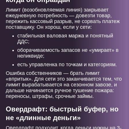
Лимит (возобновляемая линия) закрывает
ежедневную потребность — довезти товар,
пережить кассовый разрыв, не сорвать платеж
поставщику. Он хорош, если у сети:
стабильная валовая маржа и понятный
ДДС;
оборачиваемость запасов не «умирает» в
неликвиде;
есть управленка по точкам и категориям.
Ошибка собственников — брать лимит
«впритык». Для сети это заканчивается тем, что
лимит вырабатывается на сезонном завозе, и
дальше начинается ручное тушение пожара:
переносы, штрафы, срочные займы.
Овердрафт: быстрый буфер, но
не «длинные деньги»
Овердрафт подходит, когда деньги нужны на 3-