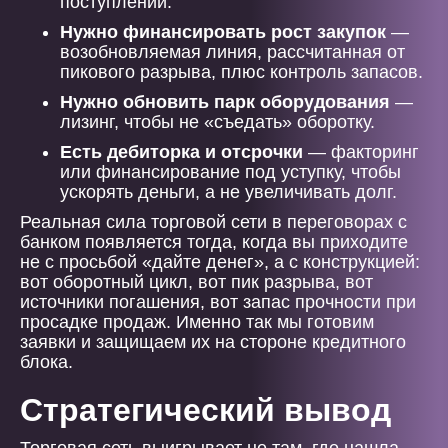
поступлений.
Нужно финансировать рост закупок
—
возобновляемая линия, рассчитанная от
пикового разрыва, плюс контроль запасов.
Нужно обновить парк оборудования
—
лизинг, чтобы не «съедать» оборотку.
Есть дебиторка и отсрочки
— факторинг
или финансирование под уступку, чтобы
ускорять деньги, а не увеличивать долг.
Реальная сила торговой сети в переговорах с
банком появляется тогда, когда вы приходите
не с просьбой «дайте денег», а с конструкцией:
вот оборотный цикл, вот пик разрыва, вот
источники погашения, вот запас прочности при
просадке продаж. Именно так мы готовим
заявки и защищаем их на стороне кредитного
блока.
Стратегический вывод