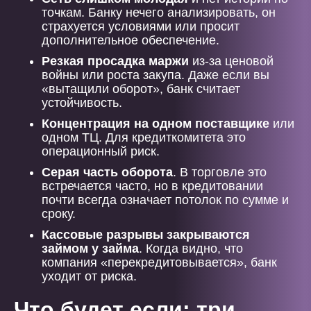
точкам. Банку нечего анализировать, он
страхуется условиями или просит
дополнительное обеспечение.
Резкая просадка маржи
из-за ценовой
войны или роста закупа. Даже если вы
«вытащили оборот», банк считает
устойчивость.
Концентрация на одном поставщике
или
одном ТЦ. Для кредиткомитета это
операционный риск.
Серая часть оборота
. В торговле это
встречается часто, но в кредитовании
почти всегда означает потолок по сумме и
сроку.
Кассовые разрывы закрываются
займом у займа
. Когда видно, что
компания «перекредитовывается», банк
уходит от риска.
Что будет если: три