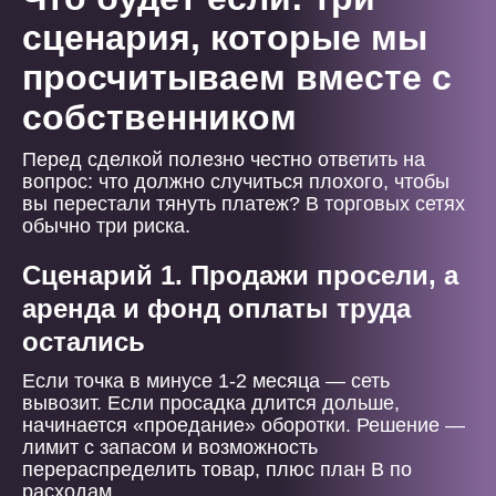
сценария, которые мы
просчитываем вместе с
собственником
Перед сделкой полезно честно ответить на
вопрос: что должно случиться плохого, чтобы
вы перестали тянуть платеж? В торговых сетях
обычно три риска.
Сценарий 1. Продажи просели, а
аренда и фонд оплаты труда
остались
Если точка в минусе 1-2 месяца — сеть
вывозит. Если просадка длится дольше,
начинается «проедание» оборотки. Решение —
лимит с запасом и возможность
перераспределить товар, плюс план B по
расходам.