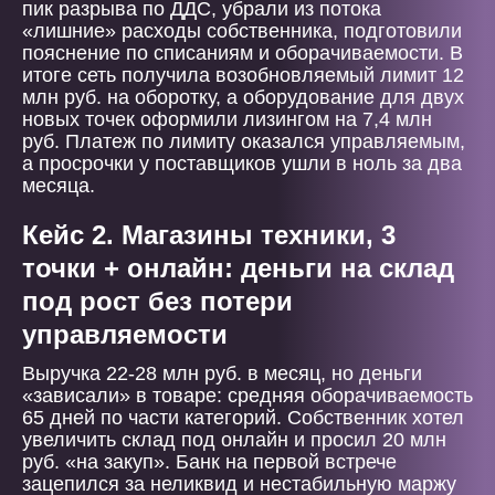
пик разрыва по ДДС, убрали из потока
«лишние» расходы собственника, подготовили
пояснение по списаниям и оборачиваемости. В
итоге сеть получила возобновляемый лимит 12
млн руб. на оборотку, а оборудование для двух
новых точек оформили лизингом на 7,4 млн
руб. Платеж по лимиту оказался управляемым,
а просрочки у поставщиков ушли в ноль за два
месяца.
Кейс 2. Магазины техники, 3
точки + онлайн: деньги на склад
под рост без потери
управляемости
Выручка 22-28 млн руб. в месяц, но деньги
«зависали» в товаре: средняя оборачиваемость
65 дней по части категорий. Собственник хотел
увеличить склад под онлайн и просил 20 млн
руб. «на закуп». Банк на первой встрече
зацепился за неликвид и нестабильную маржу