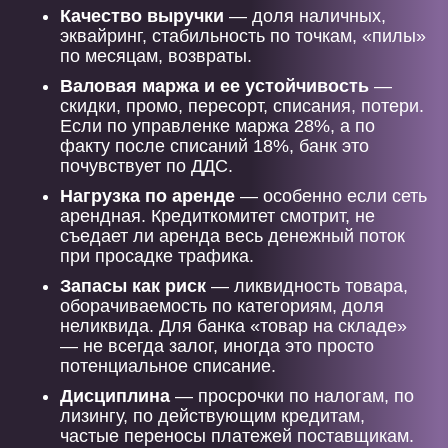
Качество выручки
— доля наличных,
эквайринг, стабильность по точкам, «пилы»
по месяцам, возвраты.
Валовая маржа и ее устойчивость
—
скидки, промо, пересорт, списания, потери.
Если по управленке маржа 28%, а по
факту после списаний 18%, банк это
почувствует по ДДС.
Нагрузка по аренде
— особенно если сеть
арендная. Кредиткомитет смотрит, не
съедает ли аренда весь денежный поток
при просадке трафика.
Запасы как риск
— ликвидность товара,
оборачиваемость по категориям, доля
неликвида. Для банка «товар на складе»
— не всегда залог, иногда это просто
потенциальное списание.
Дисциплина
— просрочки по налогам, по
лизингу, по действующим кредитам,
частые переносы платежей поставщикам.