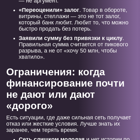
— не аргумент.
«Переоценили» залог
. Товар в обороте,
витрины, стеллажи — это не тот залог,
который банк любит. Любит то, что можно
быстро продать без потерь.
Заявили сумму без привязки к циклу
.
Правильная сумма считается от пикового
разрыва, а не от «хочу 50 млн, чтобы
хватило».
Ограничения: когда
финансирование почти
не дают или дают
«дорого»
Есть ситуации, где даже сильная сеть получает
отказ или жесткие условия. Лучше знать их
заранее, чем терять время.
Сеть слишком молодая
и нет истории по