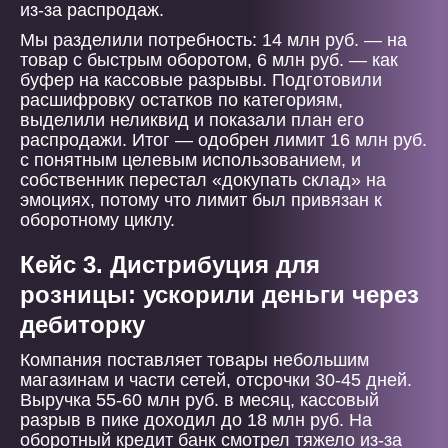
из-за распродаж.
Мы разделили потребность: 14 млн руб. — на
товар с быстрым оборотом, 6 млн руб. — как
буфер на кассовые разрывы. Подготовили
расшифровку остатков по категориям,
выделили неликвид и показали план его
распродажи. Итог — одобрен лимит 16 млн руб.
с понятным целевым использованием, и
собственник перестал «докупать склад» на
эмоциях, потому что лимит был привязан к
оборотному циклу.
Кейс 3. Дистрибуция для
розницы: ускорили деньги через
дебиторку
Компания поставляет товары небольшим
магазинам и части сетей, отсрочки 30-45 дней.
Выручка 55-60 млн руб. в месяц, кассовый
разрыв в пике доходил до 18 млн руб. На
оборотный кредит банк смотрел тяжело из-за