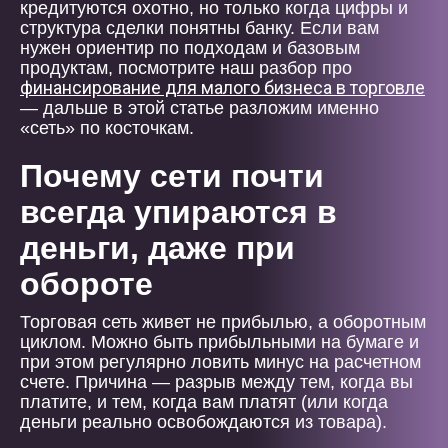
кредитуются охотно, но только когда цифры и
структура сделки понятны банку. Если вам
нужен ориентир по подходам и базовым
продуктам, посмотрите наш разбор про
финансирование для малого бизнеса в торговле
— дальше в этой статье разложим именно
«сеть» по косточкам.
Почему сети почти
всегда упираются в
деньги, даже при
обороте
Торговая сеть живет не прибылью, а оборотным
циклом. Можно быть прибыльными на бумаге и
при этом регулярно ловить минус на расчетном
счете. Причина — разрыв между тем, когда вы
платите, и тем, когда вам платят (или когда
деньги реально освобождаются из товара).