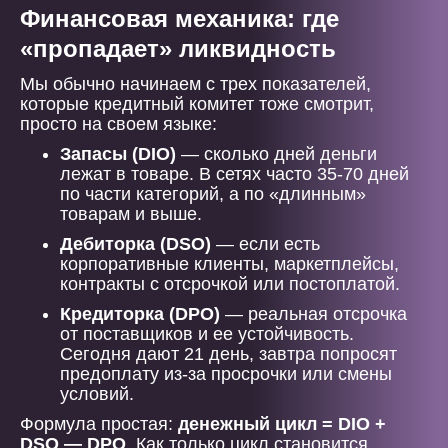
Финансовая механика: где
«пропадает» ликвидность
Мы обычно начинаем с трех показателей,
которые кредитный комитет тоже смотрит,
просто на своем языке:
Запасы (DIO)
— сколько дней деньги
лежат в товаре. В сетях часто 35-70 дней
по части категорий, а по «длинным»
товарам и выше.
Дебиторка (DSO)
— если есть
корпоративные клиенты, маркетплейсы,
контракты с отсрочкой или постоплатой.
Кредиторка (DPO)
— реальная отсрочка
от поставщиков и ее устойчивость.
Сегодня дают 21 день, завтра попросят
предоплату из-за просрочки или смены
условий.
Формула простая:
денежный цикл = DIO +
DSO — DPO
. Как только цикл становится