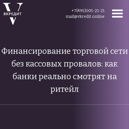
+7(495)005-21-21
mail@vkredit.online
Финансирование торговой сети
без кассовых провалов: как
банки реально смотрят на
ритейл