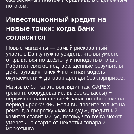
ежемесячный платеж и сравнивать с денежным
потоком.
Инвестиционный кредит на
новые точки: когда банк
согласится
Новые магазины — самый рискованный
участок. Банку нужно увидеть, что вы умеете
открываться по шаблону и попадать в план.
Работает связка: подтвержденные результаты
действующих точек + понятная модель
окупаемости + договор аренды без сюрпризов.
На языке банка это выглядит так: CAPEX
(ремонт, оборудование, вывеска, кассы) +
первичное наполнение + запас по оборотке на
период «раскачки». Если вы просите только на
ремонт, а оборотку «как-нибудь», кредитный
комитет ставит минус, потому что точка может
умереть на старте от нехватки товара и
маркетинга.