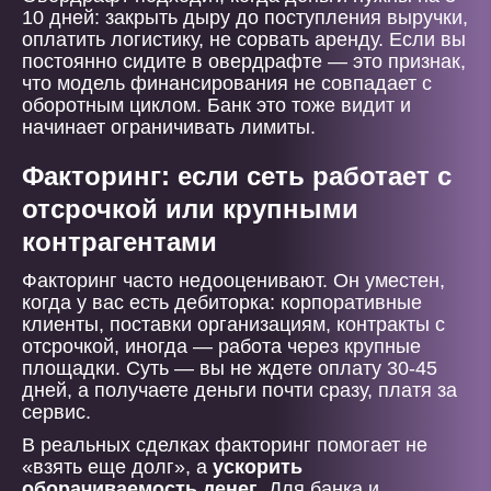
10 дней: закрыть дыру до поступления выручки,
оплатить логистику, не сорвать аренду. Если вы
постоянно сидите в овердрафте — это признак,
что модель финансирования не совпадает с
оборотным циклом. Банк это тоже видит и
начинает ограничивать лимиты.
Факторинг: если сеть работает с
отсрочкой или крупными
контрагентами
Факторинг часто недооценивают. Он уместен,
когда у вас есть дебиторка: корпоративные
клиенты, поставки организациям, контракты с
отсрочкой, иногда — работа через крупные
площадки. Суть — вы не ждете оплату 30-45
дней, а получаете деньги почти сразу, платя за
сервис.
В реальных сделках факторинг помогает не
«взять еще долг», а
ускорить
оборачиваемость денег
. Для банка и