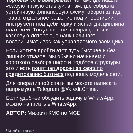
Торговая сеть выигрывает не там, где нашла
«самую низкую ставку», а там, где собрала
устойчивую финансовую схему: оборотка под
товар, отдельное решение под инвестиции,
инструмент под дебиторку и ясная дисциплина
платежей. Тогда рост не превращается в
кассовую лотерею, а банк начинает
воспринимать вас как управляемого заемщика.
Если хотите пройти этот путь быстрее и без
лишних отказов, мы обычно начинаем с
короткого разбора цифр и подбора структуры —
понятная дорожная карта по
это и есть
кредитованию бизнеса
под вашу модель сети.
Для оперативной связи вы можете написать
@VkreditOnline
напрямую в Telegram
.
Если удобнее обсудить задачу в WhatsApp,
в WhatsApp
можно написать
.
АВТОР:
Михаил КМС по МСБ
Читайте также