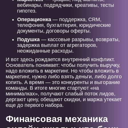
вебинары, подрядчики, креативы, тесты
гипотез.
Операционка
— поддержка, CRM,
телефония, бухгалтерия, юридические
документы, договоры оферты.
Подушка
— кассовые разрывы, возвраты,
задержка выплат от агрегаторов,
неожиданные расходы.
И вот здесь рождается внутренний конфликт.
Основатель понимает: чтобы получить выручку,
надо вложить в маркетинг. Но чтобы вложить в
маркетинг, нужно либо взять деньги, либо долго
копить. А время — это конкуренты и выгорание
команды. В итоге многие стартуют «на
минималках», получают слабый поток лидов,
дергают цену, обещают скидки, и маржа утекает
еще до первого набора.
Финансовая механика