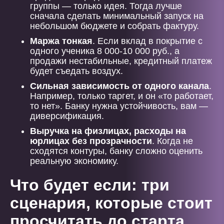
группы — только идея. Тогда лучше
сначала сделать минимальный запуск на
небольшом бюджете и собрать фактуру.
Маржа тонкая
. Если вклад в покрытие с
одного ученика 8 000-10 000 руб., а
продажи нестабильные, кредитный платеж
будет съедать воздух.
Сильная зависимость от одного канала
.
Например, только таргет, и он «то работает,
то нет». Банку нужна устойчивость, вам —
диверсификация.
Выручка на физлицах, расходы на
юрлицах без прозрачности
. Когда не
сходятся контуры, банку сложно оценить
реальную экономику.
Что будет если: три
сценария, которые стоит
просчитать до старта