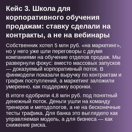
Кейс 3. Школа для
корпоративного обучения
продажам: ставку сделали на
контракты, а не на вебинары
Собственник хотел 5 млн руб. «на маркетинг»,
но у него уже шли переговоры с двумя
компаниями на обучение отделов продаж. Мы
развернули фокус: вместо массовых запусков
— доказуемый корпоративный поток. В
финмодели показали выручку по контрактам и
график поступлений, а маркетинг заложили
умеренно, как поддержку воронки.
В итоге одобрили 4,8 млн руб. под понятный
денежный поток. Деньги ушли на команду
тренеров и методологов, а не на бесконечные
тесты трафика. Для банка это выглядело как
управляемая модель, а для бизнеса — как
снижение риска.