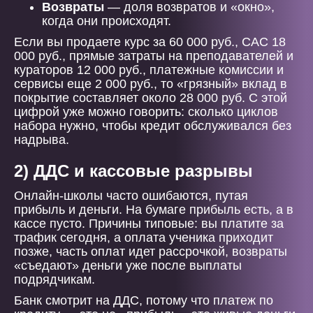
Возвраты
— доля возвратов и «окно»,
когда они происходят.
Если вы продаете курс за 60 000 руб., CAC 18
000 руб., прямые затраты на преподавателей и
кураторов 12 000 руб., платежные комиссии и
сервисы еще 2 000 руб., то «грязный» вклад в
покрытие составляет около 28 000 руб. С этой
цифрой уже можно говорить: сколько циклов
набора нужно, чтобы кредит обслуживался без
надрыва.
2) ДДС и кассовые разрывы
Онлайн-школы часто ошибаются, путая
прибыль и деньги. На бумаге прибыль есть, а в
кассе пусто. Причины типовые: вы платите за
трафик сегодня, а оплата ученика приходит
позже, часть оплат идет рассрочкой, возвраты
«съедают» деньги уже после выплаты
подрядчикам.
Банк смотрит на ДДС, потому что платеж по