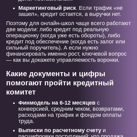
Маркетинговый риск
. Если трафик «не
зашел», кредит остается, а выручки нет.
Поэтому для онлайн-школ чаще всего работают
две модели: либо кредит под реальную
операционку (когда уже есть обороты), либо
кредит под обеспечение (когда есть залог или
сильный поручитель). А если нужно
финансировать именно рост, ключевой вопрос
— как вы докажете управляемость воронки.
Какие документы и цифры
помогают пройти кредитный
комитет
Финмодель на 6-12 месяцев
с
конверсией, средним чеком, возвратами,
расходами на трафик и фондом оплаты
труда.
Выписки по расчетному счету
и
расшифровки поступлений: что продажа,