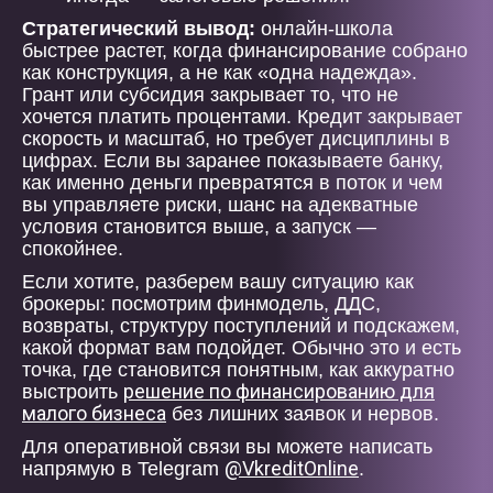
Стратегический вывод:
онлайн-школа
быстрее растет, когда финансирование собрано
как конструкция, а не как «одна надежда».
Грант или субсидия закрывает то, что не
хочется платить процентами. Кредит закрывает
скорость и масштаб, но требует дисциплины в
цифрах. Если вы заранее показываете банку,
как именно деньги превратятся в поток и чем
вы управляете риски, шанс на адекватные
условия становится выше, а запуск —
спокойнее.
Если хотите, разберем вашу ситуацию как
брокеры: посмотрим финмодель, ДДС,
возвраты, структуру поступлений и подскажем,
какой формат вам подойдет. Обычно это и есть
точка, где становится понятным, как аккуратно
решение по финансированию для
выстроить
малого бизнеса
без лишних заявок и нервов.
Для оперативной связи вы можете написать
@VkreditOnline
напрямую в Telegram
.