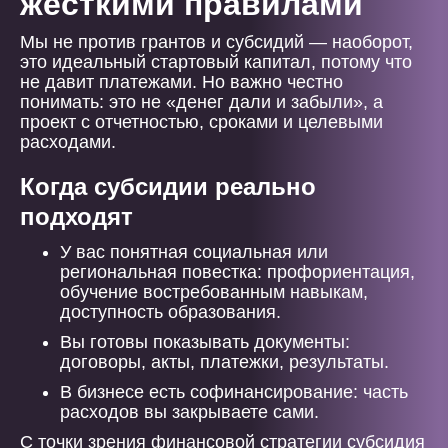
жесткими правилами
Мы не против грантов и субсидий — наоборот,
это идеальный стартовый капитал, потому что
не давит платежами. Но важно честно
понимать: это не «денег дали и забыли», а
проект с отчетностью, сроками и целевыми
расходами.
Когда субсидии реально
подходят
У вас понятная социальная или
региональная повестка: профориентация,
обучение востребованным навыкам,
доступность образования.
Вы готовы показывать документы:
договоры, акты, платежки, результаты.
В бизнесе есть софинансирование: часть
расходов вы закрываете сами.
С точки зрения финансовой стратегии субсидия