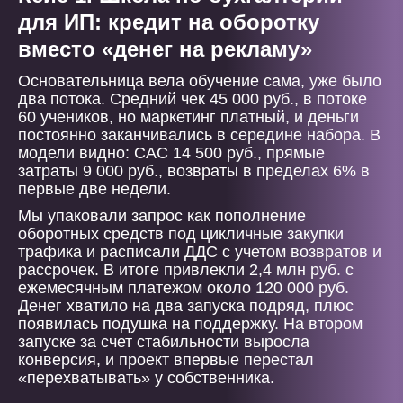
для ИП: кредит на оборотку
вместо «денег на рекламу»
Основательница вела обучение сама, уже было
два потока. Средний чек 45 000 руб., в потоке
60 учеников, но маркетинг платный, и деньги
постоянно заканчивались в середине набора. В
модели видно: CAC 14 500 руб., прямые
затраты 9 000 руб., возвраты в пределах 6% в
первые две недели.
Мы упаковали запрос как пополнение
оборотных средств под цикличные закупки
трафика и расписали ДДС с учетом возвратов и
рассрочек. В итоге привлекли 2,4 млн руб. с
ежемесячным платежом около 120 000 руб.
Денег хватило на два запуска подряд, плюс
появилась подушка на поддержку. На втором
запуске за счет стабильности выросла
конверсия, и проект впервые перестал
«перехватывать» у собственника.