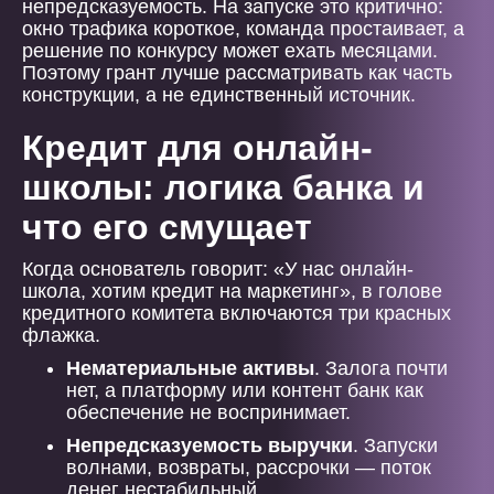
непредсказуемость. На запуске это критично:
окно трафика короткое, команда простаивает, а
решение по конкурсу может ехать месяцами.
Поэтому грант лучше рассматривать как часть
конструкции, а не единственный источник.
Кредит для онлайн-
школы: логика банка и
что его смущает
Когда основатель говорит: «У нас онлайн-
школа, хотим кредит на маркетинг», в голове
кредитного комитета включаются три красных
флажка.
Нематериальные активы
. Залога почти
нет, а платформу или контент банк как
обеспечение не воспринимает.
Непредсказуемость выручки
. Запуски
волнами, возвраты, рассрочки — поток
денег нестабильный.