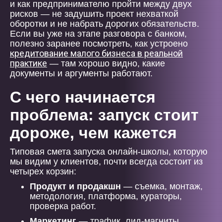
и как предпринимателю пройти между двух
рисков — не задушить проект нехваткой
оборотки и не набрать дорогих обязательств.
Если вы уже на этапе разговора с банком,
полезно заранее посмотреть, как устроено
кредитование малого бизнеса в реальной
практике
— там хорошо видно, какие
документы и аргументы работают.
С чего начинается
проблема: запуск стоит
дороже, чем кажется
Типовая смета запуска онлайн-школы, которую
мы видим у клиентов, почти всегда состоит из
четырех корзин:
Продукт и продакшн
— съемка, монтаж,
методология, платформа, кураторы,
проверка работ.
Маркетинг
— трафик, лид-магниты,