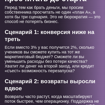
Перед тем как брать деньги, мы просим
собственника просчитать не один «план А», а
хотя бы три сценария. Это не бюрократия — это
способ не потерять бизнес.
Сценарий 1: конверсия ниже на
треть
Если вместо 3% у вас получится 2%, сколько
учеников вы сможете купить на тот же
маркетинговый бюджет? Сможете ли вы
уменьшить расходы без потери качества?
Хватит ли денег на второй заход, или кредит
«съест» возможность перезапуска?
Сценарий 2: возвраты выросли
вдвое
Возвраты часто растут, когда масштабируют
поток быстрее, чем операционку. Поддержка не