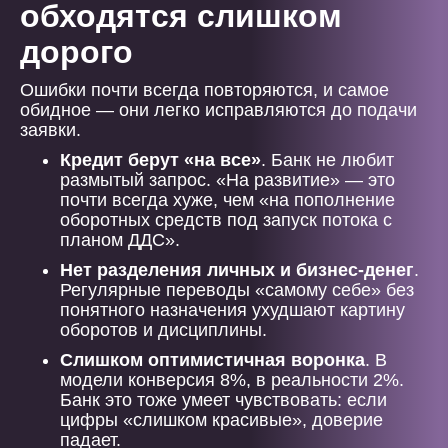
обходятся слишком
дорого
Ошибки почти всегда повторяются, и самое
обидное — они легко исправляются до подачи
заявки.
Кредит берут «на все»
. Банк не любит
размытый запрос. «На развитие» — это
почти всегда хуже, чем «на пополнение
оборотных средств под запуск потока с
планом ДДС».
Нет разделения личных и бизнес-денег
.
Регулярные переводы «самому себе» без
понятного назначения ухудшают картину
оборотов и дисциплины.
Слишком оптимистичная воронка
. В
модели конверсия 8%, в реальности 2%.
Банк это тоже умеет чувствовать: если
цифры «слишком красивые», доверие
падает.