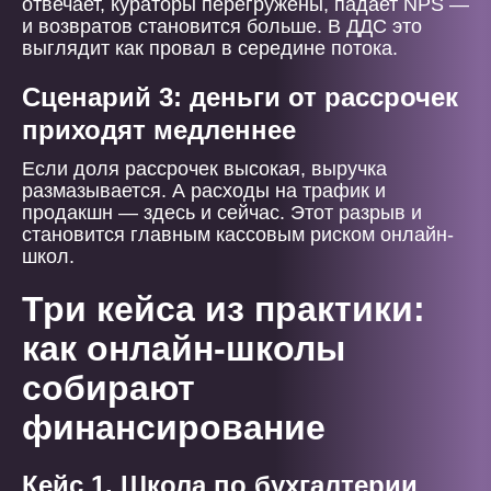
отвечает, кураторы перегружены, падает NPS —
и возвратов становится больше. В ДДС это
выглядит как провал в середине потока.
Сценарий 3: деньги от рассрочек
приходят медленнее
Если доля рассрочек высокая, выручка
размазывается. А расходы на трафик и
продакшн — здесь и сейчас. Этот разрыв и
становится главным кассовым риском онлайн-
школ.
Три кейса из практики:
как онлайн-школы
собирают
финансирование
Кейс 1. Школа по бухгалтерии