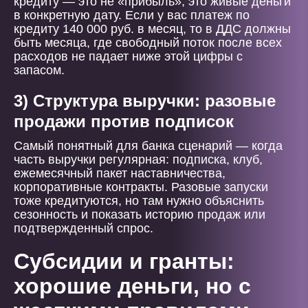
кредиту — это не «прибыль», это живые деньги
в конкретную дату. Если у вас платеж по
кредиту 140 000 руб. в месяц, то в ДДС должны
быть месяца, где свободный поток после всех
расходов не падает ниже этой цифры с
запасом.
3) Структура выручки: разовые
продажи против подписок
Самый понятный для банка сценарий — когда
часть выручки регулярная: подписка, клуб,
ежемесячный пакет наставничества,
корпоративные контракты. Разовые запуски
тоже кредитуются, но там нужно объяснить
сезонность и показать историю продаж или
подтвержденный спрос.
Субсидии и гранты:
хорошие деньги, но с