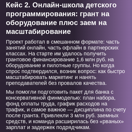
Кейс 2. Онлайн-школа детского
программирования: грант на
оборудование плюс заем на
масштабирование
Проект работал в смешанном формате: часть
занятий онлайн, часть офлайн в партнерских
классах. На старте им удалось получить
грантовое финансирование 1,6 млн руб. на
оборудование и пилотные группы. Но когда
спрос подтвердился, возник вопрос: как быстро
масштабировать маркетинг и нанять
преподавателей без провалов качества.
Мы помогли подготовить пакет для банка с
консервативной финмоделью: план набора,
фонд оплаты труда, график расходов на
трафик, и самое важное — дисциплина по счету
после гранта. Привлекли 3 млн руб. заемных
средств, и команда расширилась без «рваных»
зарплат и задержек подрядчикам.