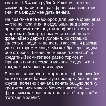
хватает 1,5-4 млн рублей. Кажется, что это
самый простой этап: раз франшиза известная,
значит банк должен дать деньги.
На практике все наоборот. Для банка франшиза
— это не гарантия, а отдельный вид риска. У
предпринимателя внутри конфликт: хочется
стартовать быстро, пока место свободно и
франчайзер держит условия, но страшно
залезть в кредит и попасть в кассовый разрыв
уже на втором месяце. Мы как брокеры видим
обе стороны: бизнес логически “сходится”, а
кредитный комитет все равно тормозит.
Причина почти всегда в механике сделки и в
том, как вы упаковали запуск.
Если вы планируете стартовать с франшизой и
хотите пройти банковскую проверку без лишних
кругов, полезно сначала понять общую логику
кредитования малого бизнеса на старте
—
франшизы как раз лежат на стыке “старт-ап” и
“готовая модель”.