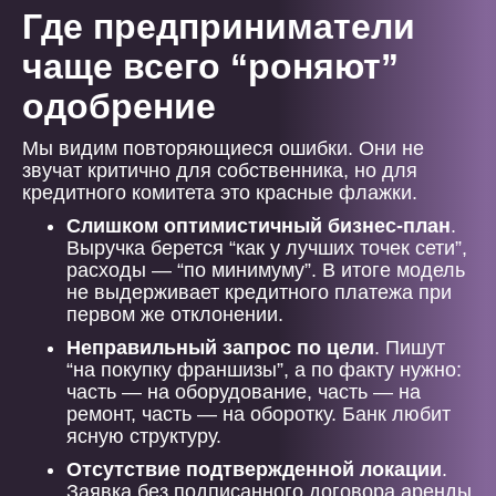
Где предприниматели
чаще всего “роняют”
одобрение
Мы видим повторяющиеся ошибки. Они не
звучат критично для собственника, но для
кредитного комитета это красные флажки.
Слишком оптимистичный бизнес-план
.
Выручка берется “как у лучших точек сети”,
расходы — “по минимуму”. В итоге модель
не выдерживает кредитного платежа при
первом же отклонении.
Неправильный запрос по цели
. Пишут
“на покупку франшизы”, а по факту нужно:
часть — на оборудование, часть — на
ремонт, часть — на оборотку. Банк любит
ясную структуру.
Отсутствие подтвержденной локации
.
Заявка без подписанного договора аренды