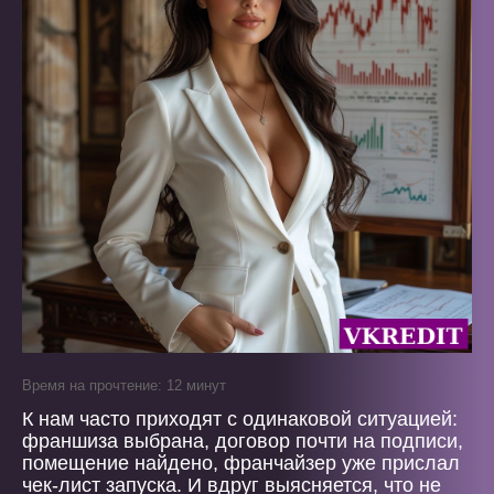
Время на прочтение: 12 минут
К нам часто приходят с одинаковой ситуацией:
франшиза выбрана, договор почти на подписи,
помещение найдено, франчайзер уже прислал
чек-лист запуска. И вдруг выясняется, что не