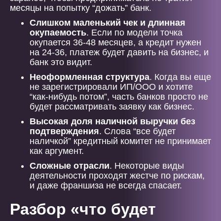
месяцы на попытку “дожать” банк.
Слишком маленький чек и длинная
окупаемость
. Если по модели точка
окупается 36-48 месяцев, а кредит нужен
на 24-36, платеж будет давить на бизнес, и
банк это видит.
Неоформленная структура
. Когда вы еще
не зарегистрировали ИП/ООО и хотите
“как-нибудь потом”, часть банков просто не
будет рассматривать заявку как бизнес.
Высокая доля наличной выручки без
подтверждения
. Слова “все будет
наличкой” кредитный комитет не принимает
как аргумент.
Сложные отрасли
. Некоторые виды
деятельности проходят жестче по рискам,
и даже франшиза не всегда спасает.
Разбор «что будет