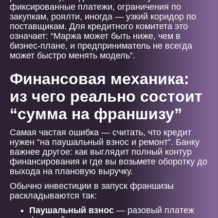
фиксированные платежи, ограничения по
закупкам, роялти, иногда — узкий коридор по
поставщикам. Для кредитного комитета это
означает: “Маржа может быть ниже, чем в
бизнес-плане, и предприниматель не всегда
может быстро менять модель”.
Финансовая механика:
из чего реально состоит
“сумма на франшизу”
Самая частая ошибка — считать, что кредит
нужен “на паушальный взнос и ремонт”. Банку
важнее другое: как выглядит полный контур
финансирования и где вы возьмете оборотку до
выхода на плановую выручку.
Обычно инвестиции в запуск франшизы
раскладываются так:
Паушальный взнос
— разовый платеж