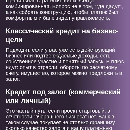
Правильная стратегия почти всегда
комбинированная. Вопрос не в том, “где дадут”,
а как собрать конструкцию, чтобы платеж был
комфортным и банк видел управляемость.
Классический кредит на бизнес-
цели
Подходит, если у вас уже есть действующий
бизнес или подтверждаемые доходы, есть
собственное участие и понятный запуск. В плюс
идут: опыт в отрасли, обороты по расчетному
счету, имущество, которое можно предложить в
залог.
Кредит под залог (коммерческий
или личный)
Это частый путь, если проект стартовый, а
отчетности “вчерашнего бизнеса” нет. Банк в
таком случае покупает не столько франшизу,
сколько качество залога и вашу платежную