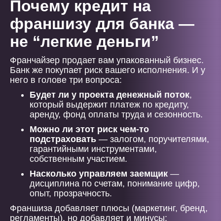
Почему кредит на
франшизу для банка —
не “легкие деньги”
Франчайзер продает вам упакованный бизнес.
Банк же покупает риск вашего исполнения. И у
него в голове три вопроса:
Будет ли у проекта денежный поток
,
который выдержит платеж по кредиту,
аренду, фонд оплаты труда и сезонность.
Можно ли этот риск чем-то
подстраховать
— залогом, поручителями,
гарантийными инструментами,
собственным участием.
Насколько управляем заемщик
—
дисциплина по счетам, понимание цифр,
опыт, прозрачность.
Франшиза добавляет плюсы (маркетинг, бренд,
регламенты), но добавляет и минусы: