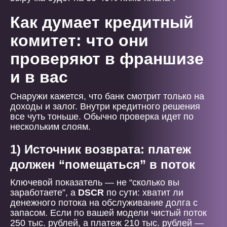
Как думает кредитный
комитет: что они
проверяют в франшизе
и в вас
Снаружи кажется, что банк смотрит только на
доходы и залог. Внутри кредитного решения
все чуть тоньше. Обычно проверка идет по
нескольким слоям.
1) Источник возврата: платеж
должен “помещаться” в поток
Ключевой показатель — не “сколько вы
заработаете”, а
DSCR
по сути: хватит ли
денежного потока на обслуживание долга с
запасом. Если по вашей модели чистый поток
250 тыс. рублей, а платеж 210 тыс. рублей —