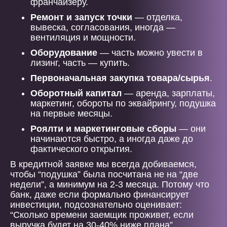
франчайзеру.
Ремонт и запуск точки
— отделка,
вывеска, согласования, иногда —
вентиляция и мощности.
Оборудование
— часть можно увести в
лизинг, часть — купить.
Первоначальная закупка товара/сырья
.
Оборотный капитал
— аренда, зарплаты,
маркетинг, обороты по эквайрингу, подушка
на первые месяцы.
Роялти и маркетинговые сборы
— они
начинаются быстро, а иногда даже до
фактического открытия.
В кредитной заявке мы всегда добиваемся,
чтобы “подушка” была посчитана не на “две
недели”, а минимум на 2-3 месяца. Потому что
банк, даже если формально финансирует
инвестиции, подсознательно оценивает:
“Сколько времени заемщик проживет, если
выручка будет на 30-40% ниже плана”.