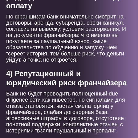
оплату
По франшизам банк внимательно смотрит на
договоры: аренда, субаренда, сроки каникул,
согласие на вывеску, условия расторжения. И
на документы франчайзера: что именно вы
покупаете за паушальный взнос, какие
обязательства по обучению и запуску. Чем
“серее” история, тем больше риск, что деньги
уйдут, а точка не откроется.
4) Репутационный и
юридический риск франчайзера
Банк не будет проводить полноценный due
diligence сети как инвестор, но сигналами для
отказа становятся: частая смена юрлиц у
франчайзера, слабая договорная база,
агрессивные штрафы в договоре, отсутствие
понятной поддержки, конфликтные отзывы с
историями “взяли паушальный и пропали”.