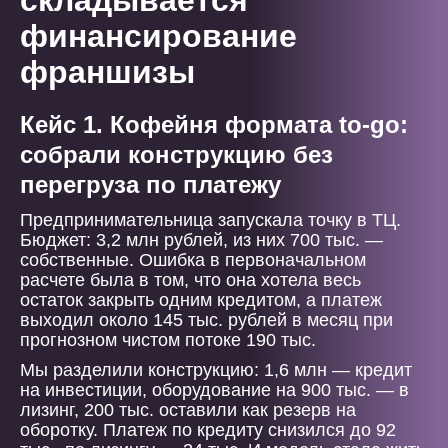
складывается
финансирование
франшизы
Кейс 1. Кофейня формата to-go:
собрали конструкцию без
перегруза по платежу
Предпринимательница запускала точку в ТЦ.
Бюджет: 3,2 млн рублей, из них 700 тыс. —
собственные. Ошибка в первоначальном
расчете была в том, что она хотела весь
остаток закрыть одним кредитом, а платеж
выходил около 145 тыс. рублей в месяц при
прогнозном чистом потоке 190 тыс.
Мы разделили конструкцию: 1,6 млн — кредит
на инвестиции, оборудование на 900 тыс. — в
лизинг, 200 тыс. оставили как резерв на
оборотку. Платеж по кредиту снизился до 92