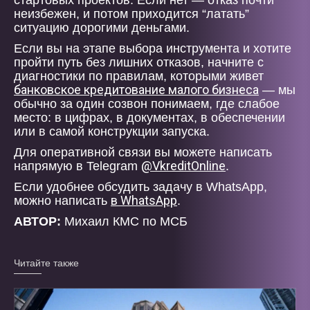
стартовых проектов. Если нет — отказ почти
неизбежен, и потом приходится “латать”
ситуацию дорогими деньгами.
Если вы на этапе выбора инструмента и хотите
пройти путь без лишних отказов, начните с
диагностики по правилам, которыми живет
банковское кредитование малого бизнеса
— мы
обычно за один созвон понимаем, где слабое
место: в цифрах, в документах, в обеспечении
или в самой конструкции запуска.
Для оперативной связи вы можете написать
@VkreditOnline
напрямую в Telegram
.
Если удобнее обсудить задачу в WhatsApp,
в WhatsApp
можно написать
.
АВТОР:
Михаил КМС по МСБ
Читайте также