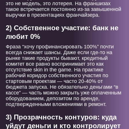
это не модель, это лотерея. На франшизах
такое встречается постоянно из-за завышенной
выручки в презентациях франчайзера.
2) Собственное участие: банк не
любит 0%
Фраза “хочу профинансировать 100%” почти
всегда снижает шансы. Даже если где-то на
рынке такие продукты бывают, кредитный
комитет все равно воспринимает это как
отсутствие skin in the game. На практике
рабочий коридор собственного участия по
стартовым проектам — часто 20-40% от
бюджета запуска. Не обязательно деньгами “в
кассе” — часть можно закрыть уже оплаченным
оборудованием, депозитом по аренде,
подтвержденными вложениями в ремонт.
3) Прозрачность контуров: куда
уйдут деньги и кто контролирует