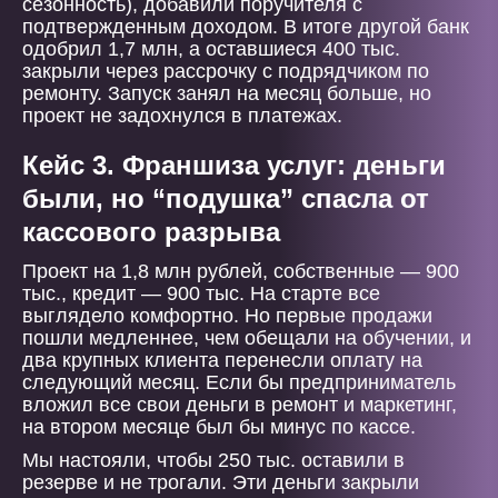
сезонность), добавили поручителя с
подтвержденным доходом. В итоге другой банк
одобрил 1,7 млн, а оставшиеся 400 тыс.
закрыли через рассрочку с подрядчиком по
ремонту. Запуск занял на месяц больше, но
проект не задохнулся в платежах.
Кейс 3. Франшиза услуг: деньги
были, но “подушка” спасла от
кассового разрыва
Проект на 1,8 млн рублей, собственные — 900
тыс., кредит — 900 тыс. На старте все
выглядело комфортно. Но первые продажи
пошли медленнее, чем обещали на обучении, и
два крупных клиента перенесли оплату на
следующий месяц. Если бы предприниматель
вложил все свои деньги в ремонт и маркетинг,
на втором месяце был бы минус по кассе.
Мы настояли, чтобы 250 тыс. оставили в
резерве и не трогали. Эти деньги закрыли