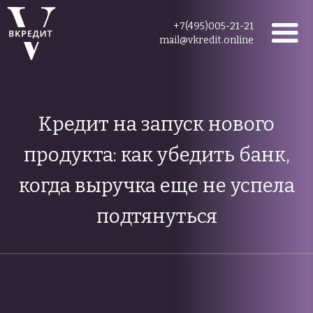
+7(495)005-21-21
mail@vkredit.online
Кредит на запуск нового
продукта: как убедить банк,
когда выручка еще не успела
подтянуться