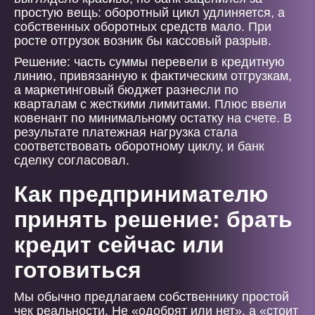
простую вещь: оборотный цикл удлиняется, а
собственных оборотных средств мало. При
росте отгрузок возник бы кассовый разрыв.
Решение: часть суммы перевели в кредитную
линию, привязанную к фактическим отгрузкам,
а маркетинговый бюджет разнесли по
кварталам с жесткими лимитами. Плюс ввели
ковенант по минимальному остатку на счете. В
результате платежная нагрузка стала
соответствовать оборотному циклу, и банк
сделку согласовал.
Как предпринимателю
принять решение: брать
кредит сейчас или
готовиться
Мы обычно предлагаем собственнику простой
чек реальности. Не «одобрят или нет», а «стоит