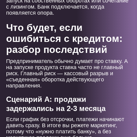
запуск на собственных оборотах или сочетание
с лизингом. Банк подключается, когда
появляется опора.
Что будет, если
ошибиться с кредитом:
разбор последствий
Предприниматель обычно думает про ставку. А
на запуске продукта ставка часто не главный
риск. Главный риск — кассовый разрыв и
«съеденная» оборотка действующего
направления.
Сценарий А: продажи
задержались на 2-3 месяца
Если график без отсрочки, платежи начинают
давить сразу. В итоге вы режете маркетинг,
потому что «нужно платить банку», а без