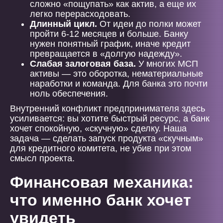
сложно «пощупать» как актив, а еще их
легко перерасходовать.
Длинный цикл.
От идеи до полки может
пройти 6-12 месяцев и больше. Банку
нужен понятный график, иначе кредит
превращается в «долгую надежду».
Слабая залоговая база.
У многих МСП
активы — это оборотка, нематериальные
наработки и команда. Для банка это почти
ноль обеспечения.
Внутренний конфликт предпринимателя здесь
усиливается: вы хотите быстрый ресурс, а банк
хочет спокойную, «скучную» сделку. Наша
задача — сделать запуск продукта «скучным»
для кредитного комитета, не убив при этом
смысл проекта.
Финансовая механика:
что именно банк хочет
увидеть