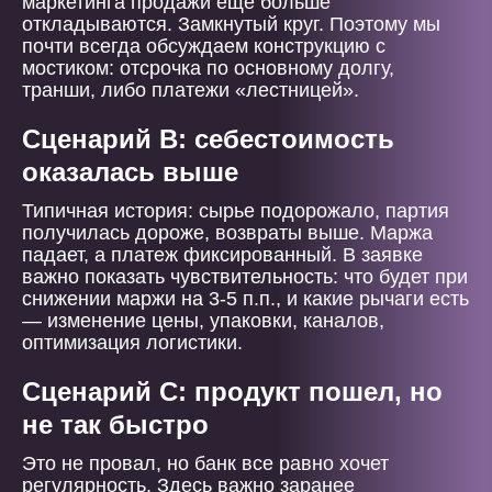
маркетинга продажи еще больше
откладываются. Замкнутый круг. Поэтому мы
почти всегда обсуждаем конструкцию с
мостиком: отсрочка по основному долгу,
транши, либо платежи «лестницей».
Сценарий B: себестоимость
оказалась выше
Типичная история: сырье подорожало, партия
получилась дороже, возвраты выше. Маржа
падает, а платеж фиксированный. В заявке
важно показать чувствительность: что будет при
снижении маржи на 3-5 п.п., и какие рычаги есть
— изменение цены, упаковки, каналов,
оптимизация логистики.
Сценарий C: продукт пошел, но
не так быстро
Это не провал, но банк все равно хочет
регулярность. Здесь важно заранее