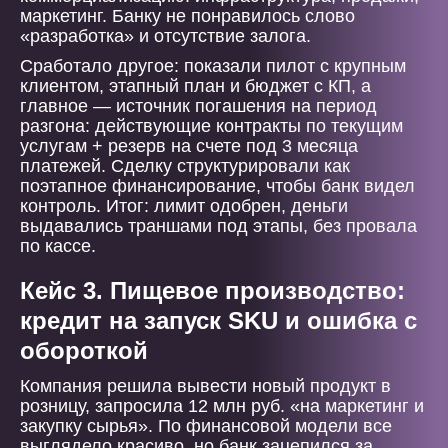
маркетинг. Банку не понравилось слово
«разработка» и отсутствие залога.
Сработало другое: показали пилот с крупным
клиентом, этапный план и бюджет с КП, а
главное — источник погашения на период
разгона: действующие контракты по текущим
услугам + резерв на счете под 3 месяца
платежей. Сделку структурировали как
поэтапное финансирование, чтобы банк видел
контроль. Итог: лимит одобрен, деньги
выдавались траншами под этапы, без провала
по кассе.
Кейс 3. Пищевое производство:
кредит на запуск SKU и ошибка с
обороткой
Компания решила вывести новый продукт в
розницу, запросила 12 млн руб. «на маркетинг и
закупку сырья». По финансовой модели все
выглядело красиво, но банк зацепился за