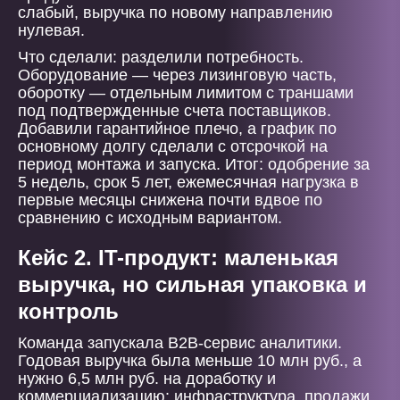
слабый, выручка по новому направлению
нулевая.
Что сделали: разделили потребность.
Оборудование — через лизинговую часть,
оборотку — отдельным лимитом с траншами
под подтвержденные счета поставщиков.
Добавили гарантийное плечо, а график по
основному долгу сделали с отсрочкой на
период монтажа и запуска. Итог: одобрение за
5 недель, срок 5 лет, ежемесячная нагрузка в
первые месяцы снижена почти вдвое по
сравнению с исходным вариантом.
Кейс 2. IT-продукт: маленькая
выручка, но сильная упаковка и
контроль
Команда запускала B2B-сервис аналитики.
Годовая выручка была меньше 10 млн руб., а
нужно 6,5 млн руб. на доработку и
коммерциализацию: инфраструктура, продажи,