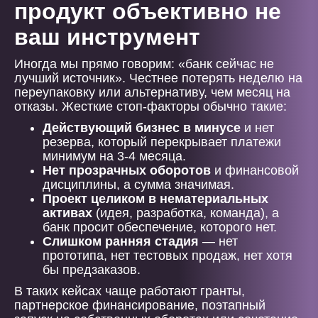
продукт объективно не
ваш инструмент
Иногда мы прямо говорим: «банк сейчас не
лучший источник». Честнее потерять неделю на
переупаковку или альтернативу, чем месяц на
отказы. Жесткие стоп-факторы обычно такие:
Действующий бизнес в минусе
и нет
резерва, который перекрывает платежи
минимум на 3-4 месяца.
Нет прозрачных оборотов
и финансовой
дисциплины, а сумма значимая.
Проект целиком в нематериальных
активах
(идея, разработка, команда), а
банк просит обеспечение, которого нет.
Слишком ранняя стадия
— нет
прототипа, нет тестовых продаж, нет хотя
бы предзаказов.
В таких кейсах чаще работают гранты,
партнерское финансирование, поэтапный