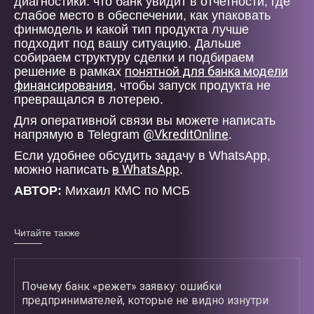
диагностики: что банк увидит в отчетности, где
слабое место в обеспечении, как упаковать
финмодель и какой тип продукта лучше
подходит под вашу ситуацию. Дальше
собираем структуру сделки и подбираем
понятной для банка модели
решение в рамках
финансирования
, чтобы запуск продукта не
превращался в лотерею.
Для оперативной связи вы можете написать
@VkreditOnline
напрямую в Telegram
.
Если удобнее обсудить задачу в WhatsApp,
в WhatsApp
можно написать
.
АВТОР:
Михаил КМС по МСБ
Читайте также
Почему банк «режет» заявку: ошибки
предпринимателей, которые не видно изнутри