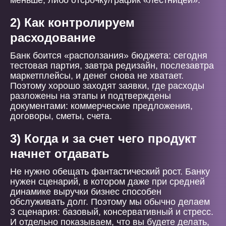
меньше, либо отсрочку/график «лестницей».
2) Как контролируем
расходование
Банк боится «расползания» бюджета: сегодня
тестовая партия, завтра редизайн, послезавтра
маркетплейсы, и денег снова не хватает.
Поэтому хорошо заходят заявки, где расходы
разложены на этапы и подтверждены
документами: коммерческие предложения,
договоры, сметы, счета.
3) Когда и за счет чего продукт
начнет отдавать
Не нужно обещать фантастический рост. Банку
нужен сценарий, в котором даже при средней
динамике выручки бизнес способен
обслуживать долг. Поэтому мы обычно делаем
3 сценария: базовый, консервативный и стресс.
И отдельно показываем, что вы будете делать,