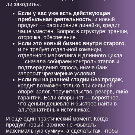
ли заходить».
Если у вас уже есть действующая
прибыльная деятельность
, и новый
продукт — расширение линейки, кредит
чаще уместен. Вопрос в структуре: транши,
отсрочка, обеспечение.
Если это новый бизнес внутри старого
,
и он требует отдельной команды,
отдельного маркетинга и длинного цикла
— сначала собираем контроль этапов и
подтверждения спроса, иначе банк
запросит чрезмерные условия.
Если вы на ранней стадии без продаж
,
кредит возможен только при сильной
опоре: залог, поручительство, резерв, либо
гарантии. Если опоры нет — вероятнее,
что деньги дешевле и быстрее найти в
альтернативных источниках.
И еще один практический момент. Когда
продукт новый, важнее не «выжать
максимальную сумму», а сделать так, чтобы