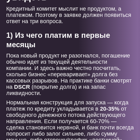
Кредитный комитет мыслит не продуктом, а
платежом. Поэтому в заявке должен появиться
ответ на три вопроса.
1) Из чего платим в первые
месяцы
Пока новый продукт не разогнался, погашение
обычно идет из текущей деятельности
компании. И здесь важно честно посчитать,
сколько бизнес «переваривает» долга без
кассовых разрывов. На практике банки смотрят
на
DSCR
(покрытие долга) и на запас
ликвидности.
Нормальная конструкция для запуска — когда
платеж по кредиту укладывается в
20-35%
от
свободного денежного потока действующего
направления. Если получается 60-70% —
сделка становится нервной, и банк почти всегда
попросит либо залог сильнее, либо сумму