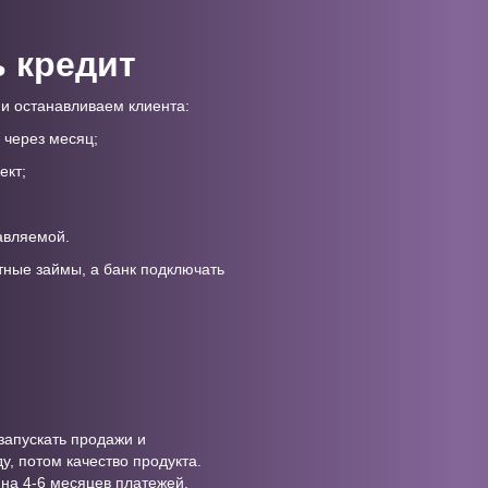
ь кредит
ми останавливаем клиента:
 через месяц;
ект;
авляемой.
тные займы, а банк подключать
запускать продажи и
у, потом качество продукта.
 на 4-6 месяцев платежей.