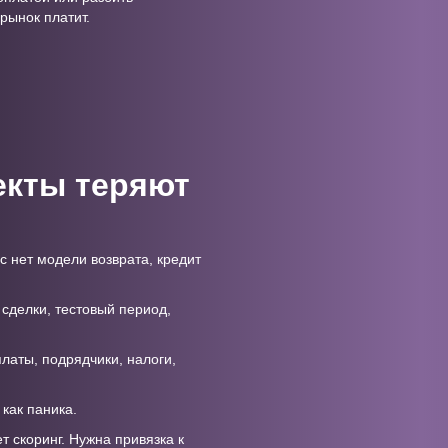
рынок платит.
екты теряют
с нет модели возврата, кредит
 сделки, тестовый период,
платы, подрядчики, налоги,
 как паника.
т скоринг. Нужна привязка к