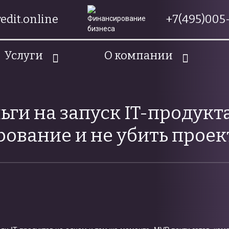
edit.online
+7(495)005-
Услуги
О компании
ньги на запуск IT-продукта
ование и не убить проек