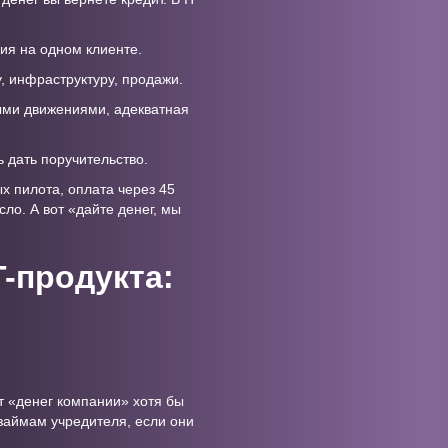
ция на одном клиенте.
у, инфраструктуру, продажи.
ыми движениями, адекватная
ь дать поручительство.
ых пилота, оплата через 45
сло. А вот «дайте денег, мы
-продукта:
т «денег компании» хотя бы
 займам учредителя, если они