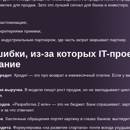
яжелее для продаж. Зато это лучший сигнал для банка и инвестора: 
 кастомизацию;
 критериями приемки;
 индустриальным партнером, где часть затрат закрывает партнер.
ибки, из-за которых IT-про
ание
кредит
. Кредит — это про возврат и ежемесячный платеж. Если у ва
ая выручка
. В модели пишут рост продаж, но не закладывают цикл
я.
ходов
. «Разработка 2 млн» — это не бюджет. Банк спрашивает: зар
и за что отвечает.
ок
. Хаотичные обращения портят картину в глазах банков: выглядит
едита
. Формулировка «на развитие стартапа» почти всегда ухудшае