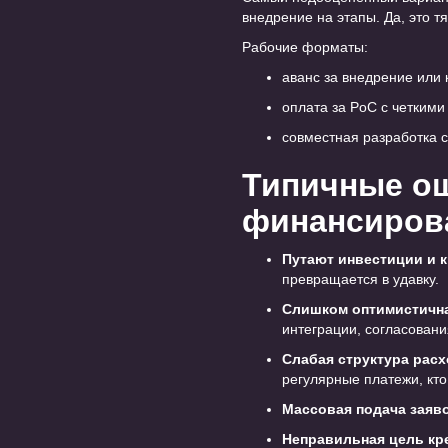
внедрение на этапы. Да, это т
Рабочие форматы:
аванс за внедрение или
оплата за PoC с четкими
совместная разработка с
Типичные ош
финансиров
Путают инвестиции и 
превращается в удавку.
Слишком оптимистичн
интеграции, согласовани
Слабая структура рас
регулярные платежи, кто 
Массовая подача заяв
Неправильная цель кр