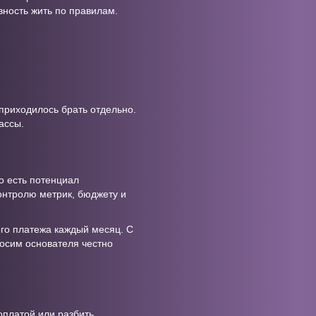
вность жить по правилам.
 приходилось брать отдельно.
ассы.
о есть потенциал
онтролю метрик, бюджету и
ого платежа каждый месяц. С
росим основателя честно
оплатой или разбить