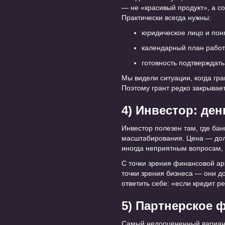
— не «красивый продукт», а со
Практически всегда нужны:
юридическое лицо и поня
календарный план работ
готовность подтверждать
Мы видели ситуации, когда гр
Поэтому грант редко закрывае
4) Инвестор: де
Инвестор полезен там, где бан
масштабирования. Цена — доля
иногда неприятным вопросам, 
С точки зрения финансовой ар
точки зрения бизнеса — они д
ответить себе: «если кредит р
5) Партнерское 
Самый недооцененный вариант 