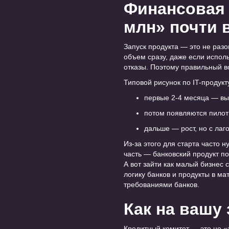
Финансовая 
млн» почти 
Запуск продукта — это не разо
объем сразу, даже если исполь
отказы. Поэтому правильный во
Типовой рисунок по IT-продукт
первые 2-4 месяца — выс
потом появляются пилот
дальше — рост, но с лаг
Из-за этого для старта часто 
часть — банковский продукт по
А вот зайти как малый бизнес
логику банков и продукты в м
требованиями банков.
Как на вашу
Кредитный комитет — это не «з