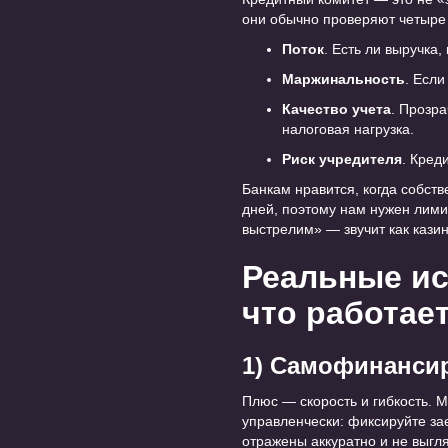
они обычно проверяют четыре
Поток
. Есть ли выручка,
Маржинальность
. Если
Качество учета
. Прозр
налоговая нагрузка.
Риск учредителя
. Кред
Банкам нравится, когда собств
дней, поэтому нам нужен лимит
выстрелим» — звучит как казин
Реальные ис
что работает
1) Самофинансир
Плюс — скорость и гибкость. 
управленчески: фиксируйте зае
отражены аккуратно и не выгля