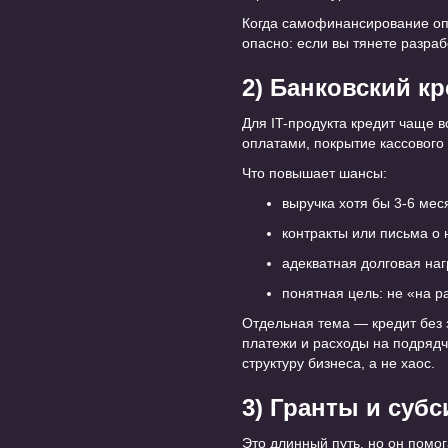
Когда самофинансирование опр
опасно: если вы тянете разра
2) Банковский к
Для IT-продукта кредит чаще в
оплатами, покрытие кассового
Что повышает шансы:
выручка хотя бы 3-6 мес
контракты или письма о 
адекватная долговая на
понятная цель: не «на р
Отдельная тема — кредит без 
платежи и расходы на подрядч
структуру бизнеса, а не хаос.
3) Гранты и суб
Это длинный путь, но он помог