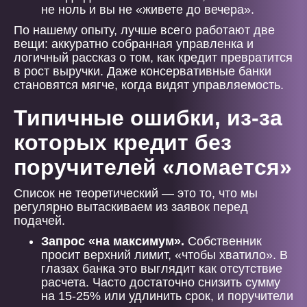
не ноль и вы не «живете до вечера».
По нашему опыту, лучше всего работают две
вещи: аккуратно собранная управленка и
логичный рассказ о том, как кредит превратится
в рост выручки. Даже консервативные банки
становятся мягче, когда видят управляемость.
Типичные ошибки, из-за
которых кредит без
поручителей «ломается»
Список не теоретический — это то, что мы
регулярно вытаскиваем из заявок перед
подачей.
Запрос «на максимум».
Собственник
просит верхний лимит, «чтобы хватило». В
глазах банка это выглядит как отсутствие
расчета. Часто достаточно снизить сумму
на 15-25% или удлинить срок, и поручители