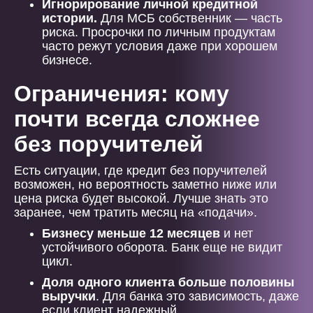
Игнорирование личной кредитной
истории.
Для МСБ собственник — часть
риска. Просрочки по личным продуктам
часто режут условия даже при хорошем
бизнесе.
Ограничения: кому
почти всегда сложнее
без поручителей
Есть ситуации, где кредит без поручителей
возможен, но вероятность заметно ниже или
цена риска будет высокой. Лучше знать это
заранее, чем тратить месяц на «подачи».
Бизнесу меньше 12 месяцев
и нет
устойчивого оборота. Банк еще не видит
цикл.
Доля одного клиента больше половины
выручки
. Для банка это зависимость, даже
если клиент надежный.