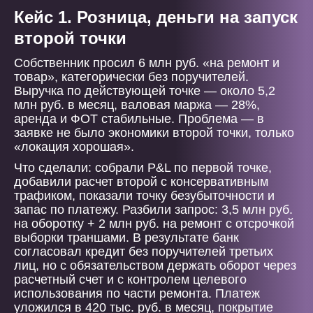
Кейс 1. Розница, деньги на запуск
второй точки
Собственник просил 6 млн руб. «на ремонт и
товар», категорически без поручителей.
Выручка по действующей точке — около 5,2
млн руб. в месяц, валовая маржа — 28%,
аренда и ФОТ стабильные. Проблема — в
заявке не было экономики второй точки, только
«локация хорошая».
Что сделали: собрали P&L по первой точке,
добавили расчет второй с консервативным
трафиком, показали точку безубыточности и
запас по платежу. Разбили запрос: 3,5 млн руб.
на оборотку + 2 млн руб. на ремонт с отсрочкой
выборки траншами. В результате банк
согласовал кредит без поручителей третьих
лиц, но с обязательством держать оборот через
расчетный счет и с контролем целевого
использования по части ремонта. Платеж
уложился в 420 тыс. руб. в месяц, покрытие