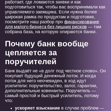
работает, где ломаются заявки и как
подготовиться так, чтобы вас воспринимали как
управляемого заемщика. Если нужна более
широкая рамка по продуктам и подготовке,
финансирование
посмотрите наш разбор про
для малого бизнеса без лишних рисков
— там
собрана база, на которую опираются банки.
Почему банк вообще
цепляется за
поручителей
Банк выдаёт не «в долг под честное слово». Он
покупает будущий денежный поток. И когда
поток для него неочевиден, в ход идут
усилители: поручительство, залог, гарантии,
дополнительные ковенанты. Поручитель —
самый простой и быстрый усилитель, потому
что:
ускоряет взыскание
в случае проблем —