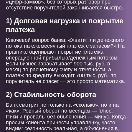
«цифр-замков», без которых разговор про
отсутствие поручителей заканчивается быстро.
1) Долговая нагрузка и покрытие
платежа
Ключевой вопрос банка: «Хватит ли денежного
потока на ежемесячный платеж с запасом?» На
практике оценивают покрытие платежа
операционной прибылью/денежным потоком.
Если бизнес зарабатывает 900 тыс. руб. в
месяц по расчетному счету и отчетности, а
платеж по кредиту выходит 700 тыс. руб., то
поручитель не спасет — это просто математика.
2) Стабильность оборота
Банк смотрит не только на «сколько», но и на
«как». Ровный оборот по месяцам — плюс.
Пики и провалы без объяснения — минус. Когда
просим клиента принести управленку, часто
видим: сезонность реальная, а объяснения в