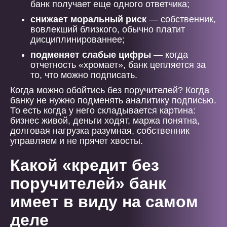
банк получает еще одного ответчика;
снижает моральный риск
— собственник,
вовлекший близкого, обычно платит
дисциплинированнее;
подменяет слабые цифры
— когда
отчетность «хромает», банк цепляется за
то, что можно подписать.
Когда можно обойтись без поручителей? Когда
банку не нужно подменять аналитику подписью.
То есть когда у него складывается картина:
бизнес живой, деньги ходят, маржа понятна,
долговая нагрузка разумная, собственник
управляем и не прячет хвосты.
Какой «кредит без
поручителей» банк
имеет в виду на самом
деле