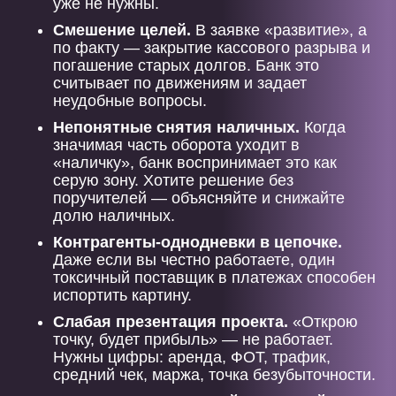
уже не нужны.
Смешение целей.
В заявке «развитие», а
по факту — закрытие кассового разрыва и
погашение старых долгов. Банк это
считывает по движениям и задает
неудобные вопросы.
Непонятные снятия наличных.
Когда
значимая часть оборота уходит в
«наличку», банк воспринимает это как
серую зону. Хотите решение без
поручителей — объясняйте и снижайте
долю наличных.
Контрагенты-однодневки в цепочке.
Даже если вы честно работаете, один
токсичный поставщик в платежах способен
испортить картину.
Слабая презентация проекта.
«Открою
точку, будет прибыль» — не работает.
Нужны цифры: аренда, ФОТ, трафик,
средний чек, маржа, точка безубыточности.