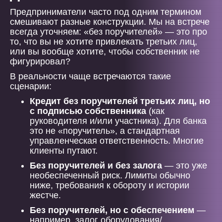
Предприниматели часто под одним термином
смешивают разные конструкции. Мы на встрече
всегда уточняем: «без поручителей» — это про
то, что вы не хотите привлекать третьих лиц,
или вы вообще хотите, чтобы собственник не
фигурировал?
В реальности чаще встречаются такие
сценарии:
Кредит без поручителей третьих лиц, но
с подписью собственника
(как
руководителя и/или участника). Для банка
это не «поручитель», а стандартная
управленческая ответственность. Многие
клиенты путают.
Без поручителей и без залога
— это уже
необеспеченный риск. Лимиты обычно
ниже, требования к обороту и истории
жестче.
Без поручителей, но с обеспечением
—
например, залог оборудования/