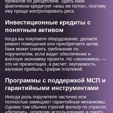
провалов по дисциплине. Здесь банк
фактически кредитует «ваш же поток», поэтому
ему проще контролировать риск.
Инвестиционные кредиты с
понятным активом
Когда вы покупаете оборудование, делаете
ремонт помещения или приобретаете актив,
банк может снизить требование по
поручителям, если видит обеспечение и
внятную экономику проекта. Но «экономика» —
это не презентация, а расчет: окупаемость,
валовая прибыль, график платежей.
Программы с поддержкой МСП и
гарантийными инструментами
Иногда роль поручителя частично или
полностью замещают гарантийные механизмы.
Однако там обычно строгий фильтр по отрасли,
«белизне», целевому использованию и пакету