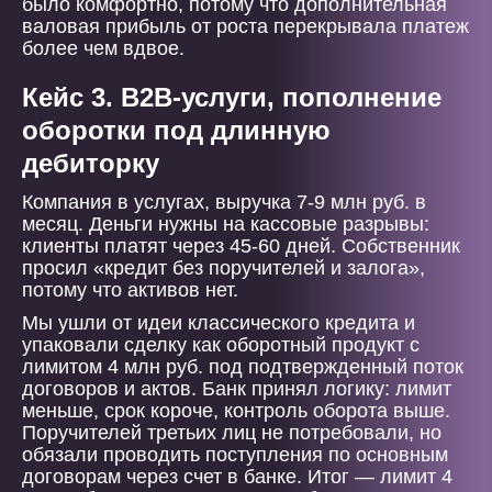
было комфортно, потому что дополнительная
валовая прибыль от роста перекрывала платеж
более чем вдвое.
Кейс 3. B2B-услуги, пополнение
оборотки под длинную
дебиторку
Компания в услугах, выручка 7-9 млн руб. в
месяц. Деньги нужны на кассовые разрывы:
клиенты платят через 45-60 дней. Собственник
просил «кредит без поручителей и залога»,
потому что активов нет.
Мы ушли от идеи классического кредита и
упаковали сделку как оборотный продукт с
лимитом 4 млн руб. под подтвержденный поток
договоров и актов. Банк принял логику: лимит
меньше, срок короче, контроль оборота выше.
Поручителей третьих лиц не потребовали, но
обязали проводить поступления по основным
договорам через счет в банке. Итог — лимит 4