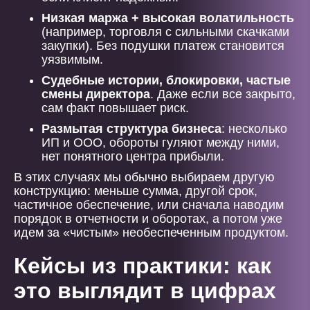
Низкая маржа + высокая волатильность
(например, торговля с сильными скачками
закупки). Без подушки платеж становится
уязвимым.
Судебные истории, блокировки, частые
смены директора
. Даже если все закрыто,
сам факт повышает риск.
Размытая структура бизнеса
: несколько
ИП и ООО, обороты гуляют между ними,
нет понятного центра прибыли.
В этих случаях мы обычно выбираем другую
конструкцию: меньше сумма, другой срок,
частичное обеспечение, или сначала наводим
порядок в отчетности и оборотах, а потом уже
идем за «чистым» необеспеченным продуктом.
Кейсы из практики: как
это выглядит в цифрах