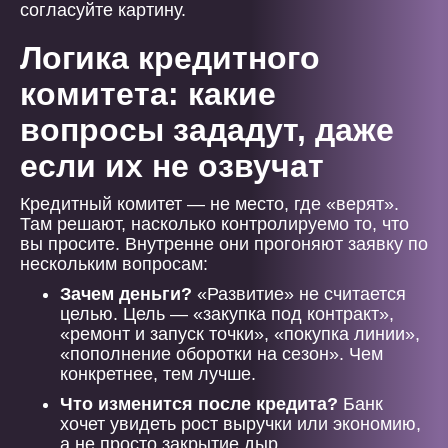
согласуйте картину.
Логика кредитного
комитета: какие
вопросы зададут, даже
если их не озвучат
Кредитный комитет — не место, где «верят».
Там решают, насколько контролируемо то, что
вы просите. Внутренне они прогоняют заявку по
нескольким вопросам:
Зачем деньги?
«Развитие» не считается
целью. Цель — «закупка под контракт»,
«ремонт и запуск точки», «покупка линии»,
«пополнение оборотки на сезон». Чем
конкретнее, тем лучше.
Что изменится после кредита?
Банк
хочет увидеть рост выручки или экономию,
а не просто закрытие дыр.