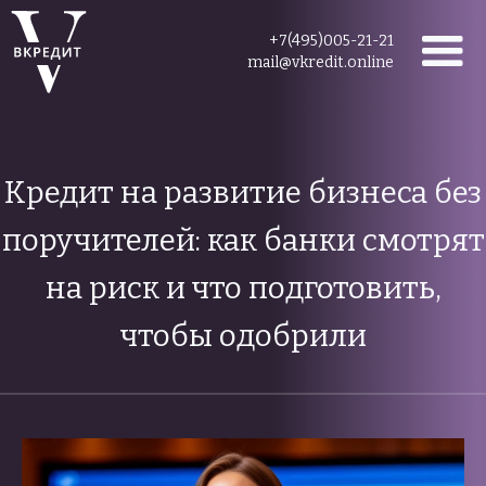
+7(495)005-21-21
mail@vkredit.online
Кредит на развитие бизнеса без
поручителей: как банки смотрят
на риск и что подготовить,
чтобы одобрили