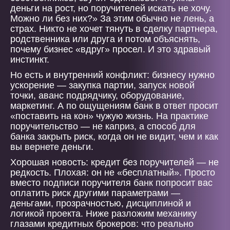
деньги на рост, но поручителей искать не хочу.
Можно ли без них?» За этим обычно не лень, а
страх. Никто не хочет тянуть в сделку партнера,
родственника или друга и потом объяснять,
почему бизнес «вдруг» просел. И это здравый
инстинкт.
Но есть и внутренний конфликт: бизнесу нужно
ускорение — закупка партии, запуск новой
точки, аванс подрядчику, оборудование,
маркетинг. А по ощущениям банк в ответ просит
«поставить на кон» чужую жизнь. На практике
поручительство — не каприз, а способ для
банка закрыть риск, когда он не видит, чем и как
вы вернете деньги.
Хорошая новость: кредит без поручителей — не
редкость. Плохая: он не «бесплатный». Просто
вместо подписи поручителя банк попросит вас
оплатить риск другими параметрами —
деньгами, прозрачностью, дисциплиной и
логикой проекта. Ниже разложим механику
глазами кредитных брокеров: что реально