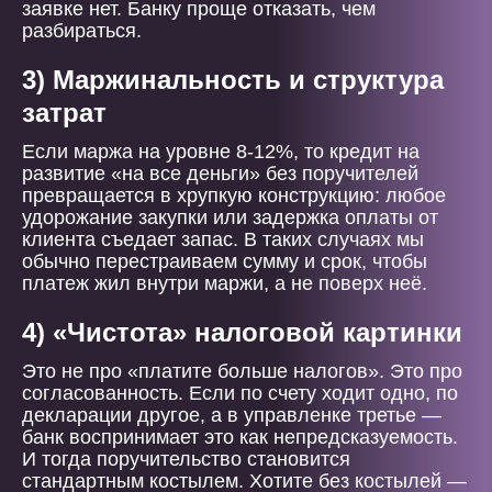
заявке нет. Банку проще отказать, чем
разбираться.
3) Маржинальность и структура
затрат
Если маржа на уровне 8-12%, то кредит на
развитие «на все деньги» без поручителей
превращается в хрупкую конструкцию: любое
удорожание закупки или задержка оплаты от
клиента съедает запас. В таких случаях мы
обычно перестраиваем сумму и срок, чтобы
платеж жил внутри маржи, а не поверх неё.
4) «Чистота» налоговой картинки
Это не про «платите больше налогов». Это про
согласованность. Если по счету ходит одно, по
декларации другое, а в управленке третье —
банк воспринимает это как непредсказуемость.
И тогда поручительство становится
стандартным костылем. Хотите без костылей —