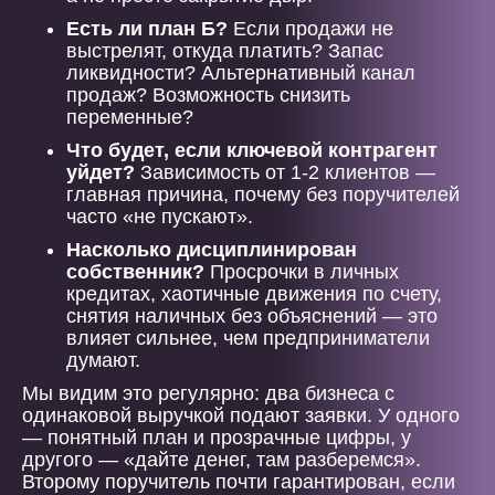
Есть ли план Б?
Если продажи не
выстрелят, откуда платить? Запас
ликвидности? Альтернативный канал
продаж? Возможность снизить
переменные?
Что будет, если ключевой контрагент
уйдет?
Зависимость от 1-2 клиентов —
главная причина, почему без поручителей
часто «не пускают».
Насколько дисциплинирован
собственник?
Просрочки в личных
кредитах, хаотичные движения по счету,
снятия наличных без объяснений — это
влияет сильнее, чем предприниматели
думают.
Мы видим это регулярно: два бизнеса с
одинаковой выручкой подают заявки. У одного
— понятный план и прозрачные цифры, у
другого — «дайте денег, там разберемся».
Второму поручитель почти гарантирован, если