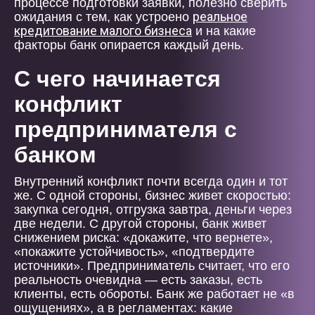
процессе подготовки заявки, полезно сверить
реальное
ожидания с тем, как устроено
кредитование малого бизнеса
и на какие
факторы банк опирается каждый день.
С чего начинается
конфликт
предпринимателя с
банком
Внутренний конфликт почти всегда один и тот
же. С одной стороны, бизнес живет скоростью:
закупка сегодня, отгрузка завтра, деньги через
две недели. С другой стороны, банк живет
снижением риска: «докажите, что вернете»,
«покажите устойчивость», «подтвердите
источники». Предприниматель считает, что его
реальность очевидна — есть заказы, есть
клиенты, есть обороты. Банк же работает не «в
ощущениях», а в регламентах: какие