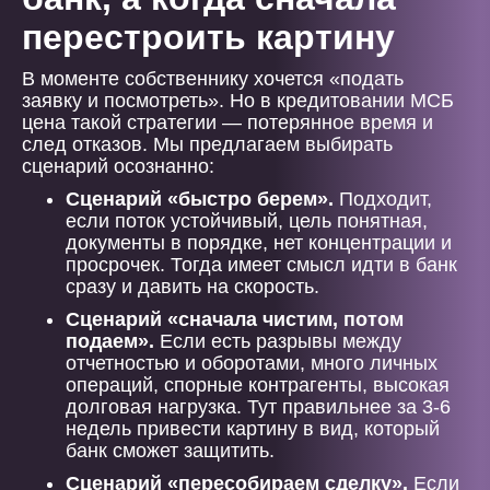
перестроить картину
В моменте собственнику хочется «подать
заявку и посмотреть». Но в кредитовании МСБ
цена такой стратегии — потерянное время и
след отказов. Мы предлагаем выбирать
сценарий осознанно:
Сценарий «быстро берем».
Подходит,
если поток устойчивый, цель понятная,
документы в порядке, нет концентрации и
просрочек. Тогда имеет смысл идти в банк
сразу и давить на скорость.
Сценарий «сначала чистим, потом
подаем».
Если есть разрывы между
отчетностью и оборотами, много личных
операций, спорные контрагенты, высокая
долговая нагрузка. Тут правильнее за 3-6
недель привести картину в вид, который
банк сможет защитить.
Сценарий «пересобираем сделку».
Если