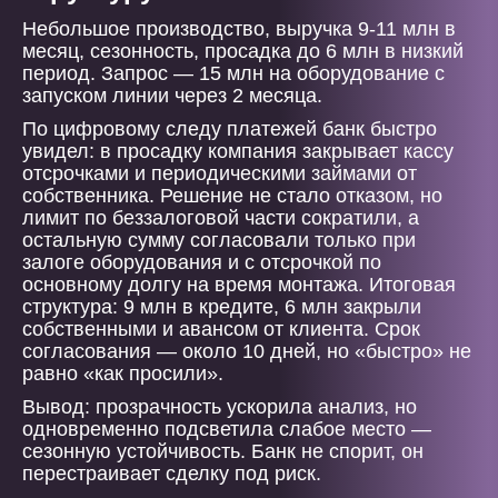
Небольшое производство, выручка 9-11 млн в
месяц, сезонность, просадка до 6 млн в низкий
период. Запрос — 15 млн на оборудование с
запуском линии через 2 месяца.
По цифровому следу платежей банк быстро
увидел: в просадку компания закрывает кассу
отсрочками и периодическими займами от
собственника. Решение не стало отказом, но
лимит по беззалоговой части сократили, а
остальную сумму согласовали только при
залоге оборудования и с отсрочкой по
основному долгу на время монтажа. Итоговая
структура: 9 млн в кредите, 6 млн закрыли
собственными и авансом от клиента. Срок
согласования — около 10 дней, но «быстро» не
равно «как просили».
Вывод: прозрачность ускорила анализ, но
одновременно подсветила слабое место —
сезонную устойчивость. Банк не спорит, он
перестраивает сделку под риск.