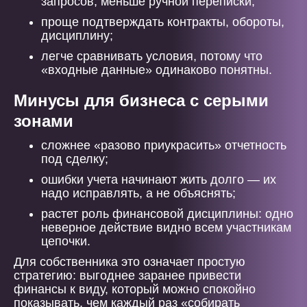
запросов, меньше ручной переписки;
проще подтверждать контракты, обороты,
дисциплину;
легче сравнивать условия, потому что
«входные данные» одинаково понятны.
Минусы для бизнеса с серыми
зонами
сложнее «разово приукрасить» отчетность
под сделку;
ошибки учета начинают жить долго — их
надо исправлять, а не объяснять;
растет роль финансовой дисциплины: одно
неверное действие видно всем участникам
цепочки.
Для собственника это означает простую
стратегию: выгоднее заранее привести
финансы к виду, который можно спокойно
показывать, чем каждый раз «собирать