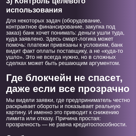
3) Контроль целевого
использования
Для некоторых задач (оборудование,
контрактное финансирование, закупка под
заказ) банк хочет понимать: деньги ушли туда,
куда заявлено. Здесь смарт-логика может
помочь: платежи привязаны к условиям, банк
видит факт оплаты поставщику, а не «куда-то
ушло». Это не всегда нужно, но в сложных
сделках может быть решающим аргументом.
Где блокчейн не спасет,
даже если все прозрачно
Мы видели заявки, где предприниматель честно
раскрывает обороты и показывает реальную
картину. И именно это приводит к снижению
лимита или отказу. Причина простая:
прозрачность — не равна кредитоспособности.