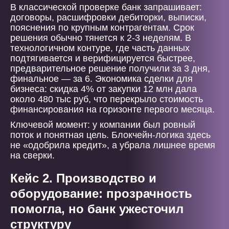
В классической проверке банк запрашивает:
договоры, расшифровки дебиторки, выписки,
пояснения по крупным контрагентам. Срок
решения обычно тянется к 2-3 неделям. В
технологичном контуре, где часть данных
подтягивается и верифицируется быстрее,
предварительное решение получили за 3 дня,
финальное — за 6. Экономика сделки для
бизнеса: скидка 4% от закупки 12 млн дала
около 480 тыс руб, что перекрыло стоимость
финансирования на горизонте первого месяца.
Ключевой момент: у компании был ровный
поток и понятная цель. Блокчейн-логика здесь
не «одобрила кредит», а убрала лишнее время
на сверки.
Кейс 2. Производство и
оборудование: прозрачность
помогла, но банк ужесточил
структуру