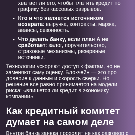
хватает ли его, чтобы платить кредит по
графику без кассовых разрывов.
Кто и что является источником
возврата
: выручка, контракты, маржа,
авансы, сезонность.
Что делать банку, если план А не
сработает
: залог, поручительство,
страховые механизмы, резервные
источники.
Технологии ускоряют доступ к фактам, но не
заменяют саму оценку. Блокчейн — это про
доверие к данным и скорость сверки. Но
решение все равно принимается на модели
риска: «впишется ли кредит в экономику
компании».
Как кредитный комитет
думает на самом деле
Внутри банка заявка проходит не как разговор с