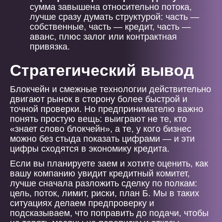
сумма завышена относительно потока,
лучше сразу думать структурой: часть —
собственные, часть — кредит, часть —
аванс, плюс залог или контрактная
привязка.
Стратегический вывод
Блокчейн и смежные технологии действительно
двигают рынок в сторону более быстрой и
точной проверки. Но предпринимателю важно
понять простую вещь: выиграют не те, кто
«знает слово блокчейн», а те, у кого бизнес
можно без стыда показать цифрами — и эти
цифры сходятся в экономику кредита.
Если вы планируете заем и хотите оценить, как
вашу компанию увидит кредитный комитет,
лучше сначала разложить сделку по полкам:
цель, поток, лимит, риски, план Б. Мы в таких
ситуациях делаем предпроверку и
подсказываем, что поправить до подачи, чтобы