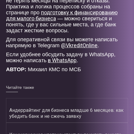
не терять месяцы на переписку и отказы.
Практика и логика процессов собраны на
подготовку к финансированию
странице про
для малого бизнеса
— можно свериться и
понять, где у вас сильные места, а где банк
задаст жесткие вопросы.
Для оперативной связи вы можете написать
@VkreditOnline
напрямую в Telegram
.
Если удобнее обсудить задачу в WhatsApp,
в WhatsApp
можно написать
.
АВТОР:
Михаил КМС по МСБ
Читайте также
Андеррайтинг для бизнеса младше 6 месяцев: как
убедить банк и не сжечь заявку