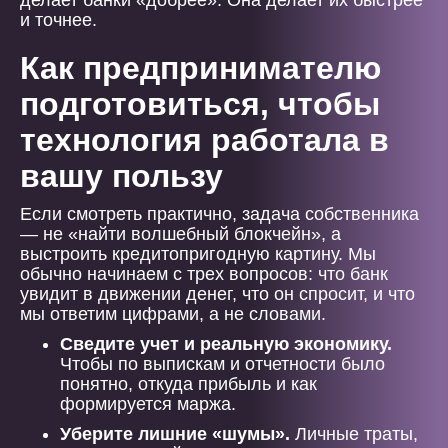
делает банки «добрее». Она делает их быстрее
и точнее.
Как предпринимателю
подготовиться, чтобы
технология работала в
вашу пользу
Если смотреть практично, задача собственника
— не «найти волшебный блокчейн», а
выстроить кредитопригодную картину. Мы
обычно начинаем с трех вопросов: что банк
увидит в движении денег, что он спросит, и что
мы ответим цифрами, а не словами.
Сведите учет и реальную экономику.
Чтобы по выпискам и отчетности было
понятно, откуда прибыль и как
формируется маржа.
Уберите лишние «шумы».
Личные траты,