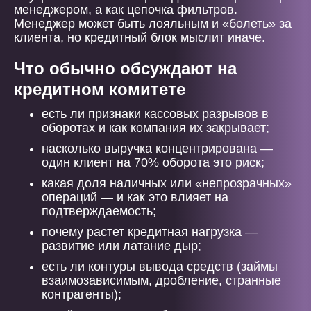
менеджером, а как цепочка фильтров.
Менеджер может быть лояльным и «болеть» за
клиента, но кредитный блок мыслит иначе.
Что обычно обсуждают на
кредитном комитете
есть ли признаки кассовых разрывов в
оборотах и как компания их закрывает;
насколько выручка концентрирована —
один клиент на 70% оборота это риск;
какая доля наличных или «непрозрачных»
операций — и как это влияет на
подтверждаемость;
почему растет кредитная нагрузка —
развитие или латание дыр;
есть ли контуры вывода средств (займы
взаимозависимым, дробление, странные
контрагенты);