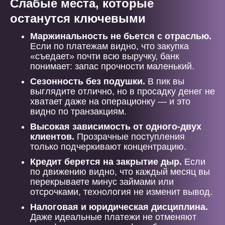
Слабые места, которые
останутся ключевыми
Маржинальность не бьется с отраслью.
Если по платежам видно, что закупка
«съедает» почти всю выручку, банк
понимает: запас прочности маленький.
Сезонность без подушки.
В пик вы
выглядите отлично, но в просадку денег не
хватает даже на операционку — и это
видно по транзакциям.
Высокая зависимость от одного-двух
клиентов.
Прозрачные поступления
только подчеркивают концентрацию.
Кредит берется на закрытие дыр.
Если
по движению видно, что каждый месяц вы
перекрываете минус займами или
отсрочками, технология не изменит вывод.
Налоговая и юридическая дисциплина.
Даже идеальные платежи не отменяют