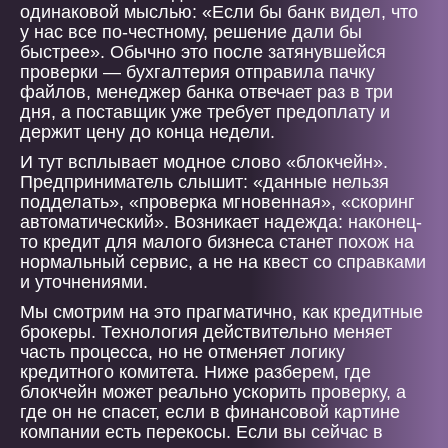
одинаковой мыслью: «Если бы банк видел, что
у нас все по-честному, решение дали бы
быстрее». Обычно это после затянувшейся
проверки — бухгалтерия отправила пачку
файлов, менеджер банка отвечает раз в три
дня, а поставщик уже требует предоплату и
держит цену до конца недели.
И тут всплывает модное слово «блокчейн».
Предприниматель слышит: «данные нельзя
подделать», «проверка мгновенная», «скоринг
автоматический». Возникает надежда: наконец-
то кредит для малого бизнеса станет похож на
нормальный сервис, а не на квест со справками
и уточнениями.
Мы смотрим на это прагматично, как кредитные
брокеры. Технология действительно меняет
часть процесса, но не отменяет логику
кредитного комитета. Ниже разберем, где
блокчейн может реально ускорить проверку, а
где он не спасет, если в финансовой картине
компании есть перекосы. Если вы сейчас в