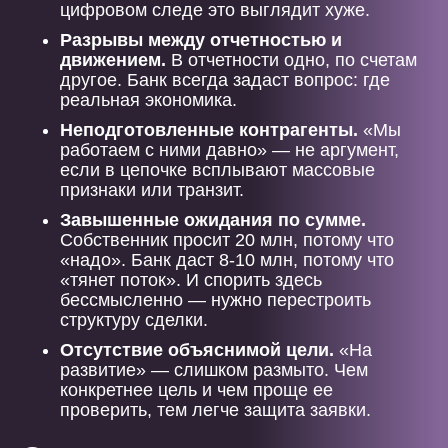
цифровом следе это выглядит хуже.
Разрывы между отчетностью и
движением.
В отчетности одно, по счетам
другое. Банк всегда задаст вопрос: где
реальная экономика.
Неподготовленные контрагенты.
«Мы
работаем с ними давно» — не аргумент,
если в цепочке всплывают массовые
признаки или транзит.
Завышенные ожидания по сумме.
Собственник просит 20 млн, потому что
«надо». Банк даст 8-10 млн, потому что
«тянет поток». И спорить здесь
бессмысленно — нужно перестроить
структуру сделки.
Отсутствие объяснимой цели.
«На
развитие» — слишком размыто. Чем
конкретнее цель и чем проще ее
проверить, тем легче защита заявки.