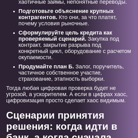
хаотичные займы, непонятные переводы.
Подготовьте объяснение крупных
контрагентов.
Кто они, за что платят,
почему условия рыночные.
Сформулируйте цель кредита как
проверяемый сценарий.
Закупка под
контракт, закрытие разрыва под
конкретный цикл, оборудование с расчетом
окупаемости.
Продумайте план Б.
Залог, поручитель,
частичное собственное участие,
страхование, этапность выборки.
Тогда любая цифровая проверка будет не
угрозой, а ускорителем. А если в цифрах хаос,
цифровизация просто сделает хаос видимым.
Сценарии принятия
решения: когда идти в
банк, а когда сначала