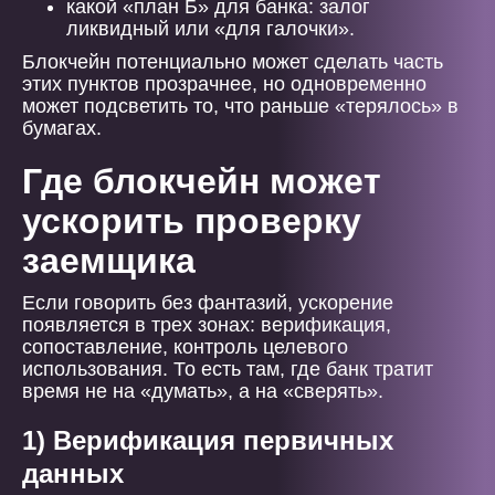
какой «план Б» для банка: залог
ликвидный или «для галочки».
Блокчейн потенциально может сделать часть
этих пунктов прозрачнее, но одновременно
может подсветить то, что раньше «терялось» в
бумагах.
Где блокчейн может
ускорить проверку
заемщика
Если говорить без фантазий, ускорение
появляется в трех зонах: верификация,
сопоставление, контроль целевого
использования. То есть там, где банк тратит
время не на «думать», а на «сверять».
1) Верификация первичных
данных