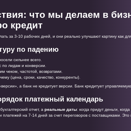
твия: что мы делаем в биз
ро кредит
ать за 3-10 рабочих дней, и они реально улучшают картину как для
туру по падению
росели сильнее всего.
 по лидам и конверсии.
им чеком, частотой, возвратами.
ему (цена, сроки, качество, конкуренты).
«версии», а банк не кредитует версии. Банк кредитует управляему
орядок платежный календарь
бухгалтерский отчет, а
реальные даты
: когда придут деньги, когд
 платежей на 7-14 дней за счет переговоров с поставщиками. Это 