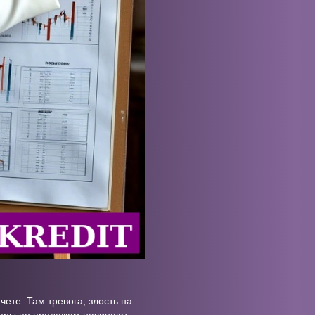
ете. Там тревога, злость на