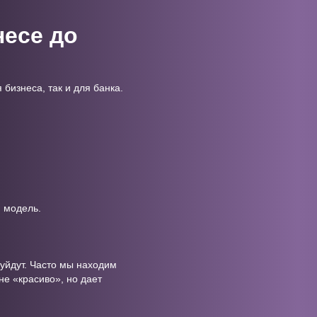
несе до
 бизнеса, так и для банка.
ю модель.
а уйдут. Часто мы находим
не «красиво», но дает