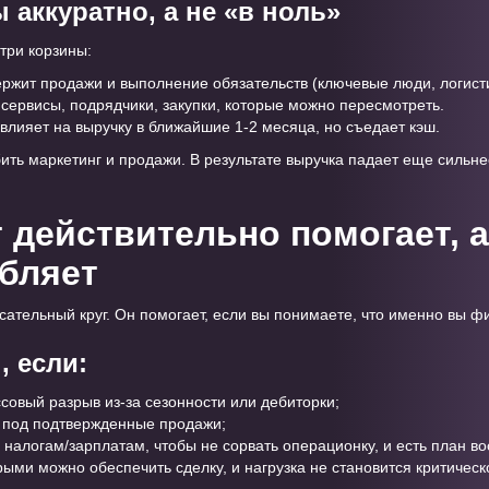
 аккуратно, а не «в ноль»
три корзины:
ержит продажи и выполнение обязательств (ключевые люди, логисти
сервисы, подрядчики, закупки, которые можно пересмотреть.
 влияет на выручку в ближайшие 1-2 месяца, но съедает кэш.
ть маркетинг и продажи. В результате выручка падает еще сильнее
 действительно помогает, а
убляет
сательный круг. Он помогает, если вы понимаете, что именно вы ф
, если:
совый разрыв из-за сезонности или дебиторки;
и под подтвержденные продажи;
 налогам/зарплатам, чтобы не сорвать операционку, и есть план в
орыми можно обеспечить сделку, и нагрузка не становится критическ