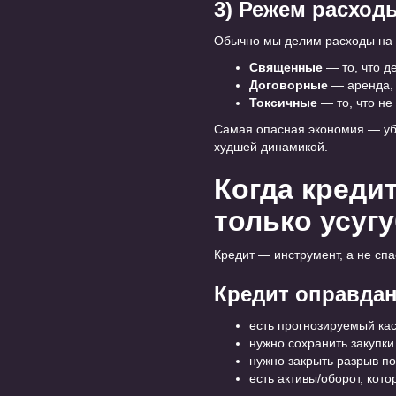
3) Режем расходы
Обычно мы делим расходы на 
Священные
— то, что д
Договорные
— аренда, 
Токсичные
— то, что не
Самая опасная экономия — уби
худшей динамикой.
Когда кредит
только усуг
Кредит — инструмент, а не спа
Кредит оправдан
есть прогнозируемый кас
нужно сохранить закупк
нужно закрыть разрыв по
есть активы/оборот, кот