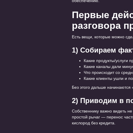
обеспечению.
Первые дейс
разговора п
Есть вещи, которые можно сдел
1) Собираем фак
Какие продукты/услуги п
Какие каналы дали минус
Что происходит со средн
Какие клиенты ушли и поч
Без этого дальше начинаются 
2) Приводим в п
Собственнику важно видеть не 
простой рычаг — перенос части
кислород без кредита.