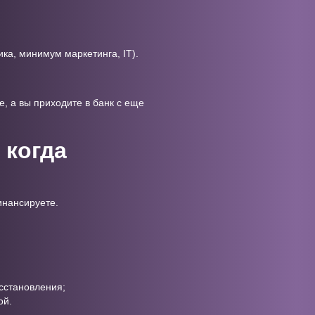
ка, минимум маркетинга, IT).
, а вы приходите в банк с еще
 когда
инансируете.
осстановления;
ой.