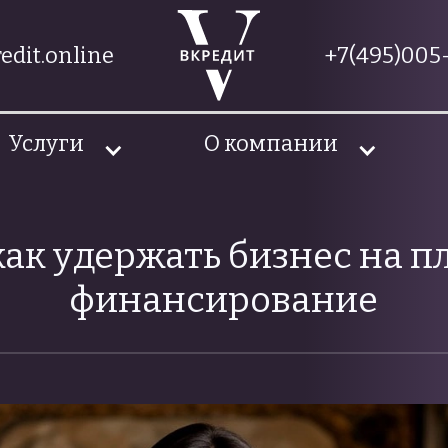
edit.online
+7(495)005-
Услуги
О компании
ак удержать бизнес на п
финансирование