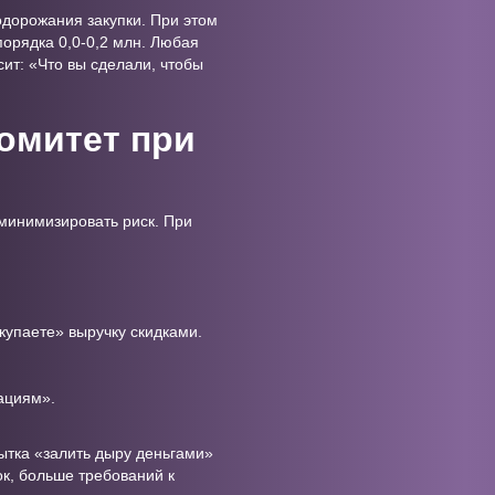
одорожания закупки. При этом
орядка 0,0-0,2 млн. Любая
сит: «Что вы сделали, чтобы
комитет при
 минимизировать риск. При
купаете» выручку скидками.
ациям».
пытка «залить дыру деньгами»
к, больше требований к