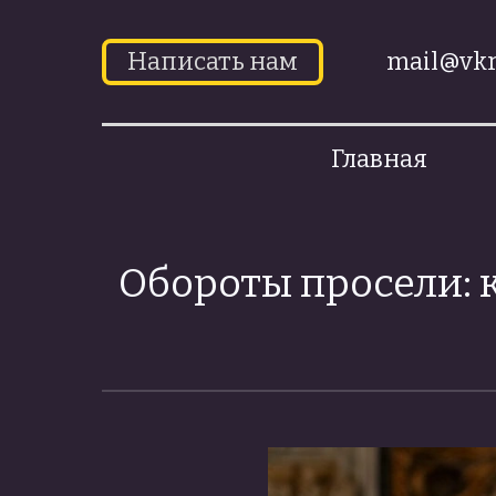
Написать нам
mail@vkr
Главная
Обороты просели: к