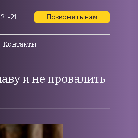
21-21
Позвонить нам
Контакты
лаву и не провалить