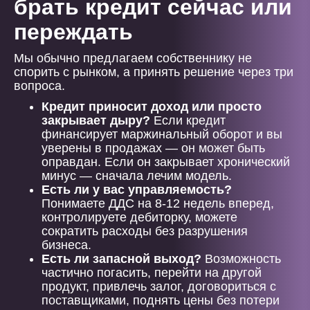
брать кредит сейчас или
переждать
Мы обычно предлагаем собственнику не
спорить с рынком, а принять решение через три
вопроса.
Кредит приносит доход или просто
закрывает дыру?
Если кредит
финансирует маржинальный оборот и вы
уверены в продажах — он может быть
оправдан. Если он закрывает хронический
минус — сначала лечим модель.
Есть ли у вас управляемость?
Понимаете ДДС на 8-12 недель вперед,
контролируете дебиторку, можете
сократить расходы без разрушения
бизнеса.
Есть ли запасной выход?
Возможность
частично погасить, перейти на другой
продукт, привлечь залог, договориться с
поставщиками, поднять цены без потери