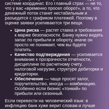
системе координат. Его главный страх — не то,
что у вас «временно просел оборот», а то, что
денежный поток станет нестабильным и
разъедется с графиком платежей. Поэтому в
оценке заявки усиливаются три вещи.
Цена риска
— растет ставка и требования
к марже безопасности. Банку нужно видеть
запас по прибыли и обороту, иначе он
просто не понимает, чем вы будете
платить.
Качество подтверждения
— усиливается
внимание к прозрачности отчетности,
дисциплине по расчетному счету,
налоговой нагрузке, структуре дебиторки и
кредиторки.
Обеспечение
— чаще просят залог,
поручительство, иногда — комбинацию.
Особенно если бизнес «тонкий» по
прибыли или сезонный.
Если перевести на человеческий язык: в
инфляцию банк хуже верит словам и лучше