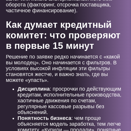
оборота (факторинг, отсрочка поставщика,
частичное финансирование).
Как думает кредитный
комитет: что проверяют
в первые 15 минут
Решение по заявке редко начинается с «какой
вы молодец». Оно начинается с фильтров. В
условиях высокой инфляции эти фильтры
становятся жестче, и важно знать, где вы
можете «упасть».
Дисциплина
: просрочки по действующим
кредитам, исполнительные производства,
хаотичные движения по счетам,
регулярные кассовые разрывы без
объяснений.
Понятность бизнеса
: чем проще
объясняется модель заработка, тем легче
комитету. «Купили — продали», понятные