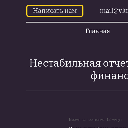
Написать нам
mail@vkr
Главная
Нестабильная отчет
финанс
Время на прочтение: 12 минут