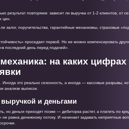
ко результат повторяем: зависит ли выручка от 1-2 клиентов, от се
х цен.
ли залог, поручительства, гарантийные механизмы, страховые «по
устойчивость» проседает первой. Но ее можно компенсировать дру
 «в последний день перед подачей».
механика: на каких цифрах
явки
 Иногда это реально сезонность, а иногда — кассовые разрывы, ко
ри анализе выписок.
 выручкой и деньгами
сть, но деньги приходят позже — дебиторка растет, а платить по кр
» не равна денежному потоку. И начинает задавать неприятные воп
осрочки.