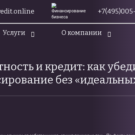
edit.online
+7(495)005-
Услуги
О компании
ность и кредит: как убед
ирование без «идеальны