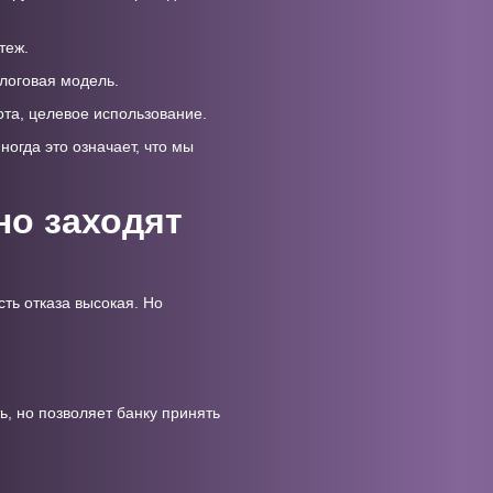
теж.
алоговая модель.
ота, целевое использование.
огда это означает, что мы
о заходят
ть отказа высокая. Но
, но позволяет банку принять