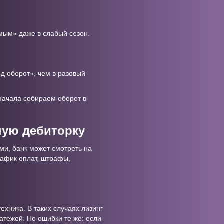
емым» даже в слабый сезон.
од оборот», чем в разовый
начала собираем оборот в
ную дебиторку
ми, банк может смотреть на
график оплат, штрафы,
ехника. В таких случаях лизинг
латежей. Но ошибки те же: если