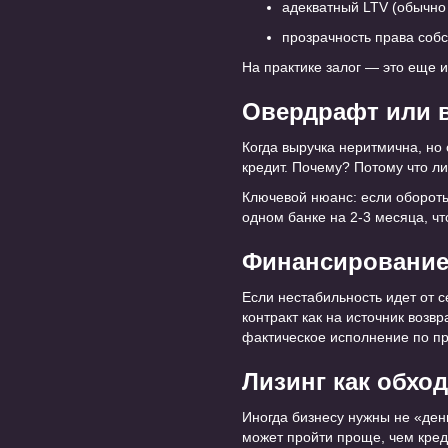
адекватный LTV (обычно 
прозрачность права соб
На практике залог — это еще 
Овердрафт или 
Когда выручка неритмична, но 
кредит. Почему? Потому что ли
Ключевой нюанс: если обороты
одном банке на 2-3 месяца, ч
Финансирование 
Если нестабильность идет от с
контракт как на источник возв
фактическое исполнение по п
Лизинг как обхо
Иногда бизнесу нужны не «день
может пройти проще, чем креди