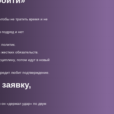
бойти»
чтобы не тратить время и не
в подряд и нет
 политик.
 жестких обязательств.
сциплину, потом идут в новый
 кредит любит подтверждение.
 заявку,
ы он «держал удар» по двум