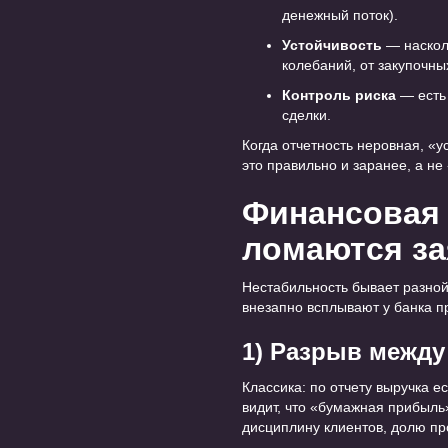
денежный поток).
Устойчивость
— насколь
колебаний, от закупочны
Контроль риска
— есть 
сделки.
Когда отчетность неровная, «
это правильно и заранее, а не
Финансовая 
ломаются за
Нестабильность бывает разной.
внезапно всплывают у банка п
1) Разрыв между
Классика: по отчету выручка е
видит, что «бумажная прибыль
дисциплину клиентов, долю пр