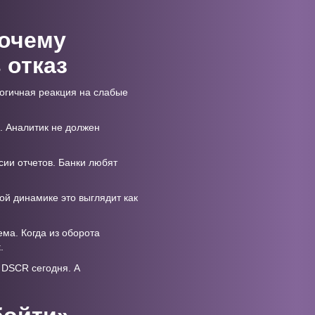
почему
 отказ
логичная реакция на слабые
й. Аналитик не должен
ии отчетов. Банки любят
ной динамике это выглядит как
ма. Когда из оборота
.
ь DSCR сегодня. А