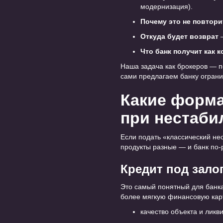
модернизация).
Почему это не повтори
Откуда будет возврат
—
Что банк получит как 
Наша задача как брокеров — пе
сами предлагаем банку ограни
Какие форма
при нестаби
Если подать «классический не
продукты разные — и банк по-
Кредит под зало
Это самый понятный для банка
более мягкую финансовую карт
качество объекта и ликв