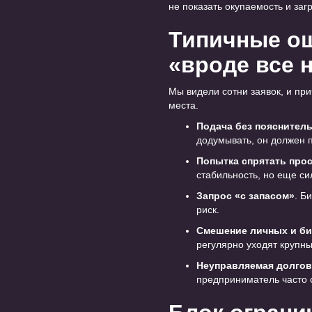
не показать окупаемость и загр
Типичные ош
«вроде все 
Мы видели сотни заявок, и при
места.
Подача без пояснител
додумывать, он должен 
Попытка спрятать про
стабильность, но еще си
Запрос «с запасом»
. Б
риск.
Смешение личных и би
регулярно уходят крупны
Неуправляемая долгов
предприниматель часто с