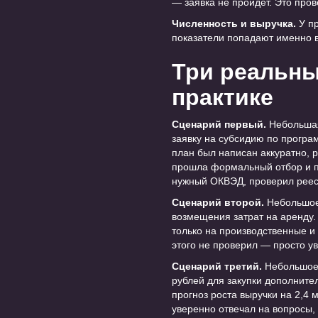
— заявка не пройдёт. Это пров
Численность и выручка.
У пр
показатели попадают именно в
Три реальны
практике
Сценарий первый.
Небольшая
заявку на субсидию по програ
план был написан аккуратно, 
прошла формальный отбор и п
нужный ОКВЭД, проверил реест
Сценарий второй.
Небольшое 
возмещения затрат на аренду.
только на производственные 
этого не проверил — просто у
Сценарий третий.
Небольшое 
рублей для закупки дополните
прогноз роста выручки на 2,4 
уверенно отвечал на вопросы,