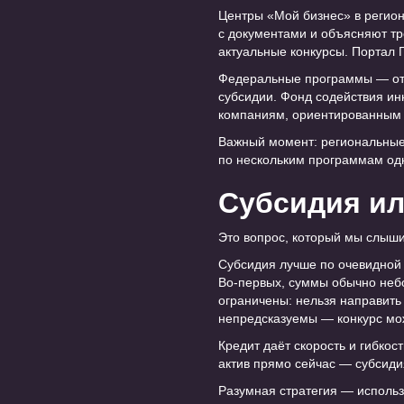
Центры «Мой бизнес» в регио
с документами и объясняют т
актуальные конкурсы. Портал Г
Федеральные программы — отд
субсидии. Фонд содействия ин
компаниям, ориентированным 
Важный момент: региональные
по нескольким программам од
Субсидия ил
Это вопрос, который мы слыши
Субсидия лучше по очевидной 
Во-первых, суммы обычно небо
ограничены: нельзя направить
непредсказуемы — конкурс мож
Кредит даёт скорость и гибкос
актив прямо сейчас — субсиди
Разумная стратегия — использ