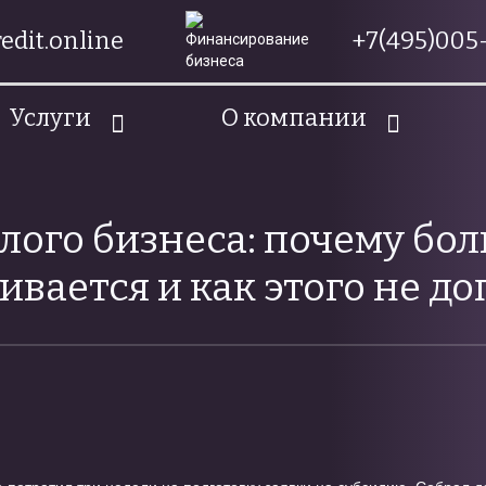
edit.online
+7(495)005-
Услуги
О компании
лого бизнеса: почему бо
ивается и как этого не до