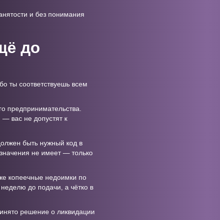
анятости и без понимания
щё до
бо ты соответствуешь всем
го предпринимательства.
 — вас не допустят к
олжен быть нужный код в
значения не имеет — только
же копеечные недоимки по
 неделю до подачи, а чётко в
ринято решение о ликвидации