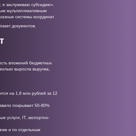
, я заслуживаю субсидию».
ным мультипликативным
разные системы координат.
пакет документов.
т
ность вложений бюджетных
сколько выросла выручка,
тся на 1,8 млн рублей за 12
равило покрывает 50-80%
 услуги, IT, экспортно-
реже и по отдельным