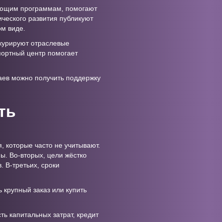
вующим программам, помогают
ческого развития публикуют
ом виде.
курируют отраслевые
портный центр помогает
аев можно получить поддержку
ть
, которые часто не учитывают.
ы. Во-вторых, цели жёстко
 В-третьих, сроки
 крупный заказ или купить
ь капитальных затрат, кредит