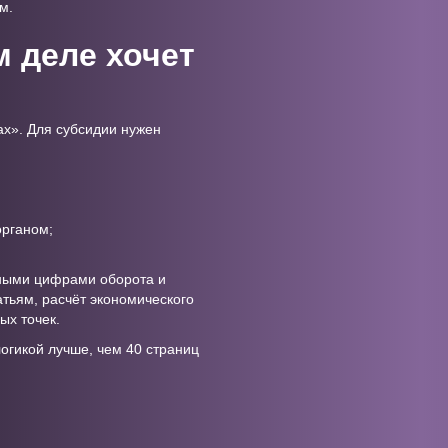
м.
м деле хочет
ах». Для субсидии нужен
органом;
тными цифрами оборота и
тьям, расчёт экономического
ых точек.
огикой лучше, чем 40 страниц