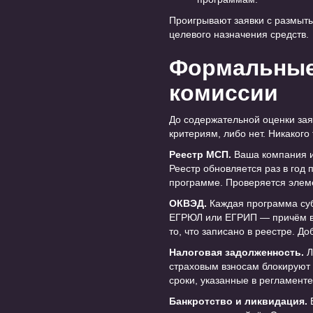
Проигрывают заявки с размыты
целевого назначения средств.
Формальные 
комиссии
До содержательной оценки зая
критериям, либо нет. Никакого 
Реестр МСП.
Ваша компания и
Реестр обновляется раз в год 
программе. Проверяется элеме
ОКВЭД.
Каждая программа суб
ЕГРЮЛ или ЕГРИП — причём в 
то, что записано в реестре. Д
Налоговая задолженность.
Л
страховым взносам блокируют з
сроки, указанные в регламент
Банкротство и ликвидация.
Е