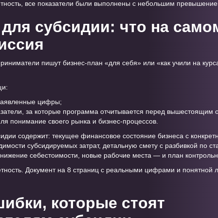
ётность, все показатели были выполнены с небольшим превышение
 для субсидии: что на само
иссия
иниматели пишут бизнес-план «для себя» или «как учили на курс
щи:
заявленные цифры;
казатели, за которые программа отчитывается перед вышестоящим 
еля понимание своего рынка и бизнес-процессов.
сидии содержит: текущее финансовое состояние бизнеса с конкре
имости субсидируемых затрат, детальную смету с разбивкой по ста
нижение себестоимости, новые рабочие места — и план контрольн
тность. Документ на 8 страниц с реальными цифрами и понятной л
ибки, которые стоят