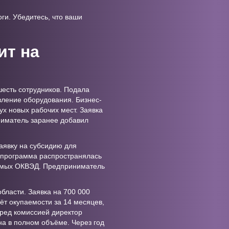
ги. Убедитесь, что ваши
ит на
есть сотрудников. Подала
вление оборудования. Бизнес-
ух новых рабочих мест. Заявка
ниматель заранее добавил
аявку на субсидию для
: программа распространялась
тимых ОКВЭД. Предприниматель
бласти. Заявка на 700 000
ёт окупаемости за 14 месяцев,
еред комиссией директор
на в полном объёме. Через год