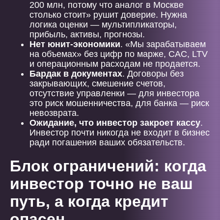
200 млн, потому что аналог в Москве
столько стоит» рушит доверие. Нужна
логика оценки — мультипликаторы,
прибыль, активы, прогнозы.
Нет юнит-экономики
. «Мы зарабатываем
на объемах» без цифр по марже, CAC, LTV
и операционным расходам не продается.
Бардак в документах
. Договоры без
закрывающих, смешение счетов,
отсутствие управленки — для инвестора
это риск мошенничества, для банка — риск
невозврата.
Ожидание, что инвестор закроет кассу
.
Инвестор почти никогда не входит в бизнес
ради погашения ваших обязательств.
Блок ограничений: когда
инвестор точно не ваш
путь, а когда кредит
опасен