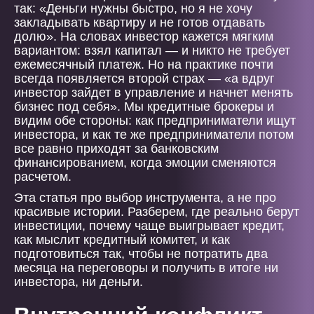
так: «Деньги нужны быстро, но я не хочу
закладывать квартиру и не готов отдавать
долю». На словах инвестор кажется мягким
вариантом: взял капитал — и никто не требует
ежемесячный платеж. Но на практике почти
всегда появляется второй страх — «а вдруг
инвестор зайдет в управление и начнет менять
бизнес под себя». Мы кредитные брокеры и
видим обе стороны: как предприниматели ищут
инвестора, и как те же предприниматели потом
все равно приходят за банковским
финансированием, когда эмоции сменяются
расчетом.
Эта статья про выбор инструмента, а не про
красивые истории. Разберем, где реально берут
инвестиции, почему чаще выигрывает кредит,
как мыслит кредитный комитет, и как
подготовиться так, чтобы не потратить два
месяца на переговоры и получить в итоге ни
инвестора, ни деньги.