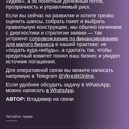
«идею», а за понятный денежный поток,
прозрачность и управляемый риск.
Если вы сейчас на развилке и хотите трезво
оценить шансы, собрать пакет и выбрать
правильную конструкцию, мы обычно начинаем
с диагностики и стратегии заявки — так
сопровождение по финансированию
устроено
для малого бизнеса
в нашей практике: не
«подать куда-нибудь», а сделать так, чтобы
кредитный комитет понял ваш бизнес и увидел
источник погашения.
Для оперативной связи вы можете написать
@VkreditOnline
напрямую в Telegram
.
Если удобнее обсудить задачу в WhatsApp,
в WhatsApp
можно написать
.
АВТОР:
Владимир на связи
Читайте также