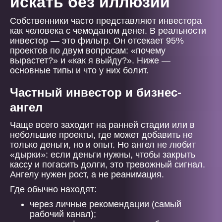
искать без иллюзий
Собственники часто представляют инвестора
как человека с чемоданом денег. В реальности
инвестор — это фильтр. Он отсекает 95%
проектов по двум вопросам: «почему
вырастет?» и «как я выйду?». Ниже —
основные типы и что у них болит.
Частный инвестор и бизнес-
ангел
Чаще всего заходит на ранней стадии или в
небольшие проекты, где может добавить не
только деньги, но и опыт. Но ангел не любит
«дырки»: если деньги нужны, чтобы закрыть
кассу и погасить долги, это тревожный сигнал.
Ангелу нужен рост, а не реанимация.
Где обычно находят:
через личные рекомендации (самый
рабочий канал);