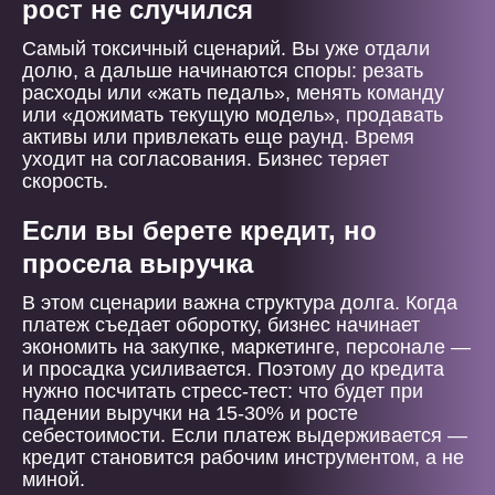
рост не случился
Самый токсичный сценарий. Вы уже отдали
долю, а дальше начинаются споры: резать
расходы или «жать педаль», менять команду
или «дожимать текущую модель», продавать
активы или привлекать еще раунд. Время
уходит на согласования. Бизнес теряет
скорость.
Если вы берете кредит, но
просела выручка
В этом сценарии важна структура долга. Когда
платеж съедает оборотку, бизнес начинает
экономить на закупке, маркетинге, персонале —
и просадка усиливается. Поэтому до кредита
нужно посчитать стресс-тест: что будет при
падении выручки на 15-30% и росте
себестоимости. Если платеж выдерживается —
кредит становится рабочим инструментом, а не
миной.