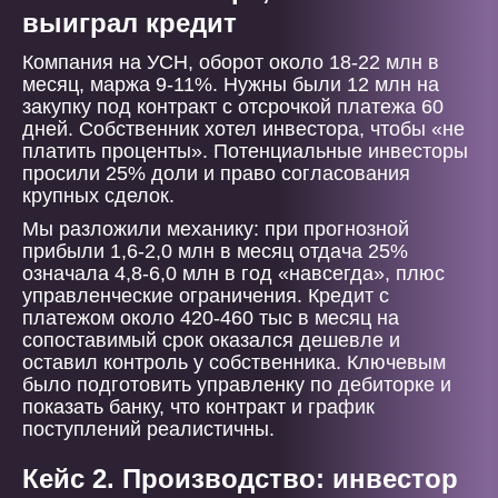
выиграл кредит
Компания на УСН, оборот около 18-22 млн в
месяц, маржа 9-11%. Нужны были 12 млн на
закупку под контракт с отсрочкой платежа 60
дней. Собственник хотел инвестора, чтобы «не
платить проценты». Потенциальные инвесторы
просили 25% доли и право согласования
крупных сделок.
Мы разложили механику: при прогнозной
прибыли 1,6-2,0 млн в месяц отдача 25%
означала 4,8-6,0 млн в год «навсегда», плюс
управленческие ограничения. Кредит с
платежом около 420-460 тыс в месяц на
сопоставимый срок оказался дешевле и
оставил контроль у собственника. Ключевым
было подготовить управленку по дебиторке и
показать банку, что контракт и график
поступлений реалистичны.
Кейс 2. Производство: инвестор