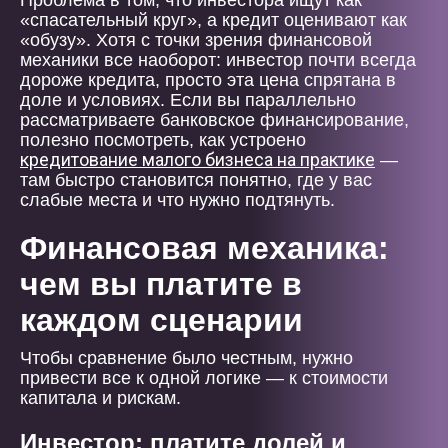
Проблема в том, что инвестора ищут как
«спасательный круг», а кредит оценивают как
«обузу». Хотя с точки зрения финансовой
механики все наоборот: инвестор почти всегда
дороже кредита, просто эта цена спрятана в
доле и условиях. Если вы параллельно
рассматриваете банковское финансирование,
полезно посмотреть, как устроено
кредитование малого бизнеса на практике
—
там быстро становится понятно, где у вас
слабые места и что нужно подтянуть.
Финансовая механика:
чем вы платите в
каждом сценарии
Чтобы сравнение было честным, нужно
привести все к одной логике — к стоимости
капитала и рискам.
Инвестор: платите долей и