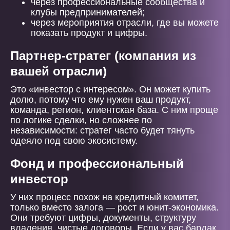
через профессиональные сообщества и
клубы предпринимателей;
через мероприятия отрасли, где вы можете
показать продукт и цифры.
Партнер-стратег (компания из
вашей отрасли)
Это «инвестор с интересом». Он может купить
долю, потому что ему нужен ваш продукт,
команда, регион, клиентская база. С ним проще
по логике сделки, но сложнее по
независимости: стратег часто будет тянуть
одеяло под свою экосистему.
Фонд и профессиональный
инвестор
У них процесс похож на кредитный комитет,
только вместо залога — рост и юнит-экономика.
Они требуют цифры, документы, структуру
владения, чистые договоры. Если у вас бардак