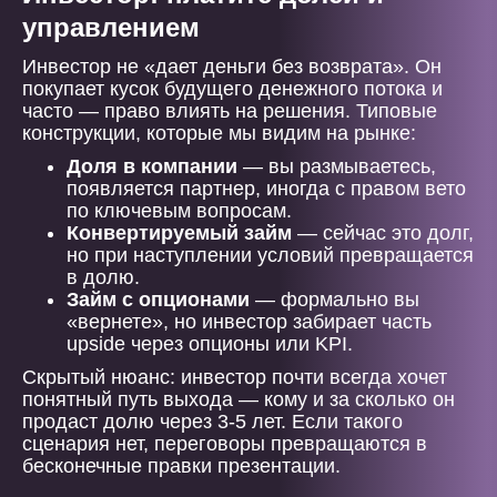
управлением
Инвестор не «дает деньги без возврата». Он
покупает кусок будущего денежного потока и
часто — право влиять на решения. Типовые
конструкции, которые мы видим на рынке:
Доля в компании
— вы размываетесь,
появляется партнер, иногда с правом вето
по ключевым вопросам.
Конвертируемый займ
— сейчас это долг,
но при наступлении условий превращается
в долю.
Займ с опционами
— формально вы
«вернете», но инвестор забирает часть
upside через опционы или KPI.
Скрытый нюанс: инвестор почти всегда хочет
понятный путь выхода — кому и за сколько он
продаст долю через 3-5 лет. Если такого
сценария нет, переговоры превращаются в
бесконечные правки презентации.