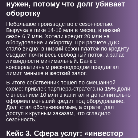
нужен, потому что долг убивает
оборотку
Небольшое производство с сезонностью.
Выручка в пике 14-16 млн в месяц, в низкий
сезон 6-7 млн. Хотели кредит 20 млн на
оборудование и оборотку. При расчете ДДС
стало видно: в низкий сезон платеж по кредиту
съедает почти весь свободный поток, а запас
ликвидности минимальный. Банк с
консервативным риск-подходом предлагал
лимит меньше и жесткий залог.
В итоге собственник пошел по смешанной
схеме: привлек партнера-стратега на 15% доли
с внесением 10 млн в капитал и дополнительно
оформил меньший кредит под оборудование.
Долг стал обслуживаемым, а стратег дал
доступ к крупным заказам, что сгладило
сезонность.
Кейс 3. Сфера услуг: «инвестор