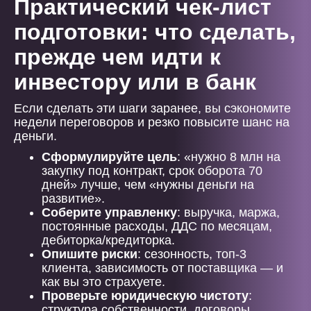
Практический чек-лист
подготовки: что сделать,
прежде чем идти к
инвестору или в банк
Если сделать эти шаги заранее, вы сэкономите
недели переговоров и резко повысите шанс на
деньги.
Сформулируйте цель
: «нужно 8 млн на
закупку под контракт, срок оборота 70
дней» лучше, чем «нужны деньги на
развитие».
Соберите управленку
: выручка, маржа,
постоянные расходы, ДДС по месяцам,
дебиторка/кредиторка.
Опишите риски
: сезонность, топ-3
клиента, зависимость от поставщика — и
как вы это страхуете.
Проверьте юридическую чистоту
:
структура собственности, договоры,