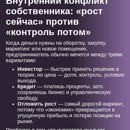
Внутренний конфликт
собственника: «рост
сейчас» против
«контроль потом»
Когда деньги нужны на оборотку, закупку,
маркетинг или новое помещение,
предприниматель обычно мечется между тремя
вариантами:
Инвестор
— быстрее принять решение в
теории, но цена — доля, контроль, условия
выхода.
Кредит
— платишь проценты, зато
сохраняешь бизнес и управленческую
свободу.
Отложить рост
— самый дорогой вариант,
потому что «экономия» превращается в
упущенную прибыль и потерю позиции на
рынке.