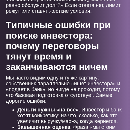
равно обслужит долг?» Если ответа нет, лимит
режут или ставят жесткие условия.
Типичные ошибки при
поиске инвестора:
почему переговоры
тянут время и
заканчиваются ничем
Мы часто видим одну и ту же картину:
собственник параллельно «ищет инвестора» и
«подает в банк», но нигде не проходит, потому
что базовая подготовка отсутствует. Самые
дорогие ошибки:
Деньги нужны «на все»
. Инвестор и банк
хотят конкретику: на что, сколько, как это
увеличит выручку/маржу, когда вернется.
Завышенная оценка
. Фраза «мы стоим