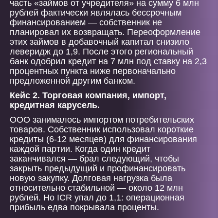
часть «займов от учредителя» на сумму 6 млн
рублей фактически являлась бессрочным
финансированием — собственник не
планировал их возвращать. Переоформление
этих займов в добавочный капитал снизило
леверидж до 1,9. После этого региональный
банк одобрил кредит на 7 млн под ставку на 2,3
процентных пункта ниже первоначально
предложенной другим банком.
Кейс 2. Торговая компания, импорт,
кредитная карусель.
ООО занималось импортом потребительских
товаров. Собственник использовал короткие
кредиты (6-12 месяцев) для финансирования
каждой партии. Когда один кредит
заканчивался — брал следующий, чтобы
закрыть предыдущий и профинансировать
новую закупку. Долговая нагрузка была
относительно стабильной — около 12 млн
рублей. Но ICR упал до 1,1: операционная
прибыль едва покрывала проценты.