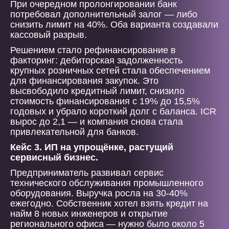
При очередном пролонгировании банк
потребовал дополнительный залог — либо
снизить лимит на 40%. Оба варианта создавали
кассовый разрыв.
Решением стало рефинансирование в
факторинг: дебиторская задолженность
крупных розничных сетей стала обеспечением
для финансирования закупок. Это
высвободило кредитный лимит, снизило
стоимость финансирования с 19% до 15,5%
годовых и убрало короткий долг с баланса. ICR
вырос до 2,1 — и компания снова стала
привлекательной для банков.
Кейс 3. ИП на упрощёнке, растущий
сервисный бизнес.
Предприниматель развивал сервис
технического обслуживания промышленного
оборудования. Выручка росла на 30-40%
ежегодно. Собственник хотел взять кредит на
найм 8 новых инженеров и открытие
регионального офиса — нужно было около 5