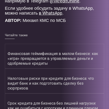
@VkreditOnline
напрямую в Telegram
.
Если удобнее обсудить задачу в WhatsApp,
в WhatsApp
можно написать
.
АВТОР:
Михаил КМС по МСБ
Читайте также
Финансовая геймификация в малом бизнесе: как
«игра» превращается в управляемые деньги и
одобряемые кредиты
Налоговые риски при кредите для бизнеса: что
видит банк и как подготовить сделку без
сюрпризов
Срок кредита для бизнеса без лишней нагрузки:
как не ошибиться с коротким и длинным плечом