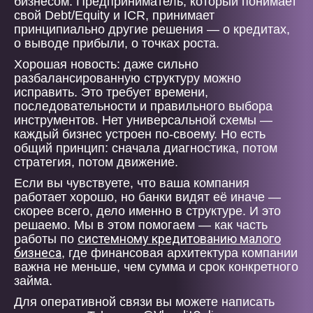
бизнесом. Предприниматель, который понимает
свой Debt/Equity и ICR, принимает
принципиально другие решения — о кредитах,
о выводе прибыли, о точках роста.
Хорошая новость: даже сильно
разбалансированную структуру можно
исправить. Это требует времени,
последовательности и правильного выбора
инструментов. Нет универсальной схемы —
каждый бизнес устроен по-своему. Но есть
общий принцип: сначала диагностика, потом
стратегия, потом движение.
Если вы чувствуете, что ваша компания
работает хорошо, но банки видят её иначе —
скорее всего, дело именно в структуре. И это
решаемо. Мы в этом помогаем — как часть
системному кредитованию малого
работы по
бизнеса
, где финансовая архитектура компании
важна не меньше, чем сумма и срок конкретного
займа.
Для оперативной связи вы можете написать