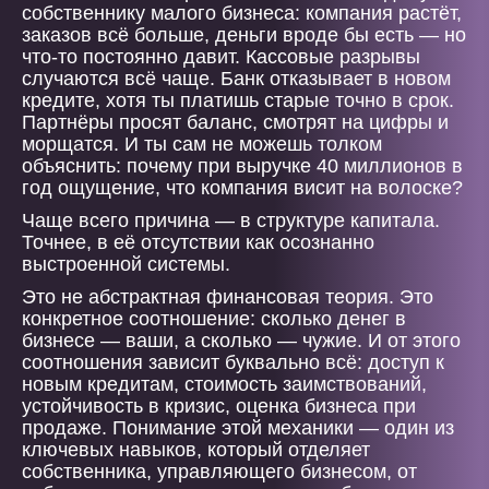
собственнику малого бизнеса: компания растёт,
заказов всё больше, деньги вроде бы есть — но
что-то постоянно давит. Кассовые разрывы
случаются всё чаще. Банк отказывает в новом
кредите, хотя ты платишь старые точно в срок.
Партнёры просят баланс, смотрят на цифры и
морщатся. И ты сам не можешь толком
объяснить: почему при выручке 40 миллионов в
год ощущение, что компания висит на волоске?
Чаще всего причина — в структуре капитала.
Точнее, в её отсутствии как осознанно
выстроенной системы.
Это не абстрактная финансовая теория. Это
конкретное соотношение: сколько денег в
бизнесе — ваши, а сколько — чужие. И от этого
соотношения зависит буквально всё: доступ к
новым кредитам, стоимость заимствований,
устойчивость в кризис, оценка бизнеса при
продаже. Понимание этой механики — один из
ключевых навыков, который отделяет
собственника, управляющего бизнесом, от