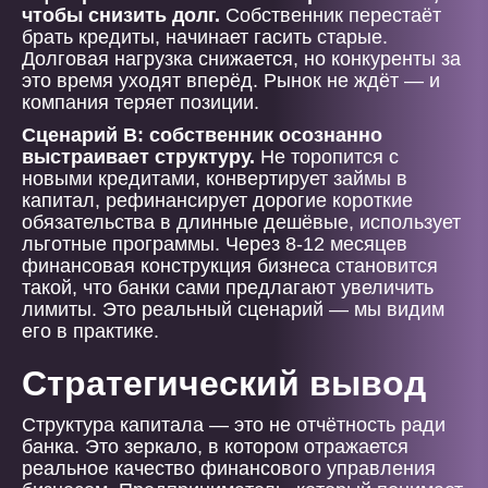
чтобы снизить долг.
Собственник перестаёт
брать кредиты, начинает гасить старые.
Долговая нагрузка снижается, но конкуренты за
это время уходят вперёд. Рынок не ждёт — и
компания теряет позиции.
Сценарий В: собственник осознанно
выстраивает структуру.
Не торопится с
новыми кредитами, конвертирует займы в
капитал, рефинансирует дорогие короткие
обязательства в длинные дешёвые, использует
льготные программы. Через 8-12 месяцев
финансовая конструкция бизнеса становится
такой, что банки сами предлагают увеличить
лимиты. Это реальный сценарий — мы видим
его в практике.
Стратегический вывод
Структура капитала — это не отчётность ради
банка. Это зеркало, в котором отражается
реальное качество финансового управления