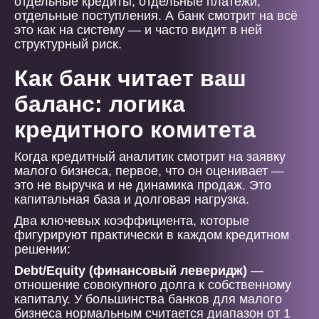
отдельные кредиты, отдельные платежи,
отдельные поступления. А банк смотрит на всё
это как на систему — и часто видит в ней
структурный риск.
Как банк читает ваш
баланс: логика
кредитного комитета
Когда кредитный аналитик смотрит на заявку
малого бизнеса, первое, что он оценивает —
это не выручка и не динамика продаж. Это
капитальная база и долговая нагрузка.
Два ключевых коэффициента, которые
фигурируют практически в каждом кредитном
решении:
Debt/Equity (финансовый леверидж)
—
отношение совокупного долга к собственному
капиталу. У большинства банков для малого
бизнеса нормальным считается диапазон от 1