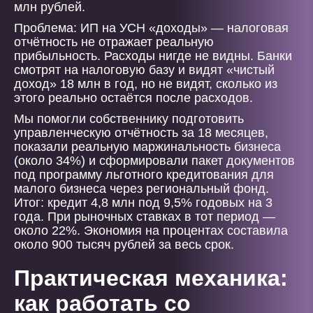
млн рублей.
Проблема: ИП на УСН «доходы» — налоговая
отчётность не отражает реальную
прибыльность. Расходы нигде не видны. Банки
смотрят на налоговую базу и видят «чистый
доход» 18 млн в год, но не видят, сколько из
этого реально остаётся после расходов.
Мы помогли собственнику подготовить
управленческую отчётность за 18 месяцев,
показали реальную маржинальность бизнеса
(около 34%) и сформировали пакет документов
под программу льготного кредитования для
малого бизнеса через региональный фонд.
Итог: кредит 4,8 млн под 9,5% годовых на 3
года. При рыночных ставках в тот период —
около 22%. Экономия на процентах составила
около 900 тысяч рублей за весь срок.
Практическая механика:
как работать со