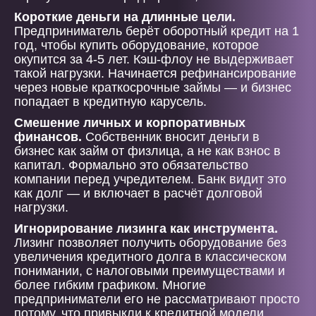
Короткие деньги на длинные цели.
Предприниматель берёт оборотный кредит на 1
год, чтобы купить оборудование, которое
окупится за 4-5 лет. Кэш-флоу не выдерживает
такой нагрузки. Начинается рефинансирование
через новые краткосрочные займы — и бизнес
попадает в кредитную карусель.
Смешение личных и корпоративных
финансов.
Собственник вносит деньги в
бизнес как займ от физлица, а не как взнос в
капитал. Формально это обязательство
компании перед учредителем. Банк видит это
как долг — и включает в расчёт долговой
нагрузки.
Игнорирование лизинга как инструмента.
Лизинг позволяет получить оборудование без
увеличения кредитного долга в классическом
понимании, с налоговыми преимуществами и
более гибким графиком. Многие
предприниматели его не рассматривают просто
потому, что привыкли к кредитной модели.