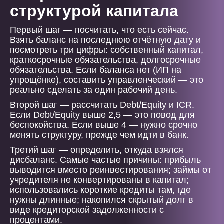
структурой капитала
Первый шаг — посчитать, что есть сейчас.
Взять баланс на последнюю отчётную дату и
посмотреть три цифры: собственный капитал,
краткосрочные обязательства, долгосрочные
обязательства. Если баланса нет (ИП на
упрощёнке), составить управленческий — это
реально сделать за один рабочий день.
Второй шаг — рассчитать Debt/Equity и ICR.
Если Debt/Equity выше 2,5 — это повод для
беспокойства. Если выше 4 — нужно срочно
менять структуру, прежде чем идти в банк.
Третий шаг — определить, откуда взялся
дисбаланс. Самые частые причины: прибыль
выводится вместо реинвестирования; займы от
учредителя не конвертированы в капитал;
использовались короткие кредиты там, где
нужны длинные; накопился скрытый долг в
виде кредиторской задолженности с
процентами.