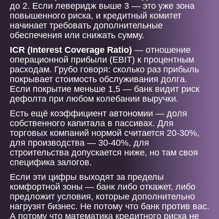
до 2. Если леверидж выше 3 — это уже зона
повышенного риска, и кредитный комитет
начинает требовать дополнительные
обеспечения или снижать сумму.
ICR (Interest Coverage Ratio)
— отношение
операционной прибыли (EBIT) к процентным
расходам. Грубо говоря: сколько раз прибыль
покрывает стоимость обслуживания долга.
Если покрытие меньше 1,5 — банк видит риск
дефолта при любом колебании выручки.
Есть ещё коэффициент автономии — доля
собственного капитала в пассивах. Для
торговых компаний нормой считается 20-30%,
для производства — 30-40%, для
строительства допускается ниже, но там своя
специфика залогов.
Если эти цифры выходят за пределы
комфортной зоны — банк либо откажет, либо
предложит условия, которые дополнительно
нагрузят бизнес. Не потому что банк против вас.
А потому что математика кредитного риска не