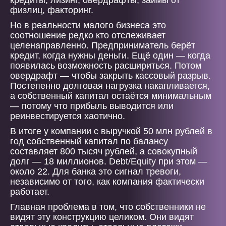
кредиты, лизинг, овердрафты, займы от
физлиц, факторинг.
Но в реальности малого бизнеса это
соотношение редко кто отслеживает
целенаправленно. Предприниматель берёт
кредит, когда нужны деньги. Ещё один — когда
появилась возможность расшириться. Потом
овердрафт — чтобы закрыть кассовый разрыв.
Постепенно долговая нагрузка накапливается,
а собственный капитал остаётся минимальным
— потому что прибыль выводится или
реинвестируется хаотично.
В итоге у компании с выручкой 50 млн рублей в
год собственный капитал по балансу
составляет 800 тысяч рублей, а совокупный
долг — 18 миллионов. Debt/Equity при этом —
около 22. Для банка это сигнал тревоги,
независимо от того, как компания фактически
работает.
Главная проблема в том, что собственники не
видят эту конструкцию целиком. Они видят