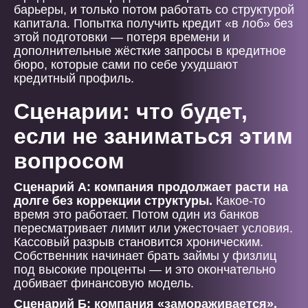
барьеры, и только потом работать со структурой
капитала. Попытка получить кредит «в лоб» без
этой подготовки — потеря времени и
дополнительные жёсткие запросы в кредитное
бюро, которые сами по себе ухудшают
кредитный профиль.
Сценарии: что будет,
если не заниматься этим
вопросом
Сценарий А: компания продолжает расти на
долге без коррекции структуры.
Какое-то
время это работает. Потом один из банков
пересматривает лимит или ужесточает условия.
Кассовый разрыв становится хроническим.
Собственник начинает брать займы у физлиц
под высокие проценты — и это окончательно
добивает финансовую модель.
Сценарий Б: компания «замораживается»,