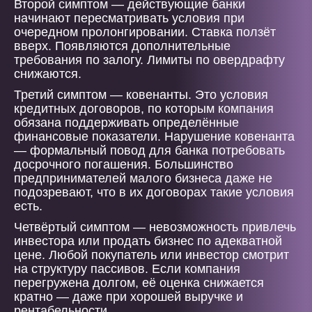
Второй симптом — действующие банки
начинают пересматривать условия при
очередном пролонгировании. Ставка ползёт
вверх. Появляются дополнительные
требования по залогу. Лимиты по овердрафту
снижаются.
Третий симптом — ковенанты. Это условия
кредитных договоров, по которым компания
обязана поддерживать определённые
финансовые показатели. Нарушение ковенанта
— формальный повод для банка потребовать
досрочного погашения. Большинство
предпринимателей малого бизнеса даже не
подозревают, что в их договорах такие условия
есть.
Четвёртый симптом — невозможность привлечь
инвестора или продать бизнес по адекватной
цене. Любой покупатель или инвестор смотрит
на структуру пассивов. Если компания
перегружена долгом, её оценка снижается
кратно — даже при хорошей выручке и
рентабельности.