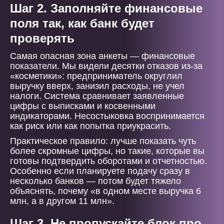
Шаг 2. Заполняйте финансовые
поля так, как банк будет
проверять
Самая опасная зона анкеты — финансовые
показатели. Мы видели десятки отказов из-за
«косметики»: предприниматель округлил
выручку вверх, занизил расходы, не учел
налоги. Система сравнивает заявленные
цифры с выписками и косвенными
индикаторами. Несостыковка воспринимается
как риск или как попытка приукрасить.
Практическое правило: лучше показать чуть
более скромные цифры, но такие, которые вы
готовы подтвердить оборотами и отчетностью.
Особенно если планируете подачу сразу в
несколько банков — потом будет тяжело
объяснять, почему «в одном месте выручка 6
млн, а в другом 11 млн».
Шаг 3. Не пропускайте блок про