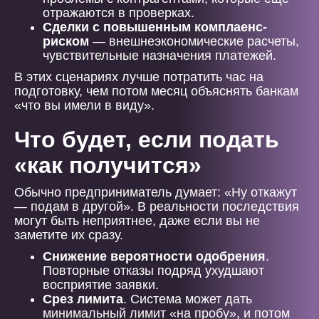
отражаются в проверках.
Сделки с повышенным комплаенс-
риском
— внешнеэкономические расчеты,
чувствительные назначения платежей.
В этих сценариях лучше потратить час на
подготовку, чем потом месяц объяснять банкам
«что вы имели в виду».
Что будет, если подать
«как получится»
Обычно предприниматель думает: «Ну откажут
— подам в другой». В реальности последствия
могут быть неприятнее, даже если вы не
заметите их сразу.
Снижение вероятности одобрения
.
Повторные отказы подряд ухудшают
восприятие заявки.
Срез лимита
. Система может дать
минимальный лимит «на пробу», и потом