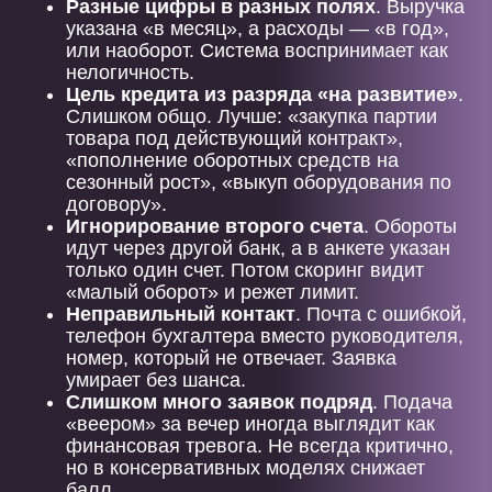
Разные цифры в разных полях
. Выручка
указана «в месяц», а расходы — «в год»,
или наоборот. Система воспринимает как
нелогичность.
Цель кредита из разряда «на развитие»
.
Слишком общо. Лучше: «закупка партии
товара под действующий контракт»,
«пополнение оборотных средств на
сезонный рост», «выкуп оборудования по
договору».
Игнорирование второго счета
. Обороты
идут через другой банк, а в анкете указан
только один счет. Потом скоринг видит
«малый оборот» и режет лимит.
Неправильный контакт
. Почта с ошибкой,
телефон бухгалтера вместо руководителя,
номер, который не отвечает. Заявка
умирает без шанса.
Слишком много заявок подряд
. Подача
«веером» за вечер иногда выглядит как
финансовая тревога. Не всегда критично,
но в консервативных моделях снижает
балл.