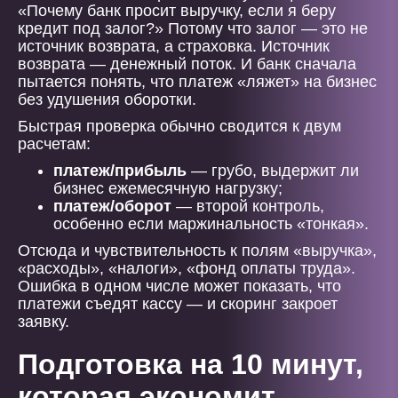
«Почему банк просит выручку, если я беру
кредит под залог?» Потому что залог — это не
источник возврата, а страховка. Источник
возврата — денежный поток. И банк сначала
пытается понять, что платеж «ляжет» на бизнес
без удушения оборотки.
Быстрая проверка обычно сводится к двум
расчетам:
платеж/прибыль
— грубо, выдержит ли
бизнес ежемесячную нагрузку;
платеж/оборот
— второй контроль,
особенно если маржинальность «тонкая».
Отсюда и чувствительность к полям «выручка»,
«расходы», «налоги», «фонд оплаты труда».
Ошибка в одном числе может показать, что
платежи съедят кассу — и скоринг закроет
заявку.
Подготовка на 10 минут,
которая экономит