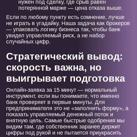
нужен под сделку, где срыв равен
потерянной марже — цена отказа выше.
Если по любому пункту есть сомнение, лучше
не играть в угадайку. Наша задача как брокеров
— упаковать логику бизнеса так, чтобы банк
увидел управляемый риск, а не набор
случайных цифр.
Стратегический вывод:
скорость важна, но
выигрывает подготовка
Онлайн-заявка за 15 минут — нормальный
инструмент, если вы понимаете, что именно
банк проверяет в первые минуты. Для
предпринимателя это не «заполнить форму», а
показать управляемый денежный поток и
внятную цель. Самые быстрые одобрения мы
видим там, где собственник заранее держит
цифры под рукой и не пытается приукрасить