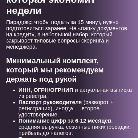
недели
Парадокс: чтобы подать за 15 минут, нужно
подготовиться заранее. Не «папку документов
на кредит», а небольшой набор, который
закрывает типовые вопросы скоринга и
менеджера.
Минимальный комплект,
который мы рекомендуем
держать под рукой
ИНН, ОГРН/ОГРНИП
и актуальная выписка
из реестра.
Паспорт руководителя
(разворот +
регистрация), иногда — второе
удостоверение.
Понимание цифр за 6-12 месяцев
:
средняя выручка, сезонные пики/просадки,
прибыль до налогов.