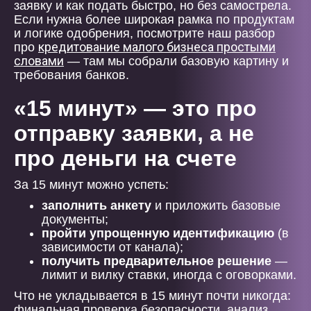
заявку и как подать быстро, но без самострела.
Если нужна более широкая рамка по продуктам
и логике одобрения, посмотрите наш разбор
кредитование малого бизнеса простыми
про
словами
— там мы собрали базовую картину и
требования банков.
«15 минут» — это про
отправку заявки, а не
про деньги на счете
За 15 минут можно успеть:
заполнить анкету
и приложить базовые
документы;
пройти упрощенную идентификацию
(в
зависимости от канала);
получить предварительное решение
—
лимит и вилку ставки, иногда с оговорками.
Что не укладывается в 15 минут почти никогда:
финальная проверка безопасности, анализ