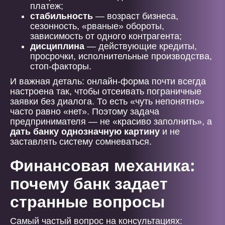
платеж;
стабильность
— возраст бизнеса,
сезонность, «рваные» обороты,
зависимость от одного контрагента;
дисциплина
— действующие кредиты,
просрочки, исполнительные производства,
стоп-факторы.
И важная деталь: онлайн-форма почти всегда
настроена так, чтобы отсеивать пограничные
заявки без диалога. То есть «чуть непонятно»
часто равно «нет». Поэтому задача
предпринимателя — не «красиво заполнить», а
дать банку однозначную картину
и не
заставлять систему сомневаться.
Финансовая механика:
почему банк задает
странные вопросы
Самый частый вопрос на консультациях: