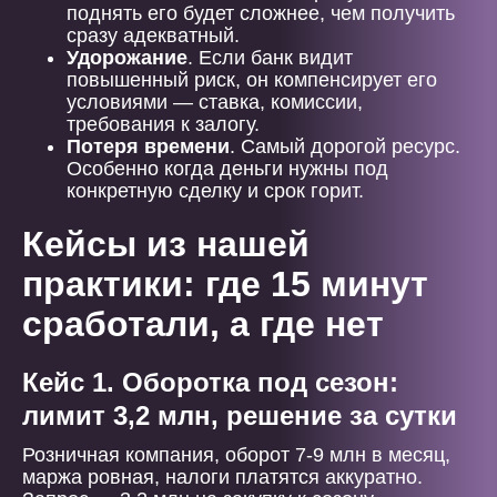
поднять его будет сложнее, чем получить
сразу адекватный.
Удорожание
. Если банк видит
повышенный риск, он компенсирует его
условиями — ставка, комиссии,
требования к залогу.
Потеря времени
. Самый дорогой ресурс.
Особенно когда деньги нужны под
конкретную сделку и срок горит.
Кейсы из нашей
практики: где 15 минут
сработали, а где нет
Кейс 1. Оборотка под сезон:
лимит 3,2 млн, решение за сутки
Розничная компания, оборот 7-9 млн в месяц,
маржа ровная, налоги платятся аккуратно.