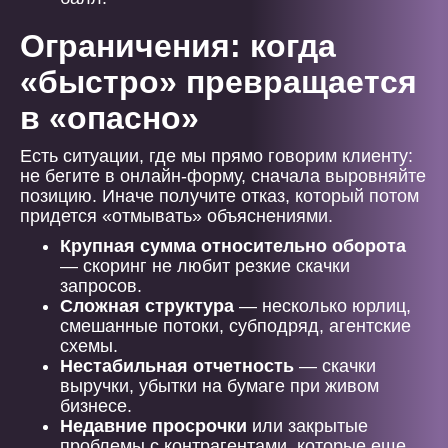
Ограничения: когда
«быстро» превращается
в «опасно»
Есть ситуации, где мы прямо говорим клиенту:
не бегите в онлайн-форму, сначала выровняйте
позицию. Иначе получите отказ, который потом
придется «отмывать» объяснениями.
Крупная сумма относительно оборота
— скоринг не любит резкие скачки
запросов.
Сложная структура
— несколько юрлиц,
смешанные потоки, субподряд, агентские
схемы.
Нестабильная отчетность
— скачки
выручки, убытки на бумаге при живом
бизнесе.
Недавние просрочки
или закрытые
проблемы с контрагентами, которые еще