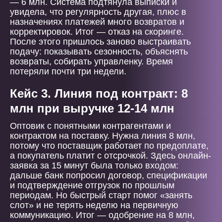
— 6 млн. Система подтянула выписки и
увидела, что регулярность другая, плюс в
назначениях платежей много возвратов и
корректировок. Итог — отказ на скоринге.
После этого пришлось заново выстраивать
подачу: показывать сезонность, объяснять
возвраты, собирать управленку. Время
потеряли почти три недели.
Кейс 3. Линия под контракт: 8
млн при выручке 12-14 млн
Оптовик с понятными контрагентами и
контрактом на поставку. Нужна линия 8 млн,
потому что поставщик работает по предоплате,
а покупатель платит с отсрочкой. Здесь онлайн-
заявка за 15 минут была только входом:
дальше банк попросил договор, спецификации
и подтверждение отгрузок по прошлым
периодам. Но быстрый старт помог «занять
слот» и не терять неделю на первичную
коммуникацию. Итог — одобрение на 8 млн,