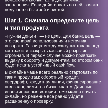
волшебная кнопка. Есть дисциплина
заполнения. Если действовать по ней, заявка
получается быстрой и чистой.
Шаг 1. Сначала определите цель
и тип продукта
«Нужны деньги» — не цель. Для банка цель —
это сценарий использования и источник
возврата. Разница между «закупка товара под
контракт» и «закрыть кассовый разрыв»
огромная. В первом случае можно привязать
выдачу к обороту и документам, во втором банк
будет искать устойчивый cash flow.
В онлайне чаще всего реально стартовать по
таким продуктам: оборотный кредит,
овердрафт, кредитная линия, финансирование
под залог, лимит на бизнес-карту. Длинные
инвестиционные истории тоже можно начать
онлайн, но решение все равно уйдет в
расширенную проверку.