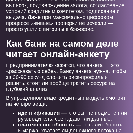
выписок, подтверждение залога, согласование
условий кредитным комитетом, подписание и
выдача. Даже при максимально цифровом
процессе «живые» проверки не исчезли —
просто ушли с витрины в бэк-офис.
Как банк на самом деле
читает онлайн-анкету
Предпринимателю кажется, что анкета — это
«рассказать о себе». Банку анкета нужна, чтобы
за 30-90 секунд сложить риск-профиль и
решить, стоит ли вообще тратить ресурс на
глубокий анализ.
В упрощенном виде кредитный модуль смотрит
на четыре вещи:
идентификация
— кто вы, не подменен ли
руководитель, совпадают ли данные;
платежеспособность
— есть ли обороты
и маржа, хватает ли денежного потока на