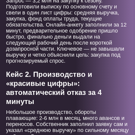
Запрос — 3,2 млн на закупку к сезону.
Подготовили выписку по основному счету и
свели в один лист цифры: средняя выручка,
закупка, фонд оплаты труда, текущие
обязательства. Онлайн-анкету заполнили за 12
минут, предварительное одобрение пришло
быстро, финально деньги выдали на
следующий рабочий день после короткой
дозапросной части. Ключевое — не завышали
выручку и четко объяснили цель: закупка под
прогнозируемый спрос.
Кейс 2. Производство и
«красивые цифры»:
автоматический отказ за 4
минуты
Небольшое производство, обороты
плавающие: 2-6 млн в месяц, много авансов и
переносов. Собственник заполнил заявку сам и
указал «среднюю выручку» по сильному месяцу