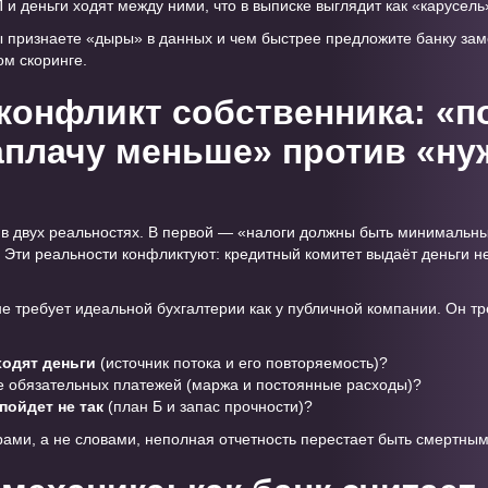
 и деньги ходят между ними, что в выписке выглядит как «карусель
ы признаете «дыры» в данных и чем быстрее предложите банку за
ом скоринге.
конфликт собственника: «п
плачу меньше» против «ну
в двух реальностях. В первой — «налоги должны быть минимальн
 Эти реальности конфликтуют: кредитный комитет выдаёт деньги не
е требует идеальной бухгалтерии как у публичной компании. Он тр
ходят деньги
(источник потока и его повторяемость)?
 обязательных платежей (маржа и постоянные расходы)?
 пойдет не так
(план Б и запас прочности)?
рами, а не словами, неполная отчетность перестает быть смертны