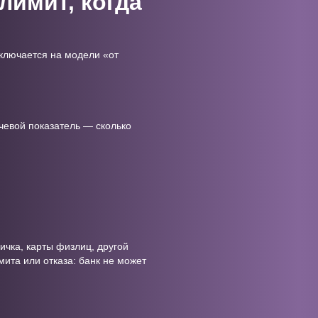
лимит, когда
еключается на модели «от
чевой показатель — сколько
ичка, карты физлиц, другой
ита или отказа: банк не может