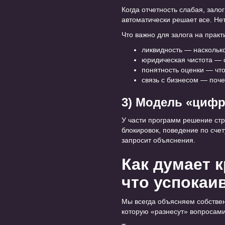
Когда отчетность слабая, зало
автоматически решает все. Нет
Что важно для залога на практ
ликвидность — насколько
юридическая чистота — 
понятность оценки — чт
связь с бизнесом — поче
3) Модель «циф
У части программ решение стр
блокировок, поведение по сче
запросит объяснения.
Как думает 
что успокаи
Мы всегда объясняем собственн
которую «разнесут» вопросами