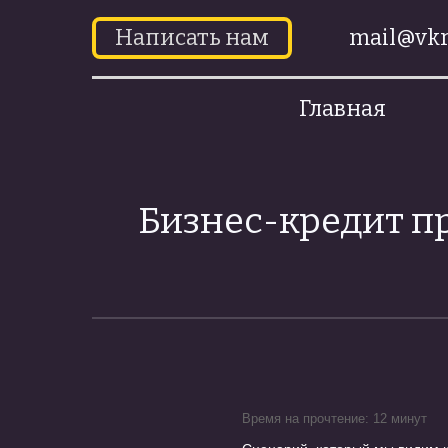
Написать нам
mail@vkr
Главная
Бизнес-кредит пр
Время на прочтение: 12 минут