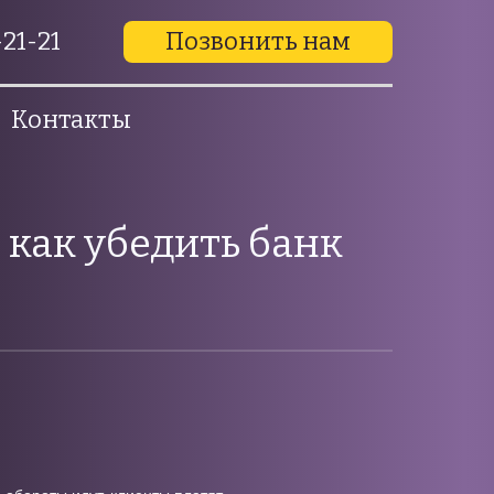
21-21
Позвонить нам
Контакты
 как убедить банк