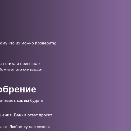
ому что их можно проверить;
 логика и привязка к
Комитет это считывает
обрение
онимает, как вы будете
ения. Банк в ответ просит
ают. Любое «у нас сезон»