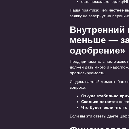
есть несколько юрлиц/ИП
Наша практика: чем честнее в
заявку не завернут на первичн
Внутренний 
меньше — за
одобрение»
Предприниматель часто живет 
должен дать много и надолго».
прогнозируемость.
И здесь важный момент: банк н
вопроса:
Откуда стабильно при
Сколько остается
после
Что будет, если что-то
Если вы эти ответы даете циф