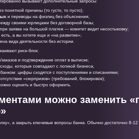
нтированно вызывают дополнительные запросы:
з понятной причины (то густо, то пусто);
ных
и переводы на физлиц без объяснения;
ежду своими юрлицами без договорной базы;
при заявке на большой платеж — комитет видит несостыковку;
есть, а вы хотите еще и «на развитие»;
ена вида деятельности без истории.
каивают риск-блок:
в/заказов и подтверждение оплат в выписке;
сходы, которые совпадают с логикой бизнеса;
с банком: цифры сходятся с поступлениями и списаниями;
отсутствие «сюрпризов» (требований, блокировок);
можно оценить и быстро оформить.
ментами можно заменить «
ю»
апку», а закрыть ключевые вопросы банка. Обычно достаточно 8-12