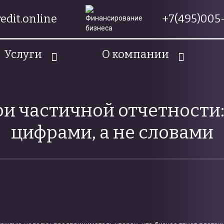
edit.online
+7(495)005-
Услуги
О компании
и частичной отчетности:
цифрами, а не словами