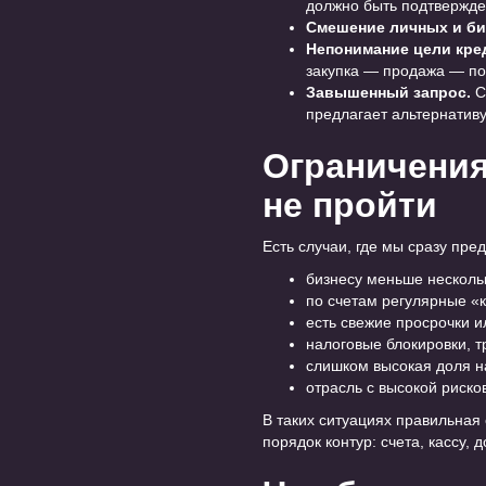
должно быть подтвержде
Смешение личных и биз
Непонимание цели кре
закупка — продажа — по
Завышенный запрос.
С
предлагает альтернативу
Ограничения
не пройти
Есть случаи, где мы сразу пре
бизнесу меньше нескольк
по счетам регулярные «
есть свежие просрочки и
налоговые блокировки, т
слишком высокая доля на
отрасль с высокой риско
В таких ситуациях правильная
порядок контур: счета, кассу,