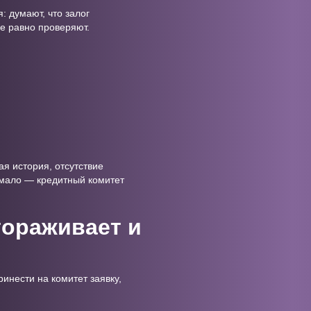
: думают, что залог
е равно проверяют.
я история, отсутствие
 мало — кредитный комитет
тораживает и
ринести на комитет заявку,