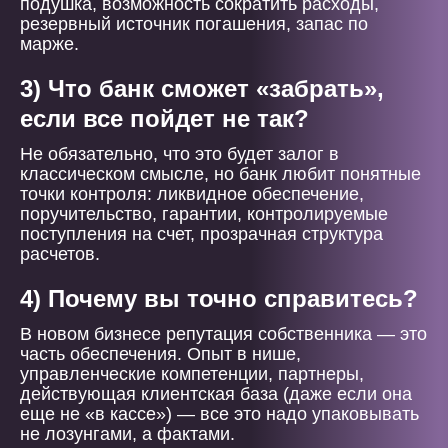
подушка, возможность сократить расходы,
резервный источник погашения, запас по
марже.
3) Что банк сможет «забрать»,
если все пойдет не так?
Не обязательно, что это будет залог в
классическом смысле, но банк любит понятные
точки контроля: ликвидное обеспечение,
поручительство, гарантии, контролируемые
поступления на счет, прозрачная структура
расчетов.
4) Почему вы точно справитесь?
В новом бизнесе репутация собственника — это
часть обеспечения. Опыт в нише,
управленческие компетенции, партнеры,
действующая клиентская база (даже если она
еще не «в кассе») — все это надо упаковывать
не лозунгами, а фактами.