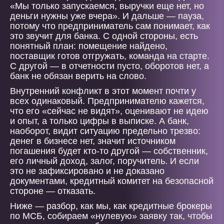
«Мы только запускаемся, выручки еще нет, но
деньги нужны уже вчера». И дальше — пауза,
потому что предприниматель сам понимает, как
это звучит для банка. С одной стороны, есть
понятный план: помещение найдено,
поставщик готов отгружать, команда на старте.
С другой — в отчетности пусто, оборотов нет, а
банк не обязан верить на слово.
Внутренний конфликт в этот момент почти у
всех одинаковый. Предпринимателю кажется,
что его «сейчас не видят», оценивают не идею
и опыт, а только цифры в выписке. А банк,
наоборот, видит ситуацию предельно трезво:
денег в бизнесе нет, значит источником
погашения будет кто-то другой — собственник,
его личный доход, залог, поручитель. И если
это не зафиксировано и не доказано
документами, кредитный комитет на безопасной
стороне — отказать.
Ниже — разбор, как мы, как кредитные брокеры
по МСБ, собираем «нулевую» заявку так, чтобы