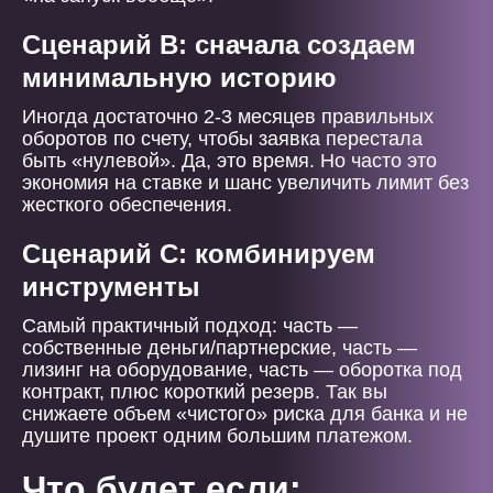
Сценарий B: сначала создаем
минимальную историю
Иногда достаточно 2-3 месяцев правильных
оборотов по счету, чтобы заявка перестала
быть «нулевой». Да, это время. Но часто это
экономия на ставке и шанс увеличить лимит без
жесткого обеспечения.
Сценарий C: комбинируем
инструменты
Самый практичный подход: часть —
собственные деньги/партнерские, часть —
лизинг на оборудование, часть — оборотка под
контракт, плюс короткий резерв. Так вы
снижаете объем «чистого» риска для банка и не
душите проект одним большим платежом.
Что будет если: