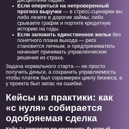
дисциплина падает.
Если опереться на непроверенный
прогноз выручки
— в стресс-сценарии вы
либо лезете в дорогие займы, либо
срываете график и портите кредитную
историю на годы.
Если заложить единственное жилье
без
понятного плана выхода — риск
становится личным, и предприниматель
начинает принимать управленческие
решения из страха.
Задача нормального старта — не просто
получить деньги, а сохранить управляемость:
чтобы платеж был соразмерен циклу бизнеса, а
у проекта был запас на ошибки.
Кейсы из практики: как
«с нуля» собирается
одобряемая сделка