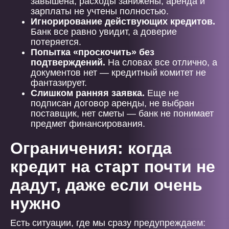
завышена, расходы занижены, аренда и
зарплаты не учтены полностью.
Игнорирование действующих кредитов.
Банк все равно увидит, а доверие
потеряется.
Попытка «проскочить» без
подтверждений.
На словах все отлично, а
документов нет — кредитный комитет не
фантазирует.
Слишком ранняя заявка.
Еще не
подписан договор аренды, не выбран
поставщик, нет сметы — банк не понимает
предмет финансирования.
Ограничения: когда
кредит на старт почти не
дадут, даже если очень
нужно
Есть ситуации, где мы сразу предупреждаем: