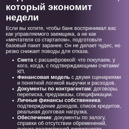
который экономит
недели
Если вы хотите, чтобы банк воспринимал вас
как управляемого заемщика, а не как
«мечтателя со стартапом», подготовьте
базовый пакет заранее. Он не делает чудес, но
резко снижает поводы для отказа.
Смета
с расшифровкой: что покупаем, у
кого, когда, с подтверждающими счетами/
КП.
Финансовая модель
с двумя сценариями
и понятной логикой выручки и расходов.
Документы по контрагентам
: договоры,
переписка, предзаказы, спецификации.
Личные финансы собственника
:
подтверждение доходов, список кредитов,
реальная долговая нагрузка.
Обеспечение
: документы по залогу,
справки об отсутствии обременений,