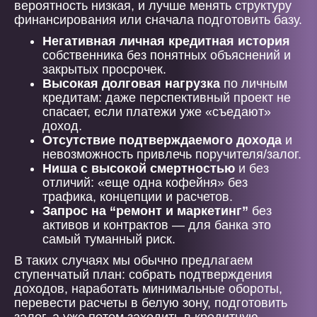
вероятность низкая, и лучше менять структуру
финансирования или сначала подготовить базу.
Негативная личная кредитная история
собственника без понятных объяснений и
закрытых просрочек.
Высокая долговая нагрузка
по личным
кредитам: даже перспективный проект не
спасает, если платежи уже «съедают»
доход.
Отсутствие подтверждаемого дохода
и
невозможность привлечь поручителя/залог.
Ниша с высокой смертностью
и без
отличий: «еще одна кофейня» без
трафика, концепции и расчетов.
Запрос на “ремонт и маркетинг”
без
активов и контрактов — для банка это
самый туманный риск.
В таких случаях мы обычно предлагаем
ступенчатый план: собрать подтверждения
доходов, наработать минимальные обороты,
перевести расчеты в белую зону, подготовить