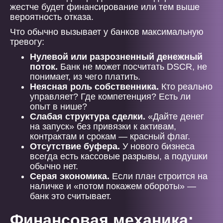
жестче будет финансирование или тем выше
вероятность отказа.
Что обычно вызывает у банков максимальную
тревогу:
Нулевой или разрозненный денежный
поток.
Банк не может посчитать DSCR, не
понимает, из чего платить.
Неясная роль собственника.
Кто реально
управляет? Где компетенция? Есть ли
опыт в нише?
Слабая структура сделки.
«Дайте денег
на запуск» без привязки к активам,
контрактам и срокам — красный флаг.
Отсутствие буфера.
У нового бизнеса
всегда есть кассовые разрывы, а подушки
обычно нет.
Серая экономика.
Если план строится на
наличке и «потом покажем обороты» —
банк это считывает.
Финансовая механика: