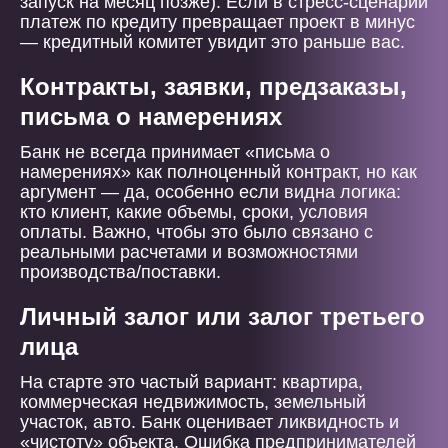
запуск на месяц позже). Если в стресс-сценарии
платеж по кредиту превращает проект в минус
— кредитный комитет увидит это раньше вас.
Контракты, заявки, предзаказы,
письма о намерениях
Банк не всегда принимает «письма о
намерениях» как полноценный контракт, но как
аргумент — да, особенно если видна логика:
кто клиент, какие объемы, сроки, условия
оплаты. Важно, чтобы это было связано с
реальными расчетами и возможностями
производства/поставки.
Личный залог или залог третьего
лица
На старте это частый вариант: квартира,
коммерческая недвижимость, земельный
участок, авто. Банк оценивает ликвидность и
«чистоту» объекта. Ошибка предпринимателей