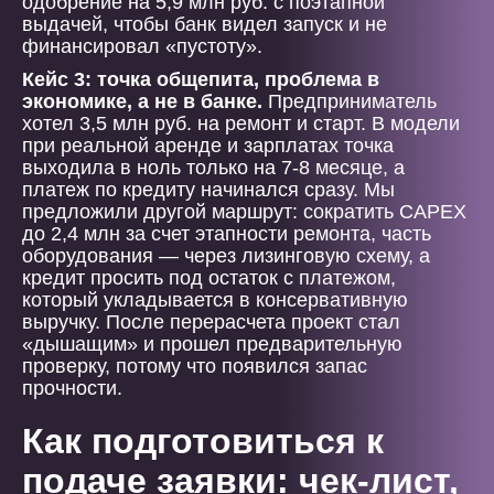
одобрение на 5,9 млн руб. с поэтапной
выдачей, чтобы банк видел запуск и не
финансировал «пустоту».
Кейс 3: точка общепита, проблема в
экономике, а не в банке.
Предприниматель
хотел 3,5 млн руб. на ремонт и старт. В модели
при реальной аренде и зарплатах точка
выходила в ноль только на 7-8 месяце, а
платеж по кредиту начинался сразу. Мы
предложили другой маршрут: сократить CAPEX
до 2,4 млн за счет этапности ремонта, часть
оборудования — через лизинговую схему, а
кредит просить под остаток с платежом,
который укладывается в консервативную
выручку. После перерасчета проект стал
«дышащим» и прошел предварительную
проверку, потому что появился запас
прочности.
Как подготовиться к
подаче заявки: чек-лист,