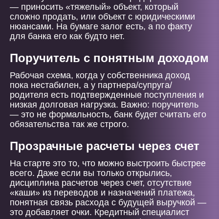
— приносить «тяжелый» объект, который
сложно продать, или объект с юридическими
нюансами. На бумаге залог есть, а по факту
для банка его как будто нет.
Поручитель с понятным доходом
Рабочая схема, когда у собственника доход
пока нестабилен, а у партнера/супруга/
родителя есть подтвержденные поступления и
низкая долговая нагрузка. Важно: поручитель
— это не формальность, банк будет считать его
обязательства так же строго.
Прозрачные расчеты через счет
На старте это то, что можно выстроить быстрее
всего. Даже если вы только открылись,
дисциплина расчетов через счет, отсутствие
«каши» из переводов и назначений платежа,
понятная связь расхода с будущей выручкой —
это добавляет очки. Кредитный специалист