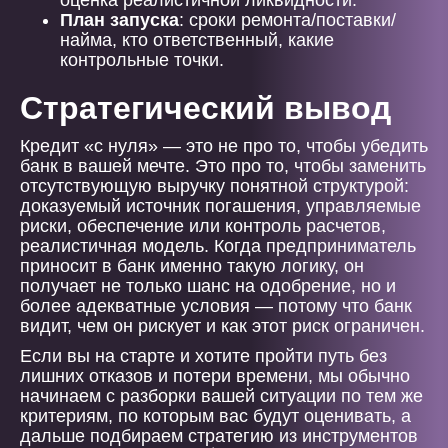
оценка реалистичной ликвидности.
План запуска
: сроки ремонта/поставки/
найма, кто ответственный, какие
контрольные точки.
Стратегический вывод
Кредит «с нуля» — это не про то, чтобы убедить
банк в вашей мечте. Это про то, чтобы заменить
отсутствующую выручку понятной структурой:
доказуемый источник погашения, управляемые
риски, обеспечение или контроль расчетов,
реалистичная модель. Когда предприниматель
приносит в банк именно такую логику, он
получает не только шанс на одобрение, но и
более адекватные условия — потому что банк
видит, чем он рискует и как этот риск ограничен.
Если вы на старте и хотите пройти путь без
лишних отказов и потери времени, мы обычно
начинаем с разборки вашей ситуации по тем же
критериям, по которым вас будут оценивать, а
дальше подбираем стратегию из инструментов