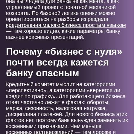
она выглядела для банка не как мечта, а как
управляемый проект с понятной механикой
возврата. По базовой логике оценки можно
ориентироваться на разборы из раздела
кредитования малого бизнеса простым языком
— там хорошо видно, какие параметры банку
важнее красивых презентаций.
Почему «бизнес с нуля»
почти всегда кажется
банку опасным
Кредитный комитет мыслит не категориями
«перспективно», а категориями «вернется ли
кредит по графику». Для работающего бизнеса
ответ частично лежит в фактах: обороты,
маржа, сезонность, налоговая нагрузка,
дисциплина платежей. Для нового бизнеса этих
фактов нет, поэтому банк вынужден заменять их
косвенными признаками. Чем меньше
косвенных подтверждений — тем дороже и