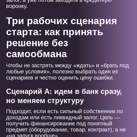
залог, а уже потом заходить в кредитную
воронку.
Три рабочих сценария
старта: как принять
решение без
самообмана
Чтобы не застрять между «ждать» и «брать под
любые условия», полезно выбрать один из
сценариев и честно оценить цену ошибки.
Сценарий А: идем в банк сразу,
но меняем структуру
Подходит, если есть сильный собственник по
доходам или есть ликвидный залог. Цель —
получить финансирование под понятный
предмет (оборудование, товар, контракт), а не
«на запуск вообще».