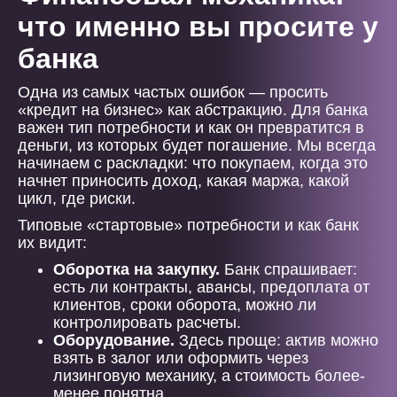
что именно вы просите у
банка
Одна из самых частых ошибок — просить
«кредит на бизнес» как абстракцию. Для банка
важен тип потребности и как он превратится в
деньги, из которых будет погашение. Мы всегда
начинаем с раскладки: что покупаем, когда это
начнет приносить доход, какая маржа, какой
цикл, где риски.
Типовые «стартовые» потребности и как банк
их видит:
Оборотка на закупку.
Банк спрашивает:
есть ли контракты, авансы, предоплата от
клиентов, сроки оборота, можно ли
контролировать расчеты.
Оборудование.
Здесь проще: актив можно
взять в залог или оформить через
лизинговую механику, а стоимость более-
менее понятна.