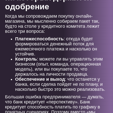
одобрение
Когда мы сопровождаем покупку онлайн-
магазина, мы мысленно собираем пакет так,
будто на столе у кредитного комитета лежит
всего три вопроса:
Платежеспособность
: откуда будет
формироваться денежный поток для
ежемесячного платежа и насколько он
устойчив.
Контроль
: можете ли вы управлять этим
бизнесом (опыт, команда, операционная
модель), или вы покупаете то, что
держалось на личности продавца.
Обеспечение и выход
: что останется у
банка, если сделка пойдет не по плану, и
насколько быстро это можно реализовать.
Большая ошибка предпринимателя — думать,
что банк кредитует «перспективу». Банк
кредитует способность платить по графику в
понятных сценариях. Поэтому вместо «мы