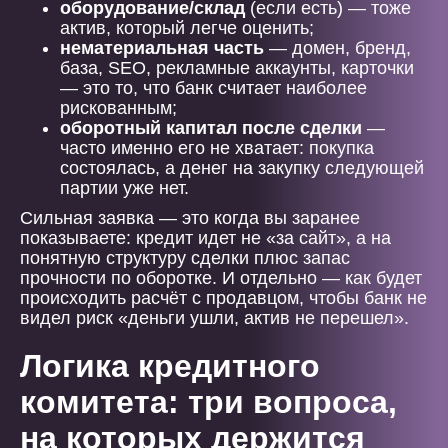
оборудование/склад
(если есть) — тоже
актив, который легче оценить;
нематериальная часть
— домен, бренд,
база, SEO, рекламные аккаунты, карточки
— это то, что банк считает наиболее
рискованным;
оборотный капитал после сделки
—
часто именно его не хватает: покупка
состоялась, а денег на закупку следующей
партии уже нет.
Сильная заявка — это когда вы заранее
показываете: кредит идет не «за сайт», а на
понятную структуру сделки плюс запас
прочности по оборотке. И отдельно — как будет
происходить расчёт с продавцом, чтобы банк не
видел риск «деньги ушли, актив не перешел».
Логика кредитного
комитета: три вопроса,
на которых держится