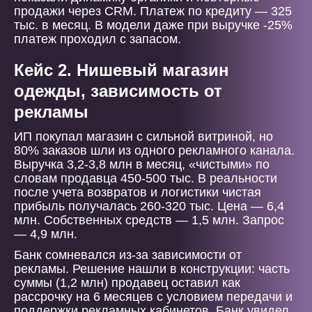
продажи через CRM. Платеж по кредиту — 325
тыс. в месяц. В модели даже при выручке -25%
платеж проходил с запасом.
Кейс 2. Нишевый магазин
одежды, зависимость от
рекламы
ИП покупал магазин с сильной витриной, но
80% заказов шли из одного рекламного канала.
Выручка 3,2-3,8 млн в месяц, «чистыми» по
словам продавца 450-500 тыс. В реальности
после учета возвратов и логистики чистая
прибыль получалась 260-320 тыс. Цена — 6,4
млн. Собственных средств — 1,5 млн. Запрос
— 4,9 млн.
Банк сомневался из-за зависимости от
рекламы. Решение нашли в конструкции: часть
суммы (1,2 млн) продавец оставил как
рассрочку на 6 месяцев с условием передачи и
поддержки рекламных кабинетов. Банк увидел,