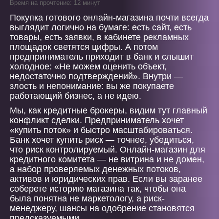
Время на прочтение: 12 минут
Покупка готового онлайн-магазина почти всегда
выглядит логично на бумаге: есть сайт, есть
товары, есть заявки, в кабинете рекламных
площадок светятся цифры. А потом
предприниматель приходит в банк и слышит
холодное: «Не можем оценить объект,
недостаточно подтверждений». Внутри —
злость и непонимание: вы же покупаете
работающий бизнес, а не идею.
Мы, как кредитные брокеры, видим тут главный
конфликт сделки. Предприниматель хочет
«купить поток» и быстро масштабироваться.
Банк хочет купить риск — точнее, убедиться,
что риск контролируемый. Онлайн-магазин для
кредитного комитета — не витрина и не домен,
а набор проверяемых денежных потоков,
активов и юридических прав. Если вы заранее
соберете историю магазина так, чтобы она
была понятна не маркетологу, а риск-
менеджеру, шансы на одобрение становятся
предсказуемыми.