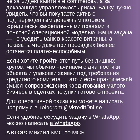
не за «идею выйти в e-commerce», а за
доказанную управляемость риска. Банку нужно
увидеть, что вы покупаете актив с
подтвержденным денежным потоком,
юридически закрепленными правами и
понятной операционной моделью. Ваша задача
— не убедить банк в красоте витрины, а
показать, что даже при просадках бизнес
останется платежеспособным.
Если хотите пройти этот путь без лишних
кругов, мы обычно начинаем с диагностики
объекта и упаковки заявки под требования
кредитного комитета — это и есть практический
сопровождения кредитования малого
смысл
бизнеса
в сделках покупки готового проекта.
Для оперативной связи вы можете написать
@VkreditOnline
напрямую в Telegram
.
Если удобнее обсудить задачу в WhatsApp,
в WhatsApp
можно написать
.
АВТОР:
Михаил КМС по МСБ