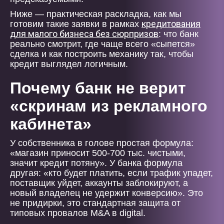
Ниже — практическая раскладка, как мы
кредитования
готовим такие заявки в рамках
для малого бизнеса без сюрпризов
: что банк
реально смотрит, где чаще всего «сыпется»
сделка и как построить механику так, чтобы
кредит выглядел логичным.
Почему банк не верит
«скринам из рекламного
кабинета»
У собственника в голове простая формула:
«магазин приносит 500-700 тыс. чистыми,
значит кредит потяну». У банка формула
другая: «кто будет платить, если трафик упадет,
поставщик уйдет, аккаунты заблокируют, а
новый владелец не удержит конверсию». Это
не придирки, это стандартная защита от
типовых провалов M&A в digital.