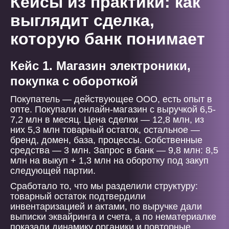
Кейсы из практики: как
выглядит сделка,
которую банк понимает
Кейс 1. Магазин электроники,
покупка с обороткой
Покупатель — действующее ООО, есть опыт в
опте. Покупали онлайн-магазин с выручкой 6,5-
7,2 млн в месяц. Цена сделки — 12,8 млн, из
них 5,3 млн товарный остаток, остальное —
бренд, домен, база, процессы. Собственные
средства — 3 млн. Запрос в банк — 9,8 млн: 8,5
млн на выкуп + 1,3 млн на оборотку под закуп
следующей партии.
Сработало то, что мы разделили структуру:
товарный остаток подтвердили
инвентаризацией и актами, по выручке дали
выписки эквайринга и счета, а по нематериалке
показали динамику органики и повторные