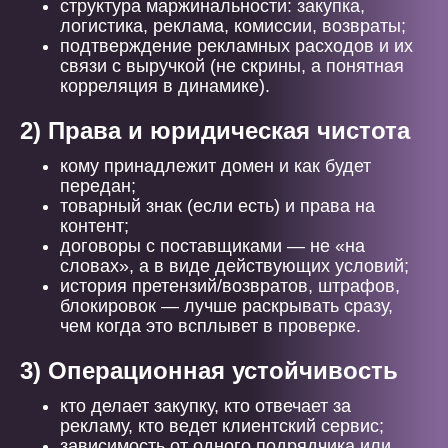
структура маржинальности: закупка,
логистика, реклама, комиссии, возвраты;
подтверждение рекламных расходов и их
связи с выручкой (не скрины, а понятная
корреляция в динамике).
2) Права и юридическая чистота
кому принадлежит домен и как будет
передан;
товарный знак (если есть) и права на
контент;
договоры с поставщиками — не «на
словах», а в виде действующих условий;
история претензий/возвратов, штрафов,
блокировок — лучше раскрывать сразу,
чем когда это всплывет в проверке.
3) Операционная устойчивость
кто делает закупку, кто отвечает за
рекламу, кто ведет клиентский сервис;
зависимость от одного подрядчика или