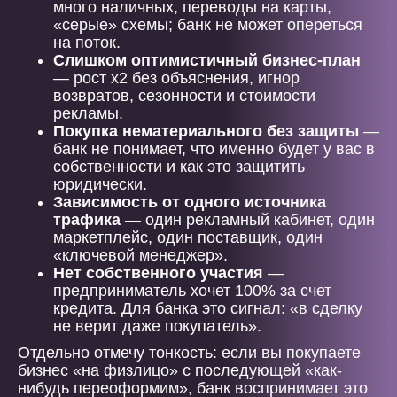
много наличных, переводы на карты,
«серые» схемы; банк не может опереться
на поток.
Слишком оптимистичный бизнес-план
— рост x2 без объяснения, игнор
возвратов, сезонности и стоимости
рекламы.
Покупка нематериального без защиты
—
банк не понимает, что именно будет у вас в
собственности и как это защитить
юридически.
Зависимость от одного источника
трафика
— один рекламный кабинет, один
маркетплейс, один поставщик, один
«ключевой менеджер».
Нет собственного участия
—
предприниматель хочет 100% за счет
кредита. Для банка это сигнал: «в сделку
не верит даже покупатель».
Отдельно отмечу тонкость: если вы покупаете
бизнес «на физлицо» с последующей «как-
нибудь переоформим», банк воспринимает это