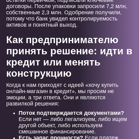
остатки первичкой, подписали ключевые
договоры. После упаковки запросили 7,2 млн,
собственные 2,3 млн. Одобрение получили,
потому что банк увидел контролируемость
активов и понятный выход.
Как предпринимателю
принять решение: идти в
кредит или менять
конструкцию
Когда к нам приходят с идеей «хочу купить
онлайн-магазин в кредит», мы просим не
эмоции, а три ответа. Они и являются
развилкой решения:
Поток подтверждается документами?
Если нет — либо легализуем, либо ищем
другой объект, либо используем
смешанное финансирование.
Есть запас прочности?
Если платеж