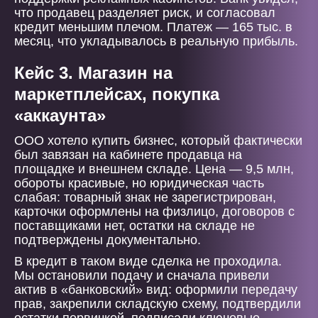
что продавец разделяет риск, и согласовал
кредит меньшим плечом. Платеж — 165 тыс. в
месяц, что укладывалось в реальную прибыль.
Кейс 3. Магазин на
маркетплейсах, покупка
«аккаунта»
ООО хотело купить бизнес, который фактически
был завязан на кабинете продавца на
площадке и внешнем складе. Цена — 9,5 млн,
обороты красивые, но юридическая часть
слабая: товарный знак не зарегистрирован,
карточки оформлены на физлицо, договоров с
поставщиками нет, остатки на складе не
подтверждены документально.
В кредит в таком виде сделка не проходила.
Мы остановили подачу и сначала привели
актив в «банковский» вид: оформили передачу
прав, закрепили складскую схему, подтвердили