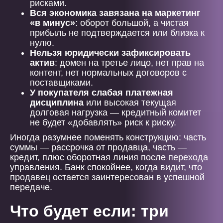
рисками.
Вся экономика завязана на маркетинг
«в минус»
: оборот большой, а чистая
прибыль не подтверждается или близка к
нулю.
Нельзя юридически зафиксировать
актив
: домен на третье лицо, нет прав на
контент, нет нормальных договоров с
поставщиками.
У покупателя слабая платежная
дисциплина
или высокая текущая
долговая нагрузка — кредитный комитет
не будет «добавлять» риск к риску.
Иногда разумнее поменять конструкцию: часть
суммы — рассрочка от продавца, часть —
кредит, плюс оборотная линия после перехода
управления. Банк спокойнее, когда видит, что
продавец остается заинтересован в успешной
передаче.
Что будет если: три