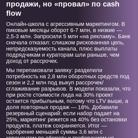
продажи, но «провал» по cash
flow
Онлайн-школа с агрессивным маркетингом. В
пиковые месяцы оборот 6-7 млн, в низкие —
2,5-3 млн. Запросили 5 млн «на рекламу». Банк
сначала отказал: слишком рискованная цель,
непредсказуемость канала, плюс выплаты
подрядчикам и кураторам шли раньше, чем
доход от рассрочек.
Мы перепаковали заявку: разделили
потребность на 2,8 млн оборотных средств под
сезон и 2,2 млн под выкуп рассрочек/
сглаживание разрывов. В модели показали, что
при росте стоимости лида на 30% проект
остается прибыльным, потому что LTV выше, а
доля повторных продаж — 18%. Добавили
резервный сценарий: если набор падает на
25%, маркетинг режется на 40% без остановки
продукта, платеж сохраняется. Итог —
одобрение меньшей суммы 3,6 млн с