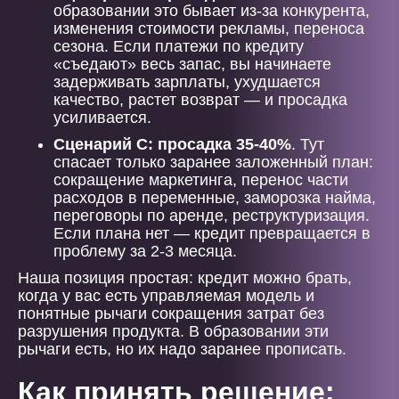
образовании это бывает из-за конкурента,
изменения стоимости рекламы, переноса
сезона. Если платежи по кредиту
«съедают» весь запас, вы начинаете
задерживать зарплаты, ухудшается
качество, растет возврат — и просадка
усиливается.
Сценарий C: просадка 35-40%
. Тут
спасает только заранее заложенный план:
сокращение маркетинга, перенос части
расходов в переменные, заморозка найма,
переговоры по аренде, реструктуризация.
Если плана нет — кредит превращается в
проблему за 2-3 месяца.
Наша позиция простая: кредит можно брать,
когда у вас есть управляемая модель и
понятные рычаги сокращения затрат без
разрушения продукта. В образовании эти
рычаги есть, но их надо заранее прописать.
Как принять решение: