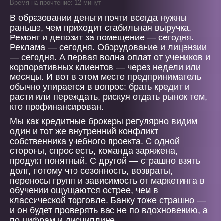
Время на прочтение: 12 минут
В образовании деньги почти всегда нужны
раньше, чем приходит стабильная выручка.
Ремонт и депозит за помещение — сегодня.
Реклама — сегодня. Оборудование и лицензии
— сегодня. А первая волна оплат от учеников и
корпоративных клиентов — через недели или
месяцы. И вот в этом месте предприниматель
обычно упирается в вопрос: брать кредит и
расти или переждать, рискуя отдать рынок тем,
кто профинансирован.
Мы как кредитные брокеры регулярно видим
один и тот же внутренний конфликт
собственника учебного проекта. С одной
стороны, спрос есть, команда заряжена,
продукт понятный. С другой — страшно взять
долг, потому что сезонность, возвраты,
переносы групп и зависимость от маркетинга в
обучении ощущаются острее, чем в
классической торговле. Банку тоже страшно —
и он будет проверять вас не по вдохновению, а
по цифрам и дисциплине.