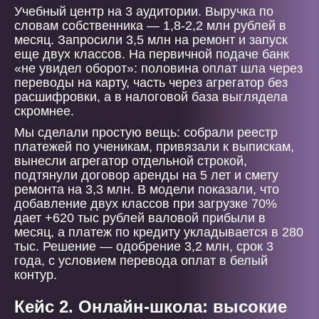
Учебный центр на 3 аудитории. Выручка по
словам собственника — 1,8-2,2 млн рублей в
месяц. Запросили 3,5 млн на ремонт и запуск
еще двух классов. На первичной подаче банк
«не увидел оборот»: половина оплат шла через
переводы на карту, часть через агрегатор без
расшифровки, а в налоговой база выглядела
скромнее.
Мы сделали простую вещь: собрали реестр
платежей по ученикам, привязали к выпискам,
вынесли агрегатор отдельной строкой,
подтянули договор аренды на 5 лет и смету
ремонта на 3,3 млн. В модели показали, что
добавление двух классов при загрузке 70%
дает +620 тыс рублей валовой прибыли в
месяц, а платеж по кредиту укладывается в 280
тыс. Решение — одобрение 3,2 млн, срок 3
года, с условием перевода оплат в белый
контур.
Кейс 2. Онлайн-школа: высокие