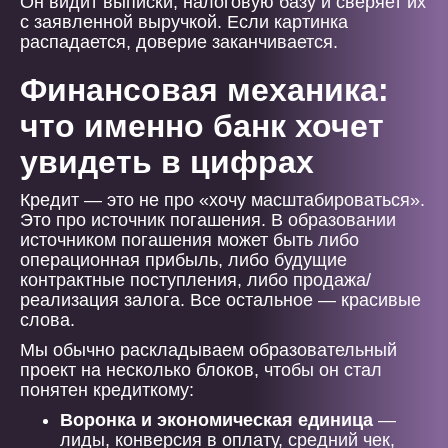
Он видит выписки, налоговую базу и сверяет их
с заявленной выручкой. Если картинка
распадается, доверие заканчивается.
Финансовая механика:
что именно банк хочет
увидеть в цифрах
Кредит — это не про «хочу масштабироваться».
Это про источник погашения. В образовании
источником погашения может быть либо
операционная прибыль, либо будущие
контрактные поступления, либо продажа/
реализация залога. Все остальное — красивые
слова.
Мы обычно раскладываем образовательный
проект на несколько блоков, чтобы он стал
понятен кредиткому:
Воронка и экономическая единица
—
лиды, конверсия в оплату, средний чек,