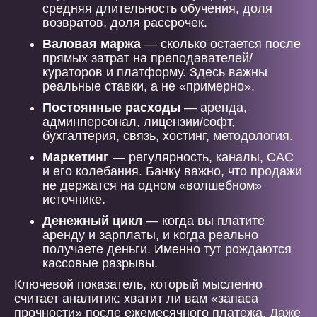
средняя длительность обучения, доля
возвратов, доля рассрочек.
Валовая маржа
— сколько остается после
прямых затрат на преподавателей/
кураторов и платформу. Здесь важны
реальные ставки, а не «примерно».
Постоянные расходы
— аренда,
админперсонал, лицензии/софт,
бухгалтерия, связь, хостинг, методология.
Маркетинг
— регулярность, каналы, CAC
и его колебания. Банку важно, что продажи
не держатся на одном «волшебном»
источнике.
Денежный цикл
— когда вы платите
аренду и зарплаты, и когда реально
получаете деньги. Именно тут рождаются
кассовые разрывы.
Ключевой показатель, который мысленно
считает аналитик: хватит ли вам «запаса
прочности» после ежемесячного платежа. Даже