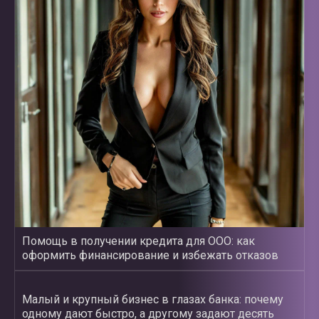
Помощь в получении кредита для ООО: как
оформить финансирование и избежать отказов
Малый и крупный бизнес в глазах банка: почему
одному дают быстро, а другому задают десять