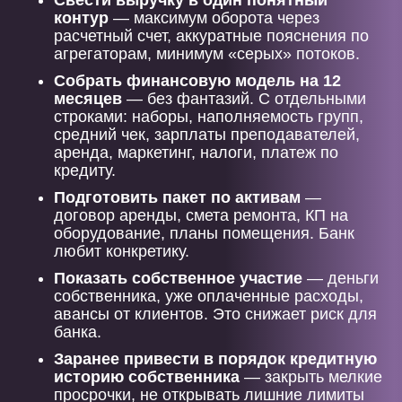
Свести выручку в один понятный
контур
— максимум оборота через
расчетный счет, аккуратные пояснения по
агрегаторам, минимум «серых» потоков.
Собрать финансовую модель на 12
месяцев
— без фантазий. С отдельными
строками: наборы, наполняемость групп,
средний чек, зарплаты преподавателей,
аренда, маркетинг, налоги, платеж по
кредиту.
Подготовить пакет по активам
—
договор аренды, смета ремонта, КП на
оборудование, планы помещения. Банк
любит конкретику.
Показать собственное участие
— деньги
собственника, уже оплаченные расходы,
авансы от клиентов. Это снижает риск для
банка.
Заранее привести в порядок кредитную
историю собственника
— закрыть мелкие
просрочки, не открывать лишние лимиты