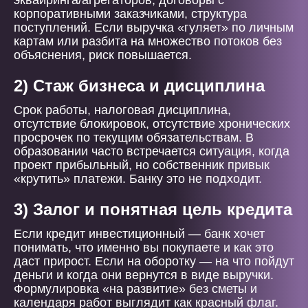
эквайринга/агрегаторов, договоры с
корпоративными заказчиками, структура
поступлений. Если выручка «гуляет» по личным
картам или разбита на множество потоков без
объяснения, риск повышается.
2) Стаж бизнеса и дисциплина
Срок работы, налоговая дисциплина,
отсутствие блокировок, отсутствие хронических
просрочек по текущим обязательствам. В
образовании часто встречается ситуация, когда
проект прибыльный, но собственник привык
«крутить» платежи. Банку это не подходит.
3) Залог и понятная цель кредита
Если кредит инвестиционный — банк хочет
понимать, что именно вы покупаете и как это
даст прирост. Если на оборотку — на что пойдут
деньги и когда они вернутся в виде выручки.
Формулировка «на развитие» без сметы и
календаря работ выглядит как красный флаг.