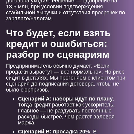
договора уходил. Решение — одобрение на
13,5 млн, при условии подтверждения
стабильной выручки и отсутствия просрочек по
зарплате/налогам.
Что будет, если взять
кредит и ошибиться:
разбор по сценариям
Предприниматель обычно думает: «Если
продажи вырастут — все нормально». Но риск
сидит в деталях. Мы прогоняем с клиентом три
сценария до подписания договора, чтобы не
было сюрпризов.
Сценарий А: наборы идут по плану
.
Тогда кредит работает как ускоритель.
Главное — не раздувать постоянные
расходы быстрее, чем растет валовая
маржа.
Сценарий B: просадка 20%
. В