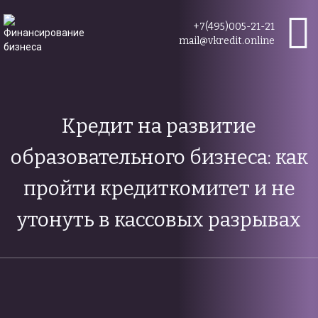
+7(495)005-21-21
mail@vkredit.online
Кредит на развитие
образовательного бизнеса: как
пройти кредиткомитет и не
утонуть в кассовых разрывах