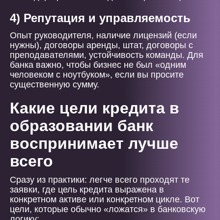
4) Репутация и управляемость
Опыт руководителя, наличие лицензий (если
нужны), договоры аренды, штат, договоры с
преподавателями, устойчивость команды. Для
банка важно, чтобы бизнес не был «одним
человеком с ноутбуком», если вы просите
существенную сумму.
Какие цели кредита в
образовании банк
воспринимает лучше
всего
Сразу из практики: легче всего проходят те
заявки, где цель кредита выражена в
конкретном активе или конкретном цикле. Вот
цели, которые обычно «ложатся» в банковскую
логику: