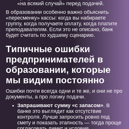
«на всякий случай» перед подачей.
В образовании особенно важно объяснить
«пересменку» кассы: когда вы набираете
группу, когда получаете оплату, когда платите
преподавателям. Если это не описано, банк
будет считать по худшему сценарию.
Типичные ошибки
предпринимателей в
образовании, которые
мы видим постоянно
Ошибки почти всегда одни и те же, и они не про
документы, а про логику подачи.
Запрашивают сумму «с запасом»
. В
банке это выглядит как отсутствие
контроля. Лучше запросить ровно под
смету и показать этапность — тогда проще
согласовать лимит и условия.