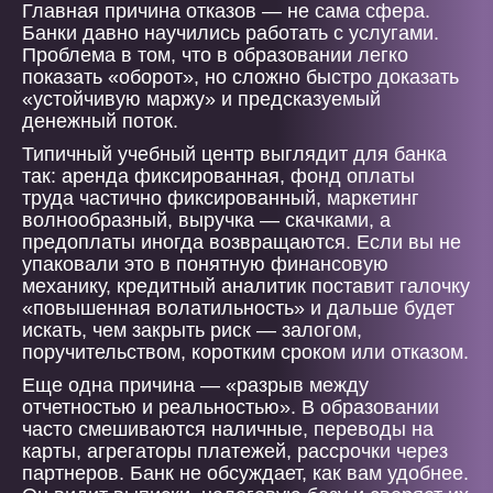
Главная причина отказов — не сама сфера.
Банки давно научились работать с услугами.
Проблема в том, что в образовании легко
показать «оборот», но сложно быстро доказать
«устойчивую маржу» и предсказуемый
денежный поток.
Типичный учебный центр выглядит для банка
так: аренда фиксированная, фонд оплаты
труда частично фиксированный, маркетинг
волнообразный, выручка — скачками, а
предоплаты иногда возвращаются. Если вы не
упаковали это в понятную финансовую
механику, кредитный аналитик поставит галочку
«повышенная волатильность» и дальше будет
искать, чем закрыть риск — залогом,
поручительством, коротким сроком или отказом.
Еще одна причина — «разрыв между
отчетностью и реальностью». В образовании
часто смешиваются наличные, переводы на
карты, агрегаторы платежей, рассрочки через
партнеров. Банк не обсуждает, как вам удобнее.