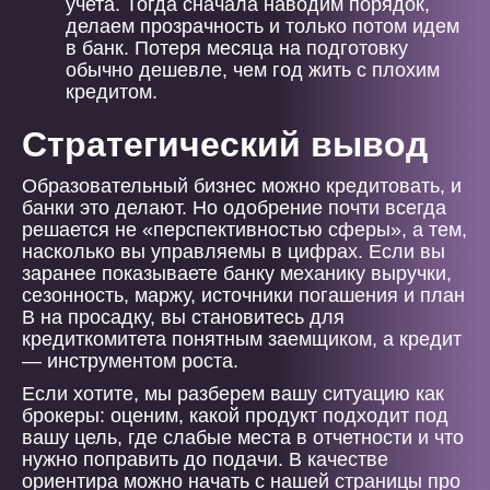
учета. Тогда сначала наводим порядок,
делаем прозрачность и только потом идем
в банк. Потеря месяца на подготовку
обычно дешевле, чем год жить с плохим
кредитом.
Стратегический вывод
Образовательный бизнес можно кредитовать, и
банки это делают. Но одобрение почти всегда
решается не «перспективностью сферы», а тем,
насколько вы управляемы в цифрах. Если вы
заранее показываете банку механику выручки,
сезонность, маржу, источники погашения и план
B на просадку, вы становитесь для
кредиткомитета понятным заемщиком, а кредит
— инструментом роста.
Если хотите, мы разберем вашу ситуацию как
брокеры: оценим, какой продукт подходит под
вашу цель, где слабые места в отчетности и что
нужно поправить до подачи. В качестве
ориентира можно начать с нашей страницы про