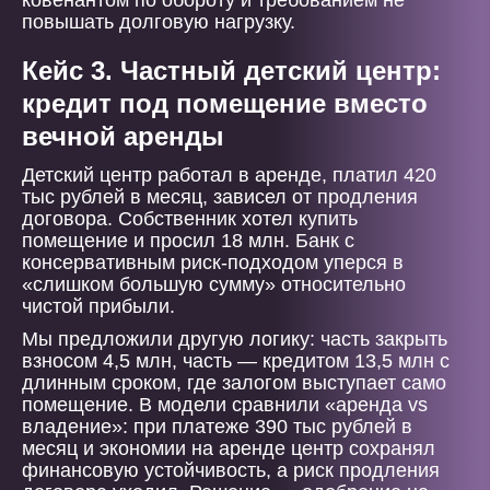
ковенантом по обороту и требованием не
повышать долговую нагрузку.
Кейс 3. Частный детский центр:
кредит под помещение вместо
вечной аренды
Детский центр работал в аренде, платил 420
тыс рублей в месяц, зависел от продления
договора. Собственник хотел купить
помещение и просил 18 млн. Банк с
консервативным риск-подходом уперся в
«слишком большую сумму» относительно
чистой прибыли.
Мы предложили другую логику: часть закрыть
взносом 4,5 млн, часть — кредитом 13,5 млн с
длинным сроком, где залогом выступает само
помещение. В модели сравнили «аренда vs
владение»: при платеже 390 тыс рублей в
месяц и экономии на аренде центр сохранял
финансовую устойчивость, а риск продления