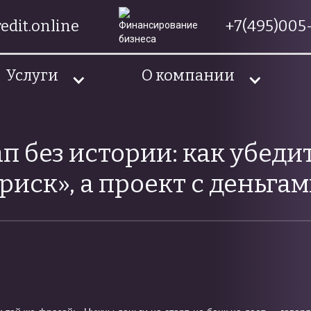
edit.online
+7(495)005-
Услуги
О компании
п без истории: как убедит
риск», а проект с деньга