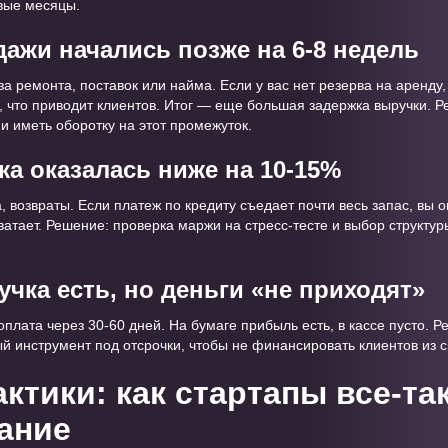
рвые месяцы.
дажи начались позже на 6-8 недель
за ремонта, поставок или найма. Если у вас нет резерва на аренду,
, что приводит клиентов. Итог — еще большая задержка выручки. Р
и иметь оборотку на этот промежуток.
жа оказалась ниже на 10-15%
а, возвраты. Если платеж по кредиту съедает почти весь запас, вы о
хватает. Решение: проверка маржи на стресс-тесте и выбор структу
учка есть, но деньги «не приходят»
 оплата через 30-60 дней. На бумаге прибыль есть, в кассе пусто.
й инструмент под отсрочки, чтобы не финансировать клиентов из с
актики: как стартапы все-та
ание