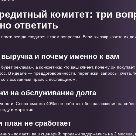
кредитный комитет: три воп
но ответить
почти всегда сводится к трем вопросам. Если вы закрываете их до
т выручка и почему именно к вам
будет реклама», а конкретика: кто ваш клиент, почему он покупает,
рос. В идеале — преддоговоренности, переписки, запросы, счета, 
 согласованный прайс с поставщиком.
ржи на обслуживание долга
чности. Слова «маржа 40%» не работают без разложения на себесто
ренду и маркетинг.
ли план не сработает
ленно «ломает» ваш сценарий: продажи задержались на 2 месяца, 