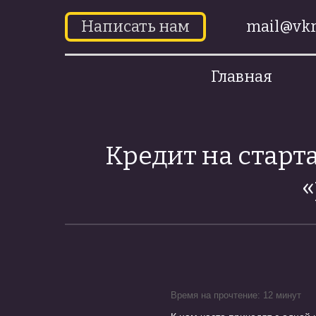
Написать нам
mail@vkr
Главная
Кредит на старта
«
Время на прочтение: 12 минут