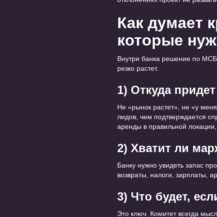
Как думает 
которые нуж
Внутри банка решение по МСБ 
резко растет.
1) Откуда приде
Не «рынок растет», не «у меня 
лидов, чем подтверждается сп
аренды в правильной локации,
2) Хватит ли ма
Банку нужно увидеть запас про
возвраты, налоги, зарплаты, а
3) Что будет, ес
Это ключ. Комитет всегда мыс