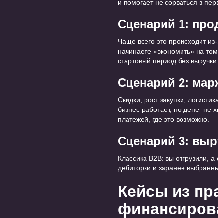
и помогает не сорваться в пе
Сценарий 1: про
Чаще всего это происходит из-
начинаете «экономить» на том
стартовый период без выручки 
Сценарий 2: мар
Скидки, рост закупки, логистик
бизнес работает, но денег не 
платежей, где это возможно.
Сценарий 3: выр
Классика B2B: вы отгрузили, а
дебиторки и заранее выбранны
Кейсы из пр
финансиров