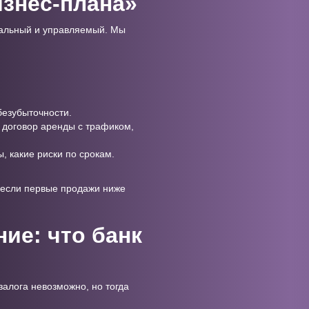
изнес-плана»
реальный и управляемый. Мы
безубыточности.
, договор аренды с трафиком,
ы, какие риски по срокам.
, если первые продажи ниже
.
ие: что банк
 залога невозможно, но тогда