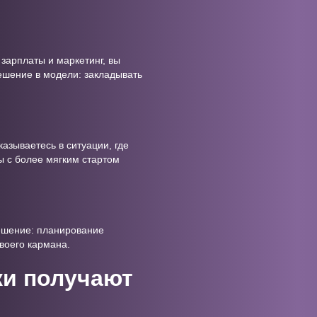
 зарплаты и маркетинг, вы
ешение в модели: закладывать
казываетесь в ситуации, где
ры с более мягким стартом
 Решение: планирование
воего кармана.
ки получают