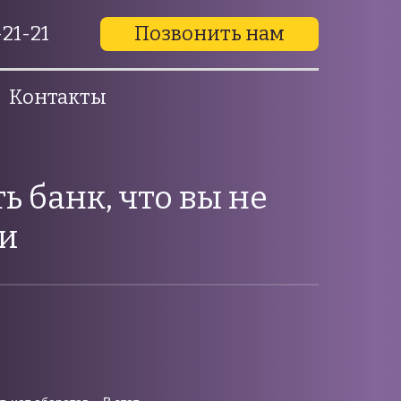
21-21
Позвонить нам
Контакты
ь банк, что вы не
ми