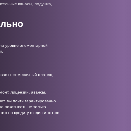
ительные каналы, подушка,
ально
 на уровне элементарной
к.
ывает ежемесячный платеж;
монт, лицензии, авансы.
нет, вы почти гарантированно
а показывать не только
теж по кредиту в один и тот же