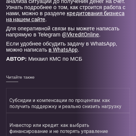
анализа ситуации до получения денег на счёт.
Узнать подробнее о том, как строится работа с
кредитования бизнеса
нами, можно в разделе
на нашем сайте
.
Для оперативной связи вы можете написать
@VkreditOnline
напрямую в Telegram
.
Если удобнее обсудить задачу в WhatsApp,
в WhatsApp
можно написать
.
АВТОР:
Михаил КМС по МСБ
Читайте также
Субсидии и компенсации по процентам: как
получить поддержку и реально снизить нагрузку
Инвестор или кредит: как выбрать
финансирование и не потерять управление