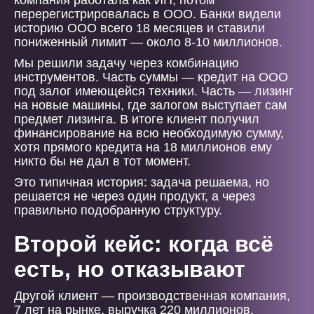
компания работала как ИП, потом
перерегистрировалась в ООО. Банки видели
историю ООО всего 18 месяцев и ставили
пониженный лимит — около 8-10 миллионов.
Мы решили задачу через комбинацию
инструментов. Часть суммы — кредит на ООО
под залог имеющейся техники. Часть — лизинг
на новые машины, где залогом выступает сам
предмет лизинга. В итоге клиент получил
финансирование на всю необходимую сумму,
хотя прямого кредита на 18 миллионов ему
никто бы не дал в тот момент.
Это типичная история: задача решаема, но
решается не через один продукт, а через
правильно подобранную структуру.
Второй кейс: когда всё
есть, но отказывают
Другой клиент — производственная компания,
7 лет на рынке, выручка 220 миллионов,