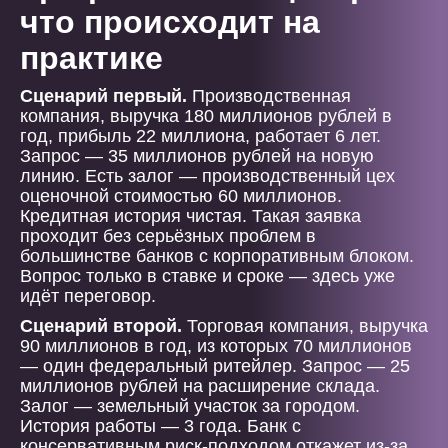
что происходит на
практике
Сценарий первый.
Производственная
компания, выручка 180 миллионов рублей в
год, прибыль 22 миллиона, работает 6 лет.
Запрос — 35 миллионов рублей на новую
линию. Есть залог — производственный цех
оценочной стоимостью 60 миллионов.
Кредитная история чистая. Такая заявка
проходит без серьёзных проблем в
большинстве банков с корпоративным блоком.
Вопрос только в ставке и сроке — здесь уже
идёт переговор.
Сценарий второй.
Торговая компания, выручка
90 миллионов в год, из которых 70 миллионов
— один федеральный ритейлер. Запрос — 25
миллионов рублей на расширение склада.
Залог — земельный участок за городом.
История работы — 3 года. Банк с
консервативным риск-подходом откажет из-за