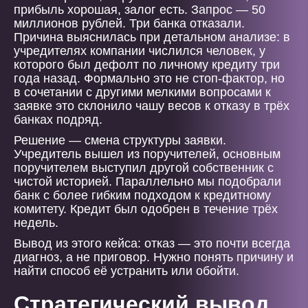
прибыль хорошая, залог есть. Запрос — 50
миллионов рублей. Три банка отказали.
Причина выяснилась при детальном анализе: в
учредителях компании числился человек, у
которого был дефолт по личному кредиту три
года назад. Формально это не стоп-фактор, но
в сочетании с другими мелкими вопросами к
заявке это склонило чашу весов к отказу в трёх
банках подряд.
Решение — смена структуры заявки.
Учредитель вышел из поручителей, основным
поручителем выступил другой собственник с
чистой историей. Параллельно мы подобрали
банк с более гибким подходом к кредитному
комитету. Кредит был одобрен в течение трёх
недель.
Вывод из этого кейса: отказ — это почти всегда
диагноз, а не приговор. Нужно понять причину и
найти способ её устранить или обойти.
Стратегический вывод