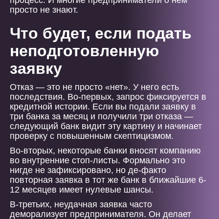
процесс. И многие предприниматели о нём
просто не знают.
Что будет, если подать
неподготовленную
заявку
Отказ — это не просто «нет». У него есть
последствия. Во-первых, запрос фиксируется в
кредитной истории. Если вы подали заявку в
три банка за месяц и получили три отказа —
следующий банк видит эту картину и начинает
проверку с повышенным скептицизмом.
Во-вторых, некоторые банки вносят компанию
во внутренние стоп-листы. Формально это
нигде не зафиксировано, но де-факто
повторная заявка в тот же банк в ближайшие 6-
12 месяцев имеет нулевые шансы.
В-третьих, неудачная заявка часто
деморализует предпринимателя. Он делает