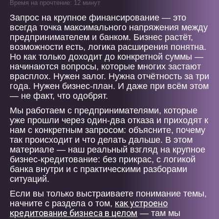
Время на прочтение: 12 минут
Запрос на крупное финансирование — это
всегда точка максимального напряжения между
предпринимателем и банком. Бизнес растёт,
возможности есть, логика расширения понятна.
Но как только доходит до конкретной суммы —
начинаются вопросы, которые многих застают
врасплох. Нужен залог. Нужна отчётность за три
года. Нужен бизнес-план. И даже при всём этом
— не факт, что одобрят.
Мы работаем с предпринимателями, которые
уже прошли через один-два отказа и приходят к
нам с конкретным запросом: объясните, почему
так происходит и что делать дальше. В этом
материале — наш реальный взгляд на крупное
бизнес-кредитование: без прикрас, с логикой
банка внутри и с практическими разборами
ситуаций.
Если вы только выстраиваете понимание темы,
как устроено
начните с раздела о том,
кредитование бизнеса в целом
— там мы