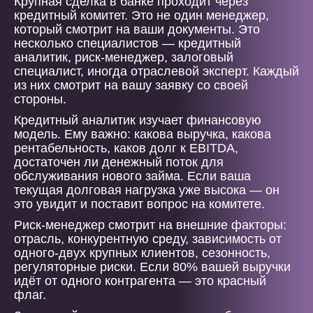
Крупная сделка в банке проходит через
кредитный комитет. Это не один менеджер,
который смотрит на ваши документы. Это
несколько специалистов — кредитный
аналитик, риск-менеджер, залоговый
специалист, иногда отраслевой эксперт. Каждый
из них смотрит на вашу заявку со своей
стороны.
Кредитный аналитик изучает финансовую
модель. Ему важно: какова выручка, какова
рентабельность, каков долг к EBITDA,
достаточен ли денежный поток для
обслуживания нового займа. Если ваша
текущая долговая нагрузка уже высока — он
это увидит и поставит вопрос на комитете.
Риск-менеджер смотрит на внешние факторы:
отрасль, конкурентную среду, зависимость от
одного-двух крупных клиентов, сезонность,
регуляторные риски. Если 80% вашей выручки
идёт от одного контрагента — это красный
флаг.