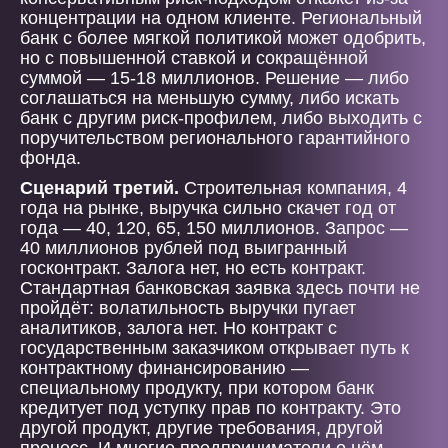
концентрации на одном клиенте. Региональный
банк с более мягкой политикой может одобрить,
но с повышенной ставкой и сокращённой
суммой — 15-18 миллионов. Решение — либо
соглашаться на меньшую сумму, либо искать
банк с другим риск-профилем, либо выходить с
поручительством регионального гарантийного
фонда.
Сценарий третий.
Строительная компания, 4
года на рынке, выручка сильно скачет год от
года — 40, 120, 65, 150 миллионов. Запрос —
40 миллионов рублей под выигранный
госконтракт. Залога нет, но есть контракт.
Стандартная банковская заявка здесь почти не
пройдёт: волатильность выручки пугает
аналитиков, залога нет. Но контракт с
государственным заказчиком открывает путь к
контрактному финансированию —
специальному продукту, при котором банк
кредитует под уступку прав по контракту. Это
другой продукт, другие требования, другой