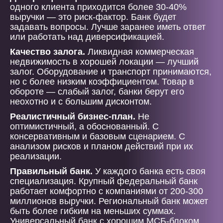
одного клиента приходится более 30-40%
выручки — это риск-фактор. Банк будет
задавать вопросы. Лучше заранее иметь ответ
или работать над диверсификацией.
Качество залога.
Ликвидная коммерческая
недвижимость в хорошей локации — лучший
залог. Оборудование и транспорт принимаются,
но с более низким коэффициентом. Товар в
обороте — слабый залог, банки берут его
неохотно и с большим дисконтом.
Реалистичный бизнес-план.
Не
оптимистичный, а обоснованный. С
консервативным и базовым сценарием. С
анализом рисков и планом действий при их
реализации.
Правильный банк.
У каждого банка есть своя
специализация. Крупный федеральный банк
работает комфортно с компаниями от 200-300
миллионов выручки. Региональный банк может
быть более гибким на меньших суммах.
Универсальный банк с хорошим МСБ-блоком