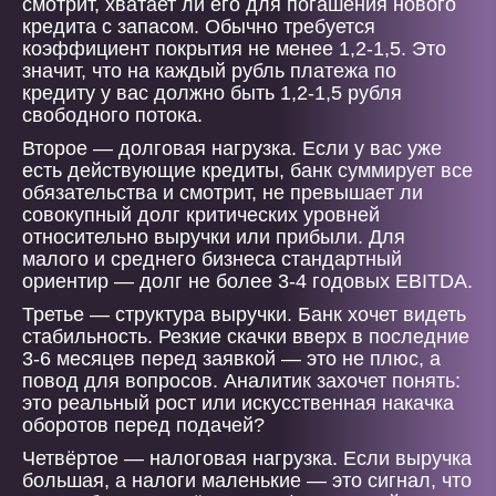
смотрит, хватает ли его для погашения нового
кредита с запасом. Обычно требуется
коэффициент покрытия не менее 1,2-1,5. Это
значит, что на каждый рубль платежа по
кредиту у вас должно быть 1,2-1,5 рубля
свободного потока.
Второе — долговая нагрузка. Если у вас уже
есть действующие кредиты, банк суммирует все
обязательства и смотрит, не превышает ли
совокупный долг критических уровней
относительно выручки или прибыли. Для
малого и среднего бизнеса стандартный
ориентир — долг не более 3-4 годовых EBITDA.
Третье — структура выручки. Банк хочет видеть
стабильность. Резкие скачки вверх в последние
3-6 месяцев перед заявкой — это не плюс, а
повод для вопросов. Аналитик захочет понять:
это реальный рост или искусственная накачка
оборотов перед подачей?
Четвёртое — налоговая нагрузка. Если выручка
большая, а налоги маленькие — это сигнал, что