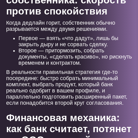
собственника: скорость
против спокойствия
Когда дедлайн горит, собственник обычно
разрывается между двумя решениями.
Первое — взять «что дадут», лишь бы
закрыть дыру и не сорвать сделку.
Второе — притормозить, собрать
документы, «сделать красиво», но рискнуть
временем и контрактом.
В реальности правильная стратегия где-то
посередине: быстро собрать минимальный
комплект, выбрать продукт, который банк
реально одобрит в вашем профиле, и
параллельно подготовить расширенный пакет,
если понадобится второй круг согласования.
Финансовая механика:
как банк считает, потянет