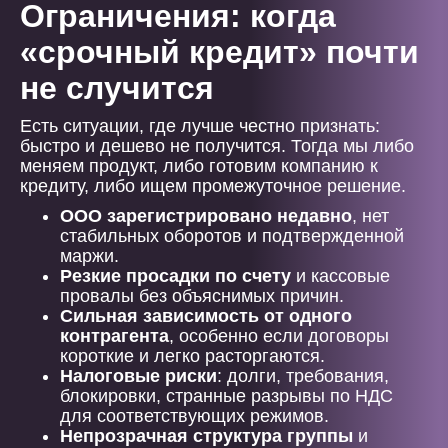
Ограничения: когда
«срочный кредит» почти
не случится
Есть ситуации, где лучше честно признать:
быстро и дешево не получится. Тогда мы либо
меняем продукт, либо готовим компанию к
кредиту, либо ищем промежуточное решение.
ООО зарегистрировано недавно
, нет
стабильных оборотов и подтвержденной
маржи.
Резкие просадки по счету
и кассовые
провалы без объяснимых причин.
Сильная зависимость от одного
контрагента
, особенно если договоры
короткие и легко расторгаются.
Налоговые риски
: долги, требования,
блокировки, странные разрывы по НДС
для соответствующих режимов.
Непрозрачная структура группы
и