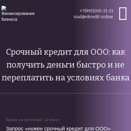
+7(495)005-21-21
mail@vkredit.online
Срочный кредит для ООО: как
получить деньги быстро и не
переплатить на условиях банка
Время на прочтение: 12 минут
Запрос «нужен срочный кредит для ООО»