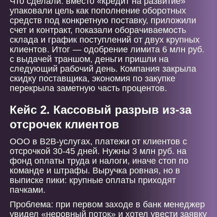
Что сделали: вместо «кредит на развитие»
упаковали цель как пополнение оборотных
средств под конкретную поставку, приложили
счет и контракт, показали оборачиваемость
склада и график поступлений от двух крупных
клиентов. Итог — одобрение лимита 6 млн руб.
с выдачей траншом, деньги пришли на
следующий рабочий день. Компания закрыла
скидку поставщика, экономия по закупке
перекрыла заметную часть процентов.
Кейс 2. Кассовый разрыв из-за
отсрочек клиентов
ООО в B2B-услугах, платежи от клиентов с
отсрочкой 30-45 дней. Нужны 3 млн руб. на
фонд оплаты труда и налоги, иначе стоп по
команде и штрафы. Выручка ровная, но в
выписке пики: крупные оплаты приходят
пачками.
Проблема: при первом заходе в банк менеджер
увидел «неровный поток» и хотел увести заявку