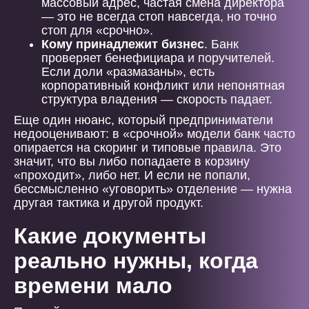
массовый адрес, частая смена директора
— это не всегда стоп навсегда, но точно
стоп для «срочно».
Кому принадлежит бизнес
. Банк
проверяет бенефициара и поручителей.
Если доли «размазаны», есть
корпоративный конфликт или непонятная
структура владения — скорость падает.
Еще один нюанс, который предприниматели
недооценивают: в «срочной» модели банк часто
опирается на скоринг и типовые правила. Это
значит, что вы либо попадаете в корзину
«проходит», либо нет. И если не попали,
бессмысленно «уговорить» отделение — нужна
другая тактика и другой продукт.
Какие документы
реально нужны, когда
времени мало