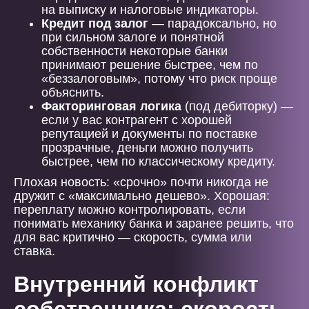
на выписку и налоговые индикаторы.
Кредит под залог
— парадоксально, но
при сильном залоге и понятной
собственности некоторые банки
принимают решение быстрее, чем по
«беззалоговым», потому что риск проще
объяснить.
Факторинговая логика
(под дебиторку) —
если у вас контрагент с хорошей
репутацией и документы по поставке
прозрачные, деньги можно получить
быстрее, чем по классическому кредиту.
Плохая новость: «срочно» почти никогда не
дружит с «максимально дешево». Хорошая:
переплату можно контролировать, если
понимать механику банка и заранее решить, что
для вас критично — скорость, сумма или
ставка.
Внутренний конфликт