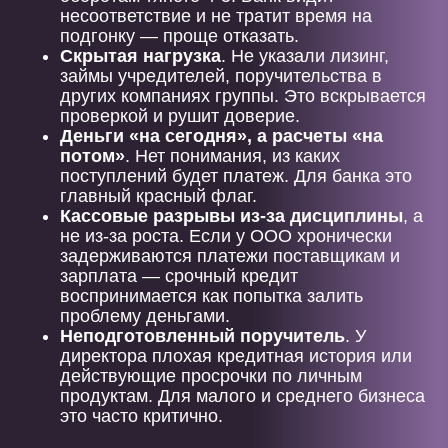
несоответствие и не тратит время на
подгонку — проще отказать.
Скрытая нагрузка
. Не указали лизинг,
займы учредителей, поручительства в
других компаниях группы. Это вскрывается
проверкой и рушит доверие.
Деньги «на сегодня», а расчеты «на
потом»
. Нет понимания, из каких
поступлений будет платеж. Для банка это
главный красный флаг.
Кассовые разрывы из-за дисциплины
, а
не из-за роста. Если у ООО хронически
задерживаются платежи поставщикам и
зарплата — срочный кредит
воспринимается как попытка залить
проблему деньгами.
Неподготовленный поручитель
. У
директора плохая кредитная история или
действующие просрочки по личным
продуктам. Для малого и среднего бизнеса
это часто критично.