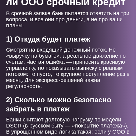
ли ООО срочный кредит
В срочной заявке банк пытается ответить на три
вопроса, и все они про деньги, а не про ваши
планы.
1) Откуда будет платеж
Смотрят на входящий денежный поток. Не
«выручку на бумаге», а реальное движение по
счетам. Частая ошибка — приносить красивую
управленку, но показывать выписку с рваным
потоком: то пусто, то крупное поступление раз в
месяц. Для экспресс-решений важна
регулярность.
2) Сколько можно безопасно
забрать в платеж
Банки считают долговую нагрузку по модели
DSCR (в русском быту — «покрытие платежа»).
В упрощенном виде логика такая: если у ООО в