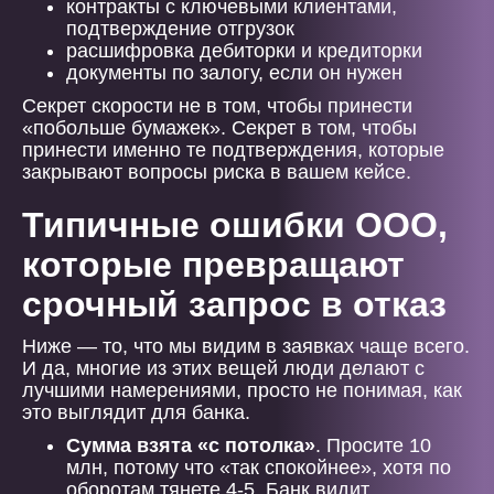
контракты с ключевыми клиентами,
подтверждение отгрузок
расшифровка дебиторки и кредиторки
документы по залогу, если он нужен
Секрет скорости не в том, чтобы принести
«побольше бумажек». Секрет в том, чтобы
принести именно те подтверждения, которые
закрывают вопросы риска в вашем кейсе.
Типичные ошибки ООО,
которые превращают
срочный запрос в отказ
Ниже — то, что мы видим в заявках чаще всего.
И да, многие из этих вещей люди делают с
лучшими намерениями, просто не понимая, как
это выглядит для банка.
Сумма взята «с потолка»
. Просите 10
млн, потому что «так спокойнее», хотя по
оборотам тянете 4-5. Банк видит