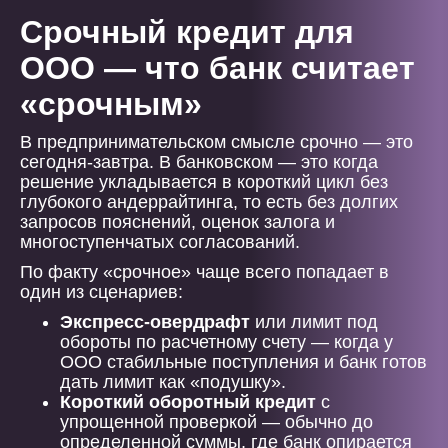
Срочный кредит для
ООО — что банк считает
«срочным»
В предпринимательском смысле срочно — это
сегодня-завтра. В банковском — это когда
решение укладывается в короткий цикл без
глубокого андеррайтинга, то есть без долгих
запросов пояснений, оценок залога и
многоступенчатых согласований.
По факту «срочное» чаще всего попадает в
один из сценариев:
Экспресс-овердрафт
или лимит под
обороты по расчетному счету — когда у
ООО стабильные поступления и банк готов
дать лимит как «подушку».
Короткий оборотный кредит
с
упрощенной проверкой — обычно до
определенной суммы, где банк опирается