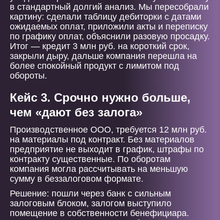
в стандартный долгий анализ. Мы пересобрали
картину: сделали таблицу дебиторки с датами
ожидаемых оплат, приложили акты и переписку
по графику оплат, объяснили разовую просадку.
Итог — кредит 3 млн руб. на короткий срок,
закрыли дыру, дальше компания перешла на
более спокойный продукт с лимитом под
обороты.
Кейс 3. Срочно нужно больше,
чем «дают без залога»
Производственное ООО, требуется 12 млн руб.
на материалы под контракт. Без материалов
предприятие не выходит в график, штрафы по
контракту существенные. По оборотам
компания могла рассчитывать на меньшую
сумму в беззалоговом формате.
Решение: пошли через банк с сильным
залоговым блоком, залогом выступило
помещение в собственности бенефициара.