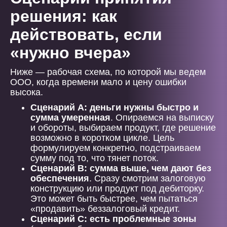
решения: как
действовать, если
«нужно вчера»
Ниже — рабочая схема, по которой мы ведем
ООО, когда времени мало и цену ошибки
высока.
Сценарий А: деньги нужны быстро и
сумма умеренная
. Опираемся на выписку
и обороты, выбираем продукт, где решение
возможно в коротком цикле. Цель
формулируем конкретно, подстраиваем
сумму под то, что тянет поток.
Сценарий B: сумма выше, чем дают без
обеспечения
. Сразу смотрим залоговую
конструкцию или продукт под дебиторку.
Это может быть быстрее, чем пытаться
«продавить» беззалоговый кредит.
Сценарий C: есть проблемные зоны