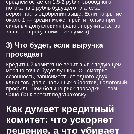
среднем остается 1,5-2 рубля свободного
потока на 1 рубль будущего платежа,
вероятность одобрения выше. Если покрытие
около 1 — кредит может пройти только при
сильных допусловиях (залог, поручительство,
запас по сроку, снижение суммы).
3) Что будет, если выручка
проседает
Кредитный комитет не верит в «в следующем
месяце точно будет лучше». Он смотрит
сезонность, зависимость от одного-двух
клиентов, долю наличных оборотов, налоговый
профиль. Чем больше риск просадки — тем
чаще банк просит подстраховку.
Как думает кредитный
комитет: что ускоряет
решение, а что убивает