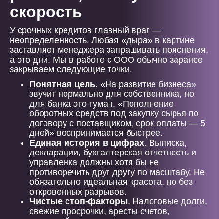
скорость
У срочных кредитов главный враг —
неопределенность. Любая «дыра» в картине
заставляет менеджера запрашивать пояснения,
а это дни. Мы в работе с ООО обычно заранее
закрываем следующие точки.
Понятная цель
. «На развитие бизнеса»
звучит нормально для собственника, но
для банка это туман. «Пополнение
оборотных средств под закупку сырья по
договору с поставщиком, срок оплаты — 5
дней» воспринимается быстрее.
Единая история в цифрах
. Выписка,
декларации, бухгалтерская отчетность и
управленка должны хотя бы не
противоречить друг другу по масштабу. Не
обязательно идеальная красота, но без
откровенных разрывов.
Чистые стоп-факторы
. Налоговые долги,
свежие просрочки, аресты счетов,