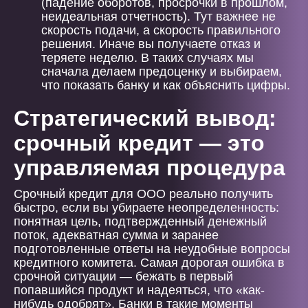
(падение оборотов, просрочки в прошлом,
неидеальная отчетность). Тут важнее не
скорость подачи, а скорость правильного
решения. Иначе вы получаете отказ и
теряете неделю. В таких случаях мы
сначала делаем предоценку и выбираем,
что показать банку и как объяснить цифры.
Стратегический вывод:
срочный кредит — это
управляемая процедура
Срочный кредит для ООО реально получить
быстро, если вы убираете неопределенность:
понятная цель, подтвержденный денежный
поток, адекватная сумма и заранее
подготовленные ответы на неудобные вопросы
кредитного комитета. Самая дорогая ошибка в
срочной ситуации — бежать в первый
попавшийся продукт и надеяться, что «как-
нибудь одобрят». Банки в такие моменты