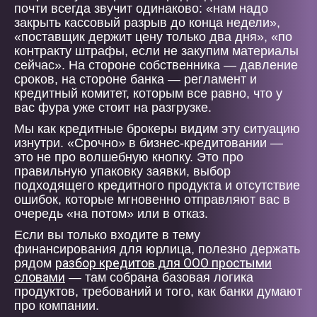
почти всегда звучит одинаково: «нам надо
закрыть кассовый разрыв до конца недели»,
«поставщик держит цену только два дня», «по
контракту штрафы, если не закупим материалы
сейчас». На стороне собственника — давление
сроков, на стороне банка — регламент и
кредитный комитет, которым все равно, что у
вас фура уже стоит на разгрузке.
Мы как кредитные брокеры видим эту ситуацию
изнутри. «Срочно» в бизнес-кредитовании —
это не про волшебную кнопку. Это про
правильную упаковку заявки, выбор
подходящего кредитного продукта и отсутствие
ошибок, которые мгновенно отправляют вас в
очередь «на потом» или в отказ.
Если вы только входите в тему
финансирования для юрлица, полезно держать
разбор кредитов для ООО простыми
рядом
словами
— там собрана базовая логика
продуктов, требований и того, как банки думают
про компании.