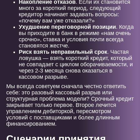
Накопление отказов
. Если их становится
много за короткий период, следующий
кредитор начинает задавать вопросы:
«почему вам уже отказали?»
Ухудшение переговорной позиции
. Когда
вы приходите в банк в режиме «нам очень
срочно», ставка и условия почти всегда
становятся жестче.
Риск взять неправильный срок
. Частая
ловушка — взять короткий кредит, который
не совпадает с циклом оборачиваемости, и
через 2-3 месяца снова оказаться в
кассовом разрыве.
Мы всегда советуем сначала честно ответить
себе: это разовый кассовый разрыв или
структурная проблема модели? Срочный кредит
закрывает только первое. Второе лечится
управлением дебиторкой, пересмотром
условий с поставщиками и более длинным
финансированием.
Сценарии принятия