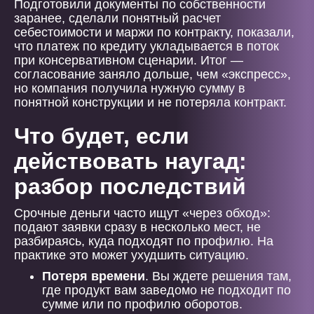
Подготовили документы по собственности
заранее, сделали понятный расчет
себестоимости и маржи по контракту, показали,
что платеж по кредиту укладывается в поток
при консервативном сценарии. Итог —
согласование заняло дольше, чем «экспресс»,
но компания получила нужную сумму в
понятной конструкции и не потеряла контракт.
Что будет, если
действовать наугад:
разбор последствий
Срочные деньги часто ищут «через обход»:
подают заявки сразу в несколько мест, не
разбираясь, куда подходят по профилю. На
практике это может ухудшить ситуацию.
Потеря времени
. Вы ждете решения там,
где продукт вам заведомо не подходит по
сумме или по профилю оборотов.