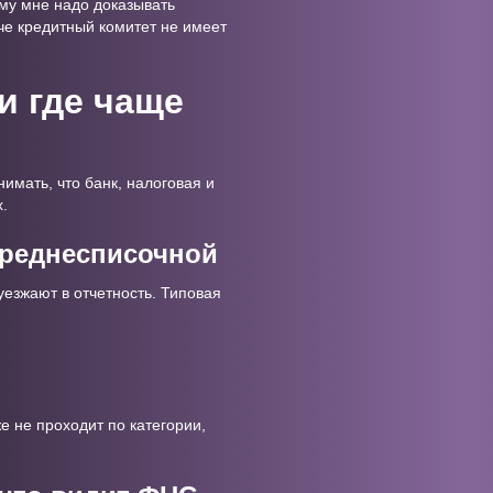
му мне надо доказывать
че кредитный комитет не имеет
и где чаще
имать, что банк, налоговая и
.
 среднесписочной
уезжают в отчетность. Типовая
 не проходит по категории,