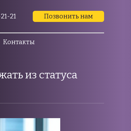
21-21
Позвонить нам
Контакты
жать из статуса