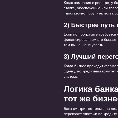
Когда компания в реестре, у 
ставке, обеспечению или требо
«достаточно поручительства с
2) Быстрее путь
Если по программе требуется с
финансированием это бывает к
тем выше шанс успеть.
3) Лучший пере
Когда бизнес проходит форма
сделку, но кредитный комитет
системы.
Логика банка
тот же бизн
Банк смотрит не только на «вы
перекроет платежи по кредиту