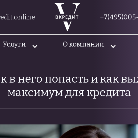
edit.online
+7(495)005-
Услуги
О компании
к в него попасть и как вы
максимум для кредита