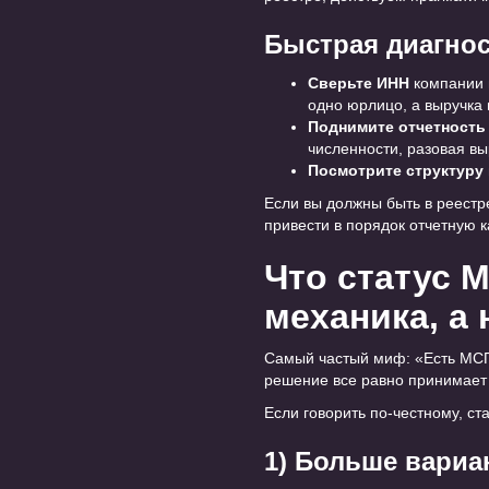
Быстрая диагно
Сверьте ИНН
компании и
одно юрлицо, а выручка 
Поднимите отчетность
численности, разовая вы
Посмотрите структуру
Если вы должны быть в реестре
привести в порядок отчетную 
Что статус 
механика, а 
Самый частый миф: «Есть МСП 
решение все равно принимает к
Если говорить по-честному, ст
1) Больше вариа