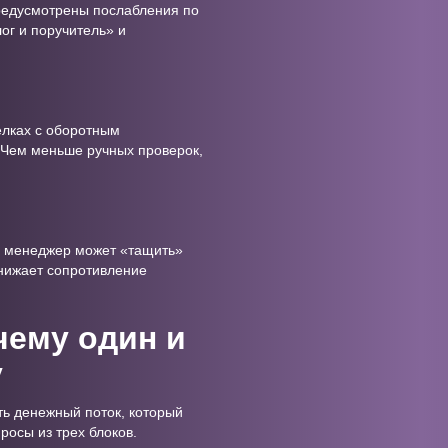
предусмотрены послабления по
ог и поручитель» и
елках с оборотным
. Чем меньше ручных проверок,
й менеджер может «тащить»
снижает сопротивление
чему один и
у
ть денежный поток, который
росы из трех блоков.