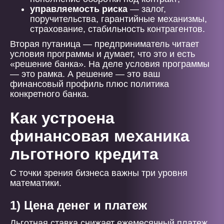
управляемость риска
— залог,
поручительства, гарантийные механизмы,
страхование, стабильность контрагентов.
Вторая путаница — предприниматель читает
условия программы и думает, что это и есть
«решение банка». На деле условия программы
— это рамка. А решение — это ваш
финансовый профиль плюс политика
конкретного банка.
Как устроена
финансовая механика
льготного кредита
С точки зрения бизнеса важны три уровня
математики.
1) Цена денег и платеж
Льготная ставка снижает ежемесячный платеж,