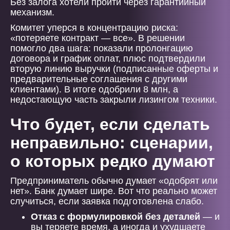
Без залога хотели пройти через гарантийный
механизм.
Комитет уперся в концентрацию риска:
«потеряете контракт — все». В решении
помогло два шага: показали пролонгацию
договора и график оплат, плюс подтвердили
вторую линию выручки (подписанные оферты и
предварительные соглашения с другими
клиентами). В итоге одобрили 8 млн, а
недостающую часть закрыли лизингом техники.
Что будет, если сделать
неправильно: сценарии,
о которых редко думают
Предприниматель обычно думает «одобрят или
нет». Банк думает шире. Вот что реально может
случиться, если заявка подготовлена слабо.
Отказ с формулировкой без деталей
— и
вы теряете время, а иногда и ухудшаете