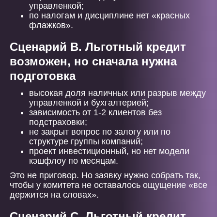
управленкой;
по налогам и дисциплине нет «красных
флажков».
Сценарий B. Льготный кредит
возможен, но сначала нужна
подготовка
высокая доля наличных или разрыв между
управленкой и бухгалтерией;
зависимость от 1-2 клиентов без
подстраховки;
не закрыт вопрос по залогу или по
структуре группы компаний;
проект инвестиционный, но нет модели
кэшфлоу по месяцам.
Это не приговор. Но заявку нужно собрать так,
чтобы у комитета не оставалось ощущение «все
держится на словах».
Сценарий C. Льготный кредит