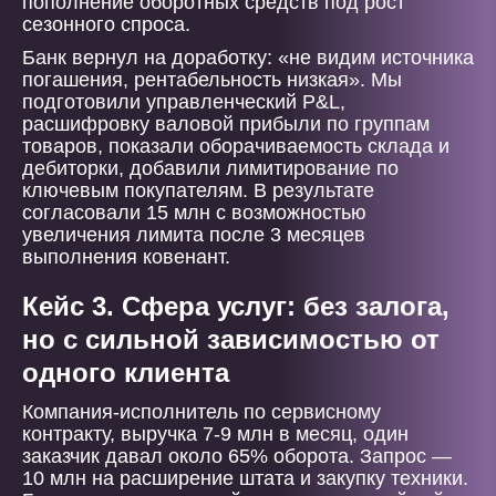
пополнение оборотных средств под рост
сезонного спроса.
Банк вернул на доработку: «не видим источника
погашения, рентабельность низкая». Мы
подготовили управленческий P&L,
расшифровку валовой прибыли по группам
товаров, показали оборачиваемость склада и
дебиторки, добавили лимитирование по
ключевым покупателям. В результате
согласовали 15 млн с возможностью
увеличения лимита после 3 месяцев
выполнения ковенант.
Кейс 3. Сфера услуг: без залога,
но с сильной зависимостью от
одного клиента
Компания-исполнитель по сервисному
контракту, выручка 7-9 млн в месяц, один
заказчик давал около 65% оборота. Запрос —
10 млн на расширение штата и закупку техники.