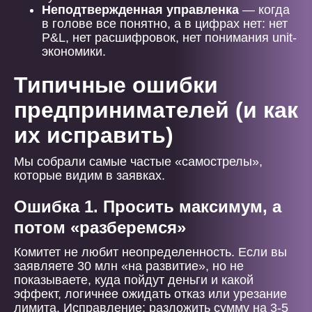
Неподтвержденная управленка
— когда
в голове все понятно, а в цифрах нет: нет
P&L, нет расшифровок, нет понимания unit-
экономики.
Типичные ошибки
предпринимателей (и как
их исправить)
Мы собрали самые частые «самострелы»,
которые видим в заявках.
Ошибка 1. Просить максимум, а
потом «разберемся»
Комитет не любит неопределенность. Если вы
заявляете 30 млн «на развитие», но не
показываете, куда пойдут деньги и какой
эффект, логичнее ожидать отказ или урезание
лимита. Исправление: разложить сумму на 3-5