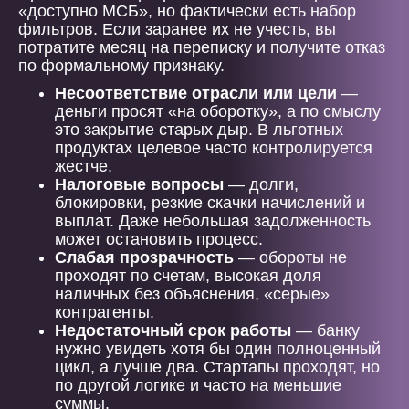
«доступно МСБ», но фактически есть набор
фильтров. Если заранее их не учесть, вы
потратите месяц на переписку и получите отказ
по формальному признаку.
Несоответствие отрасли или цели
—
деньги просят «на оборотку», а по смыслу
это закрытие старых дыр. В льготных
продуктах целевое часто контролируется
жестче.
Налоговые вопросы
— долги,
блокировки, резкие скачки начислений и
выплат. Даже небольшая задолженность
может остановить процесс.
Слабая прозрачность
— обороты не
проходят по счетам, высокая доля
наличных без объяснения, «серые»
контрагенты.
Недостаточный срок работы
— банку
нужно увидеть хотя бы один полноценный
цикл, а лучше два. Стартапы проходят, но
по другой логике и часто на меньшие
суммы.