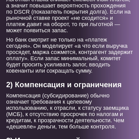
а значит повышает вероятность прохождения
по DSCR (показатель покрытия долга). Если на
рыночной ставке проект «не сходится» и
платеж давит на оборот, то при льготной —
может появиться запас.
Но банк смотрит не только на «платеж
сегодня». Он моделирует «а что если выручка
просядет, маржа сожмется, контрагент задержит
оплату». Если запас минимальный, комитет
будет просить усиливать залог, вводить
ковенанты или сокращать сумму.
2) Компенсация и ограничения
Компенсация (субсидирование) обычно
означает требования к целевому
использованию, к отрасли, к статусу заемщика
(МСБ), к отсутствию просрочек по налогам и
кредитам, к прозрачности деятельности. Чем
«дешевле» деньги, тем больше контроля.