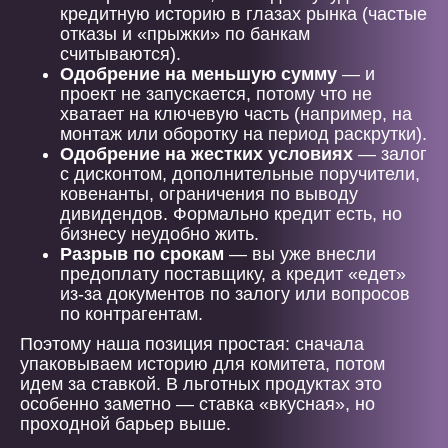
кредитную историю в глазах рынка (частые
отказы и «прыжки» по банкам
считываются).
Одобрение на меньшую сумму
— и
проект не запускается, потому что не
хватает на ключевую часть (например, на
монтаж или оборотку на период раскрутки).
Одобрение на жестких условиях
— залог
с дисконтом, дополнительные поручители,
ковенанты, ограничения по выводу
дивидендов. Формально кредит есть, но
бизнесу неудобно жить.
Разрыв по срокам
— вы уже внесли
предоплату поставщику, а кредит «едет»
из-за документов по залогу или вопросов
по контрагентам.
Поэтому наша позиция простая: сначала
упаковываем историю для комитета, потом
идем за ставкой. В льготных продуктах это
особенно заметно — ставка «вкусная», но
проходной барьер выше.