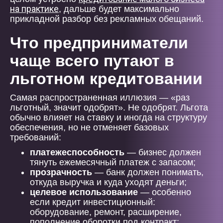
на практике
, дальше будет максимально
прикладной разбор без рекламных обещаний.
Что предприниматели
чаще всего путают в
льготном кредитовании
Самая распространенная иллюзия — «раз
льготный, значит одобрят». Не одобрят. Льгота
обычно влияет на ставку и иногда на структуру
обеспечения, но не отменяет базовых
требований:
платежеспособность
— бизнес должен
тянуть ежемесячный платеж с запасом;
прозрачность
— банк должен понимать,
откуда выручка и куда уходят деньги;
целевое использование
— особенно
если кредит инвестиционный:
оборудование, ремонт, расширение,
пополнение оборотки под контракт;