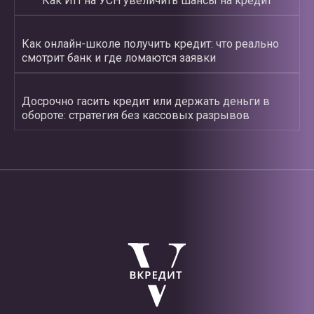
Как ИП на УСН увеличить шансы на кредит
Как онлайн-школе получить кредит: что реально
смотрит банк и где ломаются заявки
Досрочно гасить кредит или держать деньги в
обороте: стратегия без кассовых разрывов