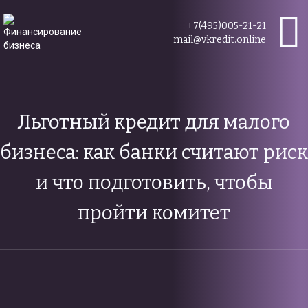
+7(495)005-21-21
mail@vkredit.online
Льготный кредит для малого
бизнеса: как банки считают риск
и что подготовить, чтобы
пройти комитет