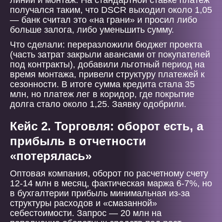
линии и монтаж. На стандартной ставке платеж
получался таким, что DSCR выходил около 1,05
— банк считал это «на грани» и просил либо
больше залога, либо уменьшить сумму.
Что сделали: переразложили бюджет проекта
(часть затрат закрыли авансами от покупателей
под контракты), добавили льготный период на
время монтажа, привели структуру платежей к
сезонности. В итоге сумма кредита стала 35
млн, но платеж лег в коридор, где покрытие
долга стало около 1,25. Заявку одобрили.
Кейс 2. Торговля: оборот есть, а
прибыль в отчетности
«потерялась»
Оптовая компания, оборот по расчетному счету
12-14 млн в месяц, фактическая маржа 6-7%, но
в бухгалтерии прибыль минимальная из-за
структуры расходов и «смазанной»
себестоимости. Запрос — 20 млн на