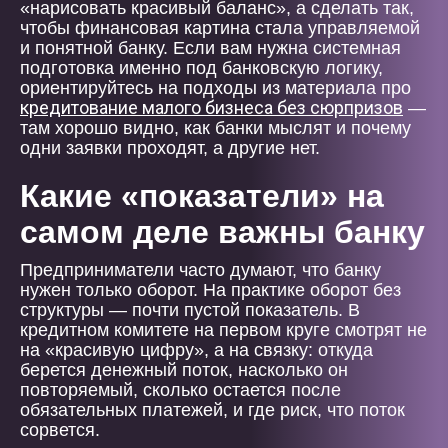
«нарисовать красивый баланс», а сделать так,
чтобы финансовая картина стала управляемой
и понятной банку. Если вам нужна системная
подготовка именно под банковскую логику,
ориентируйтесь на подходы из материала про
кредитование малого бизнеса без сюрпризов
—
там хорошо видно, как банки мыслят и почему
одни заявки проходят, а другие нет.
Какие «показатели» на
самом деле важны банку
Предприниматели часто думают, что банку
нужен только оборот. На практике оборот без
структуры — почти пустой показатель. В
кредитном комитете на первом круге смотрят не
на «красивую цифру», а на связку: откуда
берется денежный поток, насколько он
повторяемый, сколько остается после
обязательных платежей, и где риск, что поток
сорвется.