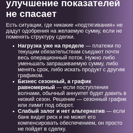
улучшение показателей
не спасает
Есть ситуации, где никакие «подтягивания» не
дадут одобрения на желаемую сумму, если не
поменять структуру сделки.
Нагрузка уже на пределе
— платежи по
текущим обязательствам съедают почти
весь операционный поток. Нужно либо
уменьшать запрашиваемую сумму, либо
менять срок, либо искать продукт с другим
графиком.
Бизнес сезонный, а график
равномерный
— если поступления
волнами, обычный аннуитет будет давить в
низкий сезон. Решение — сезонный график
или лимит под оборот.
Слабый залог и нет альтернатив
— если
банк видит риск и не может его
компенсировать обеспечением, он просто
не пойдет в сделку.