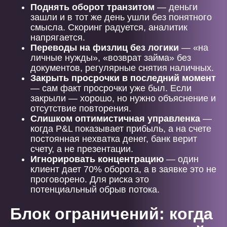
Поднять оборот транзитом
— деньги
зашли и в тот же день ушли без понятного
смысла. Скоринг радуется, аналитик
напрягается.
Переводы на физлиц без логики
— «на
личные нужды», «возврат займа» без
документов, регулярные снятия наличных.
Закрыть просрочки в последний момент
— сам факт просрочки уже был. Если
закрыли — хорошо, но нужно объяснение и
отсутствие повторения.
Слишком оптимистичная управленка
—
когда P&L показывает прибыль, а на счете
постоянная нехватка денег, банк верит
счету, а не презентации.
Игнорировать концентрацию
— один
клиент дает 70% оборота, а в заявке это не
проговорено. Для риска это
потенциальный обрыв потока.
Блок ограничений: когда