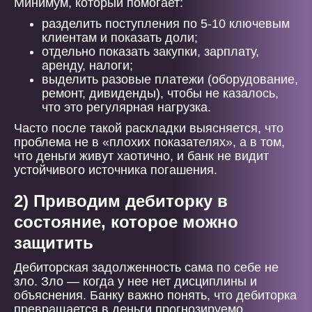
Минимум, который помогает:
разделить поступления по 5-10 ключевым
клиентам и показать доли;
отдельно показать закупки, зарплату,
аренду, налоги;
выделить разовые платежи (оборудование,
ремонт, дивиденды), чтобы не казалось,
что это регулярная нагрузка.
Часто после такой раскладки выясняется, что
проблема не в «плохих показателях», а в том,
что деньги живут хаотично, и банк не видит
устойчивого источника погашения.
2) Приводим дебиторку в
состояние, которое можно
защитить
Дебиторская задолженность сама по себе не
зло. Зло — когда у нее нет дисциплины и
объяснения. Банку важно понять, что дебиторка
превращается в деньги прогнозируемо.