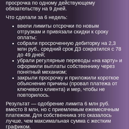
просрочка по одному действующему
обязательству на 9 дней.
Что сделали за 6 недель:
ввели лимиты отсрочки по новым
отгрузкам и привязали скидки к сроку
оплаты;
собрали просроченную дебиторку на 2,3
млн руб., средний срок ДЗ сократился с 78
до 49 дней;
убрали регулярные переводы «на карту» и
оформили выплаты собственнику через
понятный механизм;
закрыли просрочку и приложили короткое
объяснение причины (провал платежа от
ключевого клиента) и мер, чтобы не
повторилось.
Результат — одобрение лимита 6 млн руб.
вместо 8 млн, но с приемлемым ежемесячным
платежом. Для собственника это оказалось
лучше, чем максимальная сумма с жестким
графиком.