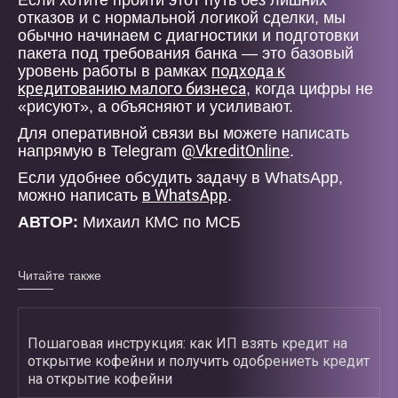
Если хотите пройти этот путь без лишних
отказов и с нормальной логикой сделки, мы
обычно начинаем с диагностики и подготовки
пакета под требования банка — это базовый
подхода к
уровень работы в рамках
кредитованию малого бизнеса
, когда цифры не
«рисуют», а объясняют и усиливают.
Для оперативной связи вы можете написать
@VkreditOnline
напрямую в Telegram
.
Если удобнее обсудить задачу в WhatsApp,
в WhatsApp
можно написать
.
АВТОР:
Михаил КМС по МСБ
Читайте также
Пошаговая инструкция: как ИП взять кредит на
открытие кофейни и получить одобрениеть кредит
на открытие кофейни