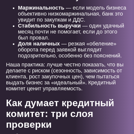
Маржинальность
— если модель бизнеса
объективно низкомаржинальная, банк это
увидит по закупкам и ДДС.
Стабильность выручки
— один удачный
месяц почти не помогает, если до этого
был провал.
Доля наличных
— резкая «обеление»
оборота перед заявкой выглядит
подозрительно, особенно без пояснений.
Наша практика: лучше честно показать, что вы
делаете с риском (сезонность, зависимость от
клиента, рост закупочных цен), чем пытаться
выдать бизнес за «идеальный». Кредитный
комитет ценит управляемость.
Как думает кредитный
комитет: три слоя
проверки