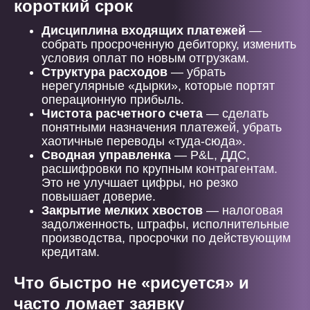
короткий срок
Дисциплина входящих платежей
—
собрать просроченную дебиторку, изменить
условия оплат по новым отгрузкам.
Структура расходов
— убрать
нерегулярные «дырки», которые портят
операционную прибыль.
Чистота расчетного счета
— сделать
понятными назначения платежей, убрать
хаотичные переводы «туда-сюда».
Сводная управленка
— P&L, ДДС,
расшифровки по крупным контрагентам.
Это не улучшает цифры, но резко
повышает доверие.
Закрытие мелких хвостов
— налоговая
задолженность, штрафы, исполнительные
производства, просрочки по действующим
кредитам.
Что быстро не «рисуется» и
часто ломает заявку