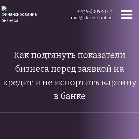
+7(495)005-21-21
mail@vkredit.online
Как подтянуть показатели
бизнеса перед заявкой на
кредит и не испортить картину
в банке