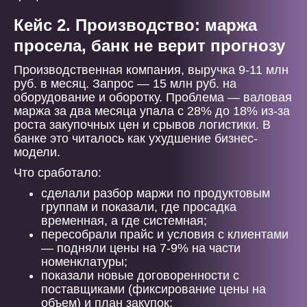
Кейс 2. Производство: маржа
просела, банк не верит прогнозу
Производственная компания, выручка 9-11 млн
руб. в месяц. Запрос — 15 млн руб. на
оборудование и оборотку. Проблема — валовая
маржа за два месяца упала с 28% до 18% из-за
роста закупочных цен и срывов логистики. В
банке это читалось как ухудшение бизнес-
модели.
Что сработало:
сделали разбор маржи по продуктовым
группам и показали, где просадка
временная, а где системная;
пересобрали прайс и условия с клиентами
— подняли цены на 7-9% на части
номенклатуры;
показали новые договоренности с
поставщиками (фиксирование цены на
объем) и план закупок;