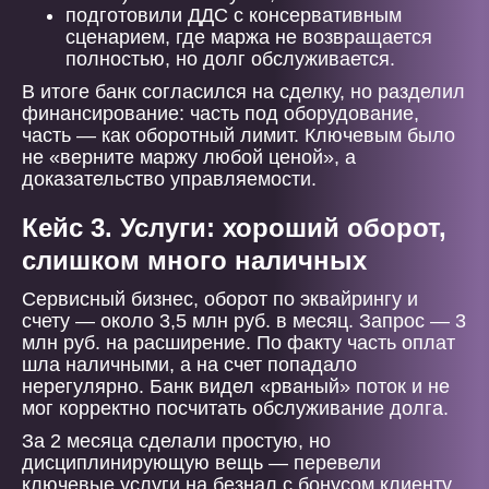
подготовили ДДС с консервативным
сценарием, где маржа не возвращается
полностью, но долг обслуживается.
В итоге банк согласился на сделку, но разделил
финансирование: часть под оборудование,
часть — как оборотный лимит. Ключевым было
не «верните маржу любой ценой», а
доказательство управляемости.
Кейс 3. Услуги: хороший оборот,
слишком много наличных
Сервисный бизнес, оборот по эквайрингу и
счету — около 3,5 млн руб. в месяц. Запрос — 3
млн руб. на расширение. По факту часть оплат
шла наличными, а на счет попадало
нерегулярно. Банк видел «рваный» поток и не
мог корректно посчитать обслуживание долга.
За 2 месяца сделали простую, но
дисциплинирующую вещь — перевели
ключевые услуги на безнал с бонусом клиенту