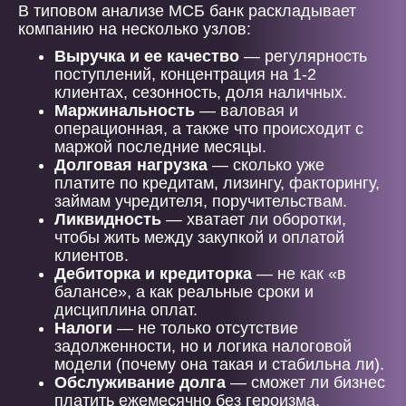
В типовом анализе МСБ банк раскладывает
компанию на несколько узлов:
Выручка и ее качество
— регулярность
поступлений, концентрация на 1-2
клиентах, сезонность, доля наличных.
Маржинальность
— валовая и
операционная, а также что происходит с
маржой последние месяцы.
Долговая нагрузка
— сколько уже
платите по кредитам, лизингу, факторингу,
займам учредителя, поручительствам.
Ликвидность
— хватает ли оборотки,
чтобы жить между закупкой и оплатой
клиентов.
Дебиторка и кредиторка
— не как «в
балансе», а как реальные сроки и
дисциплина оплат.
Налоги
— не только отсутствие
задолженности, но и логика налоговой
модели (почему она такая и стабильна ли).
Обслуживание долга
— сможет ли бизнес
платить ежемесячно без героизма.