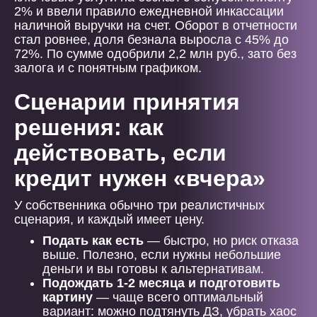
2% и ввели правило ежедневной инкассации
наличной выручки на счет. Оборот в отчетности
стал ровнее, доля безнала выросла с 45% до
72%. По сумме одобрили 2,2 млн руб., зато без
залога и с понятным графиком.
Сценарии принятия
решения: как
действовать, если
кредит нужен «вчера»
У собственника обычно три реалистичных
сценария, и каждый имеет цену.
Подать как есть
— быстро, но риск отказа
выше. Полезно, если нужны небольшие
деньги и вы готовы к альтернативам.
Подождать 1-2 месяца и подготовить
картину
— чаще всего оптимальный
вариант: можно подтянуть ДЗ, убрать хаос