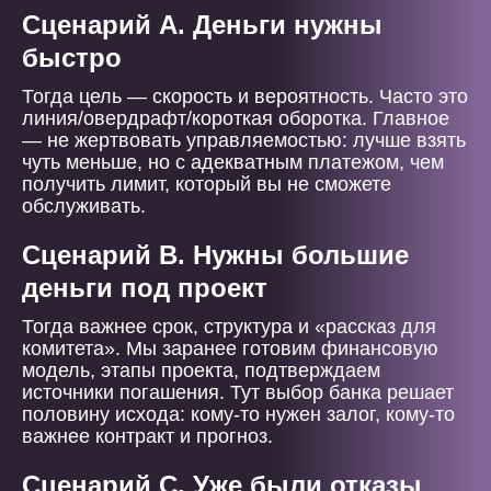
Сценарий А. Деньги нужны
быстро
Тогда цель — скорость и вероятность. Часто это
линия/овердрафт/короткая оборотка. Главное
— не жертвовать управляемостью: лучше взять
чуть меньше, но с адекватным платежом, чем
получить лимит, который вы не сможете
обслуживать.
Сценарий B. Нужны большие
деньги под проект
Тогда важнее срок, структура и «рассказ для
комитета». Мы заранее готовим финансовую
модель, этапы проекта, подтверждаем
источники погашения. Тут выбор банка решает
половину исхода: кому-то нужен залог, кому-то
важнее контракт и прогноз.
Сценарий C. Уже были отказы