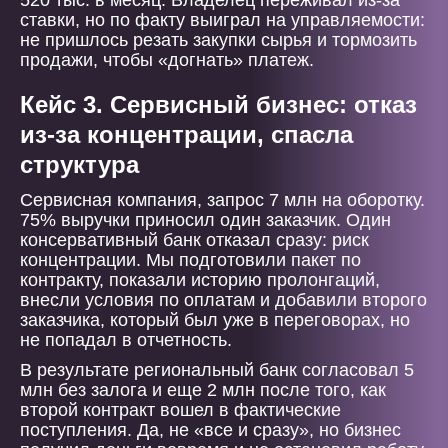
520 тыс. в месяц. Владелец переживал из-за
ставки, но по факту выиграл на управляемости:
не пришлось резать закупки сырья и тормозить
продажи, чтобы «догнать» платеж.
Кейс 3. Сервисный бизнес: отказ
из-за концентрации, спасла
структура
Сервисная компания, запрос 7 млн на оборотку.
75% выручки приносил один заказчик. Один
консервативный банк отказал сразу: риск
концентрации. Мы подготовили пакет по
контракту, показали историю пролонгаций,
внесли условия по оплатам и добавили второго
заказчика, который был уже в переговорах, но
не попадал в отчетность.
В результате региональный банк согласовал 5
млн без залога и еще 2 млн после того, как
второй контракт вошел в фактические
поступления. Да, не «все и сразу», но бизнес