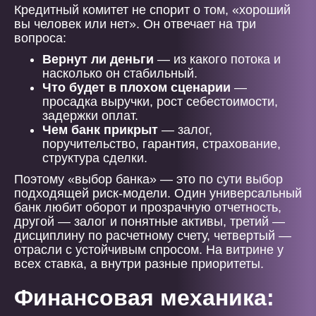
Кредитный комитет не спорит о том, «хороший
вы человек или нет». Он отвечает на три
вопроса:
Вернут ли деньги
— из какого потока и
насколько он стабильный.
Что будет в плохом сценарии
—
просадка выручки, рост себестоимости,
задержки оплат.
Чем банк прикрыт
— залог,
поручительство, гарантия, страхование,
структура сделки.
Поэтому «выбор банка» — это по сути выбор
подходящей риск-модели. Один универсальный
банк любит оборот и прозрачную отчетность,
другой — залог и понятные активы, третий —
дисциплину по расчетному счету, четвертый —
отрасли с устойчивым спросом. На витрине у
всех ставка, а внутри разные приоритеты.
Финансовая механика: