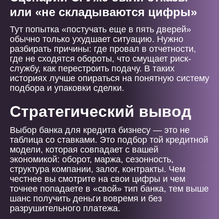
или «не складываются цифры»
Тут попытка «постучать еще в пять дверей»
обычно только ухудшает ситуацию. Нужно
разбирать причины: где провал в отчетности,
где не сходятся обороты, что смущает риск-
службу, как перестроить подачу. В таких
историях лучше опираться на понятную систему
подбора и упаковки сделки.
Стратегический вывод
Выбор банка для кредита бизнесу — это не
таблица со ставками. Это подбор той кредитной
модели, которая совпадает с вашей
экономикой: оборот, маржа, сезонность,
структура компании, залог, контракты. Чем
честнее вы смотрите на свои цифры и чем
точнее попадаете в «свой» тип банка, тем выше
шанс получить деньги вовремя и без
разрушительного платежа.