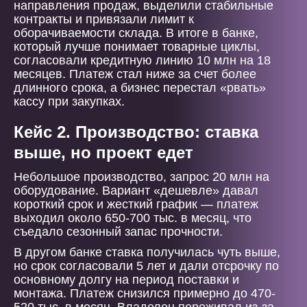
направления продаж, выделили стабильные
контракты и привязали лимит к
оборачиваемости склада. В итоге в банке,
который лучше понимает товарные циклы,
согласовали кредитную линию 10 млн на 18
месяцев. Платеж стал ниже за счет более
длинного срока, а бизнес перестал «рвать»
кассу при закупках.
Кейс 2. Производство: ставка
выше, но проект едет
Небольшое производство, запрос 20 млн на
оборудование. Вариант «дешевле» давал
короткий срок и жесткий график — платеж
выходил около 650-700 тыс. в месяц, что
съедало сезонный запас прочности.
В другом банке ставка получилась чуть выше,
но срок согласовали 5 лет и дали отсрочку по
основному долгу на период поставки и
монтажа. Платеж снизился примерно до 470-