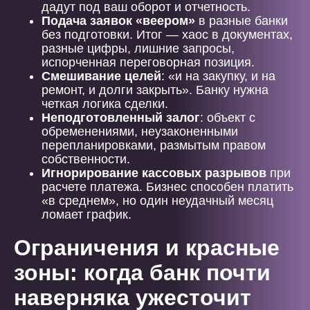
дадут под ваш оборот и отчетность.
Подача заявок «веером»
в разные банки
без подготовки. Итог — хаос в документах,
разные цифры, лишние запросы,
испорченная переговорная позиция.
Смешивание целей
: «и на закупку, и на
ремонт, и долги закрыть». Банку нужна
четкая логика сделки.
Неподготовленный залог
: объект с
обременениями, неузаконенными
перепланировками, размытым правом
собственности.
Игнорирование кассовых разрывов
при
расчете платежа. Бизнес способен платить
«в среднем», но один неудачный месяц
ломает график.
Ограничения и красные
зоны: когда банк почти
наверняка ужесточит