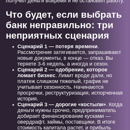
получил деньги вовремя и не остановил работу.
Что будет, если выбрать
банк неправильно: три
неприятных сценария
Сценарий 1 — потеря времени
.
Рассмотрение затягивается, запрашивают
новые документы, в конце — отказ. Вы
теряете 3-6 недель, а иногда и сезон.
Сценарий 2 — одобрение, которое
ломает бизнес
. Лимит вроде дали, но
платеж слишком тяжелый, график не
учитывает сезонность. Начинаются
просрочки, реструктуризация, испорченная
история.
Сценарий 3 — дорогие «костыли»
. Когда
деньги нужны срочно, предприниматель
добирает финансирование кусками —
овердрафт, займы, поставщики. В итоге
стоимость капитала растет, и прибыль