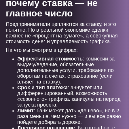
почему ставка — не
главное число
Предприниматели цепляются за ставку, и это
понятно. Но в реальной экономике сделки
важнее не «процент на бумаге», а совокупная
стоимость денег и управляемость графика.
На что мы смотрим в цифрах:
Эффективная стоимость
: комиссии за
выдачу/ведение, обязательные
дополнительные услуги, требования по
оборотам на счетах, страхование (если
влияет на ставку).
Срок и тип платежа
: аннуитет или
дифференцированный, возможность
«сезонного» графика, каникулы на период
запуска проекта.
Лимит
: банк может дать «дешево», но в 2
раза меньше, чем нужно — и вы все равно
пойдете добирать дороже.
Досрочное погашение
: без штрафов, с