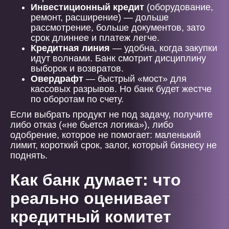
Инвестиционный кредит
(оборудование,
ремонт, расширение) — дольше
рассмотрение, больше документов, зато
срок длиннее и платеж легче.
Кредитная линия
— удобна, когда закупки
идут волнами. Банк смотрит дисциплину
выборок и возвратов.
Овердрафт
— быстрый «мост» для
кассовых разрывов. Но банк будет жестче
по оборотам по счету.
Если выбрать продукт не под задачу, получите
либо отказ («не бьется логика»), либо
одобрение, которое не помогает: маленький
лимит, короткий срок, залог, который бизнесу не
поднять.
Как банк думает: что
реально оценивает
кредитный комитет