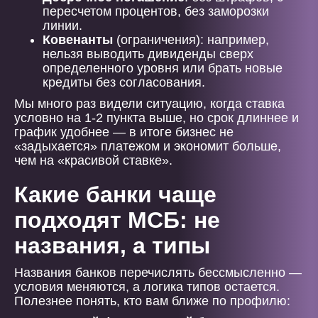
пересчетом процентов, без заморозки
линии.
Ковенанты
(ограничения): например,
нельзя выводить дивиденды сверх
определенного уровня или брать новые
кредиты без согласования.
Мы много раз видели ситуацию, когда ставка
условно на 1-2 пункта выше, но срок длиннее и
график удобнее — в итоге бизнес не
«задыхается» платежом и экономит больше,
чем на «красивой ставке».
Какие банки чаще
подходят МСБ: не
названия, а типы
Названия банков перечислять бессмысленно —
условия меняются, а логика типов остается.
Полезнее понять, кто вам ближе по профилю: