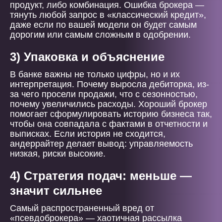
продукт, либо комбинация. Ошибка брокера —
тянуть любой запрос в «классический кредит»,
даже если по вашей модели он будет самым
дорогим или самым сложным в одобрении.
3) Упаковка и объяснение
В банке важны не только цифры, но и их
интерпретация. Почему выросла дебиторка, из-
за чего просели продажи, что с сезонностью,
почему увеличились расходы. Хороший брокер
помогает сформулировать историю бизнеса так,
чтобы она совпадала с фактами в отчетности и
выписках. Если история не сходится,
андеррайтер делает вывод: управляемость
низкая, риски высокие.
4) Стратегия подач: меньше —
значит сильнее
Самый распространенный вред от
«псевдоброкера» — хаотичная рассылка