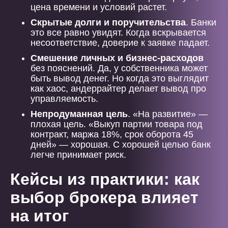
цена времени и условий растет.
Скрытые долги и поручительства
. Банки
это все равно увидят. Когда вскрывается
несоответствие, доверие к заявке падает.
Смешение личных и бизнес-расходов
без пояснений. Да, у собственника может
быть вывод денег. Но когда это выглядит
как хаос, андеррайтер делает вывод про
управляемость.
Непродуманная цель
. «На развитие» —
плохая цель. «Выкуп партии товара под
контракт, маржа 18%, срок оборота 45
дней» — хорошая. С хорошей целью банк
легче принимает риск.
Кейсы из практики: как
выбор брокера влияет
на итог