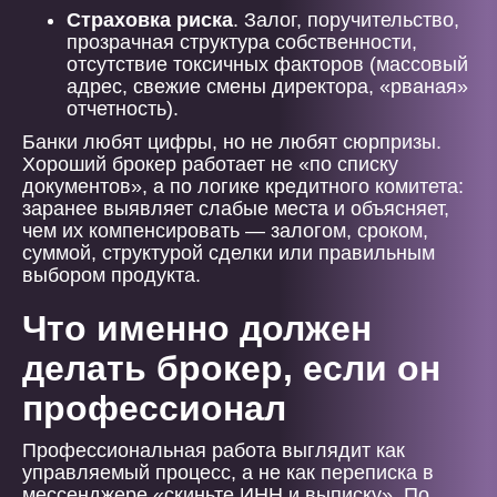
Страховка риска
. Залог, поручительство,
прозрачная структура собственности,
отсутствие токсичных факторов (массовый
адрес, свежие смены директора, «рваная»
отчетность).
Банки любят цифры, но не любят сюрпризы.
Хороший брокер работает не «по списку
документов», а по логике кредитного комитета:
заранее выявляет слабые места и объясняет,
чем их компенсировать — залогом, сроком,
суммой, структурой сделки или правильным
выбором продукта.
Что именно должен
делать брокер, если он
профессионал
Профессиональная работа выглядит как
управляемый процесс, а не как переписка в
мессенджере «скиньте ИНН и выписку». По