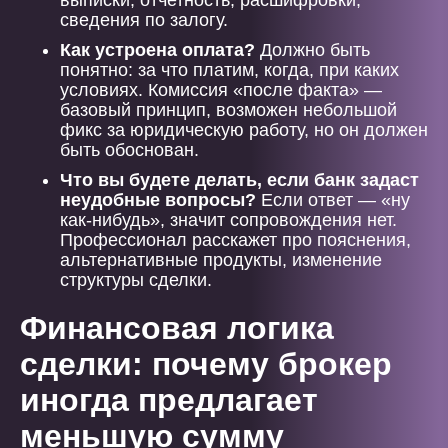
выписки, отчетность, расшифровки,
сведения по залогу.
Как устроена оплата?
Должно быть
понятно: за что платим, когда, при каких
условиях. Комиссия «после факта» —
базовый принцип, возможен небольшой
фикс за юридическую работу, но он должен
быть обоснован.
Что вы будете делать, если банк задаст
неудобные вопросы?
Если ответ — «ну
как-нибудь», значит сопровождения нет.
Профессионал расскажет про пояснения,
альтернативные продукты, изменение
структуры сделки.
Финансовая логика
сделки: почему брокер
иногда предлагает
меньшую сумму