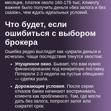
месяцев, платеж около 160-175 тыс. Клиенту
важнее было получить деньги «без залога и без
сказок», чем ждать идеальных условий.
Что будет, если
ошибиться с выбором
брокера
Ошибка редко выглядит как «украли деньги и
исчезли». Чаще последствия тянутся хвостом:
Упущенное окно
. Бывает, что вам нужно
финансирование под конкретную поставку.
Потеряли 2-3 недели на пустые обещания
— сделка ушла.
Дорожающие условия
. После серии
отказов банки начинают воспринимать
клиента как проблемного. Там, где могли
дать без залога, попросят залог или
сократят срок.