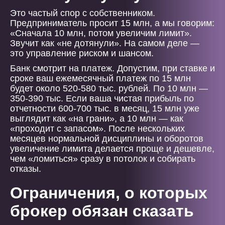
Это частый спор с собственником.
Предприниматель просит 15 млн, а мы говорим:
«Сначала 10 млн, потом увеличим лимит».
Звучит как «не дотянули». На самом деле —
это управление риском и шансом.
Банк смотрит на платеж. Допустим, при ставке и
сроке ваш ежемесячный платеж по 15 млн
будет около 520-580 тыс. рублей. По 10 млн —
350-390 тыс. Если ваша чистая прибыль по
отчетности 600-700 тыс. в месяц, 15 млн уже
выглядит как «на грани», а 10 млн — как
«проходит с запасом». После нескольких
месяцев нормальной дисциплины и оборотов
увеличение лимита делается проще и дешевле,
чем «ломиться» сразу в потолок и собирать
отказы.
Ограничения, о которых
брокер обязан сказать