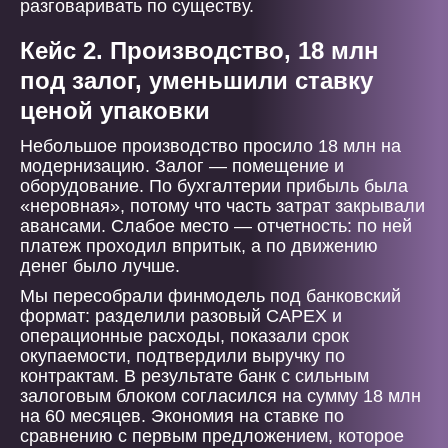
разговаривать по существу.
Кейс 2. Производство, 18 млн
под залог, уменьшили ставку
ценой упаковки
Небольшое производство просило 18 млн на
модернизацию. Залог — помещение и
оборудование. По бухгалтерии прибыль была
«неровная», потому что часть затрат закрывали
авансами. Слабое место — отчетность: по ней
платеж проходил впритык, а по движению
денег было лучше.
Мы пересобрали финмодель под банковский
формат: разделили разовый CAPEX и
операционные расходы, показали срок
окупаемости, подтвердили выручку по
контрактам. В результате банк с сильным
залоговым блоком согласился на сумму 18 млн
на 60 месяцев. Экономия на ставке по
сравнению с первым предложением, которое