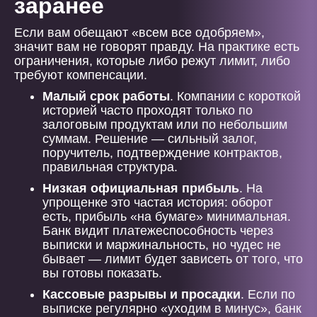
заранее
Если вам обещают «всем все одобряем»,
значит вам не говорят правду. На практике есть
ограничения, которые либо режут лимит, либо
требуют компенсации.
Малый срок работы
. Компании с короткой
историей часто проходят только по
залоговым продуктам или по небольшим
суммам. Решение — сильный залог,
поручитель, подтверждение контрактов,
правильная структура.
Низкая официальная прибыль
. На
упрощенке это частая история: оборот
есть, прибыль «на бумаге» минимальная.
Банк видит платежеспособность через
выписки и маржинальность, но чудес не
бывает — лимит будет зависеть от того, что
вы готовы показать.
Кассовые разрывы и просадки
. Если по
выписке регулярно «уходим в минус», банк