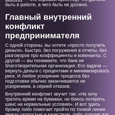
быть в работе, а чего быть не должно.
Главный внутренний
конфликт
предпринимателя
С одной стороны, вы хотите «просто получить
деньги». Быстро, без погружения в отчеты, без
разговоров про коэффициенты и ковенанты. С
другой — вы понимаете, что банк не
благотворительная организация. Его задача —
вернуть деньги с процентами и минимизировать
риск. И любое ускорение процесса без
подготовки обычно заканчивается не
ускорением, а серией отказов.
Внутренний конфликт звучит так: «Не хочу
тратить время на бумажки, но боюсь потерять
шанс на нормальные условия». И вот здесь
брокер либо помогает пройти по тонкой линии
между скоростью и качеством, либо толкает вас