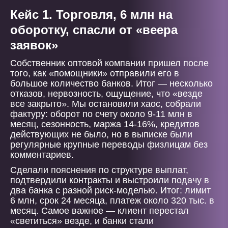
Кейс 1. Торговля, 6 млн на
оборотку, спасли от «веера
заявок»
Собственник оптовой компании пришел после
того, как «помощники» отправили его в
большое количество банков. Итог — несколько
отказов, нервозность, ощущение, что «везде
все закрыто». Мы остановили хаос, собрали
фактуру: оборот по счету около 9-11 млн в
месяц, сезонность, маржа 14-16%, кредитов
действующих не было, но в выписке были
регулярные крупные переводы физлицам без
комментариев.
Сделали пояснения по структуре выплат,
подтвердили контракты и выстроили подачу в
два банка с разной риск-моделью. Итог: лимит
6 млн, срок 24 месяца, платеж около 320 тыс. в
месяц. Самое важное — клиент перестал
«светиться» везде, и банки стали