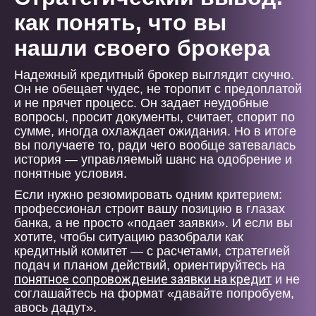
как понять, что вы
нашли своего брокера
Надежный кредитный брокер выглядит скучно.
Он не обещает чудес, не торопит с предоплатой
и не прячет процесс. Он задает неудобные
вопросы, просит документы, считает, спорит по
сумме, иногда охлаждает ожидания. Но в итоге
вы получаете то, ради чего вообще затевалась
история — управляемый шанс на одобрение и
понятные условия.
Если нужно резюмировать одним критерием:
профессионал строит вашу позицию в глазах
банка, а не просто «подает заявки». И если вы
хотите, чтобы ситуацию разобрали как
кредитный комитет — с расчетами, стратегией
подач и планом действий, ориентируйтесь на
понятное сопровождение заявки на кредит
и не
соглашайтесь на формат «давайте попробуем,
авось дадут».