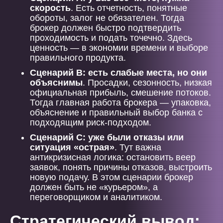
скорость
. Есть отчетность, понятные
обороты, залог не обязателен. Тогда
брокер должен быстро подтвердить
проходимость и подать точечно. Здесь
ценность — в экономии времени и выборе
правильного продукта.
Сценарий B: есть слабые места, но они
объяснимы
. Просадки, сезонность, низкая
официальная прибыль, смешение потоков.
Тогда главная работа брокера — упаковка,
объяснение и правильный выбор банка с
подходящим риск-подходом.
Сценарий C: уже были отказы или
ситуация «острая»
. Тут важна
антикризисная логика: остановить веер
заявок, понять причины отказов, выстроить
новую подачу. В этом сценарии брокер
должен быть не «курьером», а
переговорщиком и аналитиком.
Стратегический вывод: