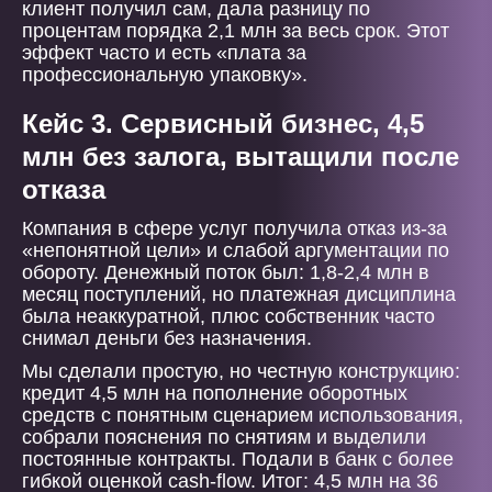
клиент получил сам, дала разницу по
процентам порядка 2,1 млн за весь срок. Этот
эффект часто и есть «плата за
профессиональную упаковку».
Кейс 3. Сервисный бизнес, 4,5
млн без залога, вытащили после
отказа
Компания в сфере услуг получила отказ из-за
«непонятной цели» и слабой аргументации по
обороту. Денежный поток был: 1,8-2,4 млн в
месяц поступлений, но платежная дисциплина
была неаккуратной, плюс собственник часто
снимал деньги без назначения.
Мы сделали простую, но честную конструкцию:
кредит 4,5 млн на пополнение оборотных
средств с понятным сценарием использования,
собрали пояснения по снятиям и выделили
постоянные контракты. Подали в банк с более
гибкой оценкой cash-flow. Итог: 4,5 млн на 36