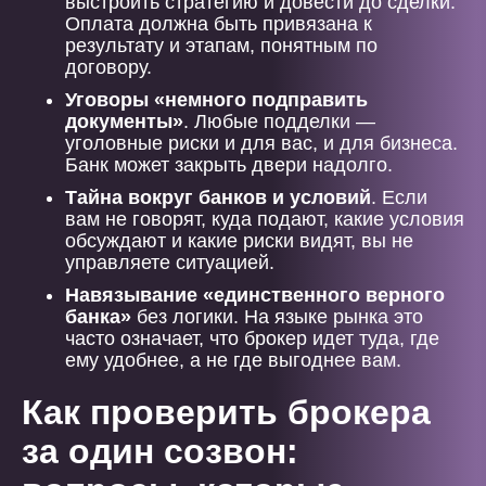
выстроить стратегию и довести до сделки.
Оплата должна быть привязана к
результату и этапам, понятным по
договору.
Уговоры «немного подправить
документы»
. Любые подделки —
уголовные риски и для вас, и для бизнеса.
Банк может закрыть двери надолго.
Тайна вокруг банков и условий
. Если
вам не говорят, куда подают, какие условия
обсуждают и какие риски видят, вы не
управляете ситуацией.
Навязывание «единственного верного
банка»
без логики. На языке рынка это
часто означает, что брокер идет туда, где
ему удобнее, а не где выгоднее вам.
Как проверить брокера
за один созвон: