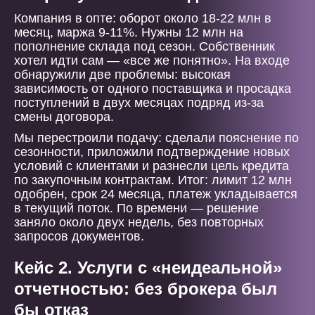
Компания в опте: оборот около 18-22 млн в
месяц, маржа 9-11%. Нужны 12 млн на
пополнение склада под сезон. Собственник
хотел идти сам — «все же понятно». На входе
обнаружили две проблемы: высокая
зависимость от одного поставщика и просадка
поступлений в двух месяцах подряд из-за
смены договора.
Мы перестроили подачу: сделали пояснение по
сезонности, приложили подтверждение новых
условий с клиентами и разнесли цель кредита
по закупочным контрактам. Итог: лимит 12 млн
одобрен, срок 24 месяца, платеж укладывается
в текущий поток. По времени — решение
заняло около двух недель, без повторных
запросов документов.
Кейс 2. Услуги с «неидеальной»
отчетностью: без брокера был
бы отказ