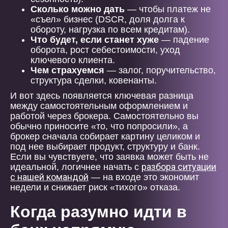
Сколько можно дать
— чтобы платеж не
«съел» бизнес (DSCR, доля долга к
обороту, нагрузка по всем кредитам).
Что будет, если станет хуже
— падение
оборота, рост себестоимости, уход
ключевого клиента.
Чем страхуемся
— залог, поручительство,
структура сделки, ковенанты.
И вот здесь появляется ключевая разница
между самостоятельным оформлением и
работой через брокера. Самостоятельно вы
обычно приносите «то, что попросили», а
брокер сначала собирает картину целиком и
под нее выбирает продукт, структуру и банк.
Если вы чувствуете, что заявка может быть не
разбора ситуации
идеальной, логичнее начать с
с нашей командой
— на входе это экономит
недели и снижает риск «тихого» отказа.
Когда разумно идти в