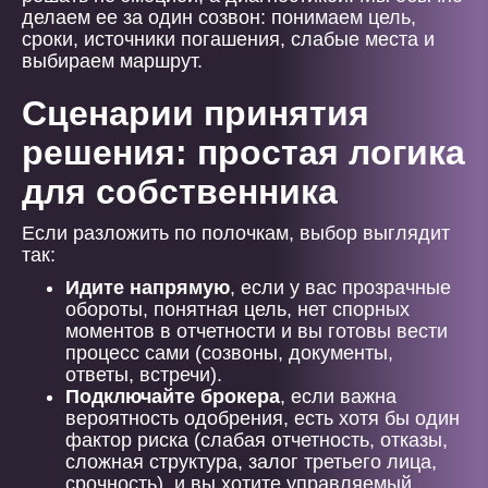
делаем ее за один созвон: понимаем цель,
сроки, источники погашения, слабые места и
выбираем маршрут.
Сценарии принятия
решения: простая логика
для собственника
Если разложить по полочкам, выбор выглядит
так:
Идите напрямую
, если у вас прозрачные
обороты, понятная цель, нет спорных
моментов в отчетности и вы готовы вести
процесс сами (созвоны, документы,
ответы, встречи).
Подключайте брокера
, если важна
вероятность одобрения, есть хотя бы один
фактор риска (слабая отчетность, отказы,
сложная структура, залог третьего лица,
срочность), и вы хотите управляемый