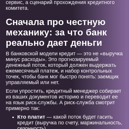
сервис, а сценарий прохождения кредитного
комитета.
Сначала про честную
механику: за что банк
реально дает деньги
В банковской модели кредит — это не «выручка
минус расходы». Это прогнозируемый
денежный поток, который должен выдержать
ежемесячный платеж, и набор контрольных
точек, чтобы банк мог быстро понять: заемщик
управляемый или нет.
Если упростить, кредитный менеджер собирает
из ваших документов историю и переводит ее
на язык риск-службы. А риск-служба смотрит
примерно так:
Кто платит
— какой поток будет гасить
кредит (выручка по счету, маржинальность,
сезонность).