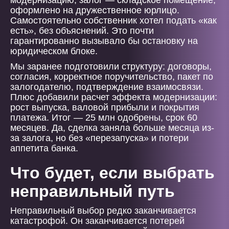
модернизацию, залог — складское помещение,
оформлено на дружественное юрлицо.
Самостоятельно собственник хотел подать «как
есть», без объяснений. Это почти
гарантированно вызывало бы остановку на
юридическом блоке.
Мы заранее подготовили структуру: договоры,
согласия, корректное поручительство, пакет по
залогодателю, подтверждение взаимосвязи.
Плюс добавили расчет эффекта модернизации:
рост выпуска, валовой прибыли и покрытия
платежа. Итог — 25 млн одобрены, срок 60
месяцев. Да, сделка заняла больше месяца из-
за залога, но без «перезапуска» и потери
аппетита банка.
Что будет, если выбрать
неправильный путь
Неправильный выбор редко заканчивается
катастрофой. Он заканчивается потерей