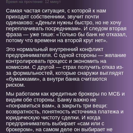
Время на прочтение: 12 минут
Самая частая ситуация, с которой к нам
приходят собственники, звучит почти
одинаково: «Деньги нужны быстро, но не хочу
переплачивать посредникам». И следом вторая
фраза — уже тише: «Только бы банк не отказал,
потому что времени на второй круг нет».
Это нормальный внутренний конфликт
предпринимателя. С одной стороны — желание
контролировать процесс и экономить на
комиссии. С другой — страх получить отказ из-
за формальностей, которые снаружи выглядят
«бумажками», а внутри банка считаются
риском.
Мы работаем как кредитные брокеры по МСБ и
видим обе стороны. Банку важно не
«понравиться вам», а закрыть три вещи:
возвратность, понятность источника платежа и
юридическую чистоту сделки. И когда
предприниматель выбирает «сам или с
брокером», на самом деле он выбирает не