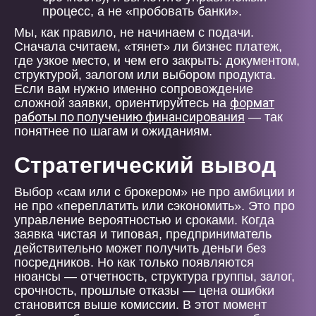
процесс, а не «пробовать банки».
Мы, как правило, не начинаем с подачи.
Сначала считаем, «тянет» ли бизнес платеж,
где узкое место, и чем его закрыть: документом,
структурой, залогом или выбором продукта.
Если вам нужно именно сопровождение
формат
сложной заявки, ориентируйтесь на
работы по получению финансирования
— так
понятнее по шагам и ожиданиям.
Стратегический вывод
Выбор «сам или с брокером» не про амбиции и
не про «переплатить или сэкономить». Это про
управление вероятностью и сроками. Когда
заявка чистая и типовая, предприниматель
действительно может получить деньги без
посредников. Но как только появляются
нюансы — отчетность, структура группы, залог,
срочность, прошлые отказы — цена ошибки
становится выше комиссии. В этот момент