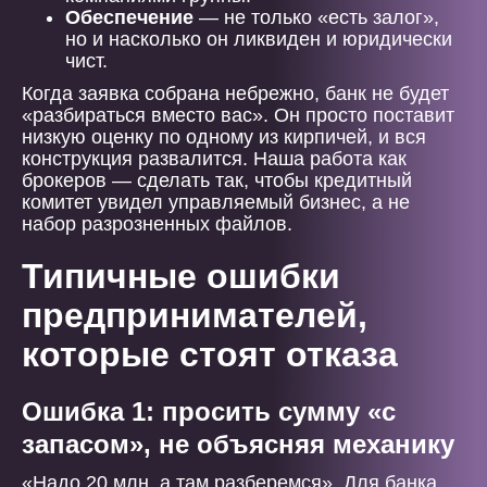
Обеспечение
— не только «есть залог»,
но и насколько он ликвиден и юридически
чист.
Когда заявка собрана небрежно, банк не будет
«разбираться вместо вас». Он просто поставит
низкую оценку по одному из кирпичей, и вся
конструкция развалится. Наша работа как
брокеров — сделать так, чтобы кредитный
комитет увидел управляемый бизнес, а не
набор разрозненных файлов.
Типичные ошибки
предпринимателей,
которые стоят отказа
Ошибка 1: просить сумму «с
запасом», не объясняя механику
«Надо 20 млн, а там разберемся». Для банка