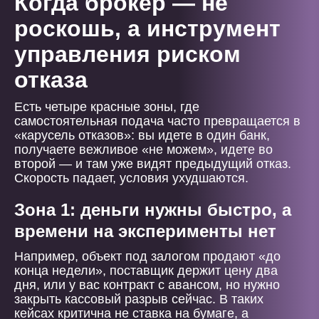
Когда брокер — не
роскошь, а инструмент
управления риском
отказа
Есть четыре красные зоны, где
самостоятельная подача часто превращается в
«карусель отказов»: вы идете в один банк,
получаете вежливое «не можем», идете во
второй — и там уже видят предыдущий отказ.
Скорость падает, условия ухудшаются.
Зона 1: деньги нужны быстро, а
времени на эксперименты нет
Например, объект под залогом продают «до
конца недели», поставщик держит цену два
дня, или у вас контракт с авансом, но нужно
закрыть кассовый разрыв сейчас. В таких
кейсах критична не ставка на бумаге, а