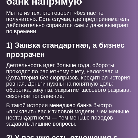
банк напрямую
Мы не из тех, кто говорит «без нас не
получится». Есть случаи, где предприниматель
действительно справится сам и даже выиграет
по времени.
1) Заявка стандартная, а бизнес
прозрачен
Деятельность идет больше года, обороты
проходят по расчетному счету, налоговая и
бухгалтерия без сюрпризов, кредитная история
ровная. Деньги нужны на понятную цель:
оборотка, закупка, закрытие кассового разрыва,
сезонное пополнение.
В такой истории менеджер банка быстро
«приклеит» вас к типовой модели. Чем меньше
нестандартности — тем меньше поводов
задавать лишние вопросы.
2) У вас уже есть отношения с