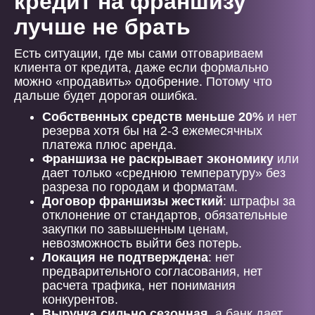
кредит на франшизу
лучше не брать
Есть ситуации, где мы сами отговариваем
клиента от кредита, даже если формально
можно «продавить» одобрение. Потому что
дальше будет дорогая ошибка.
Собственных средств меньше 20%
и нет
резерва хотя бы на 2-3 ежемесячных
платежа плюс аренда.
Франшиза не раскрывает экономику
или
дает только «среднюю температуру» без
разреза по городам и форматам.
Договор франшизы жесткий
: штрафы за
отклонение от стандартов, обязательные
закупки по завышенным ценам,
невозможность выйти без потерь.
Локация не подтверждена
: нет
предварительного согласования, нет
расчета трафика, нет понимания
конкурентов.
Выручка сильно сезонная
, а банк дает