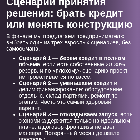
Сценарии принятия
решения: брать кредит
или менять конструкцию
В финале мы предлагаем предпринимателю
выбрать один из трех взрослых сценариев, без
самообмана.
Сценарий 1 — берем кредит в полном
объеме
, если есть собственные 20-30%,
резерв, и по «плохому» сценарию проект
не проваливается по кассе.
Сценарий 2 — уменьшаем кредит
и
делим финансирование: оборудование
отдельно, склад партиями, ремонт по
этапам. Часто это самый здоровый
вариант.
Сценарий 3 — откладываем запуск
, если
экономика держится только на идеальном
плане, а договор франшизы не дает
маневра. Потерянный месяц дешевле
просрочки.