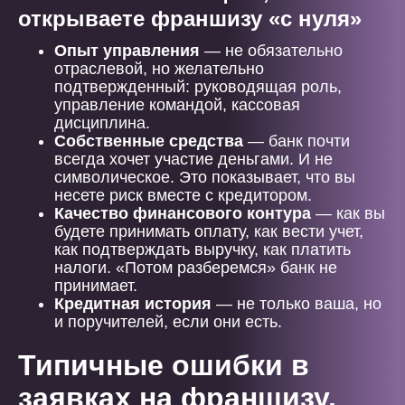
открываете франшизу «с нуля»
Опыт управления
— не обязательно
отраслевой, но желательно
подтвержденный: руководящая роль,
управление командой, кассовая
дисциплина.
Собственные средства
— банк почти
всегда хочет участие деньгами. И не
символическое. Это показывает, что вы
несете риск вместе с кредитором.
Качество финансового контура
— как вы
будете принимать оплату, как вести учет,
как подтверждать выручку, как платить
налоги. «Потом разберемся» банк не
принимает.
Кредитная история
— не только ваша, но
и поручителей, если они есть.
Типичные ошибки в
заявках на франшизу,