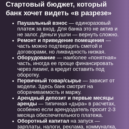
Стартовый бюджет, который
банк хочет видеть «в разрезе»
Паушальный взнос
— единоразовый
платеж за вход. Для банка это не актив и
не залог. Деньги ушли — вернуть сложно.
Ремонт и приведение помещения
—
часть можно подтвердить сметой и
договорами, но ликвидность низкая.
Оборудование
— наиболее «понятная»
часть, иногда ее проще финансировать
через лизинг, а кредит оставить под
оборотку.
Первичный товар/сырье
— зависит от
модели. Здесь банк смотрит на
оборачиваемость и маржу.
Арендный депозит и первые месяцы
аренды
— типичная «дыра» в расчетах,
особенно если арендодатель просит 2-3
месяца обеспечительного платежа.
Оборотный капитал
на запуск —
зарплаты, налоги, реклама, коммуналка,