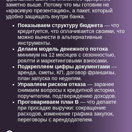
заметно выше. Потому что мы готовим не
«красивую презентацию», а пакет, который
удобно защищать внутри банка.
Показываем структуру бюджета
— что
кредитуется, что оплачивается своими, что
можно вынести в альтернативные
инструменты.
Делаем модель денежного потока
минимум на 12 месяцев с сезонностью,
роялти и маркетинговыми взносами.
Подкрепляем цифры документами
—
аренда, сметы, КП, договор франшизы,
план запуска по неделям.
Управляем риском отказа
— заранее
снимаем вопросы к кредитной истории,
поручителям, подтверждению доходов.
Проговариваем план B
— что делаете
при просадке выручки: сокращение
расходов, изменение графика закупок,
переговоры с арендодателем.