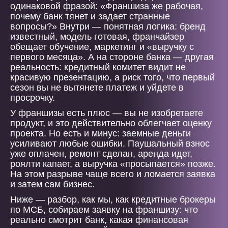
одинаковой фразой: «Франшиза же рабочая,
почему банк тянет и задает странные
вопросы?» Внутри — понятная логика: бренд
известный, модель готовая, франчайзер
обещает обучение, маркетинг и «выручку с
первого месяца». А на стороне банка — другая
реальность: кредитный комитет видит не
красивую презентацию, а риск того, что первый
сезон вы не вытянете платеж и уйдете в
просрочку.
У франшизы есть плюс — вы не изобретаете
продукт, и это действительно облегчает оценку
проекта. Но есть и минус: заемные деньги
усиливают любые ошибки. Паушальный взнос
уже оплачен, ремонт сделан, аренда идет,
роялти капает, а выручка «просыпается» позже.
На этом разрыве чаще всего и ломается заявка
и затем сам бизнес.
Ниже — разбор, как мы, как кредитные брокеры
по МСБ, собираем заявку на франшизу: что
реально смотрит банк, какая финансовая