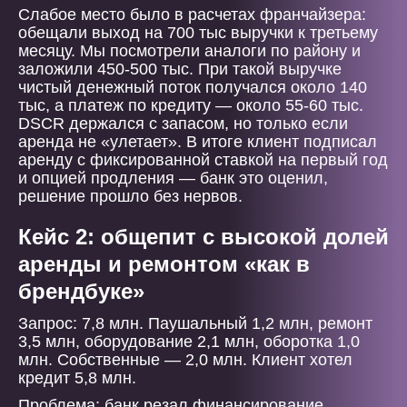
Слабое место было в расчетах франчайзера:
обещали выход на 700 тыс выручки к третьему
месяцу. Мы посмотрели аналоги по району и
заложили 450-500 тыс. При такой выручке
чистый денежный поток получался около 140
тыс, а платеж по кредиту — около 55-60 тыс.
DSCR держался с запасом, но только если
аренда не «улетает». В итоге клиент подписал
аренду с фиксированной ставкой на первый год
и опцией продления — банк это оценил,
решение прошло без нервов.
Кейс 2: общепит с высокой долей
аренды и ремонтом «как в
брендбуке»
Запрос: 7,8 млн. Паушальный 1,2 млн, ремонт
3,5 млн, оборудование 2,1 млн, оборотка 1,0
млн. Собственные — 2,0 млн. Клиент хотел
кредит 5,8 млн.
Проблема: банк резал финансирование