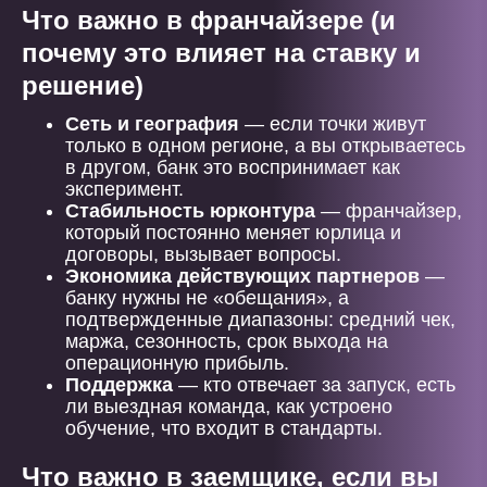
Что важно в франчайзере (и
почему это влияет на ставку и
решение)
Сеть и география
— если точки живут
только в одном регионе, а вы открываетесь
в другом, банк это воспринимает как
эксперимент.
Стабильность юрконтура
— франчайзер,
который постоянно меняет юрлица и
договоры, вызывает вопросы.
Экономика действующих партнеров
—
банку нужны не «обещания», а
подтвержденные диапазоны: средний чек,
маржа, сезонность, срок выхода на
операционную прибыль.
Поддержка
— кто отвечает за запуск, есть
ли выездная команда, как устроено
обучение, что входит в стандарты.
Что важно в заемщике, если вы