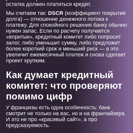
остатка должен платиться кредит.
Мы считаем так:
DSCR
(коэффициент покрытия
долга) — отношение денежного потока к
платежу. Для спокойного решения банку обычно
нужен запас. Если по расчету получается
«впритык», кредитный комитет либо попросит
залог, либо уменьшит сумму, либо предложит
более короткий срок и меньший риск — а это
увеличит ежемесячный платеж и снова сделает
проект хрупким.
Как думает кредитный
комитет: что проверяют
помимо цифр
У франшизы есть одна особенность: банк
смотрит не только на вас, но и на франчайзера.
И это не про «красивый сайт», а про
предсказуемость.