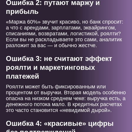
Ошибка 2: путают маржу и
прибыль
«Маржа 60%» звучит красиво, но банк спросит:
а что с арендами, зарплатами, эквайрингом,
списаниями, возвратами, логистикой, роялти?
Если вы не раскладываете это сами, аналитик
разложит за вас — и обычно жестче.
Ошибка 3: не считают эффект
роялти и маркетинговых
платежей
Роялти может быть фиксированным или
процентом от выручки. Вторая модель особенно
опасна на низком среднем чеке: выручка есть, а
денежного потока мало. В кредитных расчетах
это часто становится «невидимой дырой».
Ошибка 4: «красивые» цифры