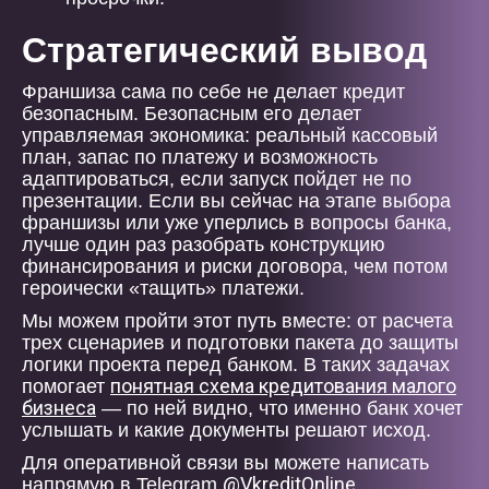
Стратегический вывод
Франшиза сама по себе не делает кредит
безопасным. Безопасным его делает
управляемая экономика: реальный кассовый
план, запас по платежу и возможность
адаптироваться, если запуск пойдет не по
презентации. Если вы сейчас на этапе выбора
франшизы или уже уперлись в вопросы банка,
лучше один раз разобрать конструкцию
финансирования и риски договора, чем потом
героически «тащить» платежи.
Мы можем пройти этот путь вместе: от расчета
трех сценариев и подготовки пакета до защиты
логики проекта перед банком. В таких задачах
понятная схема кредитования малого
помогает
бизнеса
— по ней видно, что именно банк хочет
услышать и какие документы решают исход.
Для оперативной связи вы можете написать
@VkreditOnline
напрямую в Telegram
.