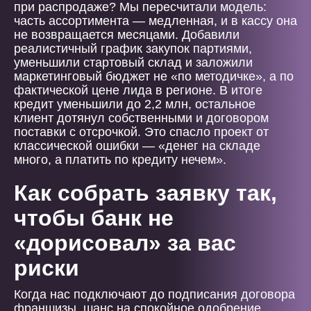
при распродаже? Мы пересчитали модель:
часть ассортимента — медленная, и в кассу она
не возвращается месяцами. Добавили
реалистичный график закупок партиями,
уменьшили стартовый склад и заложили
маркетинговый бюджет не «по методичке», а по
фактической цене лида в регионе. В итоге
кредит уменьшили до 2,2 млн, остальное
клиент дотянул собственными и договором
поставки с отсрочкой. Это спасло проект от
классической ошибки — «денег на складе
много, а платить по кредиту нечем».
Как собрать заявку так,
чтобы банк не
«дорисовал» за вас
риски
Когда нас подключают до подписания договора
франшизы, шанс на спокойное одобрение