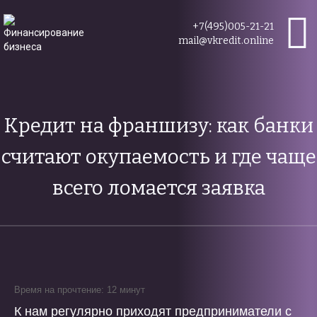
+7(495)005-21-21
mail@vkredit.online
Кредит на франшизу: как банки
считают окупаемость и где чаще
всего ломается заявка
Время на прочтение: 12 минут
К нам регулярно приходят предприниматели с