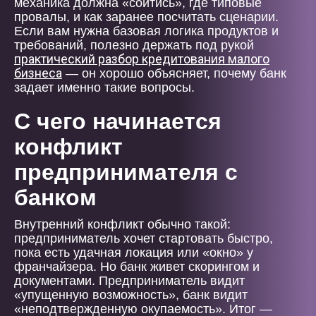
механика должна «сойтись», где типовые
провалы, и как заранее посчитать сценарии.
Если вам нужна базовая логика продуктов и
требований, полезно держать под рукой
практический разбор кредитования малого
бизнеса
— он хорошо объясняет, почему банк
задает именно такие вопросы.
С чего начинается
конфликт
предпринимателя с
банком
Внутренний конфликт обычно такой:
предприниматель хочет стартовать быстро,
пока есть удачная локация или «окно» у
франчайзера. Но банк живет скорингом и
документами. Предприниматель видит
«упущенную возможность», банк видит
«неподтвержденную окупаемость». Итог —