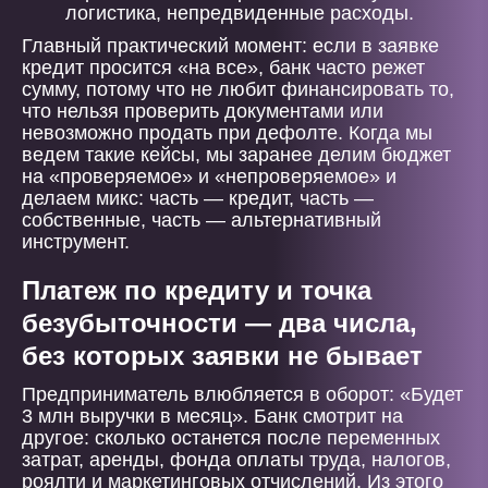
логистика, непредвиденные расходы.
Главный практический момент: если в заявке
кредит просится «на все», банк часто режет
сумму, потому что не любит финансировать то,
что нельзя проверить документами или
невозможно продать при дефолте. Когда мы
ведем такие кейсы, мы заранее делим бюджет
на «проверяемое» и «непроверяемое» и
делаем микс: часть — кредит, часть —
собственные, часть — альтернативный
инструмент.
Платеж по кредиту и точка
безубыточности — два числа,
без которых заявки не бывает
Предприниматель влюбляется в оборот: «Будет
3 млн выручки в месяц». Банк смотрит на
другое: сколько останется после переменных
затрат, аренды, фонда оплаты труда, налогов,
роялти и маркетинговых отчислений. Из этого