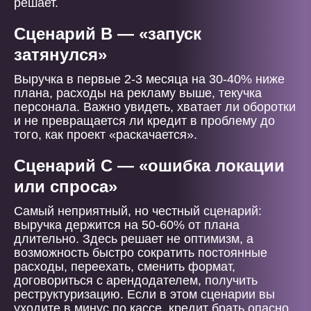
решает.
Сценарий B — «запуск
затянулся»
Выручка в первые 2-3 месяца на 30-40% ниже
плана, расходы на рекламу выше, текучка
персонала. Важно увидеть, хватает ли оборотки
и не превращается ли кредит в проблему до
того, как проект «раскачается».
Сценарий C — «ошибка локации
или спроса»
Самый неприятный, но честный сценарий:
выручка держится на 50-60% от плана
длительно. Здесь решает не оптимизм, а
возможность быстро сократить постоянные
расходы, переехать, сменить формат,
договориться с арендодателем, получить
реструктуризацию. Если в этом сценарии вы
уходите в минус по кассе, кредит брать опасно.