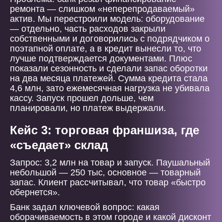
ремонта — слишком «неперепродаваемый»
актив. Мы перестроили модель: оборудование
— отдельно, часть расходов закрыли
собственными и договорились с подрядчиком о
поэтапной оплате, а в кредит вынесли то, что
лучше подтверждается документами. Плюс
показали сезонность и сделали запас оборотки
на два месяца платежей. Сумма кредита стала
4,6 млн, зато ежемесячная нагрузка не убивала
кассу. Запуск прошел дольше, чем
планировали, но платеж выдержали.
Кейс 3: торговая франшиза, где
«съедает» склад
Запрос: 3,2 млн на товар и запуск. Паушальный
небольшой — 250 тыс, основное — товарный
запас. Клиент рассчитывал, что товар «быстро
обернется».
Банк задал ключевой вопрос: какая
оборачиваемость в этом городе и какой дисконт