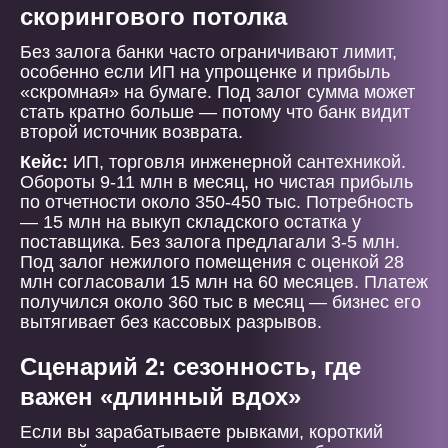
скорингового потолка
Без залога банки часто ограничивают лимит,
особенно если ИП на упрощенке и прибыль
«скромная» на бумаге. Под залог сумма может
стать кратно больше — потому что банк видит
второй источник возврата.
Кейс:
ИП, торговля инженерной сантехникой.
Обороты 9-11 млн в месяц, но чистая прибыль
по отчетности около 350-450 тыс. Потребность
— 15 млн на выкуп складского остатка у
поставщика. Без залога предлагали 3-5 млн.
Под залог нежилого помещения с оценкой 28
млн согласовали 15 млн на 60 месяцев. Платеж
получился около 360 тыс в месяц — бизнес его
вытягивает без кассовых разрывов.
Сценарий 2: сезонность, где
важен «длинный вдох»
Если вы зарабатываете рывками, короткий