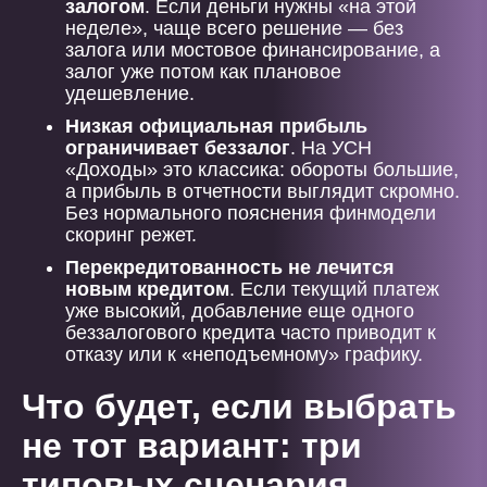
залогом
. Если деньги нужны «на этой
неделе», чаще всего решение — без
залога или мостовое финансирование, а
залог уже потом как плановое
удешевление.
Низкая официальная прибыль
ограничивает беззалог
. На УСН
«Доходы» это классика: обороты большие,
а прибыль в отчетности выглядит скромно.
Без нормального пояснения финмодели
скоринг режет.
Перекредитованность не лечится
новым кредитом
. Если текущий платеж
уже высокий, добавление еще одного
беззалогового кредита часто приводит к
отказу или к «неподъемному» графику.
Что будет, если выбрать
не тот вариант: три
типовых сценария