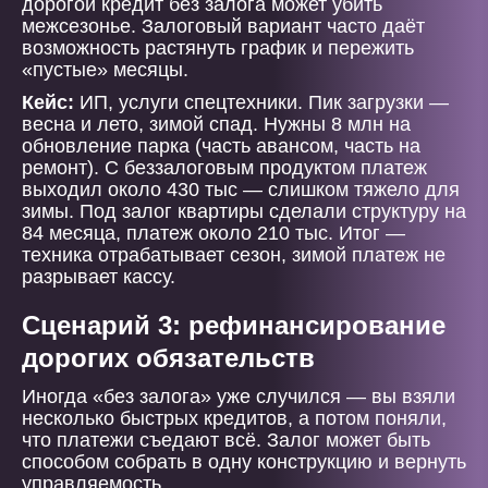
дорогой кредит без залога может убить
межсезонье. Залоговый вариант часто даёт
возможность растянуть график и пережить
«пустые» месяцы.
Кейс:
ИП, услуги спецтехники. Пик загрузки —
весна и лето, зимой спад. Нужны 8 млн на
обновление парка (часть авансом, часть на
ремонт). С беззалоговым продуктом платеж
выходил около 430 тыс — слишком тяжело для
зимы. Под залог квартиры сделали структуру на
84 месяца, платеж около 210 тыс. Итог —
техника отрабатывает сезон, зимой платеж не
разрывает кассу.
Сценарий 3: рефинансирование
дорогих обязательств
Иногда «без залога» уже случился — вы взяли
несколько быстрых кредитов, а потом поняли,
что платежи съедают всё. Залог может быть
способом собрать в одну конструкцию и вернуть
управляемость.