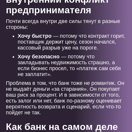
предпринимателя
Почти всегда внутри две силы тянут в разные
стороны:
Хочу быстро
— потому что контракт горит,
поставщик держит цену, сезон начался,
кассовый разрыв уже на пороге.
Хочу безопасно
— потому что
закладывать недвижимость страшно, а
если бизнес просел, то «платеж сам себя
не заплатит».
Проблема в том, что банк тоже не романтик. Он
не выдаёт деньги «за старания». Он покупает
ваш риск за процент. И в зависимости от того,
есть залог или нет, банк по-разному оценивает
вероятность возврата и сценарий, если что-то
пойдет не так.
Как банк на самом деле