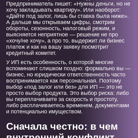
Предприниматель пишет: «Нужны деньги, но не
хочу закладывать квартиру». Или наоборот:
«Дайте под залог, лишь бы ставка была ниже».
А дальше мы открываем цифры, смотрим
обороты, сезонность, налоговый режим, и
выясняется неприятное — решение не про
«хочу/не хочу», а про то, выдержит ли бизнес
платеж и как на вашу заявку посмотрит
кредитный комитет.
У ИП есть особенность, о которой многие
вспоминают слишком поздно: формально вы —
бизнес, но юридически ответственность часто
воспринимается как персональная. Поэтому
выбор «под залог или без» для ИП — это не
просто выбор продукта. Это выбор риска: либо
вы переплачиваете за скорость и простоту,
либо расплачиваетесь временем, документами
и потенциально имуществом.
Сначала честно: в чем
внутренний конфликт