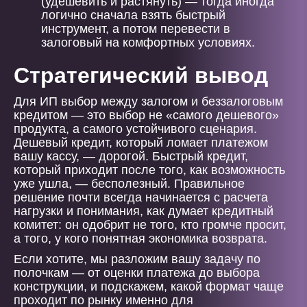
(удешевить и растянуть) — тогда иногда
логично сначала взять быстрый
инструмент, а потом перевести в
залоговый на комфортных условиях.
Стратегический вывод
Для ИП выбор между залогом и беззалоговым
кредитом — это выбор не «самого дешевого»
продукта, а самого устойчивого сценария.
Дешевый кредит, который ломает платежом
вашу кассу, — дорогой. Быстрый кредит,
который приходит после того, как возможность
уже ушла, — бесполезный. Правильное
решение почти всегда начинается с расчета
нагрузки и понимания, как думает кредитный
комитет: он одобрит не того, кто громче просит,
а того, у кого понятная экономика возврата.
Если хотите, мы разложим вашу задачу по
полочкам — от оценки платежа до выбора
конструкции, и подскажем, какой формат чаще
проходит по рынку именно для