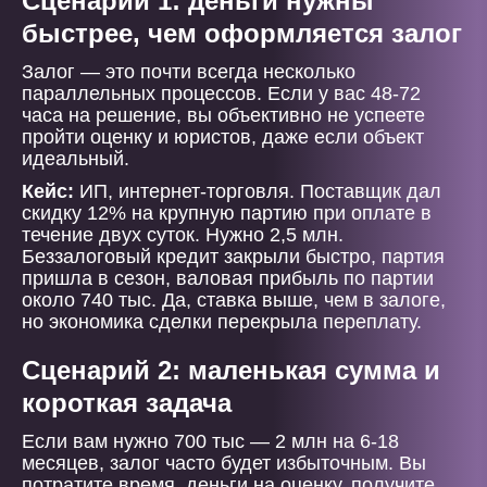
Сценарий 1: деньги нужны
быстрее, чем оформляется залог
Залог — это почти всегда несколько
параллельных процессов. Если у вас 48-72
часа на решение, вы объективно не успеете
пройти оценку и юристов, даже если объект
идеальный.
Кейс:
ИП, интернет-торговля. Поставщик дал
скидку 12% на крупную партию при оплате в
течение двух суток. Нужно 2,5 млн.
Беззалоговый кредит закрыли быстро, партия
пришла в сезон, валовая прибыль по партии
около 740 тыс. Да, ставка выше, чем в залоге,
но экономика сделки перекрыла переплату.
Сценарий 2: маленькая сумма и
короткая задача
Если вам нужно 700 тыс — 2 млн на 6-18
месяцев, залог часто будет избыточным. Вы
потратите время, деньги на оценку, получите