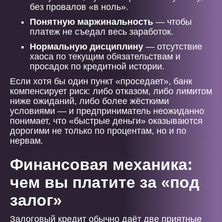
без провалов «в ноль».
Понятную маржинальность
— чтобы
платеж не съедал весь заработок.
Нормальную дисциплину
— отсутствие
хаоса по текущим обязательствам и
просадок по кредитной истории.
Если хотя бы один пункт «проседает», банк
компенсирует риск: либо отказом, либо лимитом
ниже ожиданий, либо более жёсткими
условиями — и предприниматель неожиданно
понимает, что «быстрые деньги» оказываются
дорогими не только по процентам, но и по
нервам.
Финансовая механика:
чем вы платите за «под
залог»
Залоговый кредит обычно даёт две приятные