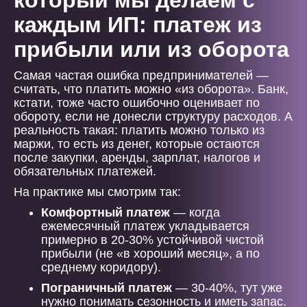
который мы делаем с
каждым ИП: платеж из
прибыли или из оборота
Самая частая ошибка предпринимателей —
считать, что платить можно «из оборота». Банк,
кстати, тоже часто ошибочно оценивает по
обороту, если не донесли структуру расходов. А
реальность такая: платить можно только из
маржи, то есть из денег, которые остаются
после закупки, аренды, зарплат, налогов и
обязательных платежей.
На практике мы смотрим так:
Комфортный платеж
— когда
ежемесячный платеж укладывается
примерно в 20-30% устойчивой чистой
прибыли (не «в хороший месяц», а по
среднему коридору).
Пограничный платеж
— 30-40%, тут уже
нужно понимать сезонность и иметь запас.