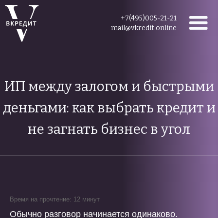
+7(495)005-21-21
mail@vkredit.online
ИП между залогом и быстрыми
деньгами: как выбрать кредит и
не загнать бизнес в угол
Время на прочтение: 12 минут
Обычно разговор начинается одинаково.