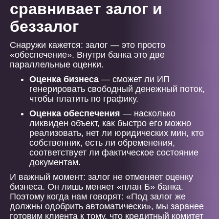
сравнивает залог и
беззалог
Снаружи кажется: залог — это просто
«обеспечение». Внутри банка это две
параллельные оценки.
Оценка бизнеса
— сможет ли ИП
генерировать свободный денежный поток,
чтобы платить по графику.
Оценка обеспечения
— насколько
ликвиден объект, как быстро его можно
реализовать, нет ли юридических мин, кто
собственник, есть ли обременения,
соответствует ли фактическое состояние
документам.
И важный момент: залог не отменяет оценку
бизнеса. Он лишь меняет «план Б» банка.
Поэтому когда нам говорят: «Под залог же
должны одобрить автоматически», мы заранее
готовим клиента к тому, что кредитный комитет