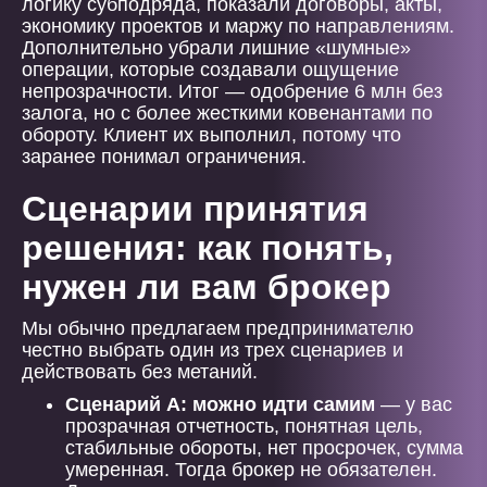
логику субподряда, показали договоры, акты,
экономику проектов и маржу по направлениям.
Дополнительно убрали лишние «шумные»
операции, которые создавали ощущение
непрозрачности. Итог — одобрение 6 млн без
залога, но с более жесткими ковенантами по
обороту. Клиент их выполнил, потому что
заранее понимал ограничения.
Сценарии принятия
решения: как понять,
нужен ли вам брокер
Мы обычно предлагаем предпринимателю
честно выбрать один из трех сценариев и
действовать без метаний.
Сценарий А: можно идти самим
— у вас
прозрачная отчетность, понятная цель,
стабильные обороты, нет просрочек, сумма
умеренная. Тогда брокер не обязателен.