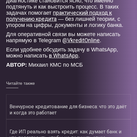
диагностике становится ясно, что именно
подтянуть и как выстроить процесс. В таких
практический подход к
задачах помогает
получению кредита
— без лишней теории, с
упором на цифры, документы и логику банка.
Для оперативной связи вы можете написать
@VkreditOnline
напрямую в Telegram
.
Если удобнее обсудить задачу в WhatsApp,
в WhatsApp
можно написать
.
АВТОР:
Михаил КМС по МСБ
Читайте также
Венчурное кредитование для бизнеса: что это даёт
и когда это работает
Где ИП реально взять кредит: как думает банк и