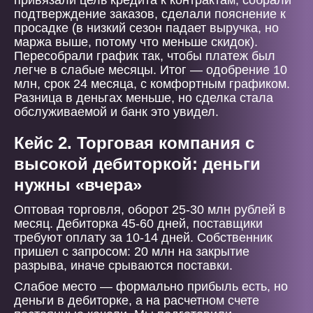
привязали цель кредита к контрактам, собрали
подтверждение заказов, сделали пояснение к
просадке (в низкий сезон падает выручка, но
маржа выше, потому что меньше скидок).
Пересобрали график так, чтобы платеж был
легче в слабые месяцы. Итог — одобрение 10
млн, срок 24 месяца, с комфортным графиком.
Разница в деньгах меньше, но сделка стала
обслуживаемой и банк это увидел.
Кейс 2. Торговая компания с
высокой дебиторкой: деньги
нужны «вчера»
Оптовая торговля, оборот 25-30 млн рублей в
месяц. Дебиторка 45-60 дней, поставщики
требуют оплату за 10-14 дней. Собственник
пришел с запросом: 20 млн на закрытие
разрыва, иначе срываются поставки.
Слабое место — формально прибыль есть, но
деньги в дебиторке, а на расчетном счете