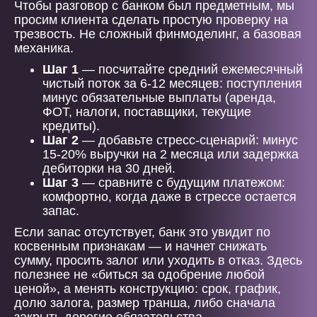
Чтобы разговор с банком был предметным, мы
просим клиента сделать простую проверку на
трезвость. Не сложный финмоделинг, а базовая
механика.
Шаг 1
— посчитайте средний ежемесячный
чистый поток за 6-12 месяцев: поступления
минус обязательные выплаты (аренда,
ФОТ, налоги, поставщики, текущие
кредиты).
Шаг 2
— добавьте стресс-сценарий: минус
15-20% выручки на 2 месяца или задержка
дебиторки на 30 дней.
Шаг 3
— сравните с будущим платежом:
комфортно, когда даже в стрессе остается
запас.
Если запас отсутствует, банк это увидит по
косвенным признакам — и начнет снижать
сумму, просить залог или уходить в отказ. Здесь
полезнее не «биться за одобрение любой
ценой», а менять конструкцию: срок, график,
долю залога, размер транша, либо сначала