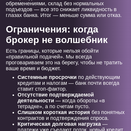
обременениями, склад без нормальных
подъездов — все это снижает ликвидность в
глазах банка. Итог — меньше сумма или отказ.
Ограничения: когда
брокер не волшебник
Есть границы, которые нельзя обойти
«правильной подачей». Мы всегда
проговариваем это на берегу, чтобы не тратить
ваше время и бюджет.
Системные просрочки
по действующим
кредитам и налогам — банк почти всегда
ставит стоп-фактор.
Отсутствие подтверждаемой
деятельности
— когда обороты «в
тетрадке», а по счетам пусто.
Слишком короткая история
без понятных
контрактов и подтверждения спроса.
Критическая долговая нагрузка
—
платежи уже съедают поток, новый кредит