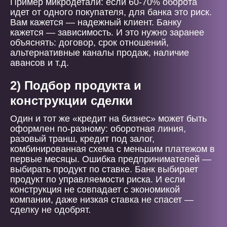
Пример микродетали: если 60-70% оборота
идет от одного покупателя, для банка это риск.
Вам кажется — надежный клиент. Банку
кажется — зависимость. И это нужно заранее
объяснять: договор, срок отношений,
альтернативные каналы продаж, наличие
авансов и т.д.
2) Подбор продукта и
конструкции сделки
Один и тот же «кредит на бизнес» может быть
оформлен по-разному: оборотная линия,
разовый транш, кредит под залог,
комбинированная схема с меньшим платежом в
первые месяцы. Ошибка предпринимателей —
выбирать продукт по ставке. Банк выбирает
продукт по управляемости риска. И если
конструкция не совпадает с экономикой
компании, даже низкая ставка не спасет —
сделку не одобрят.