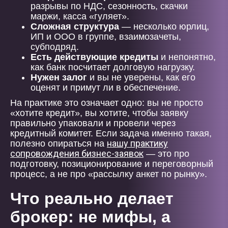
разрывы по НДС, сезонность, скачки
маржи, касса «гуляет».
Сложная структура
— несколько юрлиц,
ИП и ООО в группе, взаимозачеты,
субподряд.
Есть действующие кредиты
и непонятно,
как банк посчитает долговую нагрузку.
Нужен залог
и вы не уверены, как его
оценят и примут ли в обеспечение.
На практике это означает одно: вы не просто
«хотите кредит», вы хотите, чтобы заявку
правильно упаковали и провели через
кредитный комитет. Если задача именно такая,
нашу практику
полезно опираться на
сопровождения бизнес-заявок
— это про
подготовку, позиционирование и переговорный
процесс, а не про «рассылку анкет по рынку».
Что реально делает
брокер: не мифы, а