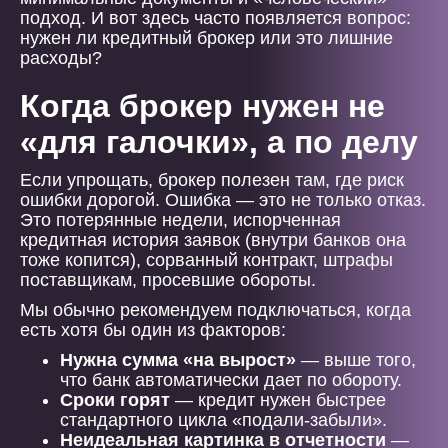
подход. И вот здесь часто появляется вопрос:
нужен ли кредитный брокер или это лишние
расходы?
Когда брокер нужен не
«для галочки», а по делу
Если упрощать, брокер полезен там, где риск
ошибки дорогой. Ошибка — это не только отказ.
Это потерянные недели, испорченная
кредитная история заявок (внутри банков она
тоже копится), сорванный контракт, штрафы
поставщикам, просевшие обороты.
Мы обычно рекомендуем подключаться, когда
есть хотя бы один из факторов:
Нужна сумма «на вырост»
— выше того,
что банк автоматически дает по обороту.
Сроки горят
— кредит нужен быстрее
стандартного цикла «подали-забыли».
Неидеальная картинка в отчетности
—