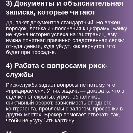
3) Документы и объяснительная
записка, которые читают
Да, пакет документов стандартный. Но важен
порядок, логика и «пояснения к цифрам». Банку
не нужна история успеха на 20 страниц, ему
нужна понятная причинно-следственная связь:
откуда деньги, куда уйдут, как вернутся, что
будет при просадке.
4) Работа с вопросами риск-
службы
Риск-служба задает вопросы не потому, что
«придирается». У них задача — доказать, что в
сделке нет скрытых угроз: обналичка,
фиктивный оборот, зависимость от одного
контрагента, проблемы с залогом, просрочки в
других местах. Брокер помогает отвечать так,
чтобы не усугубить картину.