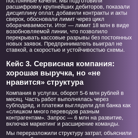
постоянные качели. Мы подготовили
расшифровку крупнейших дебиторов, показали
дисциплину оплат, добавили контракты и акты
сверок, обосновали лимит через цикл
оборачиваемости. Итог — лимит 18 млн в виде
возобновляемой линии, что позволило
перекрывать кассовые разрывы без постоянных
новых заявок. Предприниматель выиграл не
ставкой, а скоростью и устойчивостью схемы.
Кейс 3. Сервисная компания:
хорошая выручка, но «не
нравится» структура
Компания в услугах, оборот 5-6 млн рублей в
месяц. Часть работ выполнялась через
субподряд, и платежи выглядели для банка как
«слишком много переводов разным
контрагентам». Запрос — 6 млн на развитие,
включая маркетинг и расширение команды.
Мы переразложили структуру затрат, объяснили