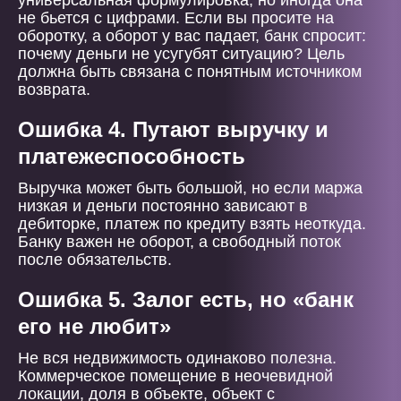
универсальная формулировка, но иногда она
не бьется с цифрами. Если вы просите на
оборотку, а оборот у вас падает, банк спросит:
почему деньги не усугубят ситуацию? Цель
должна быть связана с понятным источником
возврата.
Ошибка 4. Путают выручку и
платежеспособность
Выручка может быть большой, но если маржа
низкая и деньги постоянно зависают в
дебиторке, платеж по кредиту взять неоткуда.
Банку важен не оборот, а свободный поток
после обязательств.
Ошибка 5. Залог есть, но «банк
его не любит»
Не вся недвижимость одинаково полезна.
Коммерческое помещение в неочевидной
локации, доля в объекте, объект с