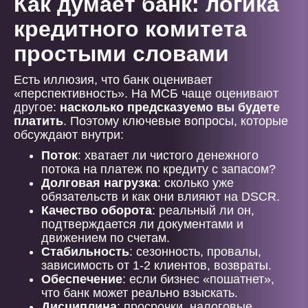
Как думает банк: логика
кредитного комитета
простыми словами
Есть иллюзия, что банк оценивает
«перспективность». На МСБ чаще оценивают
другое:
насколько предсказуемо вы будете
платить
. Поэтому ключевые вопросы, которые
обсуждают внутри:
Поток
: хватает ли чистого денежного
потока на платеж по кредиту с запасом?
Долговая нагрузка
: сколько уже
обязательств и как они влияют на DSCR.
Качество оборота
: реальный ли он,
подтверждается ли документами и
движением по счетам.
Стабильность
: сезонность, провалы,
зависимость от 1-2 клиентов, возвраты.
Обеспечение
: если бизнес «пошатнет»,
что банк может реально взыскать.
Дисциплина
: просрочки, налоговые