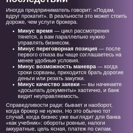
Иногда предприниматель говорит: «Подам,
вдруг прокатит». В реальности это может стоить
дороже, чем услуги брокера.
Минус время
— цикл рассмотрения
тянется, а вам параллельно нужно
управлять бизнесом.
Минус переговорная позиция
— после
первого отказа вы чаще соглашаетесь на
менее удобные условия.
Минус возможность маневра
— когда
сроки сорваны, приходится брать дорогие
деньги или резать закупки.
Минус качество заявки
— вы начинаете
«досылать документы» хаотично, и банк
видит неуправляемость.
Справедливости ради: бывает и наоборот,
когда брокер не нужен. Но это обычно тот
случай, когда бизнес уже выглядит для банка
«как учебник»: обороты ровные, налоги
аккуратные, цель ясная, платеж по силам.