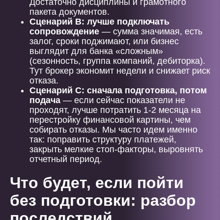
Достаточно дисциплины и грамотного
пакета документов.
Сценарий B: лучше подключать
сопровождение
— сумма значимая, есть
залог, сроки поджимают, или бизнес
выглядит для банка «сложным»
(сезонность, группа компаний, дебиторка).
Тут брокер экономит недели и снижает риск
отказа.
Сценарий C: сначала подготовка, потом
подача
— если сейчас показатели не
проходят, лучше потратить 1-2 месяца на
перестройку финансовой картины, чем
собирать отказы. Мы часто идем именно
так: поправить структуру платежей,
закрыть мелкие стоп-факторы, выровнять
отчетный период.
Что будет, если пойти
без подготовки: разбор
последствий