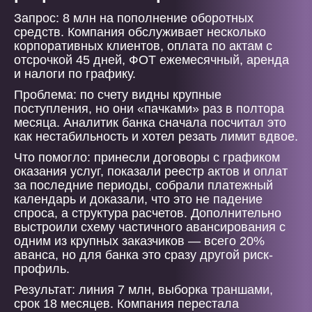
Запрос: 8 млн на пополнение оборотных
средств. Компания обслуживает несколько
корпоративных клиентов, оплата по актам с
отсрочкой 45 дней, ФОТ ежемесячный, аренда
и налоги по графику.
Проблема: по счету видны крупные
поступления, но они «пачками» раз в полтора
месяца. Аналитик банка сначала посчитал это
как нестабильность и хотел резать лимит вдвое.
Что помогло: принесли договоры с графиком
оказания услуг, показали реестр актов и оплат
за последние периоды, собрали платежный
календарь и доказали, что это не падение
спроса, а структура расчетов. Дополнительно
выстроили схему частичного авансирования с
одним из крупных заказчиков — всего 20%
аванса, но для банка это сразу другой риск-
профиль.
Результат: линия 7 млн, выборка траншами,
срок 18 месяцев. Компания перестала