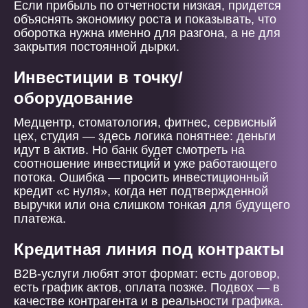
Если прибыль по отчетности низкая, придется
объяснять экономику роста и показывать, что
оборотка нужна именно для разгона, а не для
закрытия постоянной дырки.
Инвестиции в точку/
оборудование
Медцентр, стоматология, фитнес, сервисный
цех, студия — здесь логика понятнее: деньги
идут в актив. Но банк будет смотреть на
соотношение инвестиций и уже работающего
потока. Ошибка — просить инвестиционный
кредит «с нуля», когда нет подтвержденной
выручки или она слишком тонкая для будущего
платежа.
Кредитная линия под контракты
B2B-услуги любят этот формат: есть договор,
есть график актов, оплата позже. Подвох — в
качестве контрагента и в реальности графика.