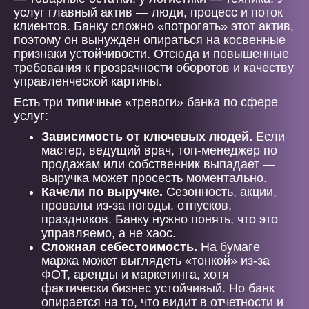
услуг главный актив — люди, процесс и поток
клиентов. Банку сложно «потрогать» этот актив,
поэтому он вынужден опираться на косвенные
признаки устойчивости. Отсюда и повышенные
требования к прозрачности оборотов и качеству
управленческой картины.
Есть три типичные «тревоги» банка по сфере
услуг:
Зависимость от ключевых людей.
Если
мастер, ведущий врач, топ-менеджер по
продажам или собственник выпадает —
выручка может просесть моментально.
Качели по выручке.
Сезонность, акции,
провалы из-за погоды, отпусков,
праздников. Банку нужно понять, что это
управляемо, а не хаос.
Сложная себестоимость.
На бумаге
маржа может выглядеть «тонкой» из-за
ФОТ, аренды и маркетинга, хотя
фактически бизнес устойчивый. Но банк
опирается на то, что видит в отчетности и