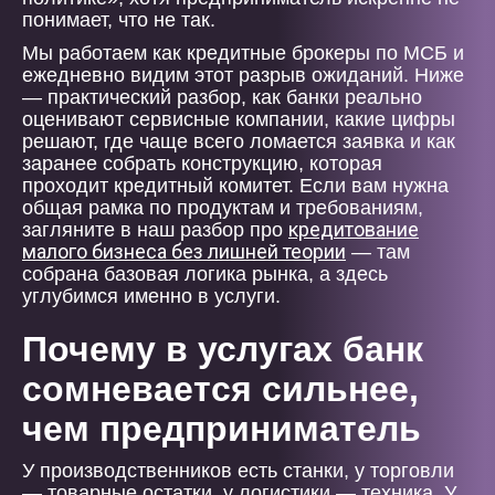
понимает, что не так.
Мы работаем как кредитные брокеры по МСБ и
ежедневно видим этот разрыв ожиданий. Ниже
— практический разбор, как банки реально
оценивают сервисные компании, какие цифры
решают, где чаще всего ломается заявка и как
заранее собрать конструкцию, которая
проходит кредитный комитет. Если вам нужна
общая рамка по продуктам и требованиям,
кредитование
загляните в наш разбор про
малого бизнеса без лишней теории
— там
собрана базовая логика рынка, а здесь
углубимся именно в услуги.
Почему в услугах банк
сомневается сильнее,
чем предприниматель
У производственников есть станки, у торговли
— товарные остатки, у логистики — техника. У