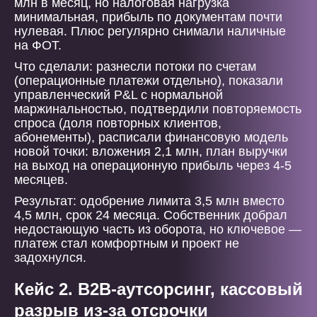
млн в месяц, но налоговая нагрузка
минимальная, прибыль по документам почти
нулевая. Плюс регулярно снимали наличные
на ФОТ.
Что сделали: разнесли потоки по счетам
(операционные платежи отдельно), показали
управленческий P&L с нормальной
маржинальностью, подтвердили повторяемость
спроса (доля повторных клиентов,
абонементы), расписали финансовую модель
новой точки: вложения 2,1 млн, план выручки
на выход на операционную прибыль через 4-5
месяцев.
Результат: одобрение лимита 3,5 млн вместо
4,5 млн, срок 24 месяца. Собственник добрал
недостающую часть из оборота, но ключевое —
платеж стал комфортным и проект не
задохнулся.
Кейс 2. B2B-аутсорсинг, кассовый
разрыв из-за отсрочки