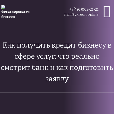
+7(495)005-21-21
mail@vkredit.online
Как получить кредит бизнесу в
сфере услуг: что реально
смотрит банк и как подготовить
заявку