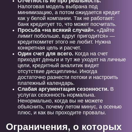
Отчетность не про реальность.
Налоговая модель выбрана под
минимизацию, а потом ожидается кредит
как у белой компании. Так не работает:
банк кредитует то, что может посчитать.
Просьба «на всякий случай».
«Дайте
лимит побольше, вдруг пригодится» —
кредиткомитет этого не любит. Нужна
конкретная цель и расчет.
Один счет для всего.
Когда на счет
приходят деньги и тут же уходят на личные
цели, кредитный аналитик видит
отсутствие дисциплины. Иногда
достаточно разнести потоки и настроить
платежный календарь.
Слабая аргументация сезонности.
В
услугах сезонность нормальна.
Ненормально, когда вы не можете
объяснить, почему летом минус, а осенью
плюс, и как вы проходите провалы.
Ограничения, о которых