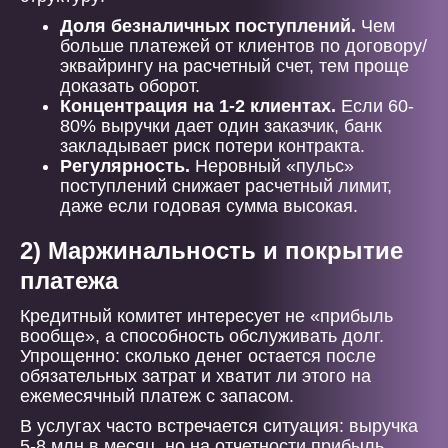
Доля безналичных поступлений.
Чем
больше платежей от клиентов по договору/
эквайрингу на расчетный счет, тем проще
доказать оборот.
Концентрация на 1-2 клиентах.
Если 60-
80% выручки дает один заказчик, банк
закладывает риск потери контракта.
Регулярность.
Неровный «пульс»
поступлений снижает расчетный лимит,
даже если годовая сумма высокая.
2) Маржинальность и покрытие
платежа
Кредитный комитет интересует не «прибыль
вообще», а способность обслуживать долг.
Упрощенно: сколько денег остается после
обязательных затрат и хватит ли этого на
ежемесячный платеж с запасом.
В услугах часто встречается ситуация: выручка
5-8 млн в месяц, но на отчетности прибыль