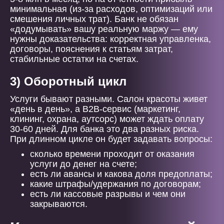
минимальная (из-за расходов, оптимизаций или
смешения личных трат). Банк не обязан
«додумывать» вашу реальную маржу — ему
нужны доказательства: корректная управленка,
договоры, пояснения к статьям затрат,
стабильные остатки на счетах.
3) Оборотный цикл
Услуги бывают разными. Салон красоты живет
«день в день», а B2B-сервис (маркетинг,
клининг, охрана, аутсорс) может ждать оплату
30-60 дней. Для банка это два разных риска.
При длинном цикле он будет задавать вопросы:
сколько времени проходит от оказания
услуги до денег на счете;
есть ли авансы и какова доля предоплаты;
какие штрафы/удержания по договорам;
есть ли кассовые разрывы и чем они
закрываются.