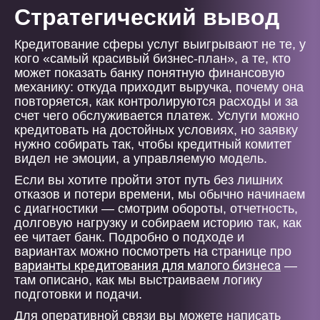
Стратегический вывод
Кредитование сферы услуг выигрывают не те, у
кого «самый красивый бизнес-план», а те, кто
может показать банку понятную финансовую
механику: откуда приходит выручка, почему она
повторяется, как контролируются расходы и за
счет чего обслуживается платеж. Услуги можно
кредитовать на достойных условиях, но заявку
нужно собирать так, чтобы кредитный комитет
видел не эмоции, а управляемую модель.
Если вы хотите пройти этот путь без лишних
отказов и потери времени, мы обычно начинаем
с диагностики — смотрим обороты, отчетность,
долговую нагрузку и собираем историю так, как
ее читает банк. Подробно о подходе и
вариантах можно посмотреть на странице про
варианты кредитования для малого бизнеса
—
там описано, как мы выстраиваем логику
подготовки и подачи.
Для оперативной связи вы можете написать