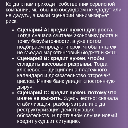
Когда к нам приходит собственник сервисной
компании, мы обычно обсуждаем не «дадут или
не дадут», а какой сценарий минимизирует
риск.
Сценарий А: кредит нужен для роста.
Тогда сначала считаем экономику роста и
точку безубыточности, а уже потом
подбираем продукт и срок, чтобы платеж
не съедал маркетинговый бюджет и ФОТ.
Сценарий B: кредит нужен, чтобы
сгладить кассовые разрывы.
Тогда
ключевое — дисциплина платежного
календаря и доказательство отсрочек/
циклов. Иначе банк увидит «постоянную
дыру».
Сценарий C: кредит нужен, потому что
иначе не выжить.
Здесь честно: сначала
стабилизация, разбор затрат, иногда
реструктуризация действующих
обязательств. В противном случае новый
кредит ухудшит ситуацию.