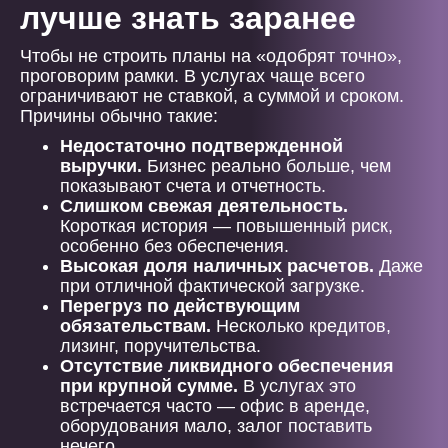
лучше знать заранее
Чтобы не строить планы на «одобрят точно»,
проговорим рамки. В услугах чаще всего
ограничивают не ставкой, а суммой и сроком.
Причины обычно такие:
Недостаточно подтвержденной
выручки.
Бизнес реально больше, чем
показывают счета и отчетность.
Слишком свежая деятельность.
Короткая история — повышенный риск,
особенно без обеспечения.
Высокая доля наличных расчетов.
Даже
при отличной фактической загрузке.
Перегруз по действующим
обязательствам.
Несколько кредитов,
лизинг, поручительства.
Отсутствие ликвидного обеспечения
при крупной сумме.
В услугах это
встречается часто — офис в аренде,
оборудования мало, залог поставить
нечего.