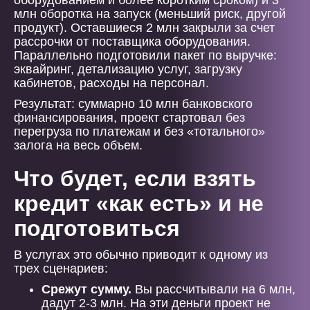
оборудованием и более коротким сроком) и 3
млн оборотка на запуск (меньший риск, другой
продукт). Оставшиеся 2 млн закрыли за счет
рассрочки от поставщика оборудования.
Параллельно подготовили пакет по выручке:
эквайринг, детализацию услуг, загрузку
кабинетов, расходы на персонал.
Результат: суммарно 10 млн банковского
финансирования, проект стартовал без
перегруза по платежам и без «тотального»
залога на весь объем.
Что будет, если взять
кредит «как есть» и не
подготовиться
В услугах это обычно приводит к одному из
трех сценариев:
Срежут сумму.
Вы рассчитывали на 6 млн,
дадут 2-3 млн. На эти деньги проект не