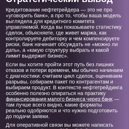
Кредитование нефтетрейдера — это не про
«уговорить банк», а про то, чтобы ваша модель
выглядела для кредитного комитета
управляемой. Когда вы показываете статистику
сделок, объясняете, где живет маржа, как
контролируете дебиторку и чем компенсируете
риски, банк начинает обсуждать не «можно ли
дать», а «какую структуру выбрать и какой
лимит выдержит бизнес».
Если вы хотите пройти этот путь без лишних
отказов и потери времени, мы обычно начинаем
с диагностики: считаем цикл сделок, оцениваем
разрывы, собираем пакет по контрагентам и
выбираем продукт. В контексте нефтетрейдинга
особенно полезно опираться на практику
финансирования малого бизнеса через банк
—
там лучше всего видно, какие форматы
реально одобряются и что нужно подготовить
до подачи заявки.
Для оперативной связи вы можете написать