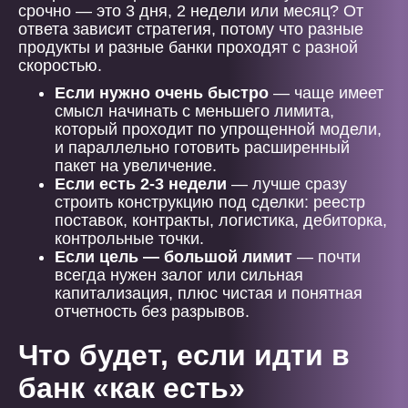
срочно — это 3 дня, 2 недели или месяц? От
ответа зависит стратегия, потому что разные
продукты и разные банки проходят с разной
скоростью.
Если нужно очень быстро
— чаще имеет
смысл начинать с меньшего лимита,
который проходит по упрощенной модели,
и параллельно готовить расширенный
пакет на увеличение.
Если есть 2-3 недели
— лучше сразу
строить конструкцию под сделки: реестр
поставок, контракты, логистика, дебиторка,
контрольные точки.
Если цель — большой лимит
— почти
всегда нужен залог или сильная
капитализация, плюс чистая и понятная
отчетность без разрывов.
Что будет, если идти в
банк «как есть»