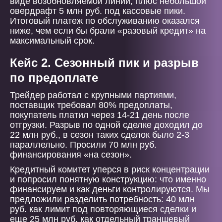
виде возобновляемой линии, плюс небольшой
овердрафт 5 млн руб. под кассовые пики.
Итоговый платеж по обслуживанию оказался
ниже, чем если бы брали «разовый кредит» на
максимальный срок.
Кейс 2. Сезонный пик и разрыв
по предоплате
Трейдер работал с крупными партиями,
поставщик требовал 80% предоплаты,
покупатель платил через 14-21 день после
отгрузки. Разрыв по одной сделке доходил до
22 млн руб., в сезон таких сделок было 2-3
параллельно. Просили 70 млн руб.
финансирования «на сезон».
Кредитный комитет уперся в риск концентрации
и попросил понятную конструкцию: что именно
финансируем и как деньги контролируются. Мы
предложили разделить потребность: 40 млн
руб. как лимит под повторяющиеся сделки и
еще 25 млн руб. как отдельный траншевый