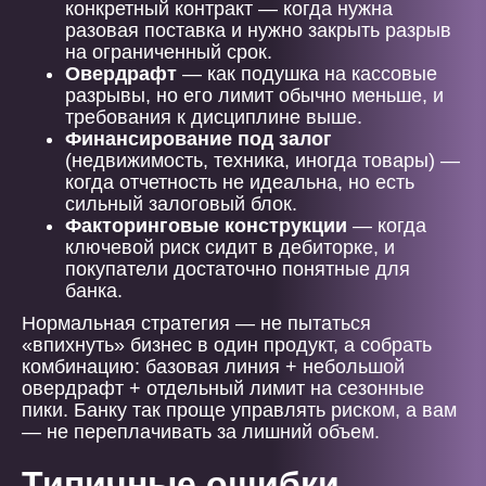
конкретный контракт — когда нужна
разовая поставка и нужно закрыть разрыв
на ограниченный срок.
Овердрафт
— как подушка на кассовые
разрывы, но его лимит обычно меньше, и
требования к дисциплине выше.
Финансирование под залог
(недвижимость, техника, иногда товары) —
когда отчетность не идеальна, но есть
сильный залоговый блок.
Факторинговые конструкции
— когда
ключевой риск сидит в дебиторке, и
покупатели достаточно понятные для
банка.
Нормальная стратегия — не пытаться
«впихнуть» бизнес в один продукт, а собрать
комбинацию: базовая линия + небольшой
овердрафт + отдельный лимит на сезонные
пики. Банку так проще управлять риском, а вам
— не переплачивать за лишний объем.
Типичные ошибки