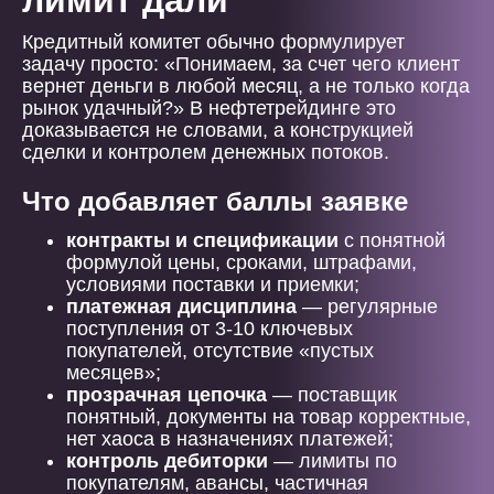
лимит дали
Кредитный комитет обычно формулирует
задачу просто: «Понимаем, за счет чего клиент
вернет деньги в любой месяц, а не только когда
рынок удачный?» В нефтетрейдинге это
доказывается не словами, а конструкцией
сделки и контролем денежных потоков.
Что добавляет баллы заявке
контракты и спецификации
с понятной
формулой цены, сроками, штрафами,
условиями поставки и приемки;
платежная дисциплина
— регулярные
поступления от 3-10 ключевых
покупателей, отсутствие «пустых
месяцев»;
прозрачная цепочка
— поставщик
понятный, документы на товар корректные,
нет хаоса в назначениях платежей;
контроль дебиторки
— лимиты по
покупателям, авансы, частичная