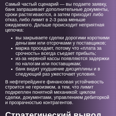
Самый частый сценарий — вы подаете заявку,
банк запрашивает дополнительные документы,
сроки растягиваются, а затем приходит либо
отказ, либо лимит в 2-3 раза меньше
ожидаемого. Дальше происходит неприятная
цепочка:
вы закрываете сделки дорогими короткими
деньгами или отсрочками у поставщиков;
маржа проседает, потому что «плата за
срочность» всегда съедает прибыль;
из-за нервной кассы появляются задержки
по налогам или поставщикам;
банк видит ухудшение дисциплины и в
следующий раз ужесточает условия.
В нефтетрейдинге финансовая устойчивость
строится не героизмом, а тем, что лимит
подкреплен понятной механикой: циклом
сделки, документами, управлением дебиторкой
и прозрачностью контрагентов.
Стратегический вывод