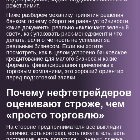
режет лимит.
Ниже разберем механику принятия решения
банком: почему оборот не равен устойчивости,
какие документы реально «включают зеленый
свет», как упаковать риск-менеджмент и что
делать, если отчетность не успевает за
реальным бизнесом. Если вы хотите
банковское
посмотреть, как в целом устроено
кредитование для малого бизнеса
и какие
форматы финансирования применимы к
торговым компаниям, это хороший ориентир
перед подготовкой заявки.
Почему нефтетрейдеров
оценивают строже, чем
«просто торговлю»
На стороне предпринимателя все выглядит
логично: есть контракт, есть покупатель, есть
поставщик, есть логистика — значит, сделка