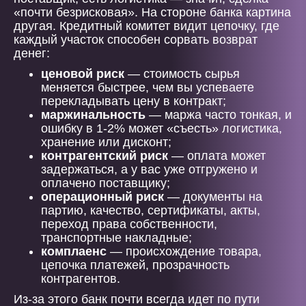
«почти безрисковая». На стороне банка картина
другая. Кредитный комитет видит цепочку, где
каждый участок способен сорвать возврат
денег:
ценовой риск
— стоимость сырья
меняется быстрее, чем вы успеваете
перекладывать цену в контракт;
маржинальность
— маржа часто тонкая, и
ошибку в 1-2% может «съесть» логистика,
хранение или дисконт;
контрагентский риск
— оплата может
задержаться, а у вас уже отгружено и
оплачено поставщику;
операционный риск
— документы на
партию, качество, сертификаты, акты,
переход права собственности,
транспортные накладные;
комплаенс
— происхождение товара,
цепочка платежей, прозрачность
контрагентов.
Из-за этого банк почти всегда идет по пути