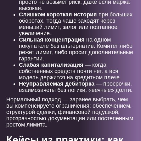
просто не возьмет риск, даже если маржа
высокая.
Слишком короткая история
при больших
оборотах. Тогда чаще заходят через
меньший лимит, залог или поэтапное
увеличение.
Сильная концентрация
на одном
покупателе без альтернатив. Комитет либо
режет лимит, либо просит дополнительные
гарантии.
Слабая капитализация
— когда
собственных средств почти нет, а вся
модель держится на кредитном плече.
Неуправляемая дебиторка
— просрочки,
взаимозачеты без логики, «вечные» долги.
Нормальный подход — заранее выбрать, чем
вы компенсируете ограничения: обеспечением,
структурой сделки, финансовой подушкой,
прозрачностью документации или постепенным
ростом лимита.
Кейсы из практики: как