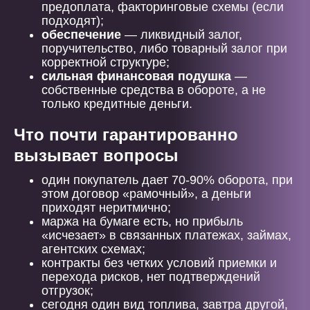
предоплата, факторинговые схемы (если
подходят);
обеспечение
— ликвидный залог,
поручительство, либо товарный залог при
корректной структуре;
сильная финансовая подушка
—
собственные средства в обороте, а не
только кредитные деньги.
Что почти гарантированно
вызывает вопросы
один покупатель дает 70-90% оборота, при
этом договор «рамочный», а деньги
приходят неритмично;
маржа на бумаге есть, но прибыль
«исчезает» в связанных платежах, займах,
агентских схемах;
контракты без четких условий приемки и
перехода рисков, нет подтверждений
отгрузок;
сегодня один вид топлива, завтра другой,