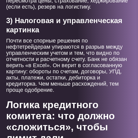
пересмотра цены, страхование, хеджирование
(если есть), резерв на логистику.
3) Налоговая и управленческая
картинка
Почти все спорные решения по
нефтетрейдерам упираются в разрыв между
управленческим учетом и тем, что видно по
отчетности и расчетному счету. Банк не обязан
верить «в Excel». Он верит в согласованную
картину: обороты по счетам, договоры, УПД,
акты, платежи, остатки, дебиторка и
кредиторка. Чем меньше расхождений, тем
проще одобрение.
Логика кредитного
комитета: что должно
«сложиться», чтобы