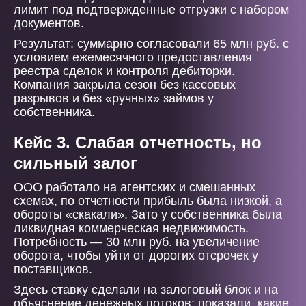
лимит под подтвержденные отгрузки с набором
документов.
Результат: суммарно согласовали 65 млн руб. с
условием ежемесячного предоставления
реестра сделок и контроля дебиторки.
Компания закрыла сезон без кассовых
разрывов и без «ручных» займов у
собственника.
Кейс 3. Слабая отчетность, но
сильный залог
ООО работало на агентских и смешанных
схемах, по отчетности прибыль была низкой, а
обороты «скакали». Зато у собственника была
ликвидная коммерческая недвижимость.
Потребность — 30 млн руб. на увеличение
оборота, чтобы уйти от дорогих отсрочек у
поставщиков.
Здесь ставку сделали на залоговый блок и на
объяснение денежных потоков: показали, какие