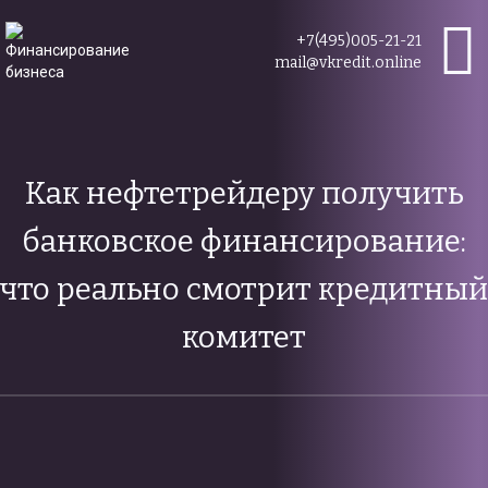
+7(495)005-21-21
mail@vkredit.online
Как нефтетрейдеру получить
банковское финансирование:
что реально смотрит кредитный
комитет