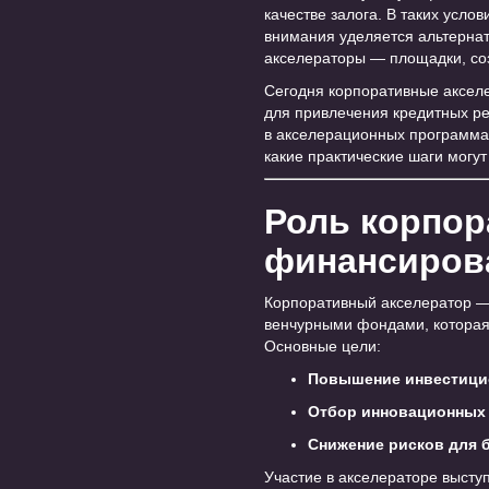
качестве залога. В таких усло
внимания уделяется альтерна
акселераторы — площадки, со
Сегодня корпоративные акселе
для привлечения кредитных рес
в акселерационных программах
какие практические шаги могу
Роль корпор
финансиров
Корпоративный акселератор —
венчурными фондами, которая
Основные цели:
Повышение инвестицио
Отбор инновационных 
Снижение рисков для 
Участие в акселераторе выступ