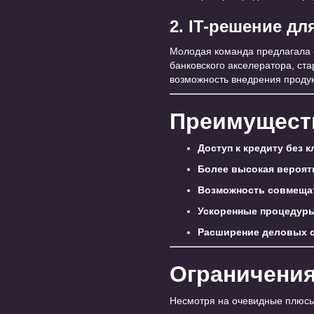
2. IT-решение дл
Молодая команда предлагала с
банковского акселератора, ст
возможность внедрения продук
Преимуществ
Доступ к кредиту без к
Более высокая вероят
Возможность совмещат
Ускоренные процедуры
Расширение деловых с
Ограничения
Несмотря на очевидные плюсы,