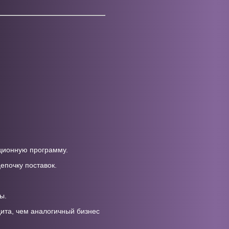
ационную программу.
епочку поставок.
ы.
ита, чем аналогичный бизнес