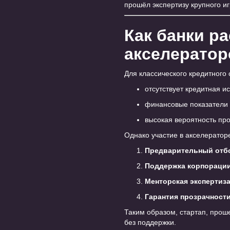
прошёл экспертизу крупного иг
Как банки р
акселератор
Для классического кредитного
отсутствует кредитная и
финансовые показатели 
высокая вероятность пр
Однако участие в акселераторе
Предварительный отб
Поддержка корпораци
Менторская экспертиз
Гарантия прозрачност
Таким образом, стартап, прош
без поддержки.