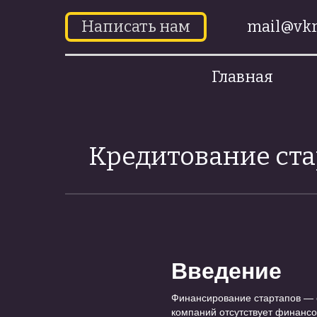
Написать нам
mail@vkr
Главная
Кредитование ста
Введение
Финансирование стартапов — о
компаний отсутствует финансо