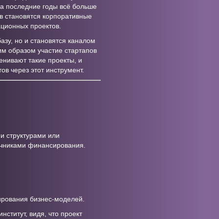
за последние годы всё больше
в становятся корпоративные
ционных проектов.
зу, но и становятся каналом
им образом участие стартапов
нивают такие проекты, и
в через этот инструмент.
и структурами или
очниками финансирования.
ирования бизнес-моделей.
ститут, видя, что проект