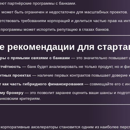
еют партнёрские программы с банками.
может быть ограничен и недостаточен для масштабных проектов.
етствовать требованиям корпораций и делиться частью прав на ин
программы может испортить репутацию в глазах банков.
е рекомендации для старта
ры с прямыми связями с банками
— это значительно повышает ш
отчётность
— банк будет анализировать не только продукт, но и ф
отных проектах
— наличие первых контрактов повышает доверие 
т как часть гибридного финансирования
— совмещайте его с ин
ому брокеру
— это позволит заранее оценить ваши шансы и подгото
анковским критериям.
 корпоративные акселераторы становится одним из наиболее перс