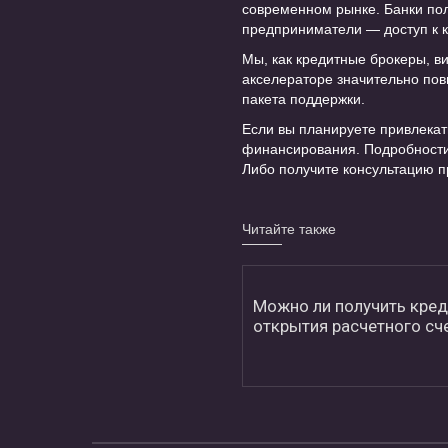
современном рынке. Банки пол
предприниматели — доступ к к
Мы, как кредитные брокеры, в
акселераторе значительно пов
пакета поддержки.
Если вы планируете привлекат
финансирования. Подробности
Либо получите консультацию 
Читайте также
Можно ли получить кред
открытия расчетного сч