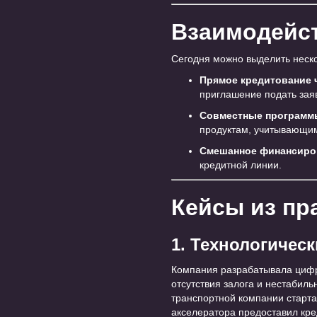
Взаимодейст
Сегодня можно выделить неск
Прямое кредитование 
приглашение подать зая
Совместные программ
продуктам, учитывающим
Смешанное финансиро
кредитной линии.
Кейсы из пр
1. Технологическ
Компания разрабатывала цифро
отсутствия залога и нестабил
транспортной компании старта
акселератора предоставил кре