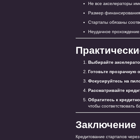
Не все акселераторы им
Размер финансирования 
Стартапы обязаны соотв
Неудачное прохождение 
Практически
Выбирайте акселерато
Готовьте прозрачную 
Фокусируйтесь на пил
Рассматривайте креди
Обратитесь к кредитн
чтобы соответствовать б
Заключение
Кредитование стартапов через