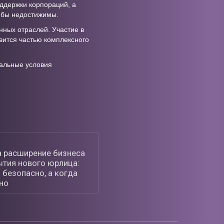
оддержки корпораций, а
 бы недостижимы.
нных отраслей. Участие в
вится частью комплексного
мальные условия
а расширение бизнеса
ытия нового юрлица:
 безопасно, а когда
но