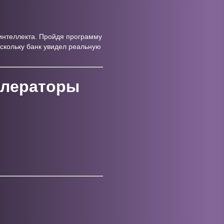
интеллекта. Пройдя программу
скольку банк увидел реальную
елераторы