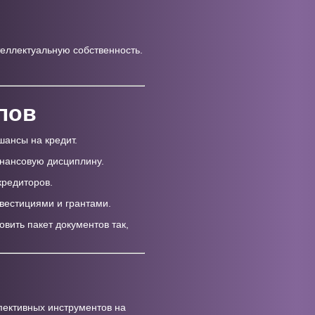
теллектуальную собственность.
пов
ансы на кредит.
инансовую дисциплину.
кредиторов.
вестициями и грантами.
вить пакет документов так,
пективных инструментов на