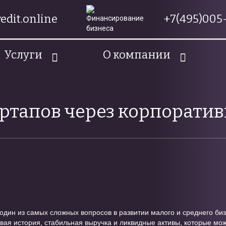
edit.online
+7(495)005-
Услуги
О компании
ртапов через корпорати
дин из самых сложных вопросов в развитии малого и среднего биз
вая история, стабильная выручка и ликвидные активы, которые мож