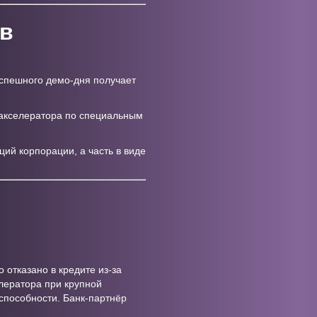
ов
успешного демо-дня получает
акселератора по специальным
ций корпорации, а часть в виде
отказано в кредите из-за
елератора при крупной
способности. Банк-партнёр