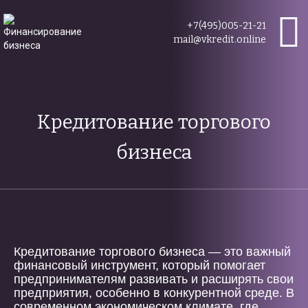
+7(495)005-21-21
mail@vkredit.online
Кредитование торгового
бизнеса
Кредитование торгового бизнеса — это важный
финансовый инструмент, который помогает
предпринимателям развивать и расширять свои
предприятия, особенно в конкурентной среде. В
современном экономическом климате, где