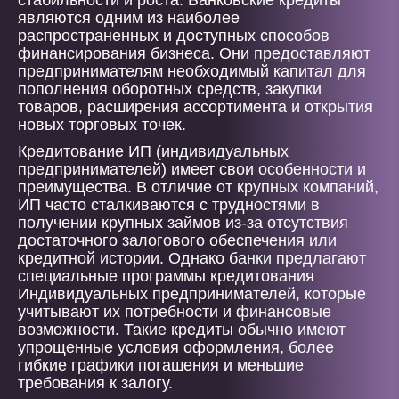
стабильности и роста. Банковские кредиты
являются одним из наиболее
распространенных и доступных способов
финансирования бизнеса. Они предоставляют
предпринимателям необходимый капитал для
пополнения оборотных средств, закупки
товаров, расширения ассортимента и открытия
новых торговых точек.
Кредитование ИП (индивидуальных
предпринимателей) имеет свои особенности и
преимущества. В отличие от крупных компаний,
ИП часто сталкиваются с трудностями в
получении крупных займов из-за отсутствия
достаточного залогового обеспечения или
кредитной истории. Однако банки предлагают
специальные программы кредитования
Индивидуальных предпринимателей, которые
учитывают их потребности и финансовые
возможности. Такие кредиты обычно имеют
упрощенные условия оформления, более
гибкие графики погашения и меньшие
требования к залогу.