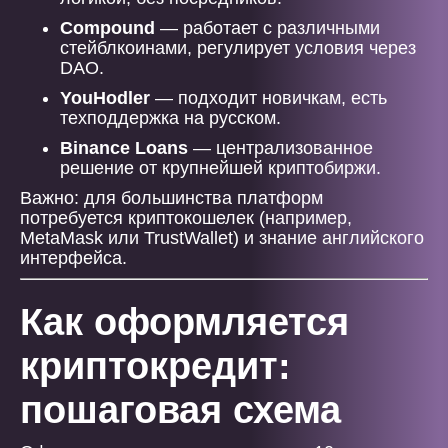
Compound
— работает с различными
стейблкоинами, регулирует условия через
DAO.
YouHodler
— подходит новичкам, есть
техподдержка на русском.
Binance Loans
— централизованное
решение от крупнейшей криптобиржи.
Важно: для большинства платформ
потребуется криптокошелек (например,
MetaMask или TrustWallet) и знание английского
интерфейса.
Как оформляется
криптокредит:
пошаговая схема