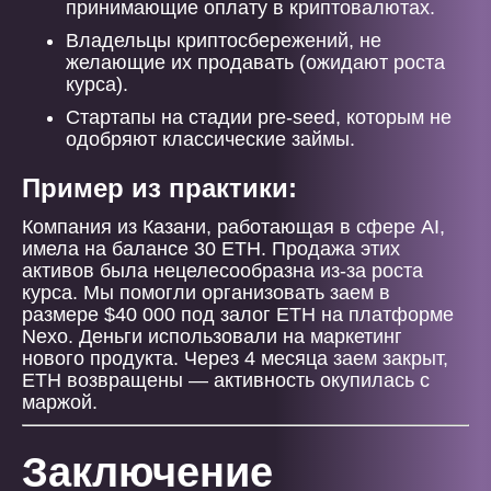
принимающие оплату в криптовалютах.
Владельцы криптосбережений, не
желающие их продавать (ожидают роста
курса).
Стартапы на стадии pre-seed, которым не
одобряют классические займы.
Пример из практики:
Компания из Казани, работающая в сфере AI,
имела на балансе 30 ETH. Продажа этих
активов была нецелесообразна из-за роста
курса. Мы помогли организовать заем в
размере $40 000 под залог ETH на платформе
Nexo. Деньги использовали на маркетинг
нового продукта. Через 4 месяца заем закрыт,
ETH возвращены — активность окупилась с
маржой.
Заключение