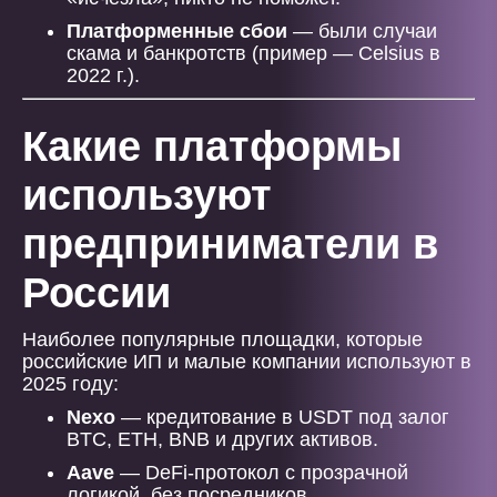
Платформенные сбои
— были случаи
скама и банкротств (пример — Celsius в
2022 г.).
Какие платформы
используют
предприниматели в
России
Наиболее популярные площадки, которые
российские ИП и малые компании используют в
2025 году:
Nexo
— кредитование в USDT под залог
BTC, ETH, BNB и других активов.
Aave
— DeFi-протокол с прозрачной
логикой, без посредников.