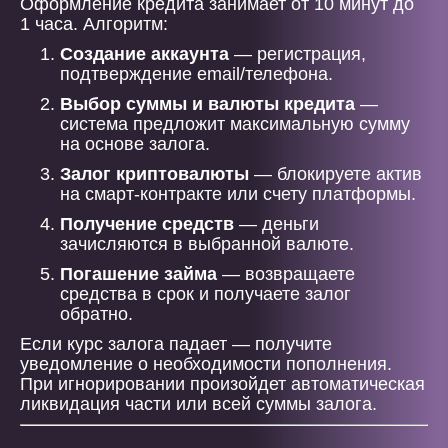
Оформление кредита занимает от 10 минут до
1 часа. Алгоритм:
Создание аккаунта
— регистрация,
подтверждение email/телефона.
Выбор суммы и валюты кредита
—
система предложит максимальную сумму
на основе залога.
Залог криптовалюты
— блокируете актив
на смарт-контракте или счету платформы.
Получение средств
— деньги
зачисляются в выбранной валюте.
Погашение займа
— возвращаете
средства в срок и получаете залог
обратно.
Если курс залога падает — получите
уведомление о необходимости пополнения.
При игнорировании произойдет автоматическая
ликвидация части или всей суммы залога.