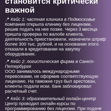
становится критически
важной
📍
Кейс 1: частная клиника в Подмосковье
Компания открыла клинику без лицензии,
решив подать на нее позже. Через 3 месяца
пришла проверка по жалобе клиента,
деятельность приостановили, назначили штраф
более 300 тыс. рублей, и на основании этого
отказали в кредитовании на закупку
оборудования.
📍
Кейс 2: логистическая фирма в Санкт-
Петербурге
ООО занималось международными
перевозками, не оформив соответствующую
лицензию. На таможне груз был арестован,
клиенты подали иски, банк заблокировал
расчетный счет.
📍
Кейс 3: образовательный онлайн-центр
Центр проводил онлайн-курсы по
программированию без лицензии. При подаче