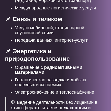
(ЖД, авиа, морской, авто транспорт)
Международные логистические услуги
📌 Связь и телеком
Услуги мобильной, стационарной,
спутниковой связи
Передача данных, интернет-услуги
📌 Энергетика и
природопользование
Обращение с
радиоактивными
материалами
Геологическая разведка и добыча
полезных ископаемых
Электроснабжение и теплоснабжение
🛑 Ведение деятельности без лицензии в
этих сферах считается
незаконным
и