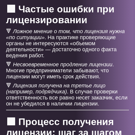
🟪 Частые ошибки при
лицензировании
🔻
Ложное мнение о том, что лицензия нужна
«по ситуации»
. На практике проверяющие
органы не интересуются «объемом
деятельности» — достаточно одного факта
ведения работ.
🔻
Несвоевременное продление лицензии
.
Многие предприниматели забывают, что
лицензии могут иметь срок действия.
🔻
Лицензия получена на третье лицо
(например, подрядчика)
. В случае проверки
ответственность все равно несет заказчик, если
он не убедился в наличии лицензии.
🟪 Процесс получения
лицензии: шаг за шагом