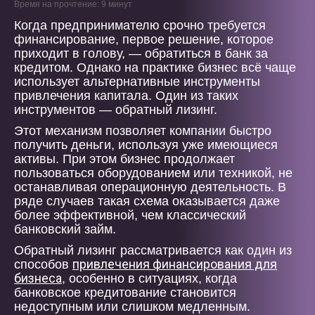
Время на прочтение: 9 минут
Когда предпринимателю срочно требуется
финансирование, первое решение, которое
приходит в голову, — обратиться в банк за
кредитом. Однако на практике бизнес всё чаще
использует альтернативные инструменты
привлечения капитала. Один из таких
инструментов — обратный лизинг.
Этот механизм позволяет компании быстро
получить деньги, используя уже имеющиеся
активы. При этом бизнес продолжает
пользоваться оборудованием или техникой, не
останавливая операционную деятельность. В
ряде случаев такая схема оказывается даже
более эффективной, чем классический
банковский займ.
Обратный лизинг рассматривается как один из
привлечения финансирования для
способов
бизнеса
, особенно в ситуациях, когда
банковское кредитование становится
недоступным или слишком медленным.