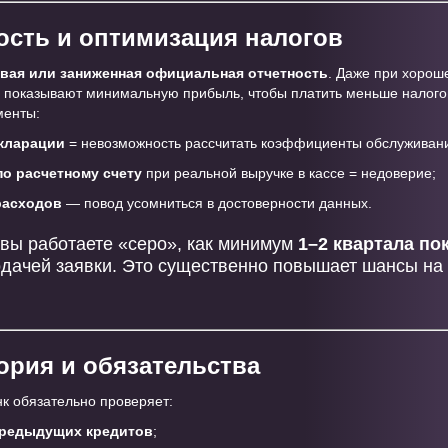
ность и оптимизация налогов
вая или заниженная официальная отчетность
. Даже при хорош
 показывают минимальную прибыль, чтобы платить меньше налого
менты:
кларации
= невозможность рассчитать коэффициенты обслуживани
о расчетному счету
при реальной выручке в кассе = недоверие;
расходов
— повод усомниться в достоверности данных.
 вы работаете «серо», как минимум
1–2 квартала по
дачей заявки. Это существенно повышает шансы на
тория и обязательства
к обязательно проверяет:
предыдущих кредитов
;