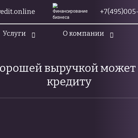
edit.online
+7(495)005-
Услуги
О компании
хорошей выручкой может 
кредиту