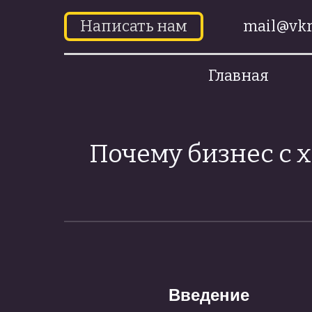
Написать нам
mail@vkr
Главная
Почему бизнес с 
Введение