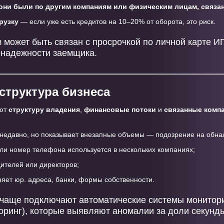
 они были по другим компаниям или физическим лицам, связа
рузку
— если уже есть кредитов на 10–20% от оборота, это риск.
з может быть связан с просрочкой по личной карте И
ненадежности заемщика.
 структура бизнеса
уют
структуру владения
,
финансовые потоки
и
связанные комп
 недавно, но показывает внезапные объемы — подозрение на обна
или номер телефона используется в нескольких компаниях;
ителей или директоров;
яет юр. адреса, банки, формы собственности.
ё чаще подключают автоматические системы монитор
ринг), которые выявляют аномалии за доли секунд