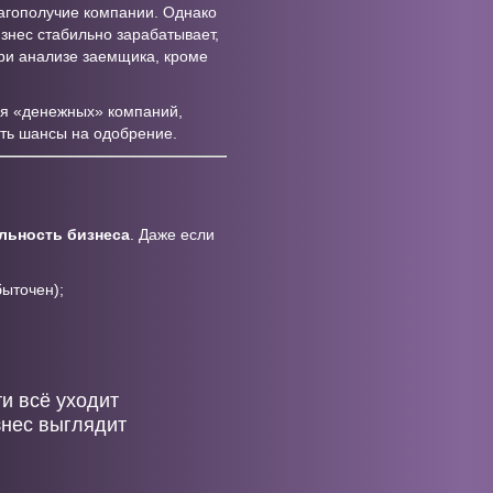
лагополучие компании. Однако
изнес стабильно зарабатывает,
при анализе заемщика, кроме
ля «денежных» компаний,
ть шансы на одобрение.
льность бизнеса
. Даже если
ыточен);
ти всё уходит
знес выглядит