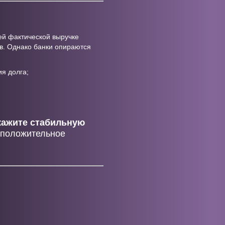
ей фактической выручке
в. Однако банки опираются
я долга;
кажите стабильную
 положительное