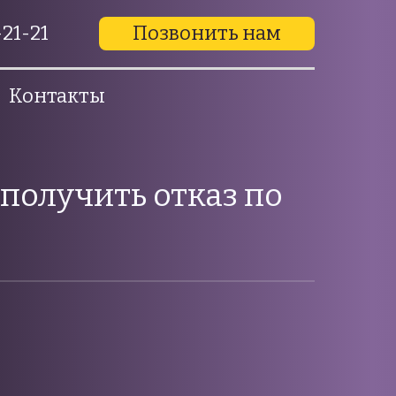
21-21
Позвонить нам
Контакты
получить отказ по