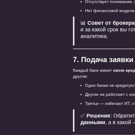
Отсутствует понимание, 
Нет финансовой модели,
📊
Совет от брокера
и за какой срок вы г
аналитика.
7. Подача заявк
Каждый банк имеет
свою кре
другом:
Одни банки не кредитую
Другие не работают с ко
Третьи — избегают ИТ, с
✅
Решение
: Обратит
данными
, а в какой