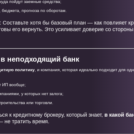
куда пойдут заемные средства;
 бюджета, прогноза по оборотам.
: Составьте хотя бы базовый план — как повлияет кр
отовы его вернуть. Это усиливает доверие со стороны
и в неподходящий банк
дитную политику
, и компания, которая идеально подходит для одн
т ИП вообще;
мпаниями, у которых нет залога;
троительства или торговли.
ься к кредитному брокеру, который знает,
в какой ба
 — не тратить время.