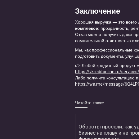
Заключение
Хорошая выручка — это всего
комплексе
: прозрачность, рен
Отказ можно получить даже пр
сомнительной отчетностью ил
Мы, как профессиональные кр
подготовить документы, улучш
👉 Любой кредитный продукт м
https://vkreditonline.ru/services
Либо получите консультацию п
https://wa.me/message/6Q4L
Читайте также
Обороты просели: как у
бизнес на плаву и не пр