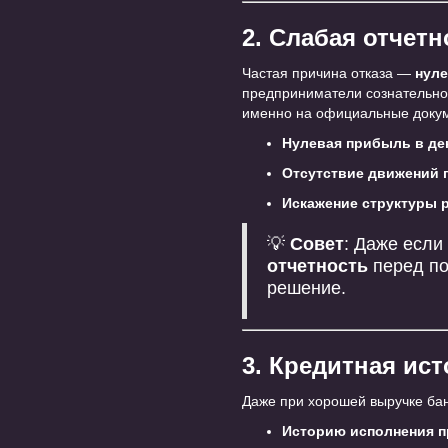
2. Слабая отчет
Частая причина отказа —
нуле
предприниматели сознательно
именно на официальные доку
Нулевая прибыль в де
Отсутствие движений п
Искажение структуры 
💡
Совет
: Даже если
отчетность
перед по
решение.
3. Кредитная ис
Даже при хорошей выручке бан
Историю исполнения 