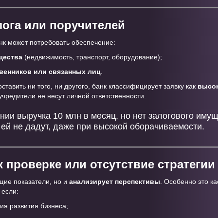
лога или поручителей
нк может потребовать обеспечение:
щества
(недвижимость, транспорт, оборудование);
венников или связанных лиц
.
ставить ни того, ни другого, банк классифицирует заявку как
высо
учредители не несут личной ответственности.
ании выручка 10 млн в месяц, но нет залогового имущ
 ей не дадут, даже при высокой оборачиваемости.
к проверке или отсутствие стратегии
щие показатели, но и
анализирует перспективы
. Особенно это к
 если:
ия развития бизнеса;