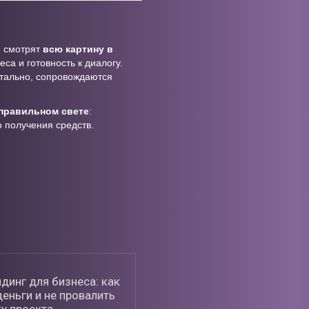
и смотрят
всю картину в
еса и готовность к диалогу.
нтально, сопровождаются
 правильном свете
:
о получения средств.
динг для бизнеса: как
еньги и не провалить