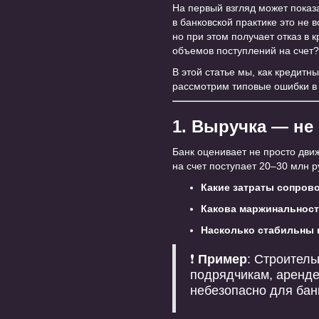
На первый взгляд может показ
в банковской практике это не 
но при этом получает отказ в
объемов поступлений на счет?
В этой статье мы, как кредит
рассмотрим типовые ошибки в 
1. Выручка — не
Банк оценивает не просто дви
на счет поступает 20–30 млн р
Какие затраты сопров
Какова маржинальнос
Насколько стабильны 
❗
Пример
: Строитель
подрядчикам, аренде
небезопасно для бан