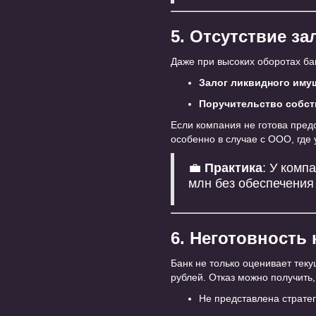
5. Отсутствие за
Даже при высоких оборотах ба
Залог ликвидного иму
Поручительство собст
Если компания не готова предо
особенно в случае с ООО, где 
💼
Практика
: У комп
млн без обеспечения
6. Неготовность 
Банк не только оценивает теку
рублей. Отказ можно получить,
Не представлена стратег