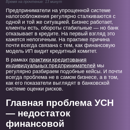
Время на прочтение: 13 минут
Предприниматели на упрощенной системе
налогообложения регулярно сталкиваются с
одной и той же ситуацией. Бизнес работает,
клиенты есть, обороты стабильные — но банк
отказывает в кредите. На первый взгляд это
кажется нелогичным. На практике причина
почти всегда связана с тем, как финансовую
модель ИП видит кредитный комитет.
практики кредитования
В рамках
индивидуальных предпринимателей
мы
регулярно разбираем подобные кейсы. И почти
всегда проблема не в самом бизнесе, а в том,
как его показатели выглядят в банковской
системе оценки рисков.
Главная проблема УСН
— недостаток
финансовой