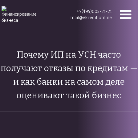
+7(495)005-21-21
mail@vkredit.online
Почему ИП на УСН часто
получают отказы по кредитам —
и как банки на самом деле
оценивают такой бизнес